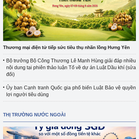
Thương mại điện tử tiếp sức tiêu thụ nhãn lồng Hưng Yên
Bộ trưởng Bộ Công Thương Lê Mạnh Hùng giải đáp nhiều
nội dung tại phiên thảo luận Tổ về dự án Luật Dầu khí (sửa
đổi)
Ủy ban Cạnh tranh Quốc gia phổ biến Luật Bảo vệ quyền
lợi người tiêu dùng
THỊ TRƯỜNG NƯỚC NGOÀI