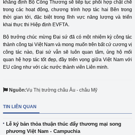
khẳng định Bộ Công Thương sẽ tiếp tục phối hợp chặt chẽ
trong các hoạt động, chương trình hợp tác hai Bên trong
thời gian tới, đặc biệt trong lĩnh vực năng lượng và triển
khai thực thi Hiệp định EVFTA.
Bộ trưởng chúc mừng Đại sứ đã có một nhiệm kỳ công tác
thành công tại Việt Nam và mong muốn trên bất cứ cương vị
công tác nào, Đại sứ vẫn sẽ luôn quan tâm, ủng hộ mối
quan hệ hợp tác tốt đẹp, đầy triển vọng giữa Việt Nam với
EU cũng như với các nước thành viên Liên minh.
Nguồn:
Vụ Thị trường châu Âu - châu Mỹ
TIN LIÊN QUAN
Lễ ký bản thỏa thuận thúc đẩy thương mại song
phương Việt Nam - Campuchia