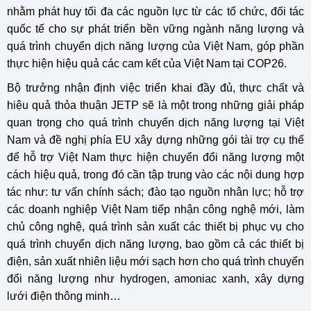
nhằm phát huy tối đa các nguồn lực từ các tổ chức, đối tác
quốc tế cho sự phát triển bền vững ngành năng lượng và
quá trình chuyển dịch năng lượng của Việt Nam, góp phần
thực hiện hiệu quả các cam kết của Việt Nam tại COP26.
Bộ trưởng nhận định việc triển khai đầy đủ, thực chất và
hiệu quả thỏa thuận JETP sẽ là một trong những giải pháp
quan trọng cho quá trình chuyển dịch năng lượng tại Việt
Nam và đề nghị phía EU xây dựng những gói tài trợ cụ thể
để hỗ trợ Việt Nam thực hiện chuyển đổi năng lượng một
cách hiệu quả, trong đó cần tập trung vào các nội dung hợp
tác như: tư vấn chính sách; đào tạo nguồn nhân lực; hỗ trợ
các doanh nghiệp Việt Nam tiếp nhận công nghệ mới, làm
chủ công nghệ, quá trình sản xuất các thiết bị phục vụ cho
quá trình chuyển dịch năng lượng, bao gồm cả các thiết bị
điện, sản xuất nhiên liệu mới sạch hơn cho quá trình chuyển
đổi năng lượng như hydrogen, amoniac xanh, xây dựng
lưới điện thông minh…