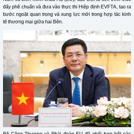
đẩy phê chuẩn và đưa vào thực thi Hiệp định EVFTA, tạo ra
bước ngoặt quan trọng và xung lực mới trong hợp tác kinh
tế thương mại giữa hai Bên.
Bộ Công Thương và Phái đoàn EU đã phối hợp hết sức