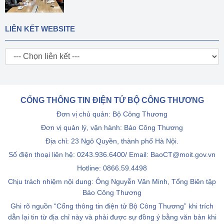
LIÊN KẾT WEBSITE
CỔNG THÔNG TIN ĐIỆN TỬ BỘ CÔNG THƯƠNG
Đơn vị chủ quản: Bộ Công Thương
Đơn vị quản lý, vận hành: Báo Công Thương
Địa chỉ: 23 Ngô Quyền, thành phố Hà Nội.
Số điện thoại liên hệ: 0243.936.6400/ Email: BaoCT@moit.gov.vn
Hotline:
0866.59.4498
Chịu trách nhiệm nội dung: Ông Nguyễn Văn Minh, Tổng Biên tập
Báo Công Thương
Ghi rõ nguồn “Cổng thông tin điện tử Bộ Công Thương” khi trích
dẫn lại tin từ địa chỉ này và phải được sự đồng ý bằng văn bản khi