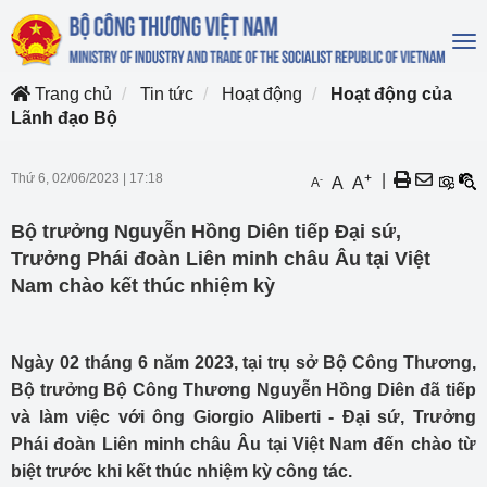
To
na
Trang chủ
Tin tức
Hoạt động
Hoạt động của
Lãnh đạo Bộ
Thứ 6, 02/06/2023
|
17:18
+
|
-
A
A
A
Bộ trưởng Nguyễn Hồng Diên tiếp Đại sứ,
Trưởng Phái đoàn Liên minh châu Âu tại Việt
Nam chào kết thúc nhiệm kỳ
Ngày 02 tháng 6 năm 2023, tại trụ sở Bộ Công Thương,
Bộ trưởng Bộ Công Thương Nguyễn Hồng Diên đã tiếp
và làm việc với ông Giorgio Aliberti - Đại sứ, Trưởng
Phái đoàn Liên minh châu Âu tại Việt Nam đến chào từ
biệt trước khi kết thúc nhiệm kỳ công tác.