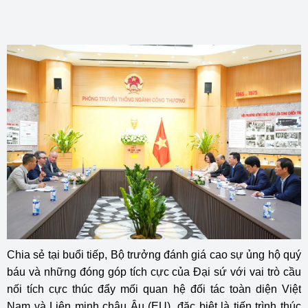
Chia sẻ tại buổi tiếp, Bộ trưởng đánh giá cao sự ủng hộ quý
báu và những đóng góp tích cực của Đại sứ với vai trò cầu
nối tích cực thúc đẩy mối quan hệ đối tác toàn diện Việt
Nam và Liên minh châu Âu (EU), đặc biệt là tiến trình thúc