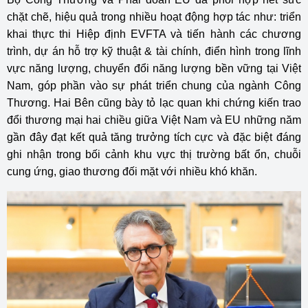
chặt chẽ, hiệu quả trong nhiều hoạt động hợp tác như: triển
khai thực thi Hiệp định EVFTA và tiến hành các chương
trình, dự án hỗ trợ kỹ thuật & tài chính, điển hình trong lĩnh
vực năng lượng, chuyển đổi năng lượng bền vững tại Việt
Nam, góp phần vào sự phát triển chung của ngành Công
Thương. Hai Bên cũng bày tỏ lạc quan khi chứng kiến trao
đổi thương mại hai chiều giữa Việt Nam và EU những năm
gần đây đạt kết quả tăng trưởng tích cực và đặc biệt đáng
ghi nhận trong bối cảnh khu vực thị trường bất ổn, chuỗi
cung ứng, giao thương đối mặt với nhiều khó khăn.