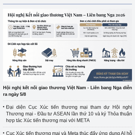
Hội nghị kết nối giao thương Việt Nam - Liên bang Nga diễn
ra ngày 5/8
Đại diện Cục Xúc tiến thương mại tham dự Hội nghị
Thương mại - Đầu tư ASEAN lần thứ 10 và ký Thỏa thuận
hợp tác Xúc tiến thương mại với META
Cục Xúc tiến thương mại và Meta thúc đẩy ứng dụng AI hỗ