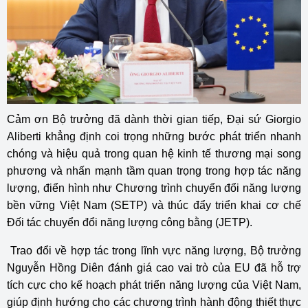
Cảm ơn Bộ trưởng đã dành thời gian tiếp, Đại sứ Giorgio
Aliberti khẳng định coi trọng những bước phát triển nhanh
chóng và hiệu quả trong quan hệ kinh tế thương mại song
phương và nhấn mạnh tầm quan trọng trong hợp tác năng
lượng, điển hình như Chương trình chuyển đổi năng lượng
bền vững Việt Nam (SETP) và thúc đẩy triển khai cơ chế
Đối tác chuyển đổi năng lượng công bằng (JETP).
Trao đổi về hợp tác trong lĩnh vực năng lượng, Bộ trưởng
Nguyễn Hồng Diên đánh giá cao vai trò của EU đã hỗ trợ
tích cực cho kế hoạch phát triển năng lượng của Việt Nam,
giúp định hướng cho các chương trình hành động thiết thực