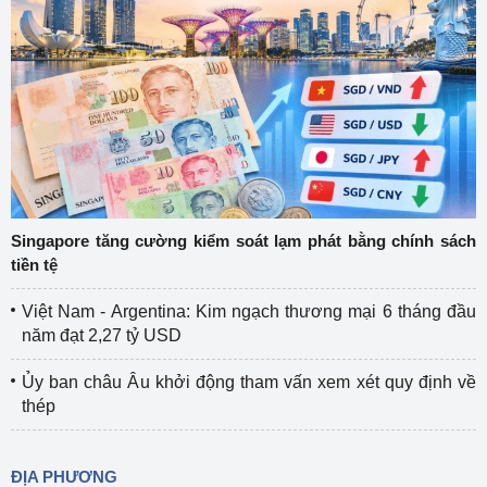
Singapore tăng cường kiểm soát lạm phát bằng chính sách
tiền tệ
Việt Nam - Argentina: Kim ngạch thương mại 6 tháng đầu
năm đạt 2,27 tỷ USD
Ủy ban châu Âu khởi động tham vấn xem xét quy định về
thép
ĐỊA PHƯƠNG