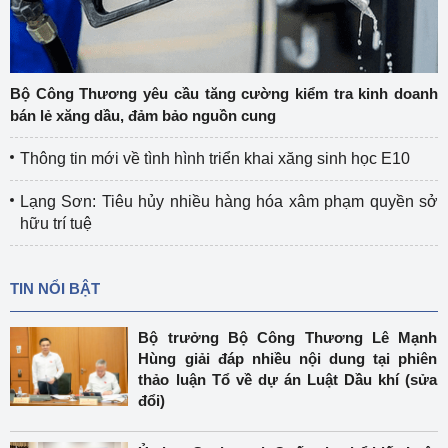
Bộ Công Thương yêu cầu tăng cường kiểm tra kinh doanh
bán lẻ xăng dầu, đảm bảo nguồn cung
Thông tin mới về tình hình triển khai xăng sinh học E10
Lạng Sơn: Tiêu hủy nhiều hàng hóa xâm phạm quyền sở
hữu trí tuệ
TIN NỔI BẬT
Bộ trưởng Bộ Công Thương Lê Mạnh
Hùng giải đáp nhiều nội dung tại phiên
thảo luận Tổ về dự án Luật Dầu khí (sửa
đổi)