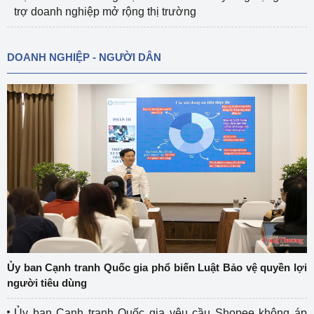
trợ doanh nghiệp mở rộng thị trường
DOANH NGHIỆP - NGƯỜI DÂN
Ủy ban Cạnh tranh Quốc gia phổ biến Luật Bảo vệ quyền lợi
người tiêu dùng
Ủy ban Cạnh tranh Quốc gia yêu cầu Shopee không áp