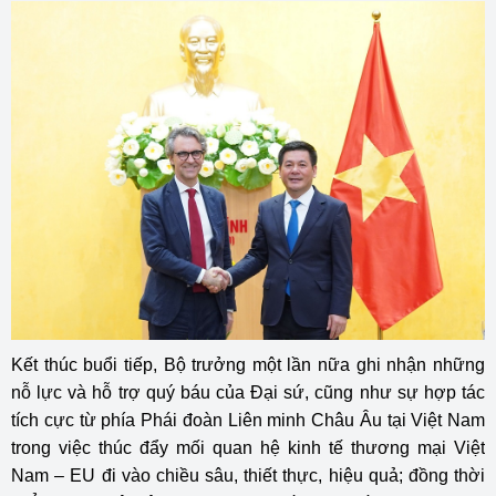
Kết thúc buổi tiếp, Bộ trưởng một lần nữa ghi nhận những
nỗ lực và hỗ trợ quý báu của Đại sứ, cũng như sự hợp tác
tích cực từ phía Phái đoàn Liên minh Châu Âu tại Việt Nam
trong việc thúc đẩy mối quan hệ kinh tế thương mại Việt
Nam – EU đi vào chiều sâu, thiết thực, hiệu quả; đồng thời