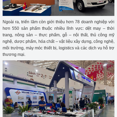
Ngoài ra, triển lãm còn giới thiệu hơn 78 doanh nghiệp với
hơn 550 sản phẩm thuộc nhiều lĩnh vực: dệt may – thời
trang, nông sản – thực phẩm, gỗ – nội thất, thủ công mỹ
nghệ, dược phẩm, hóa chất – vật liệu xây dựng, công nghệ,
môi trường, máy móc thiết bị, logistics và các dịch vụ hỗ trợ
thương mại.