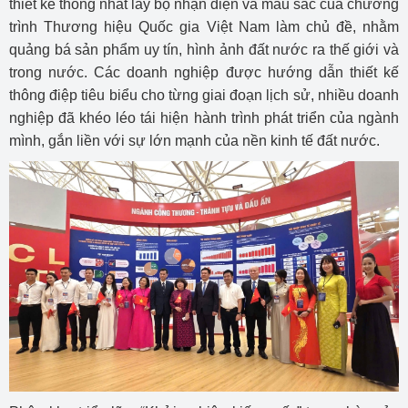
thiết kế thống nhất lấy bộ nhận diện và màu sắc của chương
trình Thương hiệu Quốc gia Việt Nam làm chủ đề, nhằm
quảng bá sản phẩm uy tín, hình ảnh đất nước ra thế giới và
trong nước. Các doanh nghiệp được hướng dẫn thiết kế
thông điệp tiêu biểu cho từng giai đoạn lịch sử, nhiều doanh
nghiệp đã khéo léo tái hiện hành trình phát triển của ngành
mình, gắn liền với sự lớn mạnh của nền kinh tế đất nước.