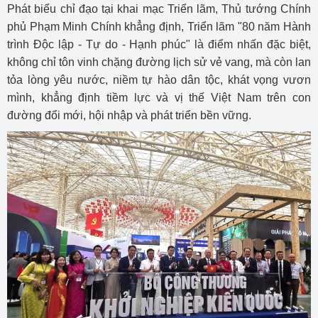
Phát biểu chỉ đạo tại khai mạc Triển lãm, Thủ tướng Chính
phủ Phạm Minh Chính khẳng định, Triển lãm "80 năm Hành
trình Độc lập - Tự do - Hạnh phúc" là điểm nhấn đặc biệt,
không chỉ tôn vinh chặng đường lịch sử vẻ vang, mà còn lan
tỏa lòng yêu nước, niềm tự hào dân tộc, khát vọng vươn
mình, khẳng định tiềm lực và vị thế Việt Nam trên con
đường đổi mới, hội nhập và phát triển bền vững.