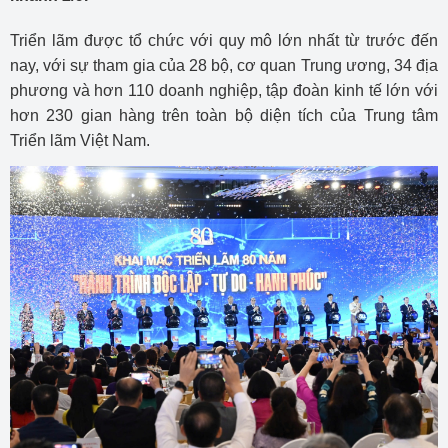
Triển lãm được tổ chức với quy mô lớn nhất từ trước đến
nay, với sự tham gia của 28 bộ, cơ quan Trung ương, 34 địa
phương và hơn 110 doanh nghiệp, tập đoàn kinh tế lớn với
hơn 230 gian hàng trên toàn bộ diện tích của Trung tâm
Triển lãm Việt Nam.