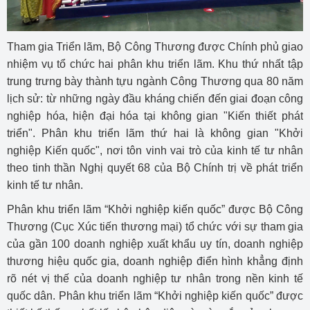
Tham gia Triển lãm, Bộ Công Thương được Chính phủ giao
nhiệm vụ tổ chức hai phân khu triển lãm. Khu thứ nhất tập
trung trưng bày thành tựu ngành Công Thương qua 80 năm
lịch sử: từ những ngày đầu kháng chiến đến giai đoạn công
nghiệp hóa, hiện đại hóa tại không gian "Kiến thiết phát
triển". Phân khu triển lãm thứ hai là không gian "Khởi
nghiệp Kiến quốc", nơi tôn vinh vai trò của kinh tế tư nhân
theo tinh thần Nghị quyết 68 của Bộ Chính trị về phát triển
kinh tế tư nhân.
Phân khu triển lãm “Khởi nghiệp kiến quốc” được Bộ Công
Thương (Cục Xúc tiến thương mại) tổ chức với sự tham gia
của gần 100 doanh nghiệp xuất khẩu uy tín, doanh nghiệp
thương hiệu quốc gia, doanh nghiệp điển hình khẳng định
rõ nét vị thế của doanh nghiệp tư nhân trong nền kinh tế
quốc dân. Phân khu triển lãm “Khởi nghiệp kiến quốc” được