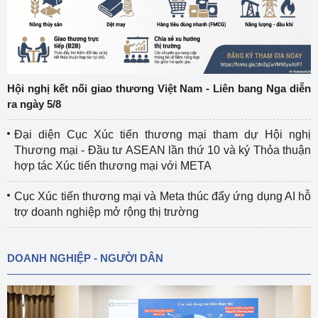
Hội nghị kết nối giao thương Việt Nam - Liên bang Nga diễn
ra ngày 5/8
Đại diện Cục Xúc tiến thương mại tham dự Hội nghị
Thương mại - Đầu tư ASEAN lần thứ 10 và ký Thỏa thuận
hợp tác Xúc tiến thương mại với META
Cục Xúc tiến thương mại và Meta thúc đẩy ứng dụng AI hỗ
trợ doanh nghiệp mở rộng thị trường
DOANH NGHIỆP - NGƯỜI DÂN