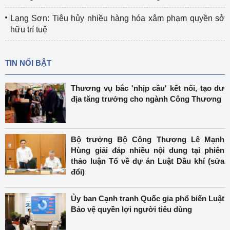
Lạng Sơn: Tiêu hủy nhiều hàng hóa xâm phạm quyền sở
hữu trí tuệ
TIN NỔI BẬT
Thương vụ bắc 'nhịp cầu' kết nối, tạo dư
địa tăng trưởng cho ngành Công Thương
Bộ trưởng Bộ Công Thương Lê Mạnh
Hùng giải đáp nhiều nội dung tại phiên
thảo luận Tổ về dự án Luật Dầu khí (sửa
đổi)
Ủy ban Cạnh tranh Quốc gia phổ biến Luật
Bảo vệ quyền lợi người tiêu dùng