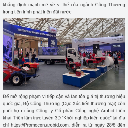
khẳng định mạnh mẽ về vị thế của ngành Công Thương
trong tiến trình phát triển đất nước.
Để mở rộng phạm vi tiếp cận và lan tỏa giá trị thương hiệu
quốc gia, Bộ Công Thương (Cục Xúc tiến thương mại) còn
phối hợp cùng Công ty Cổ phần Công nghệ Arobid triển
khai Triển lãm trực tuyến 3D “Khởi nghiệp kiến quốc” tại địa
chỉ https://Promocen.arobid.com, diễn ra từ ngày 28/8 đến