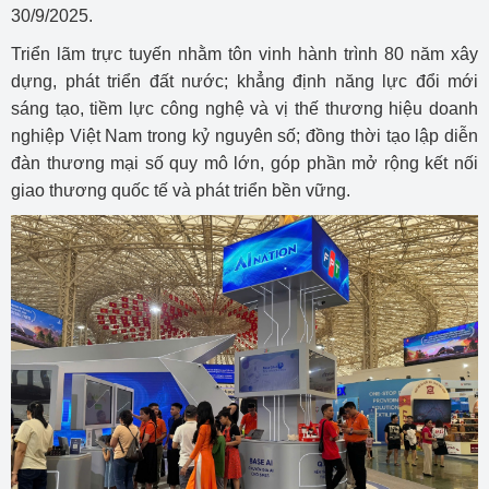
30/9/2025.
Triển lãm trực tuyến nhằm tôn vinh hành trình 80 năm xây
dựng, phát triển đất nước; khẳng định năng lực đổi mới
sáng tạo, tiềm lực công nghệ và vị thế thương hiệu doanh
nghiệp Việt Nam trong kỷ nguyên số; đồng thời tạo lập diễn
đàn thương mại số quy mô lớn, góp phần mở rộng kết nối
giao thương quốc tế và phát triển bền vững.