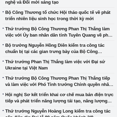
nghệ và Đổi mới sáng tạo
Bộ Công Thương tổ chức Hội thảo quốc tế về phát
triển nhiên liệu sinh học trong thời kỳ mới
Thứ trưởng Bộ Công Thương Phan Thị Thắng làm
việc với Ủy ban nhân dân tỉnh Tuyên Quang về phát
triển thương mại biên giới
Bộ trưởng Nguyễn Hồng Diên kiểm tra công tác
chuẩn bị tại các gian trưng bày của Bộ Công
Thương
Thứ trưởng Phan Thị Thắng làm việc với Đại sứ
Ukraine tại Việt Nam
Thứ trưởng Bộ Công Thương Phan Thị Thắng tiếp
và làm việc với Phó Tỉnh trưởng Chính quyền nhân
dân tỉnh Hà Nam (Trung Quốc)
Hội nghị Sơ kết triển khai cơ chế mua bán điện trực
tiếp và phát triển năng lượng tái tạo, năng lượng
mới
Thứ trưởng Nguyễn Hoàng Long kiểm tra công tác