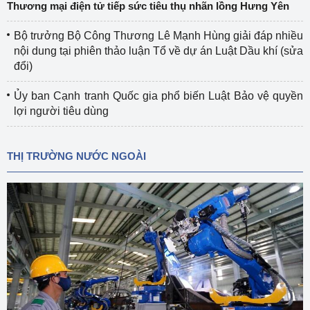
Thương mại điện tử tiếp sức tiêu thụ nhãn lồng Hưng Yên
Bộ trưởng Bộ Công Thương Lê Mạnh Hùng giải đáp nhiều
nội dung tại phiên thảo luận Tổ về dự án Luật Dầu khí (sửa
đổi)
Ủy ban Cạnh tranh Quốc gia phổ biến Luật Bảo vệ quyền
lợi người tiêu dùng
THỊ TRƯỜNG NƯỚC NGOÀI