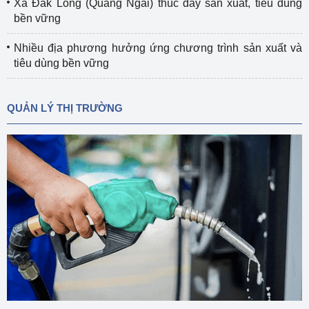
Xã Đắk Long (Quảng Ngãi) thúc đẩy sản xuất, tiêu dùng
bền vững
Nhiều địa phương hưởng ứng chương trình sản xuất và
tiêu dùng bền vững
QUẢN LÝ THỊ TRƯỜNG