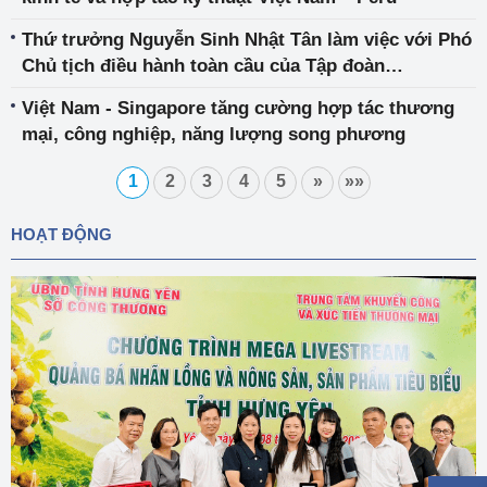
Thứ trưởng Nguyễn Sinh Nhật Tân làm việc với Phó
Chủ tịch điều hành toàn cầu của Tập đoàn
A.P.Moller - Maersk
Việt Nam - Singapore tăng cường hợp tác thương
mại, công nghiệp, năng lượng song phương
1
2
3
4
5
»
»»
HOẠT ĐỘNG