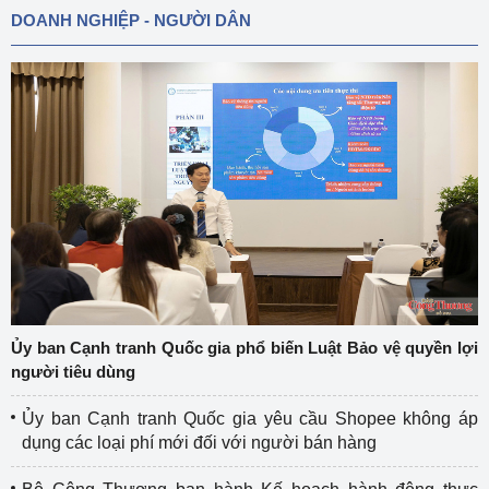
DOANH NGHIỆP - NGƯỜI DÂN
Ủy ban Cạnh tranh Quốc gia phổ biến Luật Bảo vệ quyền lợi
người tiêu dùng
Ủy ban Cạnh tranh Quốc gia yêu cầu Shopee không áp
dụng các loại phí mới đối với người bán hàng