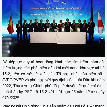
Để tiếp tục duy trì hoạt động khai thác, tìm kiếm thăm dò,
thẩm lượng các phát hiện dầu khí mới trong khu vực tại Lô
15-2, trên cơ sở đề xuất của Tổ hợp nhà thầu hiện hữu
JVPC/PVEP và phù hợp với quy định của Luật Dầu khí năm
2022, Thủ tướng Chính phủ đã phê duyệt kết quả chỉ định
nhà thầu ký PSC Lô 15-2 với thời hạn 25 năm kể từ ngày
07/4/2025.
Việc ký kết Hợp đồng Chia sản phẩm dầu khí Lô 15-2 mang