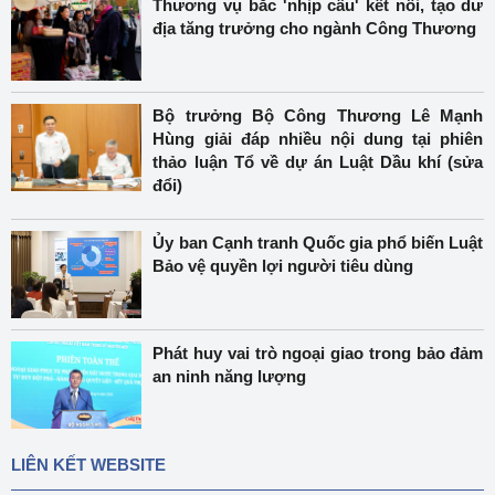
Thương vụ bắc 'nhịp cầu' kết nối, tạo dư
địa tăng trưởng cho ngành Công Thương
Bộ trưởng Bộ Công Thương Lê Mạnh
Hùng giải đáp nhiều nội dung tại phiên
thảo luận Tổ về dự án Luật Dầu khí (sửa
đổi)
Ủy ban Cạnh tranh Quốc gia phổ biến Luật
Bảo vệ quyền lợi người tiêu dùng
Phát huy vai trò ngoại giao trong bảo đảm
an ninh năng lượng
LIÊN KẾT WEBSITE