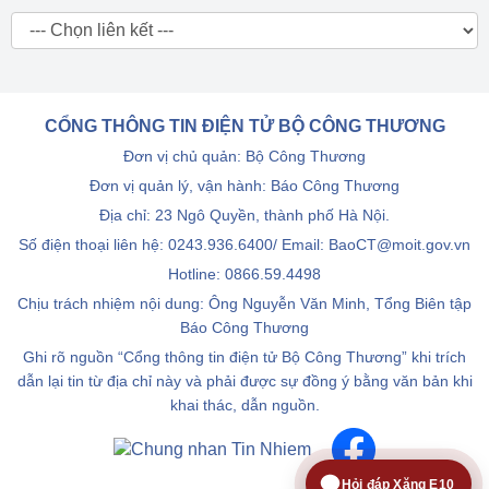
CỔNG THÔNG TIN ĐIỆN TỬ BỘ CÔNG THƯƠNG
Đơn vị chủ quản: Bộ Công Thương
Đơn vị quản lý, vận hành: Báo Công Thương
Địa chỉ: 23 Ngô Quyền, thành phố Hà Nội.
Số điện thoại liên hệ: 0243.936.6400/ Email: BaoCT@moit.gov.vn
Hotline:
0866.59.4498
Chịu trách nhiệm nội dung: Ông Nguyễn Văn Minh, Tổng Biên tập
Báo Công Thương
Ghi rõ nguồn “Cổng thông tin điện tử Bộ Công Thương” khi trích
dẫn lại tin từ địa chỉ này và phải được sự đồng ý bằng văn bản khi
khai thác, dẫn nguồn.
Hỏi đáp Xăng E10