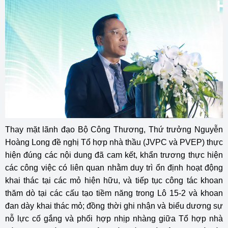
Thay mặt lãnh đạo Bộ Công Thương, Thứ trưởng Nguyễn
Hoàng Long đề nghị Tổ hợp nhà thầu (JVPC và PVEP) thực
hiện đúng các nội dung đã cam kết, khẩn trương thực hiện
các công việc có liên quan nhằm duy trì ổn định hoạt động
khai thác tại các mỏ hiện hữu, và tiếp tục công tác khoan
thăm dò tại các cấu tạo tiềm năng trong Lô 15-2 và khoan
đan dày khai thác mỏ; đồng thời ghi nhận và biểu dương sự
nỗ lực cố gắng và phối hợp nhịp nhàng giữa Tổ hợp nhà