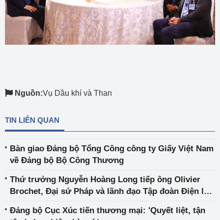
Nguồn:
Vụ Dầu khí và Than
TIN LIÊN QUAN
Bàn giao Đảng bộ Tổng Công công ty Giấy Việt Nam
về Đảng bộ Bộ Công Thương
Thứ trưởng Nguyễn Hoàng Long tiếp ông Olivier
Brochet, Đại sứ Pháp và lãnh đạo Tập đoàn Điện lực
Pháp (EDF)
Đảng bộ Cục Xúc tiến thương mại: 'Quyết liệt, tận