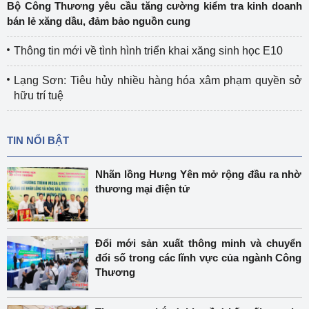
Bộ Công Thương yêu cầu tăng cường kiểm tra kinh doanh
bán lẻ xăng dầu, đảm bảo nguồn cung
Thông tin mới về tình hình triển khai xăng sinh học E10
Lạng Sơn: Tiêu hủy nhiều hàng hóa xâm phạm quyền sở
hữu trí tuệ
TIN NỔI BẬT
Nhãn lồng Hưng Yên mở rộng đầu ra nhờ
thương mại điện tử
Đổi mới sản xuất thông minh và chuyển
đổi số trong các lĩnh vực của ngành Công
Thương