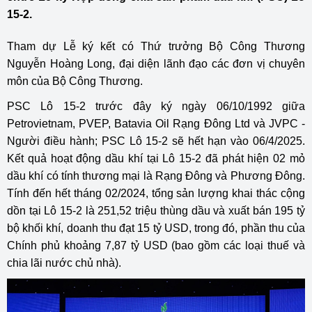
15-2.
Tham dự Lễ ký kết có Thứ trưởng Bộ Công Thương
Nguyễn Hoàng Long, đại diện lãnh đạo các đơn vị chuyên
môn của Bộ Công Thương.
PSC Lô 15-2 trước đây ký ngày 06/10/1992 giữa
Petrovietnam, PVEP, Batavia Oil Rạng Đông Ltd và JVPC -
Người điều hành; PSC Lô 15-2 sẽ hết hạn vào 06/4/2025.
Kết quả hoạt động dầu khí tại Lô 15-2 đã phát hiện 02 mỏ
dầu khí có tính thương mại là Rạng Đông và Phương Đông.
Tính đến hết tháng 02/2024, tổng sản lượng khai thác cộng
dồn tại Lô 15-2 là 251,52 triệu thùng dầu và xuất bán 195 tỷ
bộ khối khí, doanh thu đạt 15 tỷ USD, trong đó, phần thu của
Chính phủ khoảng 7,87 tỷ USD (bao gồm các loại thuế và
chia lãi nước chủ nhà).