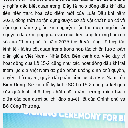
ý nghĩa đặc biệt quan trọng. Đây là hợp đồng dầu khí đầu
tiên hiện thực hóa các điểm mới của Luật Dầu khí năm
2022, đồng thời sẽ tận dụng được cơ sở vật chất hiện có và
đội ngũ nhân sự giàu kinh nghiệm, tận thu được nguồn tài
nguyên dầu khí, góp phần vào mục tiêu tăng trưởng hai con
số của Chính phủ từ năm 2025 trở đi và củng cố hợp tác
kinh tế - là trụ cột quan trọng trong hợp tác chiến lược toàn
diện giữa Việt Nam - Nhật Bản. Bên cạnh đó, việc duy trì
hoạt động của Lô 15-2 cũng như các hoạt động dầu khí tại
thềm lục địa Việt Nam đã góp phần khẳng định chủ quyền,
quyền chủ quyền, quyền tài phán thềm lục địa Việt Nam trên
Biển Đông. Sự kiện lễ ký kết PSC Lô 15-2 cũng là kết quả
của quá trình phối hợp chặt chẽ, khẩn trương, minh bạch
giữa các bên dưới sự chỉ đạo quyết liệt của Chính phủ và
Bộ Công Thương.