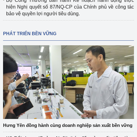
Bộ Công Thương ban hành Kế hoạch hành động thực
hiện Nghị quyết số 87/NQ-CP của Chính phủ về công tác
bảo vệ quyền lợi người tiêu dùng.
PHÁT TRIỂN BỀN VỮNG
Hưng Yên đồng hành cùng doanh nghiệp sản xuất bền vững