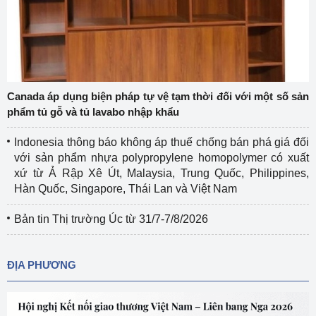
Canada áp dụng biện pháp tự vệ tạm thời đối với một số sản
phẩm tủ gỗ và tủ lavabo nhập khẩu
Indonesia thông báo không áp thuế chống bán phá giá đối
với sản phẩm nhựa polypropylene homopolymer có xuất
xứ từ Ả Rập Xê Út, Malaysia, Trung Quốc, Philippines,
Hàn Quốc, Singapore, Thái Lan và Việt Nam
Bản tin Thị trường Úc từ 31/7-7/8/2026
ĐỊA PHƯƠNG