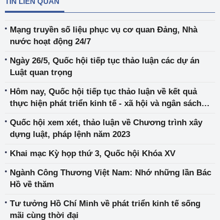
TIN LIÊN QUAN
Mạng truyền số liệu phục vụ cơ quan Đảng, Nhà
nước hoạt động 24/7
Ngày 26/5, Quốc hội tiếp tục thảo luận các dự án
Luật quan trọng
Hôm nay, Quốc hội tiếp tục thảo luận về kết quả
thực hiện phát triển kinh tế - xã hội và ngân sách
nhà nước
Quốc hội xem xét, thảo luận về Chương trình xây
dựng luật, pháp lệnh năm 2023
Khai mạc Kỳ họp thứ 3, Quốc hội Khóa XV
Ngành Công Thương Việt Nam: Nhớ những lần Bác
Hồ về thăm
Tư tưởng Hồ Chí Minh về phát triển kinh tế sống
mãi cùng thời đại