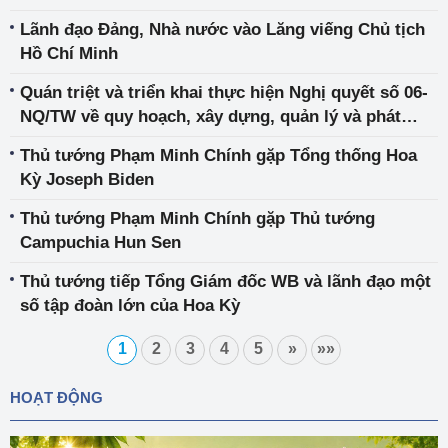
Lãnh đạo Đảng, Nhà nước vào Lăng viếng Chủ tịch
Hồ Chí Minh
Quán triệt và triển khai thực hiện Nghị quyết số 06-
NQ/TW về quy hoạch, xây dựng, quản lý và phát
triển bền vững đô thị Việt Nam
Thủ tướng Phạm Minh Chính gặp Tổng thống Hoa
Kỳ Joseph Biden
Thủ tướng Phạm Minh Chính gặp Thủ tướng
Campuchia Hun Sen
Thủ tướng tiếp Tổng Giám đốc WB và lãnh đạo một
số tập đoàn lớn của Hoa Kỳ
1
2
3
4
5
»
»»
HOẠT ĐỘNG