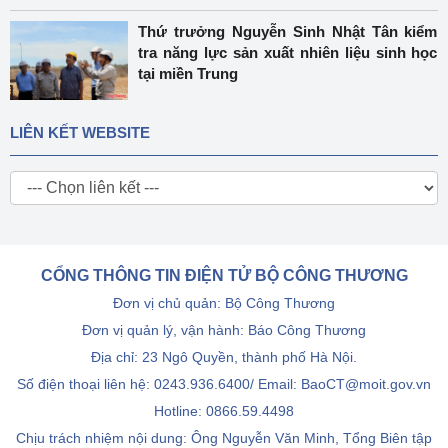
Thứ trưởng Nguyễn Sinh Nhật Tân kiểm
tra năng lực sản xuất nhiên liệu sinh học
tại miền Trung
LIÊN KẾT WEBSITE
CỔNG THÔNG TIN ĐIỆN TỬ BỘ CÔNG THƯƠNG
Đơn vị chủ quản: Bộ Công Thương
Đơn vị quản lý, vận hành: Báo Công Thương
Địa chỉ: 23 Ngô Quyền, thành phố Hà Nội.
Số điện thoại liên hệ: 0243.936.6400/ Email: BaoCT@moit.gov.vn
Hotline:
0866.59.4498
Chịu trách nhiệm nội dung: Ông Nguyễn Văn Minh, Tổng Biên tập