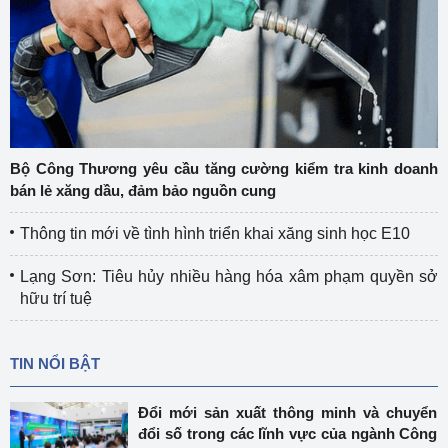
Bộ Công Thương yêu cầu tăng cường kiểm tra kinh doanh
bán lẻ xăng dầu, đảm bảo nguồn cung
Thông tin mới về tình hình triển khai xăng sinh học E10
Lạng Sơn: Tiêu hủy nhiều hàng hóa xâm phạm quyền sở
hữu trí tuệ
TIN NỔI BẬT
Đổi mới sản xuất thông minh và chuyển
đổi số trong các lĩnh vực của ngành Công