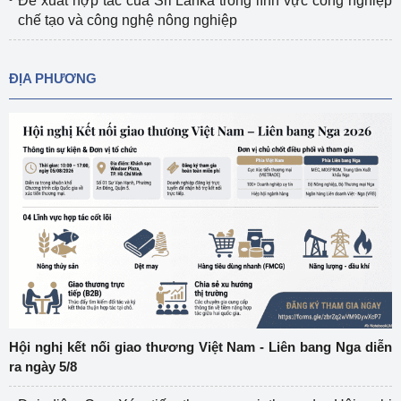
Đề xuất hợp tác của Sri Lanka trong lĩnh vực công nghiệp
chế tạo và công nghệ nông nghiệp
ĐỊA PHƯƠNG
Hội nghị kết nối giao thương Việt Nam - Liên bang Nga diễn
ra ngày 5/8