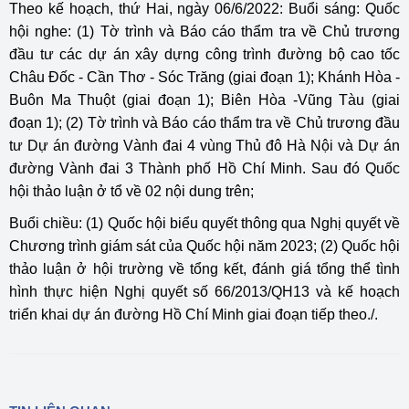
Theo kế hoạch, thứ Hai, ngày 06/6/2022: Buổi sáng: Quốc
hội nghe: (1) Tờ trình và Báo cáo thẩm tra về Chủ trương
đầu tư các dự án xây dựng công trình đường bộ cao tốc
Châu Đốc - Cần Thơ - Sóc Trăng (giai đoạn 1); Khánh Hòa -
Buôn Ma Thuột (giai đoạn 1); Biên Hòa -Vũng Tàu (giai
đoạn 1); (2) Tờ trình và Báo cáo thẩm tra về Chủ trương đầu
tư Dự án đường Vành đai 4 vùng Thủ đô Hà Nội và Dự án
đường Vành đai 3 Thành phố Hồ Chí Minh. Sau đó Quốc
hội thảo luận ở tổ về 02 nội dung trên;
Buổi chiều: (1) Quốc hội biểu quyết thông qua Nghị quyết về
Chương trình giám sát của Quốc hội năm 2023; (2) Quốc hội
thảo luận ở hội trường về tổng kết, đánh giá tổng thể tình
hình thực hiện Nghị quyết số 66/2013/QH13 và kế hoạch
triển khai dự án đường Hồ Chí Minh giai đoạn tiếp theo./.