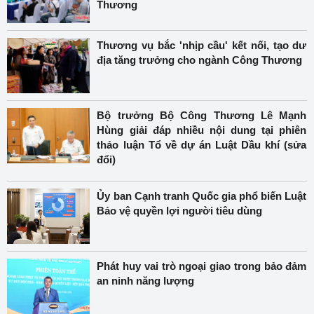
Thương
Thương vụ bắc 'nhịp cầu' kết nối, tạo dư
địa tăng trưởng cho ngành Công Thương
Bộ trưởng Bộ Công Thương Lê Mạnh
Hùng giải đáp nhiều nội dung tại phiên
thảo luận Tổ về dự án Luật Dầu khí (sửa
đổi)
Ủy ban Cạnh tranh Quốc gia phổ biến Luật
Bảo vệ quyền lợi người tiêu dùng
Phát huy vai trò ngoại giao trong bảo đảm
an ninh năng lượng