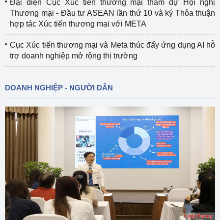
Đại diện Cục Xúc tiến thương mại tham dự Hội nghị
Thương mại - Đầu tư ASEAN lần thứ 10 và ký Thỏa thuận
hợp tác Xúc tiến thương mại với META
Cục Xúc tiến thương mại và Meta thúc đẩy ứng dụng AI hỗ
trợ doanh nghiệp mở rộng thị trường
DOANH NGHIỆP - NGƯỜI DÂN