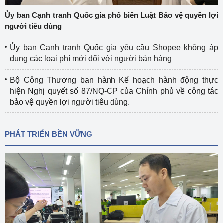
Ủy ban Cạnh tranh Quốc gia phổ biến Luật Bảo vệ quyền lợi
người tiêu dùng
Ủy ban Cạnh tranh Quốc gia yêu cầu Shopee không áp
dụng các loại phí mới đối với người bán hàng
Bộ Công Thương ban hành Kế hoạch hành động thực
hiện Nghị quyết số 87/NQ-CP của Chính phủ về công tác
bảo vệ quyền lợi người tiêu dùng.
PHÁT TRIỂN BỀN VỮNG