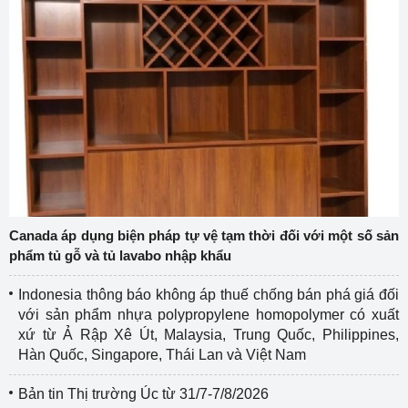
Canada áp dụng biện pháp tự vệ tạm thời đối với một số sản
phẩm tủ gỗ và tủ lavabo nhập khẩu
Indonesia thông báo không áp thuế chống bán phá giá đối
với sản phẩm nhựa polypropylene homopolymer có xuất
xứ từ Ả Rập Xê Út, Malaysia, Trung Quốc, Philippines,
Hàn Quốc, Singapore, Thái Lan và Việt Nam
Bản tin Thị trường Úc từ 31/7-7/8/2026