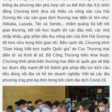
thông đa phương tiện phù hợp với xu thế thời đại 4.0; khởi
động Chương trình đưa vải thiều và nông sản của Hải
Dương lên các sàn giao dịch thương mại điện tử lớn như:
Alibaba, Lazada, Tiki và Sendo... nhằm quảng bá kết nối
giao thương, kết nối trực tuyến tới các đầu mối, các nhà
nhập khẩu, góp phần tiêu thụ nông sản của tỉnh Hải Dương
tốt hơn nữa trong thời gian tới. Bên cạnh đó, Chương trình
“Gian hàng Việt trực tuyến Quốc gia” do Cục Thương mại
điện tử và Kinh tế số, Bộ Công Thương triển khai thuộc
Chương trình phát triển thương mại điện tử quốc gia sẽ tiếp
tục được đẩy mạnh để trở thành giải pháp đắc lực kích cầu
tiêu dùng nội địa và hỗ trợ doanh nghiệp Việt tại các địa
phương ứng phó kịp thời trong bối cảnh đại dịch Covid-19.