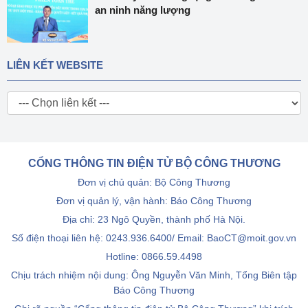
an ninh năng lượng
LIÊN KẾT WEBSITE
CỔNG THÔNG TIN ĐIỆN TỬ BỘ CÔNG THƯƠNG
Đơn vị chủ quản: Bộ Công Thương
Đơn vị quản lý, vận hành: Báo Công Thương
Địa chỉ: 23 Ngô Quyền, thành phố Hà Nội.
Số điện thoại liên hệ: 0243.936.6400/ Email: BaoCT@moit.gov.vn
Hotline:
0866.59.4498
Chịu trách nhiệm nội dung: Ông Nguyễn Văn Minh, Tổng Biên tập
Báo Công Thương