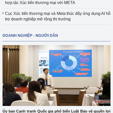
hợp tác Xúc tiến thương mại với META
Cục Xúc tiến thương mại và Meta thúc đẩy ứng dụng AI hỗ
trợ doanh nghiệp mở rộng thị trường
DOANH NGHIỆP - NGƯỜI DÂN
Ủy ban Cạnh tranh Quốc gia phổ biến Luật Bảo vệ quyền lợi