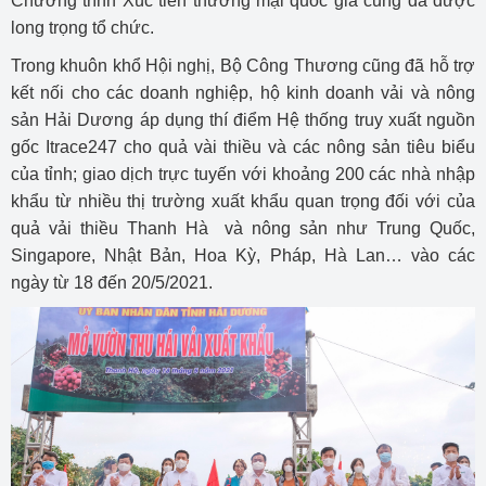
Chương trình Xúc tiến thương mại quốc gia cũng đã được
long trọng tổ chức.
Trong khuôn khổ Hội nghị, Bộ Công Thương cũng đã hỗ trợ
kết nối cho các doanh nghiệp, hộ kinh doanh vải và nông
sản Hải Dương áp dụng thí điểm Hệ thống truy xuất nguồn
gốc Itrace247 cho quả vài thiều và các nông sản tiêu biểu
của tỉnh; giao dịch trực tuyến với khoảng 200 các nhà nhập
khẩu từ nhiều thị trường xuất khẩu quan trọng đối với của
quả vải thiều Thanh Hà và nông sản như Trung Quốc,
Singapore, Nhật Bản, Hoa Kỳ, Pháp, Hà Lan… vào các
ngày từ 18 đến 20/5/2021.