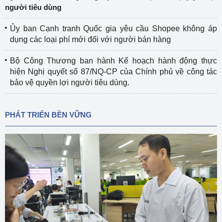
người tiêu dùng
Ủy ban Cạnh tranh Quốc gia yêu cầu Shopee không áp
dụng các loại phí mới đối với người bán hàng
Bộ Công Thương ban hành Kế hoạch hành động thực
hiện Nghị quyết số 87/NQ-CP của Chính phủ về công tác
bảo vệ quyền lợi người tiêu dùng.
PHÁT TRIỂN BỀN VỮNG