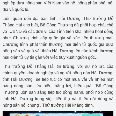
nghiệp đưa nông sản Việt Nam vào hệ thống phân phối nội
địa và quốc tế.
Liên quan đến địa bàn tỉnh Hải Dương, Thứ trưởng Đỗ
Thắng Hải cho biết, Bộ Công Thương đã phối hợp chặt chẽ
với UBND và các đơn vị của Tỉnh triển khai nhiều hoạt động
như: Chương trình cấp quốc gia về xúc tiến thương mại,
Chương trình phát triển thương mại điện tử quốc gia đưa
nông sản và quả vải thiều Hải Dương lên các kênh thương
mại điện tử uy tín gắn với việc truy xuất nguồn gốc…
Thứ trưởng Đỗ Thắng Hải tin tưởng, với sự nỗ lực của
chính quyền, doanh nghiệp và người nông dân Hải Dương,
tỉnh Hải Dương sẽ tiếp tục có một mùa vải và nhiều mặt
hàng nông sản tiêu biểu thắng lợi, hiệu quả. “Bộ Công
Thương luôn sẵn sàng tiếp tục đồng hành, phối hợp cùng
tỉnh Hải Dương trong việc tiêu thụ vải thiều nói riêng và
nông sản nói chung”, Thứ trưởng Hải khẳng định.