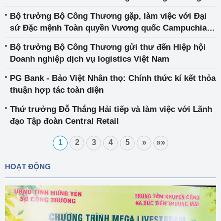
Bộ trưởng Bộ Công Thương gặp, làm việc với Đại
sứ Đặc mệnh Toàn quyền Vương quốc Campuchia
tại Việt Nam
Bộ trưởng Bộ Công Thương gửi thư đến Hiệp hội
Doanh nghiệp dịch vụ logistics Việt Nam
PG Bank - Bảo Việt Nhân thọ: Chính thức kí kết thỏa
thuận hợp tác toàn diện
Thứ trưởng Đỗ Thắng Hải tiếp và làm việc với Lãnh
đạo Tập đoàn Central Retail
1
2
3
4
5
»
»»
HOẠT ĐỘNG