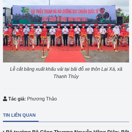
Lễ cắt băng xuất khẩu vải tại bãi đỗ xe thôn Lại Xá, xã
Thanh Thủy
Tác giả:
Phương Thảo
TIN LIÊN QUAN