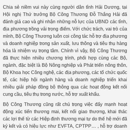
Chia sẻ niềm vui này cùng người dân tỉnh Hải Dương, tại
Hội nghị Thứ trưởng Bộ Công Thương Đỗ Thắng Hải đã
đánh giá cao và ghi nhận những nỗ lực của UBND các tỉnh,
địa phương trồng vải trọng điểm. Với chức trách, vai trò của
mình, Bộ Công Thương luôn coi công tác hỗ trợ địa phương
và doanh nghiệp trong sản xuất, lưu thông và tiêu thụ hàng
hóa là nhiệm vụ trọng tâm. Chính vì vậy, Bộ Công Thương
đã thực hiện nhiều chương trình, phối hợp cùng các Bộ,
ngành, đặc biệt là Bộ Nông nghiệp và Phát triển nông thôn,
Bộ Khoa học Công nghệ, các địa phương, các tổ chức quốc
tế, các hiệp hội ngành hàng và doanh nghiệp triển khai
nhiều giải pháp đồng bộ thông qua các hoạt động kết nối
cung cầu, tiêu thụ trong nước, hỗ trợ xuất khẩu.
Bộ Công Thương cũng rất chú trọng việc đẩy mạnh hoạt
động xúc tiến thương mai, kết nối giao thương, khai thác
các lợi thế từ các Hiệp định thương mại tự do thế hệ mới đã
ký kết và có hiệu lực như EVFTA, CPTPP… , hỗ trợ doanh