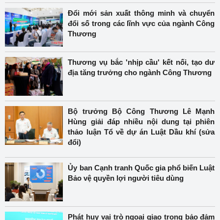
Đổi mới sản xuất thông minh và chuyển
đổi số trong các lĩnh vực của ngành Công
Thương
Thương vụ bắc 'nhịp cầu' kết nối, tạo dư
địa tăng trưởng cho ngành Công Thương
Bộ trưởng Bộ Công Thương Lê Mạnh
Hùng giải đáp nhiều nội dung tại phiên
thảo luận Tổ về dự án Luật Dầu khí (sửa
đổi)
Ủy ban Cạnh tranh Quốc gia phổ biến Luật
Bảo vệ quyền lợi người tiêu dùng
Phát huy vai trò ngoại giao trong bảo đảm