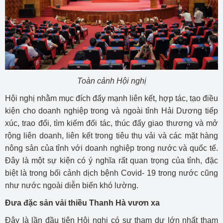
Toàn cảnh Hội nghị
Hội nghị nhằm mục đích đẩy mạnh liên kết, hợp tác, tạo điều
kiện cho doanh nghiệp trong và ngoài tỉnh Hải Dương tiếp
xúc, trao đổi, tìm kiếm đối tác, thúc đẩy giao thương và mở
rộng liên doanh, liên kết trong tiêu thụ vải và các mặt hàng
nông sản của tỉnh với doanh nghiệp trong nước và quốc tế.
Đây là một sự kiện có ý nghĩa rất quan trọng của tỉnh, đặc
biệt là trong bối cảnh dịch bệnh Covid- 19 trong nước cũng
như nước ngoài diễn biến khó lường.
Đưa đặc sản vải thiều Thanh Hà vươn xa
Đây là lần đầu tiên Hội nghị có sự tham dự lớn nhất tham