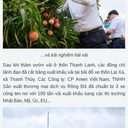
…và trải nghiệm hái vải
Sau khi thăm vườn vải ở thôn Thanh Lanh, các đồng chí
lãnh đạo đã cắt băng xuất khẩu vải tại bãi đỗ xe thôn Lại Xá,
xã Thanh Thủy. Các Công ty: CP Ameii Việt Nam; TNHH
Sản xuất thương mại dịch vụ Rồng Đỏ đã chuẩn bị 3 xe
công ten nơ với 100 tấn vải xuất khẩu sang các thị trường
Nhật Bản, Mỹ, Úc, EU...