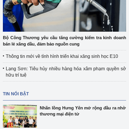
Bộ Công Thương yêu cầu tăng cường kiểm tra kinh doanh
bán lẻ xăng dầu, đảm bảo nguồn cung
Thông tin mới về tình hình triển khai xăng sinh học E10
Lạng Sơn: Tiêu hủy nhiều hàng hóa xâm phạm quyền sở
hữu trí tuệ
TIN NỔI BẬT
Nhãn lồng Hưng Yên mở rộng đầu ra nhờ
thương mại điện tử