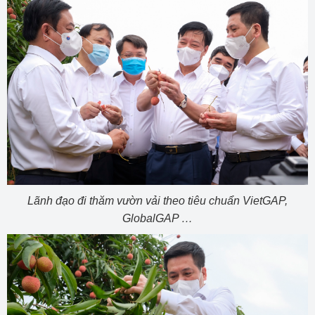
Lãnh đạo đi thăm vườn vải theo tiêu chuẩn VietGAP,
GlobalGAP …