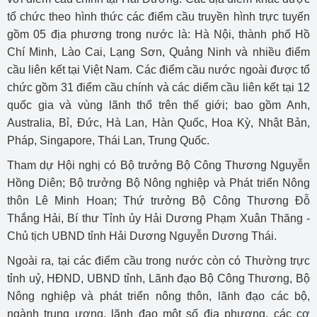
tổ chức theo hình thức các điểm cầu truyền hình trực tuyến
gồm 05 địa phương trong nước là: Hà Nội, thành phố Hồ
Chí Minh, Lào Cai, Lạng Sơn, Quảng Ninh và nhiều điểm
cầu liên kết tại Việt Nam. Các điểm cầu nước ngoài được tổ
chức gồm 31 điểm cầu chính và các diểm cầu liên kết tại 12
quốc gia và vùng lãnh thổ trên thế giới; bao gồm Anh,
Australia, Bỉ, Đức, Hà Lan, Hàn Quốc, Hoa Kỳ, Nhật Bản,
Pháp, Singapore, Thái Lan, Trung Quốc.
Tham dự Hội nghị có Bộ trưởng Bộ Công Thương Nguyễn
Hồng Diên; Bộ trưởng Bộ Nông nghiệp và Phát triển Nông
thôn Lê Minh Hoan; Thứ trưởng Bộ Công Thương Đỗ
Thắng Hải, Bí thư Tỉnh ủy Hải Dương Phạm Xuân Thăng -
Chủ tịch UBND tỉnh Hải Dương Nguyễn Dương Thái.
Ngoài ra, tại các điểm cầu trong nước còn có Thường trực
tỉnh uỷ, HĐND, UBND tỉnh, Lãnh đạo Bộ Công Thương, Bộ
Nông nghiệp và phát triển nông thôn, lãnh đạo các bộ,
ngành trung ương, lãnh đạo một số địa phương, các cơ