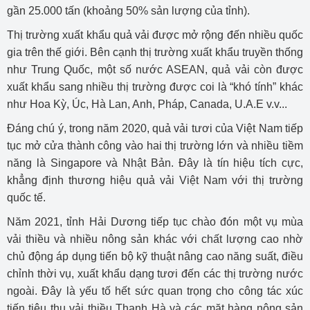
gần 25.000 tấn (khoảng 50% sản lượng của tỉnh).
Thị trường xuất khẩu quả vải được mở rộng đến nhiều quốc
gia trên thế giới. Bên cạnh thị trường xuất khẩu truyền thống
như Trung Quốc, một số nước ASEAN, quả vải còn được
xuất khẩu sang nhiều thị trường được coi là “khó tính” khác
như Hoa Kỳ, Úc, Hà Lan, Anh, Pháp, Canada, U.A.E v.v...
Đáng chú ý, trong năm 2020, quả vải tươi của Việt Nam tiếp
tục mở cửa thành công vào hai thị trường lớn và nhiều tiềm
năng là Singapore và Nhật Bản. Đây là tín hiệu tích cực,
khẳng định thương hiệu quả vải Việt Nam với thị trường
quốc tế.
Năm 2021, tỉnh Hải Dương tiếp tục chào đón một vụ mùa
vải thiều và nhiều nông sản khác với chất lượng cao nhờ
chủ động áp dụng tiến bộ kỹ thuật nâng cao năng suất, điều
chỉnh thời vụ, xuất khẩu dạng tươi đến các thị trường nước
ngoài. Đây là yếu tố hết sức quan trọng cho công tác xúc
tiến tiêu thụ vải thiều Thanh Hà và các mặt hàng nông sản