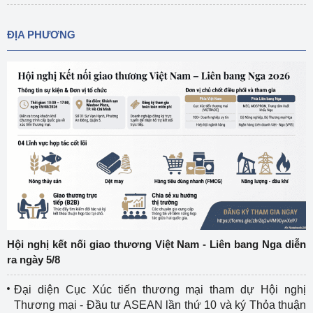
ĐỊA PHƯƠNG
Hội nghị kết nối giao thương Việt Nam - Liên bang Nga diễn
ra ngày 5/8
Đại diện Cục Xúc tiến thương mại tham dự Hội nghị
Thương mại - Đầu tư ASEAN lần thứ 10 và ký Thỏa thuận