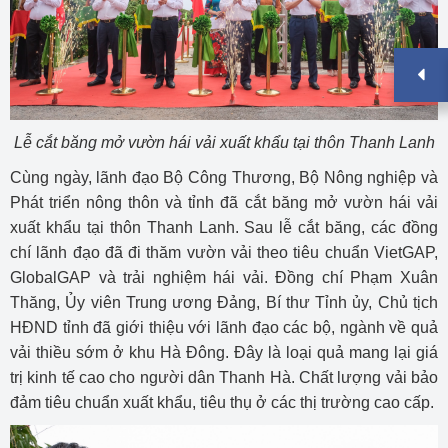
Lễ cắt băng mở vườn hái vải xuất khẩu tại thôn Thanh Lanh
Cùng ngày, lãnh đạo Bộ Công Thương, Bộ Nông nghiệp và
Phát triển nông thôn và tỉnh đã cắt băng mở vườn hái vải
xuất khẩu tại thôn Thanh Lanh. Sau lễ cắt băng, các đồng
chí lãnh đạo đã đi thăm vườn vải theo tiêu chuẩn VietGAP,
GlobalGAP và trải nghiệm hái vải. Đồng chí Phạm Xuân
Thăng, Ủy viên Trung ương Đảng, Bí thư Tỉnh ủy, Chủ tịch
HĐND tỉnh đã giới thiệu với lãnh đạo các bộ, ngành về quả
vải thiều sớm ở khu Hà Đông. Đây là loại quả mang lại giá
trị kinh tế cao cho người dân Thanh Hà. Chất lượng vải bảo
đảm tiêu chuẩn xuất khẩu, tiêu thụ ở các thị trường cao cấp.