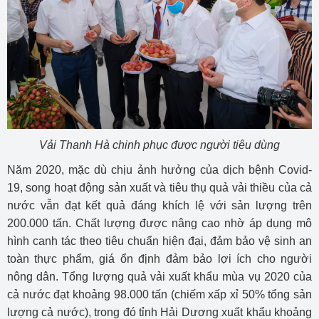
Vải Thanh Hà chinh phục được người tiêu dùng
Năm 2020, mặc dù chịu ảnh hưởng của dịch bệnh Covid-
19, song hoạt động sản xuất và tiêu thụ quả vải thiều của cả
nước vẫn đạt kết quả đáng khích lệ với sản lượng trên
200.000 tấn. Chất lượng được nâng cao nhờ áp dụng mô
hình canh tác theo tiêu chuẩn hiện đại, đảm bảo vệ sinh an
toàn thực phẩm, giá ổn định đảm bảo lợi ích cho người
nông dân. Tổng lượng quả vải xuất khẩu mùa vụ 2020 của
cả nước đạt khoảng 98.000 tấn (chiếm xấp xỉ 50% tổng sản
lượng cả nước), trong đó tỉnh Hải Dương xuất khẩu khoảng