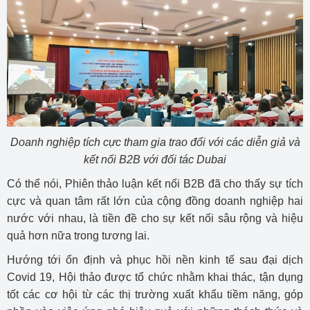
Doanh nghiệp tích cực tham gia trao đổi với các diễn giả và
kết nối B2B với đối tác Dubai
Có thể nói, Phiên thảo luận kết nối B2B đã cho thấy sự tích
cực và quan tâm rất lớn của cộng đồng doanh nghiệp hai
nước với nhau, là tiền đề cho sự kết nối sâu rộng và hiệu
quả hơn nữa trong tương lai.
Hướng tới ổn định và phục hồi nền kinh tế sau đại dịch
Covid 19, Hội thảo được tổ chức nhằm khai thác, tận dụng
tốt các cơ hội từ các thị trường xuất khẩu tiềm năng, góp