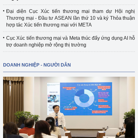
Đại diện Cục Xúc tiến thương mại tham dự Hội nghị
Thương mại - Đầu tư ASEAN lần thứ 10 và ký Thỏa thuận
hợp tác Xúc tiến thương mại với META
Cục Xúc tiến thương mại và Meta thúc đẩy ứng dụng AI hỗ
trợ doanh nghiệp mở rộng thị trường
DOANH NGHIỆP - NGƯỜI DÂN