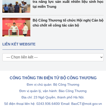
tra năng lực sản xuất nhiên liệu sinh học
tại miền Trung
Bộ Công Thương tổ chức Hội nghị Cán bộ
chủ chốt về công tác cán bộ
LIÊN KẾT WEBSITE
CỔNG THÔNG TIN ĐIỆN TỬ BỘ CÔNG THƯƠNG
Đơn vị chủ quản: Bộ Công Thương
Đơn vị quản lý, vận hành: Báo Công Thương
Địa chỉ: 23 Ngô Quyền, thành phố Hà Nội.
Số điện thoại liên hệ: 0243.936.6400/ Email: BaoCT@moit.gov.vn