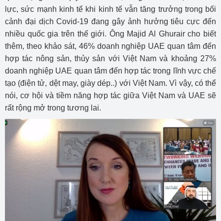
lực, sức mạnh kinh tế khi kinh tế vẫn tăng trưởng trong bối
cảnh đại dịch Covid-19 đang gây ảnh hưởng tiêu cực đến
nhiều quốc gia trên thế giới. Ông Majid Al Ghurair cho biết
thêm, theo khảo sát, 46% doanh nghiệp UAE quan tâm đến
hợp tác nông sản, thủy sản với Việt Nam và khoảng 27%
doanh nghiệp UAE quan tâm đến hợp tác trong lĩnh vực chế
tạo (điện tử, dệt may, giày dép..) với Việt Nam. Vì vậy, có thể
nói, cơ hội và tiềm năng hợp tác giữa Việt Nam và UAE sẽ
rất rộng mở trong tương lai.