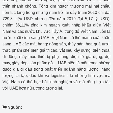
triển nhanh chóng. Tổng kim ngạch thương mại hai chiều
liên tục tăng trong những năm trở lại đây (năm 2010 chỉ đạt
729,8 triệu USD nhưng đến năm 2019 đạt 5,17 tỷ USD),
chiếm 36,11% tổng kim ngạch xuất nhập khẩu giữa Việt
Nam và các nước khu vực Tây Á, trong đó Việt Nam luôn là
nước xuất siêu sang UAE. Việt Nam có thế mạnh xuất khẩu
sang UAE các mặt hàng: nông sản, thủy sản, hoa quả tươi,
thực phẩm chế biến giá trị cao, vật liệu xây dựng, điện thoại
di động, máy móc thiết bị phụ tùng, điện tử gia dụng, dệt
may, giày dép, sản phẩm gỗ… UAE hiện là một trong những
quốc gia đi đầu trong phát triển ngành năng lượng, năng
lượng tái tạo, dầu khí và logistics - là những lĩnh vực mà
Việt Nam có thể học hỏi kinh nghiệm và mở rộng hợp tác
với UAE hơn nữa trong tương lai.
Nguồn: