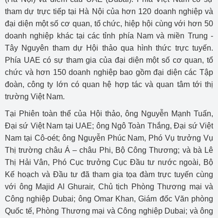
tham dự trực tiếp tại Hà Nội của hơn 120 doanh nghiệp và
đại diện một số cơ quan, tổ chức, hiệp hội cùng với hơn 50
doanh nghiệp khác tại các tỉnh phía Nam và miền Trung -
Tây Nguyên tham dự Hội thảo qua hình thức trực tuyến.
Phía UAE có sự tham gia của đại diện một số cơ quan, tổ
chức và hơn 150 doanh nghiệp bao gồm đại diện các Tập
đoàn, công ty lớn có quan hệ hợp tác và quan tâm tới thị
trường Việt Nam.
Tại Phiên toàn thể của Hội thảo, ông Nguyễn Mạnh Tuấn,
Đại sứ Việt Nam tại UAE; ông Ngô Toàn Thắng, Đại sứ Việt
Nam tại Cô-oét; ông Nguyễn Phúc Nam, Phó Vụ trưởng Vụ
Thị trường châu Á – châu Phi, Bộ Công Thương; và bà Lê
Thị Hải Vân, Phó Cục trưởng Cục Đầu tư nước ngoài, Bộ
Kế hoạch và Đầu tư đã tham gia tọa đàm trực tuyến cùng
với ông Majid Al Ghurair, Chủ tịch Phòng Thương mại và
Công nghiệp Dubai; ông Omar Khan, Giám đốc Văn phòng
Quốc tế, Phòng Thương mại và Công nghiệp Dubai; và ông