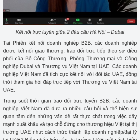
Kết nối trực tuyến giữa 2 đầu cầu Hà Nội – Dubai
Tại Phiên kết nối doanh nghiệp B2B, các doanh nghiệp
được kết nối giao thương, trao đổi trực tiếp theo sự điều
phối của Bộ Công Thương, Phòng Thương mại và Công
nghiệp Dubai và Thương vụ Việt Nam tại UAE. Các doanh
nghiệp Việt Nam đã tích cực kết nối với đối tác UAE, đồng
thời tham gia hỏi đáp trực tiếp với Thương vụ Việt Nam tại
UAE.
Trong suốt thời gian trao đổi trực tuyến B2B, các doanh
nghiệp Việt Nam đã đưa ra nhiều câu hỏi và thể hiện sự
quan tâm đến những vấn đề rất thực chất trong việc đẩy
mạnh xuất khẩu và tạo chỗ đứng cho thương hiệu Việt tại thị
trường UAE như: cách thức thành lập doanh nghiệp/đại lý
tại UAE? Biện pháp tiếp cận thị trường UAE một cách hiệu