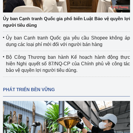
Ủy ban Cạnh tranh Quốc gia phổ biến Luật Bảo vệ quyền lợi
người tiêu dùng
Ủy ban Cạnh tranh Quốc gia yêu cầu Shopee không áp
dụng các loại phí mới đối với người bán hàng
Bộ Công Thương ban hành Kế hoạch hành động thực
hiện Nghị quyết số 87/NQ-CP của Chính phủ về công tác
bảo vệ quyền lợi người tiêu dùng.
PHÁT TRIỂN BỀN VỮNG