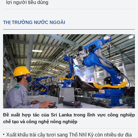
lợi người tiêu dùng
THỊ TRƯỜNG NƯỚC NGOÀI
Đề xuất hợp tác của Sri Lanka trong lĩnh vực công nghiệp
chế tạo và công nghệ nông nghiệp
Xuất khẩu trái cây tươi sang Thổ Nhĩ Kỳ còn nhiều dư địa