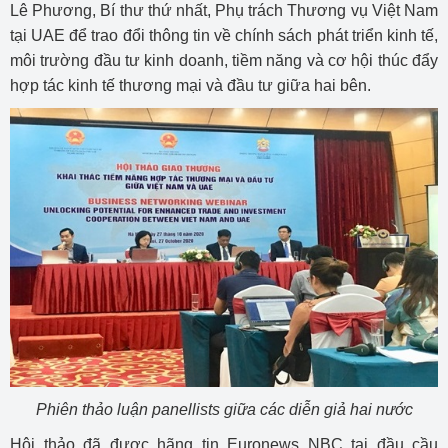
Lê Phương, Bí thư thứ nhất, Phụ trách Thương vụ Việt Nam
tại UAE để trao đổi thông tin về chính sách phát triển kinh tế,
môi trường đầu tư kinh doanh, tiềm năng và cơ hội thúc đẩy
hợp tác kinh tế thương mại và đầu tư giữa hai bên.
Phiên thảo luận panellists giữa các diễn giả hai nước
Hội thảo đã được hãng tin Euronews NBC tại đầu cầu