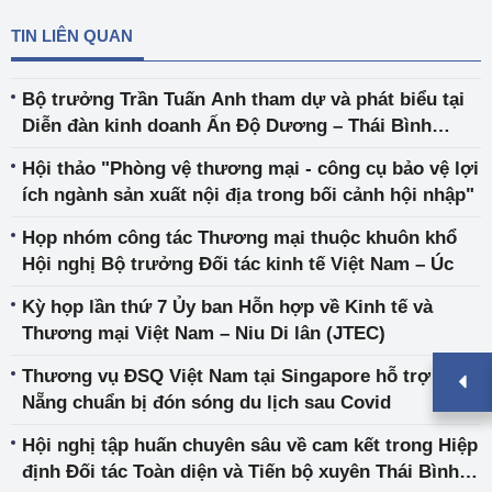
TIN LIÊN QUAN
Bộ trưởng Trần Tuấn Anh tham dự và phát biểu tại
Diễn đàn kinh doanh Ấn Độ Dương – Thái Bình
Dương lần thứ 3
Hội thảo "Phòng vệ thương mại - công cụ bảo vệ lợi
ích ngành sản xuất nội địa trong bối cảnh hội nhập"
Họp nhóm công tác Thương mại thuộc khuôn khổ
Hội nghị Bộ trưởng Đối tác kinh tế Việt Nam – Úc
Kỳ họp lần thứ 7 Ủy ban Hỗn hợp về Kinh tế và
Thương mại Việt Nam – Niu Di lân (JTEC)
Thương vụ ĐSQ Việt Nam tại Singapore hỗ trợ Đà
Nẵng chuẩn bị đón sóng du lịch sau Covid
Hội nghị tập huấn chuyên sâu về cam kết trong Hiệp
định Đối tác Toàn diện và Tiến bộ xuyên Thái Bình