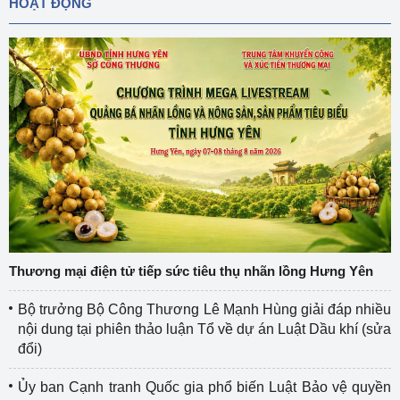
HOẠT ĐỘNG
Thương mại điện tử tiếp sức tiêu thụ nhãn lồng Hưng Yên
Bộ trưởng Bộ Công Thương Lê Mạnh Hùng giải đáp nhiều
nội dung tại phiên thảo luận Tổ về dự án Luật Dầu khí (sửa
đổi)
Ủy ban Cạnh tranh Quốc gia phổ biến Luật Bảo vệ quyền