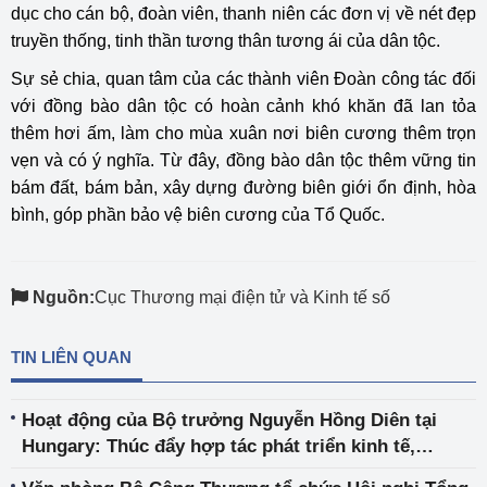
dục cho cán bộ, đoàn viên, thanh niên các đơn vị về nét đẹp
truyền thống, tinh thần tương thân tương ái của dân tộc.
Sự sẻ chia, quan tâm của các thành viên Đoàn công tác đối
với đồng bào dân tộc có hoàn cảnh khó khăn đã lan tỏa
thêm hơi ấm, làm cho mùa xuân nơi biên cương thêm trọn
vẹn và có ý nghĩa. Từ đây, đồng bào dân tộc thêm vững tin
bám đất, bám bản, xây dựng đường biên giới ổn định, hòa
bình, góp phần bảo vệ biên cương của Tổ Quốc.
Nguồn:
Cục Thương mại điện tử và Kinh tế số
TIN LIÊN QUAN
Hoạt động của Bộ trưởng Nguyễn Hồng Diên tại
Hungary: Thúc đẩy hợp tác phát triển kinh tế,
thương mại song phương