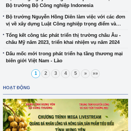
Bộ trưởng Bộ Công nghiệp Indonesia
Bộ trưởng Nguyễn Hồng Diên làm việc với các đơn
vị về xây dựng Luật Công nghiệp trọng điểm và
chiến lược phát triển các ngành công nghiệp thuộc
Tổng kết công tác phát triển thị trường châu Âu -
phạm vi quản lý nhà nước của Bộ Công Thương
châu Mỹ năm 2023, triển khai nhiệm vụ năm 2024
Dấu mốc mới trong phát triển hạ tầng thương mại
biên giới Việt Nam - Lào
1
2
3
4
5
»
»»
HOẠT ĐỘNG