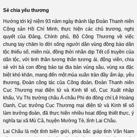
Sẻ chia yêu thương
Hướng tới kỷ niệm 93 năm ngày thành lập Đoàn Thanh niên
Cộng sản Hồ Chí Minh, thực hiện các chủ trương, nghị
quyết của Đảng, Chính phủ, Bộ Công Thương về việc
chung tay chăm lo đời sống người dân vùng đồng bào dân
tộc thiểu số, miền núi, đồng thời nhân dịp Tết cổ truyền của
dân tộc, với tinh thần tương thân tương ái, động viên, chia
sẻ với bà con đồng bào tại địa bàn vùng sâu, vùng xa đặc
biệt khó khăn, mang đến một mùa xuân tràn đầy ấm áp, yêu
thương, Đoàn công tác của Công đoàn, Đoàn Thanh niên
Cục Thương mại điện tử và Kinh tế số, Cục Xuất nhập
khẩu, Vụ Thị trường châu Á-châu Phi do đồng chí Lê Hoàng
Oanh, Cục trưởng Cục Thương mại điện tử và Kinh tế số
làm trưởng đoàn, đã thực hiện nhiều hoạt động thiết thực, ý
nghĩa tại xã Mù Cả, huyện Mường Tè, tỉnh Lai Châu.
Lai Châu là một tỉnh biên giới, phía bắc giáp tỉnh Vân Nam