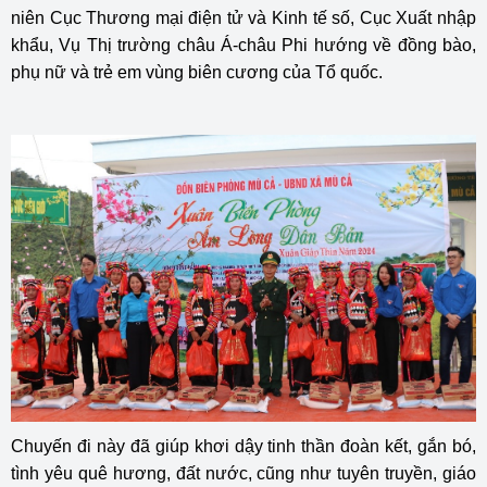
niên Cục Thương mại điện tử và Kinh tế số, Cục Xuất nhập
khẩu, Vụ Thị trường châu Á-châu Phi hướng về đồng bào,
phụ nữ và trẻ em vùng biên cương của Tổ quốc.
Chuyến đi này đã giúp khơi dậy tinh thần đoàn kết, gắn bó,
tình yêu quê hương, đất nước, cũng như tuyên truyền, giáo