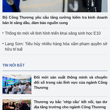
Bộ Công Thương yêu cầu tăng cường kiểm tra kinh doanh
bán lẻ xăng dầu, đảm bảo nguồn cung
Thông tin mới về tình hình triển khai xăng sinh học E10
Lạng Sơn: Tiêu hủy nhiều hàng hóa xâm phạm quyền sở
hữu trí tuệ
TIN NỔI BẬT
Đổi mới sản xuất thông minh và chuyển
đổi số trong các lĩnh vực của ngành Công
Thương
Thương vụ bắc 'nhịp cầu' kết nối, tạo dư
địa tăng trưởng cho ngành Công Thương