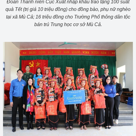
Đoàn Thanh niên Cục Xuất nhập khẩu trao tặng 100 suất
quà Tết (trị giá 10 triệu đồng) cho đồng bào, phụ nữ nghèo
tại xã Mù Cả; 16 triệu đồng cho Trường Phổ thông dân tộc
bán trú Trung học cơ sở Mù Cả.