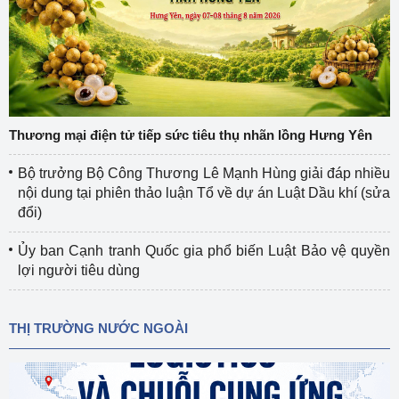
Thương mại điện tử tiếp sức tiêu thụ nhãn lồng Hưng Yên
Bộ trưởng Bộ Công Thương Lê Mạnh Hùng giải đáp nhiều
nội dung tại phiên thảo luận Tổ về dự án Luật Dầu khí (sửa
đổi)
Ủy ban Cạnh tranh Quốc gia phổ biến Luật Bảo vệ quyền
lợi người tiêu dùng
THỊ TRƯỜNG NƯỚC NGOÀI