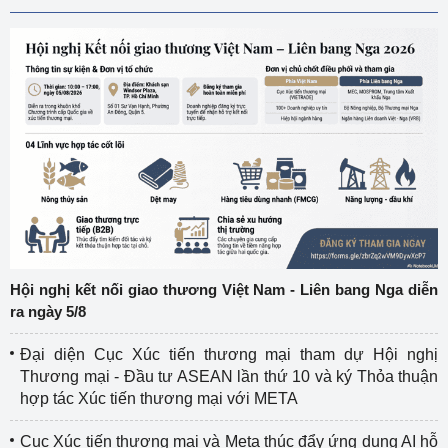
Hội nghị kết nối giao thương Việt Nam - Liên bang Nga diễn
ra ngày 5/8
Đại diện Cục Xúc tiến thương mại tham dự Hội nghị
Thương mại - Đầu tư ASEAN lần thứ 10 và ký Thỏa thuận
hợp tác Xúc tiến thương mại với META
Cục Xúc tiến thương mại và Meta thúc đẩy ứng dụng AI hỗ