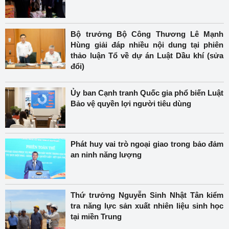
Bộ trưởng Bộ Công Thương Lê Mạnh
Hùng giải đáp nhiều nội dung tại phiên
thảo luận Tổ về dự án Luật Dầu khí (sửa
đổi)
Ủy ban Cạnh tranh Quốc gia phổ biến Luật
Bảo vệ quyền lợi người tiêu dùng
Phát huy vai trò ngoại giao trong bảo đảm
an ninh năng lượng
Thứ trưởng Nguyễn Sinh Nhật Tân kiểm
tra năng lực sản xuất nhiên liệu sinh học
tại miền Trung