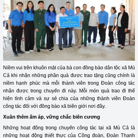
Niềm vui trên khuôn mặt của bà con đồng bào dân tộc xã Mù
Cả khi nhận những phần quà được trao tặng cũng chính là
niềm hạnh phúc mà mỗi thành viên trong Đoàn công tác
nhận được trong chuyến đi này. Mỗi món quà trao đi thể
hiện tình cảm và sự sẻ chia của những thành viên Đoàn
công tác đối với đồng bào xã biên giới nơi đây.
Xuân thêm ấm áp, vững chắc biên cương
Những hoạt động trong chuyến công tác tại xã Mù Cả là
những hoạt động thiết thực của Công đoàn, Đoàn Thanh