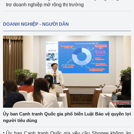
trợ doanh nghiệp mở rộng thị trường
DOANH NGHIỆP - NGƯỜI DÂN
Ủy ban Cạnh tranh Quốc gia phổ biến Luật Bảo vệ quyền lợi
người tiêu dùng
Ủy ban Cạnh tranh Quốc gia yêu cầu Shopee không áp