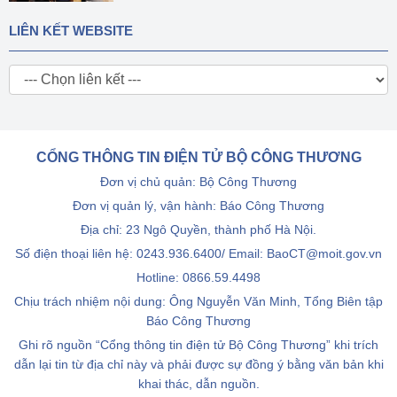
LIÊN KẾT WEBSITE
CỔNG THÔNG TIN ĐIỆN TỬ BỘ CÔNG THƯƠNG
Đơn vị chủ quản: Bộ Công Thương
Đơn vị quản lý, vận hành: Báo Công Thương
Địa chỉ: 23 Ngô Quyền, thành phố Hà Nội.
Số điện thoại liên hệ: 0243.936.6400/ Email: BaoCT@moit.gov.vn
Hotline:
0866.59.4498
Chịu trách nhiệm nội dung: Ông Nguyễn Văn Minh, Tổng Biên tập
Báo Công Thương
Ghi rõ nguồn “Cổng thông tin điện tử Bộ Công Thương” khi trích
dẫn lại tin từ địa chỉ này và phải được sự đồng ý bằng văn bản khi
khai thác, dẫn nguồn.