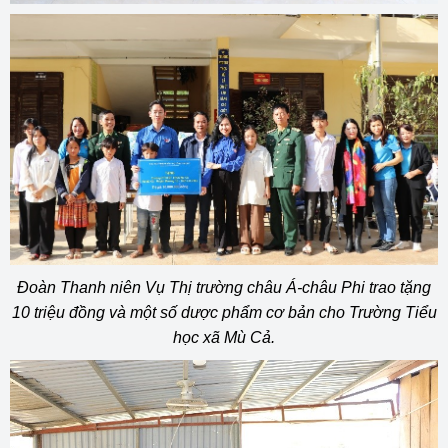
Đoàn Thanh niên Vụ Thị trường châu Á-châu Phi trao tặng
10 triệu đồng và một số dược phẩm cơ bản cho Trường Tiểu
học xã Mù Cả.