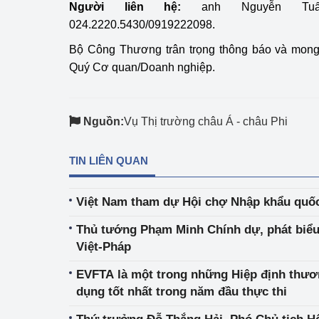
Người liên hệ:
anh Nguyễn Tuấn
024.2220.5430/0919222098.
Bộ Công Thương trân trọng thông báo và mon
Quý Cơ quan/Doanh nghiệp.
Nguồn:
Vụ Thị trường châu Á - châu Phi
TIN LIÊN QUAN
Việt Nam tham dự Hội chợ Nhập khẩu quốc
Thủ tướng Phạm Minh Chính dự, phát biểu
Việt-Pháp
EVFTA là một trong những Hiệp định thươ
dụng tốt nhất trong năm đầu thực thi