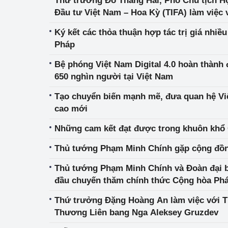
Thứ trưởng Đỗ Thắng Hải, Phó Chủ tịch H
Đầu tư Việt Nam – Hoa Kỳ (TIFA) làm việc 
mại Hoa Kỳ
Ký kết các thỏa thuận hợp tác trị giá nhiề
Pháp
Bệ phóng Việt Nam Digital 4.0 hoàn thành 
650 nghìn người tại Việt Nam
Tạo chuyển biến mạnh mẽ, đưa quan hệ Việt
cao mới
Những cam kết đạt được trong khuôn khổ
Thủ tướng Phạm Minh Chính gặp cộng đồ
Thủ tướng Phạm Minh Chính và Đoàn đại b
đầu chuyến thăm chính thức Cộng hòa Ph
Thứ trưởng Đặng Hoàng An làm việc với 
Thương Liên bang Nga Aleksey Gruzdev