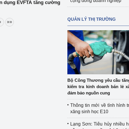
cộng đồng doanh nghiệp
tận dụng EVFTA tăng cường
QUẢN LÝ THỊ TRƯỜNG
»
»»
Bộ Công Thương yêu cầu tă
kiểm tra kinh doanh bán lẻ x
đảm bảo nguồn cung
Thông tin mới về tình hình t
xăng sinh học E10
Lạng Sơn: Tiêu hủy nhiều 