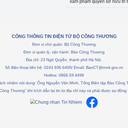
xâm phạm quyền sở hữu trí 
CỔNG THÔNG TIN ĐIỆN TỬ BỘ CÔNG THƯƠNG
Đơn vị chủ quản: Bộ Công Thương
Đơn vị quản lý, vận hành: Báo Công Thương
Địa chỉ: 23 Ngô Quyền, thành phố Hà Nội.
Số điện thoại liên hệ: 0243.936.6400/ Email: BaoCT@moit.gov.vn
Hotline:
0866.59.4498
rách nhiệm nội dung: Ông Nguyễn Văn Minh, Tổng Biên tập Báo Công
Công Thương” khi trích dẫn lại tin từ địa chỉ này và phải được sự đồng