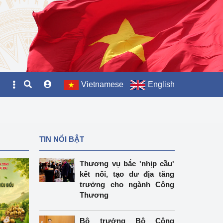
Vietnamese
English
TIN NỔI BẬT
Thương vụ bắc 'nhịp cầu'
kết nối, tạo dư địa tăng
trưởng cho ngành Công
Thương
Bộ trưởng Bộ Công