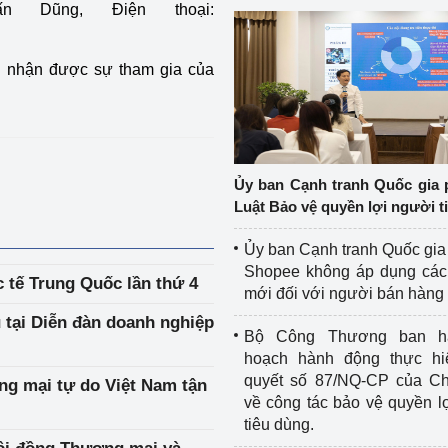
 Dũng, Điện thoại:
g nhận được sự tham gia của
Ủy ban Cạnh tranh Quốc gia 
Luật Bảo vệ quyền lợi người t
Ủy ban Cạnh tranh Quốc gia
Shopee không áp dụng các 
 tế Trung Quốc lần thứ 4
mới đối với người bán hàng
 tại Diễn đàn doanh nghiệp
Bộ Công Thương ban h
hoạch hành động thực hi
quyết số 87/NQ-CP của Ch
ng mại tự do Việt Nam tận
về công tác bảo vệ quyền l
tiêu dùng.