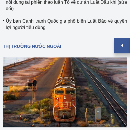
nội dung tại phiên thảo luận Tổ về dự án Luật Dầu khí (sửa
đổi)
Ủy ban Cạnh tranh Quốc gia phổ biến Luật Bảo vệ quyền
lợi người tiêu dùng
THỊ TRƯỜNG NƯỚC NGOÀI