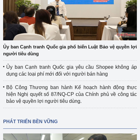
Ủy ban Cạnh tranh Quốc gia phổ biến Luật Bảo vệ quyền lợi
người tiêu dùng
Ủy ban Cạnh tranh Quốc gia yêu cầu Shopee không áp
dụng các loại phí mới đối với người bán hàng
Bộ Công Thương ban hành Kế hoạch hành động thực
hiện Nghị quyết số 87/NQ-CP của Chính phủ về công tác
bảo vệ quyền lợi người tiêu dùng.
PHÁT TRIỂN BỀN VỮNG