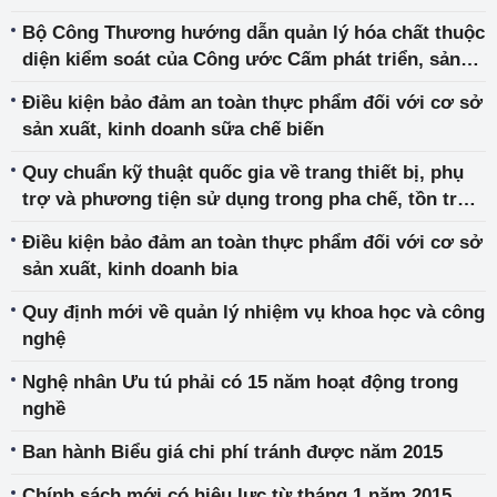
Bộ Công Thương hướng dẫn quản lý hóa chất thuộc
diện kiểm soát của Công ước Cấm phát triển, sản
xuất, tàng trữ, sử dụng và phá hủy vũ khí hóa học
Điều kiện bảo đảm an toàn thực phẩm đối với cơ sở
sản xuất, kinh doanh sữa chế biến
Quy chuẩn kỹ thuật quốc gia về trang thiết bị, phụ
trợ và phương tiện sử dụng trong pha chế, tồn trữ
và vận chuyển etanol nhiên liệu, xăng sinh học E10
Điều kiện bảo đảm an toàn thực phẩm đối với cơ sở
sản xuất, kinh doanh bia
Quy định mới về quản lý nhiệm vụ khoa học và công
nghệ
Nghệ nhân Ưu tú phải có 15 năm hoạt động trong
nghề
Ban hành Biểu giá chi phí tránh được năm 2015
Chính sách mới có hiệu lực từ tháng 1 năm 2015