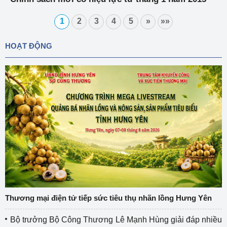
1
2
3
4
5
»
»»
HOẠT ĐỘNG
Thương mại điện tử tiếp sức tiêu thụ nhãn lồng Hưng Yên
Bộ trưởng Bộ Công Thương Lê Mạnh Hùng giải đáp nhiều