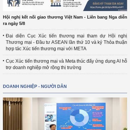
Hội nghị kết nối giao thương Việt Nam - Liên bang Nga diễn
ra ngày 5/8
Đại diện Cục Xúc tiến thương mại tham dự Hội nghị
Thương mại - Đầu tư ASEAN lần thứ 10 và ký Thỏa thuận
hợp tác Xúc tiến thương mại với META
Cục Xúc tiến thương mại và Meta thúc đẩy ứng dụng AI hỗ
trợ doanh nghiệp mở rộng thị trường
DOANH NGHIỆP - NGƯỜI DÂN