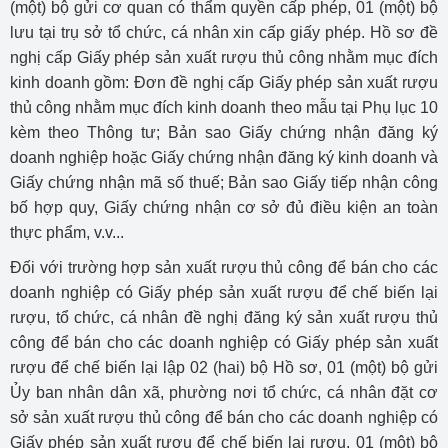
(một) bộ gửi cơ quan có thẩm quyền cấp phép, 01 (một) bộ
lưu tại trụ sở tổ chức, cá nhân xin cấp giấy phép. Hồ sơ đề
nghị cấp Giấy phép sản xuất rượu thủ công nhằm mục đích
kinh doanh gồm: Đơn đề nghị cấp Giấy phép sản xuất rượu
thủ công nhằm mục đích kinh doanh theo mẫu tại Phụ lục 10
kèm theo Thông tư; Bản sao Giấy chứng nhận đăng ký
doanh nghiệp hoặc Giấy chứng nhận đăng ký kinh doanh và
Giấy chứng nhận mã số thuế; Bản sao Giấy tiếp nhận công
bố hợp quy, Giấy chứng nhận cơ sở đủ điều kiện an toàn
thực phẩm, v.v...
Đối với trường hợp sản xuất rượu thủ công để bán cho các
doanh nghiệp có Giấy phép sản xuất rượu để chế biến lại
rượu, tổ chức, cá nhân đề nghị đăng ký sản xuất rượu thủ
công để bán cho các doanh nghiệp có Giấy phép sản xuất
rượu để chế biến lại lập 02 (hai) bộ Hồ sơ, 01 (một) bộ gửi
Ủy ban nhân dân xã, phường nơi tổ chức, cá nhân đặt cơ
sở sản xuất rượu thủ công để bán cho các doanh nghiệp có
Giấy phép sản xuất rượu để chế biến lại rượu, 01 (một) bộ