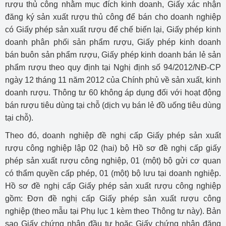
rượu thủ công nhằm mục đích kinh doanh, Giấy xác nhận
đăng ký sản xuất rượu thủ công để bán cho doanh nghiệp
có Giấy phép sản xuất rượu để chế biến lại, Giấy phép kinh
doanh phân phối sản phẩm rượu, Giấy phép kinh doanh
bán buôn sản phẩm rượu, Giấy phép kinh doanh bán lẻ sản
phẩm rượu theo quy định tại Nghị định số 94/2012/NĐ-CP
ngày 12 tháng 11 năm 2012 của Chính phủ về sản xuất, kinh
doanh rượu. Thông tư 60 không áp dụng đối với hoạt động
bán rượu tiêu dùng tại chỗ (dịch vụ bán lẻ đồ uống tiêu dùng
tại chỗ).
Theo đó, doanh nghiệp đề nghị cấp Giấy phép sản xuất
rượu công nghiệp lập 02 (hai) bộ Hồ sơ đề nghị cấp giấy
phép sản xuất rượu công nghiệp, 01 (một) bộ gửi cơ quan
có thẩm quyền cấp phép, 01 (một) bộ lưu tại doanh nghiệp.
Hồ sơ đề nghị cấp Giấy phép sản xuất rượu công nghiệp
gồm: Đơn đề nghị cấp Giấy phép sản xuất rượu công
nghiệp (theo mẫu tại Phụ lục 1 kèm theo Thông tư này). Bản
sao Giấy chứng nhận đầu tư hoặc Giấy chứng nhận đăng