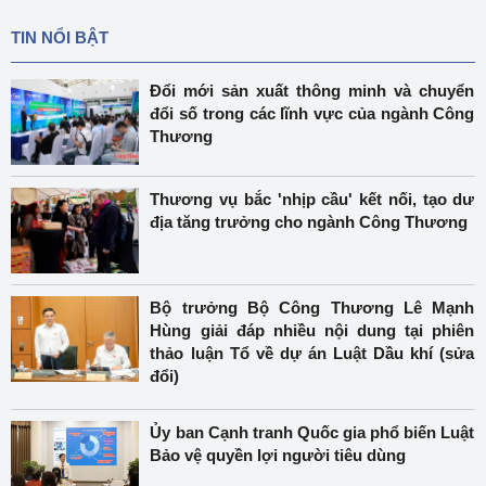
TIN NỔI BẬT
Đổi mới sản xuất thông minh và chuyển
đổi số trong các lĩnh vực của ngành Công
Thương
Thương vụ bắc 'nhịp cầu' kết nối, tạo dư
địa tăng trưởng cho ngành Công Thương
Bộ trưởng Bộ Công Thương Lê Mạnh
Hùng giải đáp nhiều nội dung tại phiên
thảo luận Tổ về dự án Luật Dầu khí (sửa
đổi)
Ủy ban Cạnh tranh Quốc gia phổ biến Luật
Bảo vệ quyền lợi người tiêu dùng