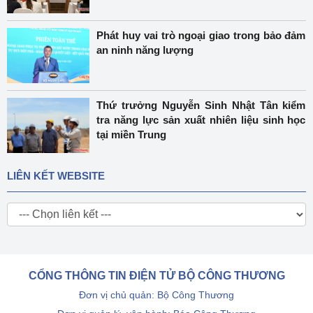
Phát huy vai trò ngoại giao trong bảo đảm
an ninh năng lượng
Thứ trưởng Nguyễn Sinh Nhật Tân kiểm
tra năng lực sản xuất nhiên liệu sinh học
tại miền Trung
LIÊN KẾT WEBSITE
CỔNG THÔNG TIN ĐIỆN TỬ BỘ CÔNG THƯƠNG
Đơn vị chủ quản: Bộ Công Thương