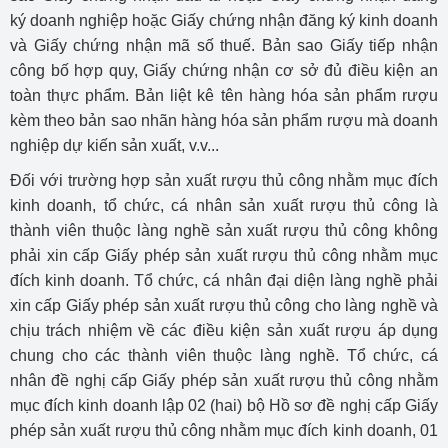
ký doanh nghiệp hoặc Giấy chứng nhận đăng ký kinh doanh
và Giấy chứng nhận mã số thuế. Bản sao Giấy tiếp nhận
công bố hợp quy, Giấy chứng nhận cơ sở đủ điều kiện an
toàn thực phẩm. Bản liệt kê tên hàng hóa sản phẩm rượu
kèm theo bản sao nhãn hàng hóa sản phẩm rượu mà doanh
nghiệp dự kiến sản xuất, v.v...
Đối với trường hợp sản xuất rượu thủ công nhằm mục đích
kinh doanh, tổ chức, cá nhân sản xuất rượu thủ công là
thành viên thuộc làng nghề sản xuất rượu thủ công không
phải xin cấp Giấy phép sản xuất rượu thủ công nhằm mục
đích kinh doanh. Tổ chức, cá nhân đại diện làng nghề phải
xin cấp Giấy phép sản xuất rượu thủ công cho làng nghề và
chịu trách nhiệm về các điều kiện sản xuất rượu áp dụng
chung cho các thành viên thuộc làng nghề. Tổ chức, cá
nhân đề nghị cấp Giấy phép sản xuất rượu thủ công nhằm
mục đích kinh doanh lập 02 (hai) bộ Hồ sơ đề nghị cấp Giấy
phép sản xuất rượu thủ công nhằm mục đích kinh doanh, 01