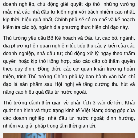
doanh nghiệp, chủ động giải quyết kịp thời những vướng
mắc mà các nhà đầu tư kiến nghị với trách nhiệm cao nhất,
kịp thời, hiệu quả nhất, Chính phủ sẽ có cơ chế và kế hoạch
kiểm tra các bộ, ngành địa phương thực hiện chỉ đạo này.
Thủ tướng yêu cầu Bộ Kế hoạch và Đầu tư, các bộ, ngành,
địa phương liên quan nghiêm túc tiếp thu các ý kiến của các
doanh nghiệp, nhà đầu tư; chủ động xử lý ngay theo thẩm
quyền hoặc kịp thời tổng hợp, báo cáo cấp có thẩm quyền
theo quy định. Đồng thời, các cơ quan khẩn trương hoàn
thiện, trình Thủ tướng Chính phủ ký ban hành văn bản chỉ
đạo là sản phẩm sau Hội nghị về tăng cường thu hút và
nâng cao hiệu quả đầu tư nước ngoài.
Thủ tướng dành thời gian về phân tích 3 vấn đề lớn: Khái
quát tình hình và thực trạng kinh tế Việt Nam; đóng góp của
các doanh nghiệp, nhà đầu tư nước ngoài; định hướng,
nhiệm vụ, giải pháp trọng tâm thời gian tới.