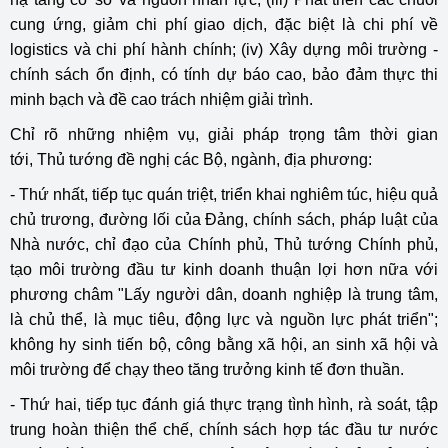
cung ứng, giảm chi phí giao dịch, đặc biệt là chi phí về
logistics và chi phí hành chính; (iv) Xây dựng môi trường -
chính sách ổn định, có tính dự báo cao, bảo đảm thực thi
minh bạch và đề cao trách nhiệm giải trình.
Chỉ rõ những nhiệm vụ, giải pháp trọng tâm thời gian
tới, Thủ tướng đề nghị các Bộ, ngành, địa phương:
- Thứ nhất, tiếp tục quán triệt, triển khai nghiêm túc, hiệu quả
chủ trương, đường lối của Đảng, chính sách, pháp luật của
Nhà nước, chỉ đạo của Chính phủ, Thủ tướng Chính phủ,
tạo môi trường đầu tư kinh doanh thuận lợi hơn nữa với
phương châm "Lấy người dân, doanh nghiệp là trung tâm,
là chủ thể, là mục tiêu, động lực và nguồn lực phát triển";
không hy sinh tiến bộ, công bằng xã hội, an sinh xã hội và
môi trường để chạy theo tăng trưởng kinh tế đơn thuần.
- Thứ hai, tiếp tục đánh giá thực trạng tình hình, rà soát, tập
trung hoàn thiện thể chế, chính sách hợp tác đầu tư nước