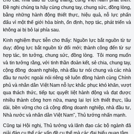
Đề nghị chúng ta hãy cùng chung tay, chung sức, đồng lòng,
bằng những hành động thiết thực, hiệu quả, nỗ lực phấn
đấu vì một thế giới hòa bình, ổn định, hợp tác, phát triển và
không ai bị bỏ lại phía sau.
Kinh nghiệm thực tiễn cho thấy: Nguồn lực bắt nguồn từ tư
duy; động lực bắt nguồn từ đổi mới; thành công đến từ sự
hợp tác, tin tưởng, chung sức, đồng lòng. Tôi mong muốn
và tin tưởng rằng, với tinh thần đoàn kết, sẻ chia, chung tay,
cộng đồng doanh nghiệp, nhà đầu tư nói chung và các nhà
đầu tư nước ngoài nói riêng sẽ luôn đồng hành cùng Chính
phủ và nhân dân Việt Nam nỗ lực khắc phục khó khăn, vượt
qua thách thức, tiếp tục quyết liệt hành động và đạt được
nhiều thành công hơn nữa, mang lại lợi ích thiết thực, lâu
dài, bền vững cho cả cộng đồng doanh nghiệp, nhà đầu tư,
Nhà nước và nhân dân Việt Nam", Thủ tướng nhấn mạnh.
Cũng tại Hội nghị, Thủ tướng và lãnh đạo các bộ ngành đã
giải đáp cụ thể các vấn đề cụ thể mà các đại biểu quan tâm.