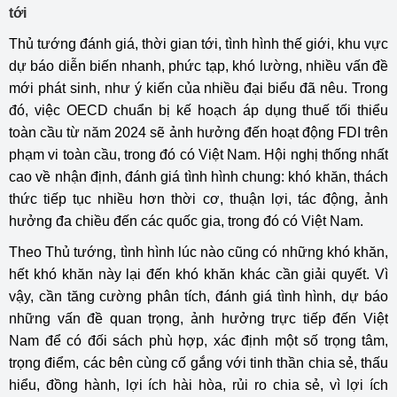
tới
Thủ tướng đánh giá, thời gian tới, tình hình thế giới, khu vực
dự báo diễn biến nhanh, phức tạp, khó lường, nhiều vấn đề
mới phát sinh, như ý kiến của nhiều đại biểu đã nêu. Trong
đó, việc OECD chuẩn bị kế hoạch áp dụng thuế tối thiểu
toàn cầu từ năm 2024 sẽ ảnh hưởng đến hoạt động FDI trên
phạm vi toàn cầu, trong đó có Việt Nam. Hội nghị thống nhất
cao về nhận định, đánh giá tình hình chung: khó khăn, thách
thức tiếp tục nhiều hơn thời cơ, thuận lợi, tác động, ảnh
hưởng đa chiều đến các quốc gia, trong đó có Việt Nam.
Theo Thủ tướng, tình hình lúc nào cũng có những khó khăn,
hết khó khăn này lại đến khó khăn khác cần giải quyết. Vì
vậy, cần tăng cường phân tích, đánh giá tình hình, dự báo
những vấn đề quan trọng, ảnh hưởng trực tiếp đến Việt
Nam để có đối sách phù hợp, xác định một số trọng tâm,
trọng điểm, các bên cùng cố gắng với tinh thần chia sẻ, thấu
hiểu, đồng hành, lợi ích hài hòa, rủi ro chia sẻ, vì lợi ích