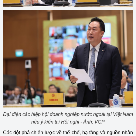
Đại diện các hiệp hội doanh nghiệp nước ngoài tại Việt Nam
nêu ý kiến tại Hội nghị - Ảnh: VGP
Các đột phá chiến lược về thể chế, hạ tầng và nguồn nhân