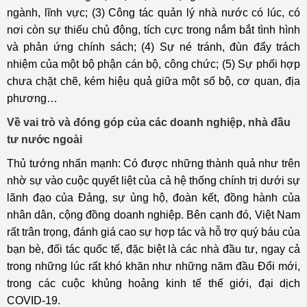
ngành, lĩnh vực; (3) Công tác quản lý nhà nước có lúc, có
nơi còn sự thiếu chủ động, tích cực trong nắm bắt tình hình
và phản ứng chính sách; (4) Sự né tránh, đùn đẩy trách
nhiệm của một bộ phận cán bộ, công chức; (5) Sự phối hợp
chưa chặt chẽ, kém hiệu quả giữa một số bộ, cơ quan, địa
phương…
Về vai trò và đóng góp của các doanh nghiệp, nhà đầu
tư nước ngoài
Thủ tướng nhấn mạnh: Có được những thành quả như trên
nhờ sự vào cuộc quyết liệt của cả hệ thống chính trị dưới sự
lãnh đạo của Đảng, sự ủng hộ, đoàn kết, đồng hành của
nhân dân, cộng đồng doanh nghiệp. Bên cạnh đó, Việt Nam
rất trân trọng, đánh giá cao sự hợp tác và hỗ trợ quý báu của
bạn bè, đối tác quốc tế, đặc biệt là các nhà đầu tư, ngay cả
trong những lúc rất khó khăn như những năm đầu Đổi mới,
trong các cuộc khủng hoảng kinh tế thế giới, đại dịch
COVID-19.