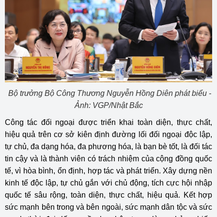
Bộ trưởng Bộ Công Thương Nguyễn Hồng Diên phát biểu -
Ảnh: VGP/Nhật Bắc
Công tác đối ngoại được triển khai toàn diện, thực chất,
hiệu quả trên cơ sở kiên định đường lối đối ngoại độc lập,
tự chủ, đa dạng hóa, đa phương hóa, là bạn bè tốt, là đối tác
tin cậy và là thành viên có trách nhiệm của cộng đồng quốc
tế, vì hòa bình, ổn định, hợp tác và phát triển. Xây dựng nền
kinh tế độc lập, tự chủ gắn với chủ động, tích cực hội nhập
quốc tế sâu rộng, toàn diện, thực chất, hiệu quả. Kết hợp
sức mạnh bên trong và bên ngoài, sức mạnh dân tộc và sức