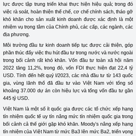
lực được tập trung triển khai thực hiện hiệu quả; trong đó
việc rà soát, hoàn thiện thể chế, cơ chế chính sách, tháo gỡ
khó khăn cho sản xuất kinh doanh được xác định là một
nhiệm vụ trọng tâm của Chính phủ, các cấp, các ngành, các
địa phương.
Môi trường đầu tư kinh doanh tiếp tục được cải thiện, góp
phần thúc đẩy việc thu hút đầu tư trong nước và nước ngoài
trong bối cảnh rất khó khăn. Vốn đầu tư toàn xã hội năm
2022 tăng 11,2%, trong đó, vốn FDI thực hiện đạt 22,4 tỷ
USD. Tính đến hết quý I/2023, các nhà đầu tư từ 143 quốc
gia, vùng lãnh thổ đã đầu tư vào Việt Nam với tổng số
khoảng 37.000 dự án còn hiệu lực và tổng vốn đầu tư gần
445 tỷ USD.
Việt Nam là một số ít quốc gia được các tổ chức xếp hạng
tín nhiệm quốc tế uy tín nâng mức tín nhiệm quốc gia trong
bối cảnh cả thế giới gặp khó khăn. Moody's nâng xếp hạng
tín nhiệm của Việt Nam từ mức Ba3 lên mức Ba2, triển vọng