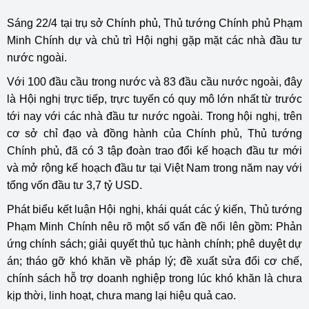
Sáng 22/4 tại trụ sở Chính phủ, Thủ tướng Chính phủ Phạm
Minh Chính dự và chủ trì Hội nghị gặp mặt các nhà đầu tư
nước ngoài.
Với 100 đầu cầu trong nước và 83 đầu cầu nước ngoài, đây
là Hội nghị trực tiếp, trực tuyến có quy mô lớn nhất từ trước
tới nay với các nhà đầu tư nước ngoài. Trong hội nghị, trên
cơ sở chỉ đạo và đồng hành của Chính phủ, Thủ tướng
Chính phủ, đã có 3 tập đoàn trao đổi kế hoạch đầu tư mới
và mở rộng kế hoạch đầu tư tại Việt Nam trong năm nay với
tổng vốn đầu tư 3,7 tỷ USD.
Phát biểu kết luận Hội nghị, khái quát các ý kiến, Thủ tướng
Phạm Minh Chính nêu rõ một số vấn đề nổi lên gồm: Phản
ứng chính sách; giải quyết thủ tục hành chính; phê duyệt dự
án; tháo gỡ khó khăn về pháp lý; đề xuất sửa đổi cơ chế,
chính sách hỗ trợ doanh nghiệp trong lúc khó khăn là chưa
kịp thời, linh hoạt, chưa mang lại hiệu quả cao.