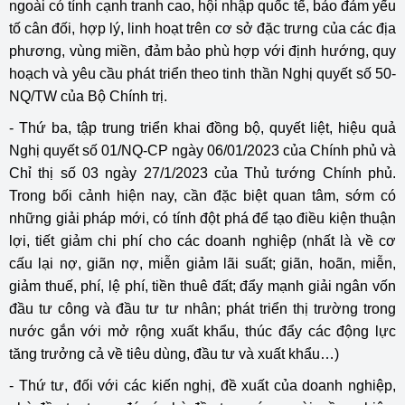
ngoài có tính cạnh tranh cao, hội nhập quốc tế, bảo đảm yếu
tố cân đối, hợp lý, linh hoạt trên cơ sở đặc trưng của các địa
phương, vùng miền, đảm bảo phù hợp với định hướng, quy
hoạch và yêu cầu phát triển theo tinh thần Nghị quyết số 50-
NQ/TW của Bộ Chính trị.
- Thứ ba, tập trung triển khai đồng bộ, quyết liệt, hiệu quả
Nghị quyết số 01/NQ-CP ngày 06/01/2023 của Chính phủ và
Chỉ thị số 03 ngày 27/1/2023 của Thủ tướng Chính phủ.
Trong bối cảnh hiện nay, cần đặc biệt quan tâm, sớm có
những giải pháp mới, có tính đột phá để tạo điều kiện thuận
lợi, tiết giảm chi phí cho các doanh nghiệp (nhất là về cơ
cấu lại nợ, giãn nợ, miễn giảm lãi suất; giãn, hoãn, miễn,
giảm thuế, phí, lệ phí, tiền thuê đất; đẩy mạnh giải ngân vốn
đầu tư công và đầu tư tư nhân; phát triển thị trường trong
nước gắn với mở rộng xuất khẩu, thúc đẩy các động lực
tăng trưởng cả về tiêu dùng, đầu tư và xuất khẩu…)
- Thứ tư, đối với các kiến nghị, đề xuất của doanh nghiệp,