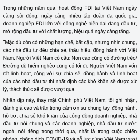
Trong những năm qua, hoạt động FDI tại Việt Nam ngày
càng sôi động; ngày càng nhiều tập đoàn đa quốc gia,
doanh nghiệp FDI lớn với công nghệ hiện đại đang đầu tư,
mở rộng đầu tư với chất lượng, hiệu quả ngày càng tăng.
"Mặc dù còn có những hạn chế, bất cập, nhưng nhìn chung,
các nhà đầu tư đều chia sẻ, thấu hiểu, đồng hành với Việt
Nam. Người Việt Nam có câu: Non cao cũng có đường trèo/
Đường dù hiểm nghèo cũng có lối đi. Người Việt Nam vốn
rất linh hoạt, cộng với sự chia sẻ, đồng hành và linh hoạt
của các nhà đầu tư thì nhất định các khó khăn sẽ được xử
lý, thách thức sẽ được vượt qua.
Nhân dịp này, thay mặt Chính phủ Việt Nam, tôi ghi nhận,
đánh giá cao và trân trọng cảm ơn sự chung tay, đồng hành,
hỗ trợ, chia sẻ khó khăn của cộng đồng doanh nghiệp, nhà
đầu tư nói chung và các doanh nghiệp, nhà đầu tư nước
ngoài nói riêng trong thời qua, nhất là trong cuộc chiến
phòng, chống dịch COVID-19 và nỗ lực cùng Việt Nam vượt