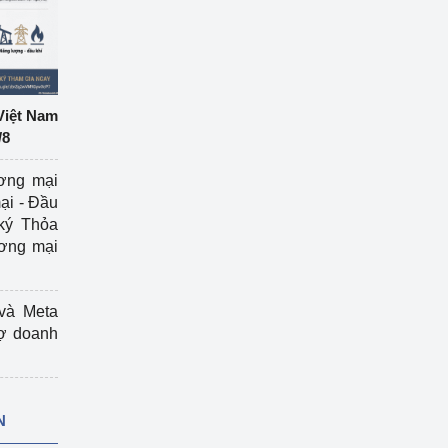
Việt Nam
/8
ương mại
ại - Đầu
ký Thỏa
ương mại
và Meta
rợ doanh
N