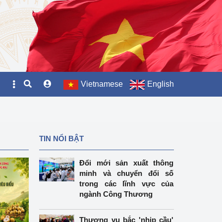
Vietnamese
English
TIN NỔI BẬT
Đổi mới sản xuất thông
minh và chuyển đổi số
trong các lĩnh vực của
ngành Công Thương
Thương vụ bắc 'nhịp cầu'