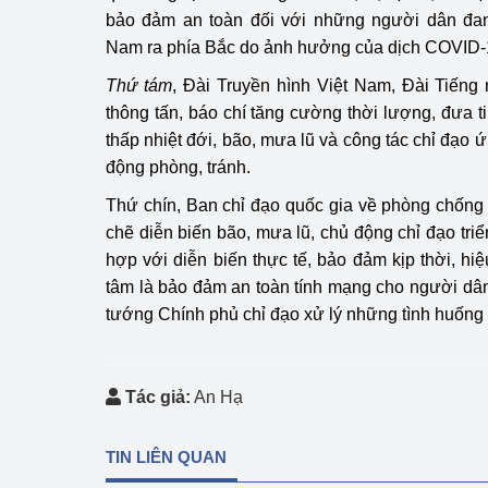
bảo đảm an toàn đối với những người dân đang
Nam ra phía Bắc do ảnh hưởng của dịch COVID-
Thứ tám
, Đài Truyền hình Việt Nam, Đài Tiếng
thông tấn, báo chí tăng cường thời lượng, đưa ti
thấp nhiệt đới, bão, mưa lũ và công tác chỉ đạo 
động phòng, tránh.
Thứ chín, Ban chỉ đạo quốc gia về phòng chống t
chẽ diễn biến bão, mưa lũ, chủ động chỉ đạo tri
hợp với diễn biến thực tế, bảo đảm kịp thời, hiệu
tâm là bảo đảm an toàn tính mạng cho người dâ
tướng Chính phủ chỉ đạo xử lý những tình huống 
Tác giả:
An Hạ
TIN LIÊN QUAN