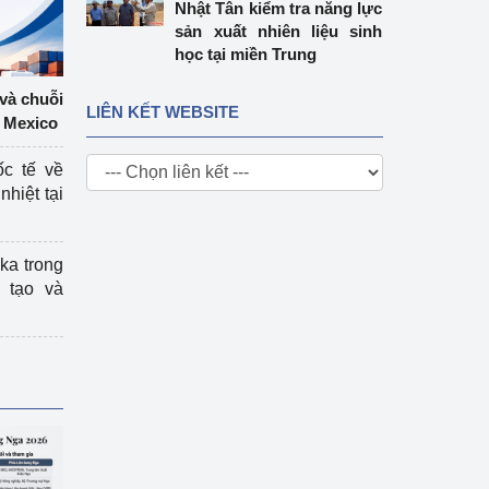
Nhật Tân kiểm tra năng lực
sản xuất nhiên liệu sinh
học tại miền Trung
 và chuỗi
LIÊN KẾT WEBSITE
 Mexico
ốc tế về
nhiệt tại
ka trong
 tạo và