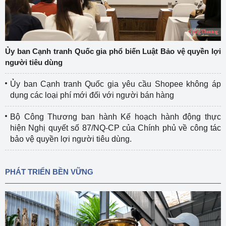
Ủy ban Cạnh tranh Quốc gia phổ biến Luật Bảo vệ quyền lợi
người tiêu dùng
Ủy ban Cạnh tranh Quốc gia yêu cầu Shopee không áp
dụng các loại phí mới đối với người bán hàng
Bộ Công Thương ban hành Kế hoạch hành động thực
hiện Nghị quyết số 87/NQ-CP của Chính phủ về công tác
bảo vệ quyền lợi người tiêu dùng.
PHÁT TRIỂN BỀN VỮNG