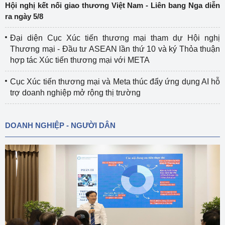
Hội nghị kết nối giao thương Việt Nam - Liên bang Nga diễn
ra ngày 5/8
Đại diện Cục Xúc tiến thương mại tham dự Hội nghị
Thương mại - Đầu tư ASEAN lần thứ 10 và ký Thỏa thuận
hợp tác Xúc tiến thương mại với META
Cục Xúc tiến thương mại và Meta thúc đẩy ứng dụng AI hỗ
trợ doanh nghiệp mở rộng thị trường
DOANH NGHIỆP - NGƯỜI DÂN