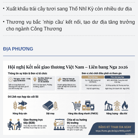
Xuất khẩu trái cây tươi sang Thổ Nhĩ Kỳ còn nhiều dư địa
Thương vụ bắc 'nhịp cầu' kết nối, tạo dư địa tăng trưởng
cho ngành Công Thương
ĐỊA PHƯƠNG