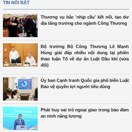
TIN NỔI BẬT
Thương vụ bắc 'nhịp cầu' kết nối, tạo dư
địa tăng trưởng cho ngành Công Thương
Bộ trưởng Bộ Công Thương Lê Mạnh
Hùng giải đáp nhiều nội dung tại phiên
thảo luận Tổ về dự án Luật Dầu khí (sửa
đổi)
Ủy ban Cạnh tranh Quốc gia phổ biến Luật
Bảo vệ quyền lợi người tiêu dùng
Phát huy vai trò ngoại giao trong bảo đảm
an ninh năng lượng