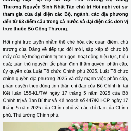
Thương Nguyễn Sinh Nhật Tân chủ trì Hội nghị với sự
tham gia của đại diện các Bộ, ngành, các địa phương
đến từ 63 điểm cầu trong cả nước và đại diện các đơn vị
trực thuộc Bộ Công Thương.
Hội nghị trực tuyến nhằm thể chế hóa các quan điểm, chủ
trương của Đảng về tiếp tục đổi mới, sắp xếp tổ chức bộ
máy của hệ thống chính trị tinh gọn, hoạt động hiệu lực, hiệu
quả; tuân thủ nguyên tắc phân định thẩm quyền, phân cấp,
ủy quyền của Luật Tổ chức Chính phủ 2025, Luật Tổ chức
chính quyền địa phương 2025 và đẩy mạnh việc phân cấp,
phân quyền theo đúng tinh thần chỉ đạo của Bộ Chính trị tại
Kết luận 155-KL/TW ngày 17 tháng 5 năm 2025 của Bộ
Chính trị và Ban Bí thư và Kế hoạch số 447/KH-CP ngày 17
tháng 5 năm 2025 của Chính phủ và các chỉ đạo của Chính
phủ, Thủ tướng Chính phủ.