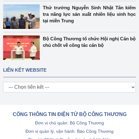
Thứ trưởng Nguyễn Sinh Nhật Tân kiểm
tra năng lực sản xuất nhiên liệu sinh học
tại miền Trung
Bộ Công Thương tổ chức Hội nghị Cán bộ
chủ chốt về công tác cán bộ
LIÊN KẾT WEBSITE
CỔNG THÔNG TIN ĐIỆN TỬ BỘ CÔNG THƯƠNG
Đơn vị chủ quản: Bộ Công Thương
Đơn vị quản lý, vận hành: Báo Công Thương