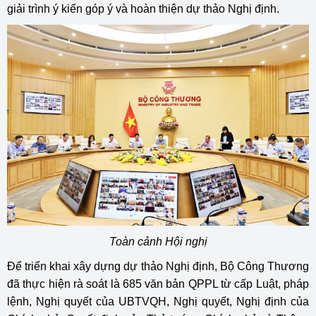
giải trình ý kiến góp ý và hoàn thiện dự thảo Nghị định.
Toàn cảnh Hội nghị
Để triển khai xây dựng dự thảo Nghị định, Bộ Công Thương
đã thực hiện rà soát là 685 văn bản QPPL từ cấp Luật, pháp
lệnh, Nghị quyết của UBTVQH, Nghị quyết, Nghị định của