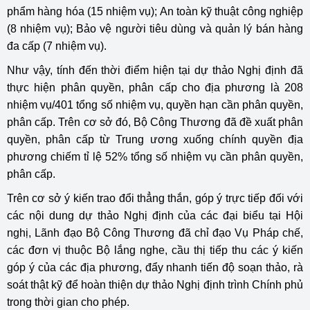
phẩm hàng hóa (15 nhiệm vụ); An toàn kỹ thuật công nghiệp
(8 nhiệm vụ); Bảo vệ người tiêu dùng và quản lý bán hàng
đa cấp (7 nhiệm vụ).
Như vậy, tính đến thời điểm hiện tại dự thảo Nghị định đã
thực hiện phân quyền, phân cấp cho địa phương là 208
nhiệm vụ/401 tổng số nhiệm vụ, quyền hạn cần phân quyền,
phân cấp. Trên cơ sở đó, Bộ Công Thương đã đề xuất phân
quyền, phân cấp từ Trung ương xuống chính quyền địa
phương chiếm tỉ lệ 52% tổng số nhiệm vụ cần phân quyền,
phân cấp.
Trên cơ sở ý kiến trao đổi thẳng thắn, góp ý trực tiếp đối với
các nội dung dự thảo Nghị định của các đại biểu tại Hội
nghị, Lãnh đạo Bộ Công Thương đã chỉ đạo Vụ Pháp chế,
các đơn vị thuộc Bộ lắng nghe, cầu thị tiếp thu các ý kiến
góp ý của các địa phương, đẩy nhanh tiến độ soạn thảo, rà
soát thật kỹ để hoàn thiện dự thảo Nghị định trình Chính phủ
trong thời gian cho phép.