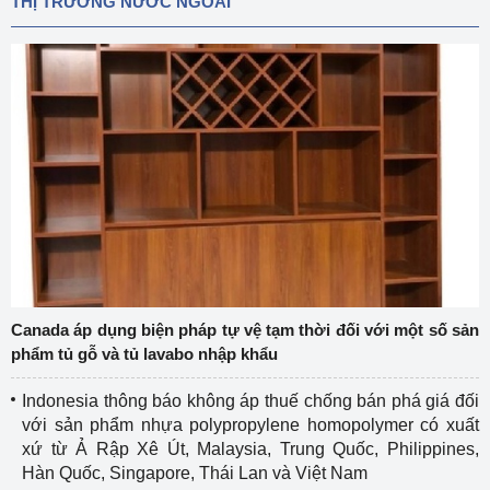
THỊ TRƯỜNG NƯỚC NGOÀI
Canada áp dụng biện pháp tự vệ tạm thời đối với một số sản
phẩm tủ gỗ và tủ lavabo nhập khẩu
Indonesia thông báo không áp thuế chống bán phá giá đối
với sản phẩm nhựa polypropylene homopolymer có xuất
xứ từ Ả Rập Xê Út, Malaysia, Trung Quốc, Philippines,
Hàn Quốc, Singapore, Thái Lan và Việt Nam