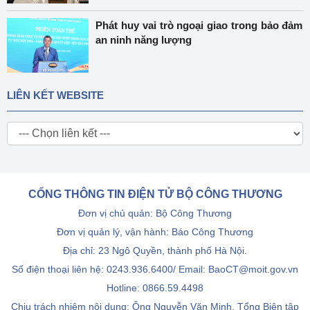
Phát huy vai trò ngoại giao trong bảo đảm
an ninh năng lượng
LIÊN KẾT WEBSITE
CỔNG THÔNG TIN ĐIỆN TỬ BỘ CÔNG THƯƠNG
Đơn vị chủ quản: Bộ Công Thương
Đơn vị quản lý, vận hành: Báo Công Thương
Địa chỉ: 23 Ngô Quyền, thành phố Hà Nội.
Số điện thoại liên hệ: 0243.936.6400/ Email: BaoCT@moit.gov.vn
Hotline:
0866.59.4498
Chịu trách nhiệm nội dung: Ông Nguyễn Văn Minh, Tổng Biên tập