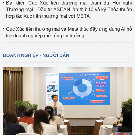
Đại diện Cục Xúc tiến thương mại tham dự Hội nghị
Thương mại - Đầu tư ASEAN lần thứ 10 và ký Thỏa thuận
hợp tác Xúc tiến thương mại với META
Cục Xúc tiến thương mại và Meta thúc đẩy ứng dụng AI hỗ
trợ doanh nghiệp mở rộng thị trường
DOANH NGHIỆP - NGƯỜI DÂN