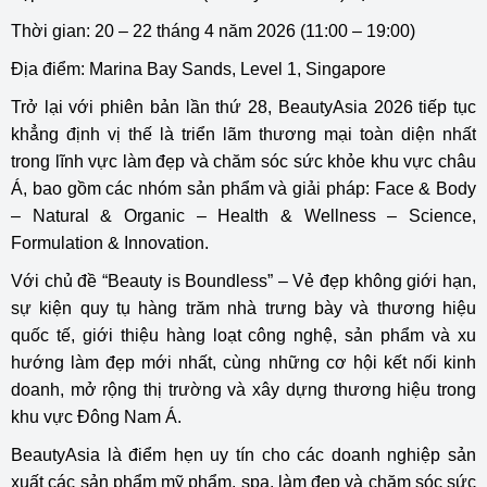
Thời gian: 20 – 22 tháng 4 năm 2026 (11:00 – 19:00)
Địa điểm: Marina Bay Sands, Level 1, Singapore
Trở lại với phiên bản lần thứ 28, BeautyAsia 2026 tiếp tục
khẳng định vị thế là triển lãm thương mại toàn diện nhất
trong lĩnh vực làm đẹp và chăm sóc sức khỏe khu vực châu
Á, bao gồm các nhóm sản phẩm và giải pháp: Face & Body
– Natural & Organic – Health & Wellness – Science,
Formulation & Innovation.
Với chủ đề “Beauty is Boundless” – Vẻ đẹp không giới hạn,
sự kiện quy tụ hàng trăm nhà trưng bày và thương hiệu
quốc tế, giới thiệu hàng loạt công nghệ, sản phẩm và xu
hướng làm đẹp mới nhất, cùng những cơ hội kết nối kinh
doanh, mở rộng thị trường và xây dựng thương hiệu trong
khu vực Đông Nam Á.
BeautyAsia là điểm hẹn uy tín cho các doanh nghiệp sản
xuất các sản phẩm mỹ phẩm, spa, làm đẹp và chăm sóc sức