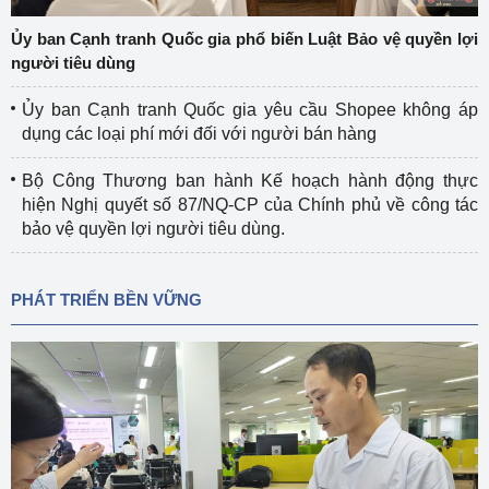
Ủy ban Cạnh tranh Quốc gia phổ biến Luật Bảo vệ quyền lợi
người tiêu dùng
Ủy ban Cạnh tranh Quốc gia yêu cầu Shopee không áp
dụng các loại phí mới đối với người bán hàng
Bộ Công Thương ban hành Kế hoạch hành động thực
hiện Nghị quyết số 87/NQ-CP của Chính phủ về công tác
bảo vệ quyền lợi người tiêu dùng.
PHÁT TRIỂN BỀN VỮNG