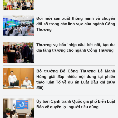
Đổi mới sản xuất thông minh và chuyển
đổi số trong các lĩnh vực của ngành Công
Thương
Thương vụ bắc 'nhịp cầu' kết nối, tạo dư
địa tăng trưởng cho ngành Công Thương
Bộ trưởng Bộ Công Thương Lê Mạnh
Hùng giải đáp nhiều nội dung tại phiên
thảo luận Tổ về dự án Luật Dầu khí (sửa
đổi)
Ủy ban Cạnh tranh Quốc gia phổ biến Luật
Bảo vệ quyền lợi người tiêu dùng