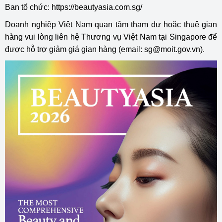
Ban tổ chức:
https://beautyasia.com.sg/
Doanh nghiệp Việt Nam quan tâm tham dự hoặc thuê gian
hàng vui lòng liên hệ Thương vụ Việt Nam tại Singapore để
được hỗ trợ giảm giá gian hàng (email:
sg@moit.gov.vn
).