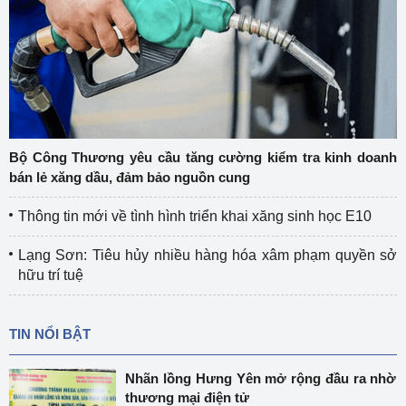
Bộ Công Thương yêu cầu tăng cường kiểm tra kinh doanh
bán lẻ xăng dầu, đảm bảo nguồn cung
Thông tin mới về tình hình triển khai xăng sinh học E10
Lạng Sơn: Tiêu hủy nhiều hàng hóa xâm phạm quyền sở
hữu trí tuệ
TIN NỔI BẬT
Nhãn lồng Hưng Yên mở rộng đầu ra nhờ
thương mại điện tử