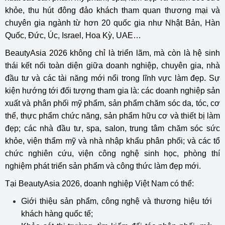
khỏe, thu hút đông đảo khách tham quan thương mại và
chuyên gia ngành từ hơn 20 quốc gia như Nhật Bản, Hàn
Quốc, Đức, Úc, Israel, Hoa Kỳ, UAE…
BeautyAsia 2026 không chỉ là triển lãm, mà còn là hệ sinh
thái kết nối toàn diện giữa doanh nghiệp, chuyên gia, nhà
đầu tư và các tài năng mới nổi trong lĩnh vực làm đẹp. Sự
kiện hướng tới đối tượng tham gia là: các doanh nghiệp sản
xuất và phân phối mỹ phẩm, sản phẩm chăm sóc da, tóc, cơ
thể, thực phẩm chức năng, sản phẩm hữu cơ và thiết bị làm
đẹp; các nhà đầu tư, spa, salon, trung tâm chăm sóc sức
khỏe, viện thẩm mỹ và nhà nhập khẩu phân phối; và các tổ
chức nghiên cứu, viện công nghệ sinh học, phòng thí
nghiệm phát triển sản phẩm và công thức làm đẹp mới.
Tại BeautyAsia 2026, doanh nghiệp Việt Nam có thể:
Giới thiệu sản phẩm, công nghệ và thương hiệu tới
khách hàng quốc tế;