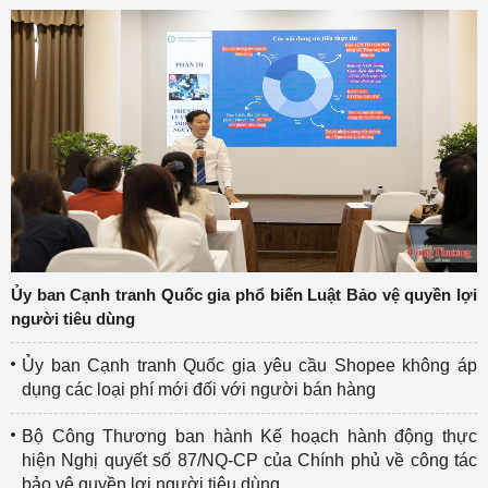
Ủy ban Cạnh tranh Quốc gia phổ biến Luật Bảo vệ quyền lợi
người tiêu dùng
Ủy ban Cạnh tranh Quốc gia yêu cầu Shopee không áp
dụng các loại phí mới đối với người bán hàng
Bộ Công Thương ban hành Kế hoạch hành động thực
hiện Nghị quyết số 87/NQ-CP của Chính phủ về công tác
bảo vệ quyền lợi người tiêu dùng.