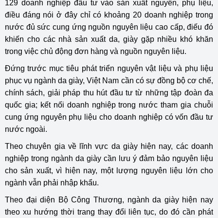
129 doanh nghiệp đầu tư vào sản xuất nguyên, phụ liệu,
điều đáng nói ở đây chỉ có khoảng 20 doanh nghiệp trong
nước đủ sức cung ứng nguồn nguyên liệu cao cấp, điếu đó
khiến cho các nhà sản xuất da, giày gặp nhiều khó khăn
trong việc chủ động đơn hàng và nguồn nguyên liệu.
Đứng trước mục tiêu phát triển nguyên vật liệu và phụ liệu
phục vụ ngành da giày, Việt Nam cần có sự đồng bộ cơ chế,
chính sách, giải pháp thu hút đầu tư từ những tập đoàn đa
quốc gia; kết nối doanh nghiệp trong nước tham gia chuỗi
cung ứng nguyên phụ liệu cho doanh nghiệp có vốn đầu tư
nước ngoài.
Theo chuyên gia về lĩnh vực da giày hiện nay, các doanh
nghiệp trong ngành da giày cần lưu ý đảm bảo nguyên liệu
cho sản xuất, vì hiện nay, một lượng nguyên liệu lớn cho
ngành vẫn phải nhập khẩu.
Theo đại diện Bộ Công Thương, ngành da giày hiện nay
theo xu hướng thời trang thay đổi liên tục, do đó cần phát