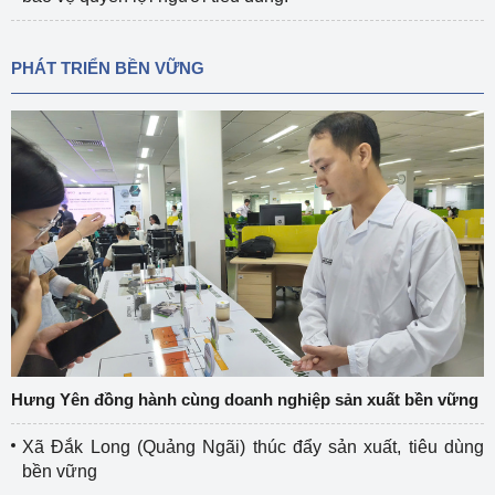
PHÁT TRIỂN BỀN VỮNG
Hưng Yên đồng hành cùng doanh nghiệp sản xuất bền vững
Xã Đắk Long (Quảng Ngãi) thúc đẩy sản xuất, tiêu dùng
bền vững