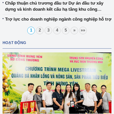
Chấp thuận chủ trương đầu tư Dự án đầu tư xây
dựng và kinh doanh kết cấu hạ tầng khu công
nghiệp Gilimex - Vĩnh Long.
Trợ lực cho doanh nghiệp ngành công nghiệp hỗ trợ
1
2
3
4
5
»
»»
HOẠT ĐỘNG