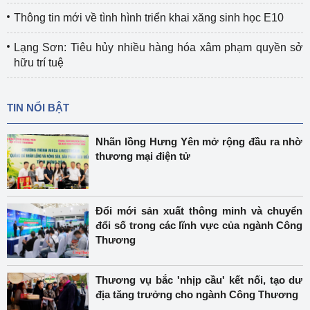
Thông tin mới về tình hình triển khai xăng sinh học E10
Lạng Sơn: Tiêu hủy nhiều hàng hóa xâm phạm quyền sở
hữu trí tuệ
TIN NỔI BẬT
Nhãn lồng Hưng Yên mở rộng đầu ra nhờ
thương mại điện tử
Đổi mới sản xuất thông minh và chuyển
đổi số trong các lĩnh vực của ngành Công
Thương
Thương vụ bắc 'nhịp cầu' kết nối, tạo dư
địa tăng trưởng cho ngành Công Thương