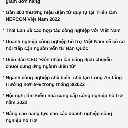
giảm đơn hàng
Gần 300 thương hiệu điện tử quy tụ tại Triển lãm
NEPCON Việt Nam 2022
Thái Lan đề cao hợp tác công nghiệp với Việt Nam
Doanh nghiệp công nghiệp hỗ trợ Việt Nam sẽ có cơ
hội tiếp cận nguồn vốn từ Hàn Quốc
Diễn đàn CEO ‘Đón nhận làn sóng dịch chuyển
chuỗi cung ứng ngành điện tử’
Ngành công nghiệp chế biến, chế tạo Long An tăng
trưởng hơn 9% trong tháng 8/2022
Hội nghị tìm kiếm nhà cung cấp công nghiệp hỗ trợ
năm 2022
Nâng cao năng lực cho các doanh nghiệp công
nghiệp hỗ trợ