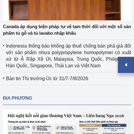
Canada áp dụng biện pháp tự vệ tạm thời đối với một số sản
phẩm tủ gỗ và tủ lavabo nhập khẩu
Indonesia thông báo không áp thuế chống bán phá giá đối
với sản phẩm nhựa polypropylene homopolymer có xuất
xứ từ Ả Rập Xê Út, Malaysia, Trung Quốc, Philippines,
Hàn Quốc, Singapore, Thái Lan và Việt Nam
Bản tin Thị trường Úc từ 31/7-7/8/2026
ĐỊA PHƯƠNG