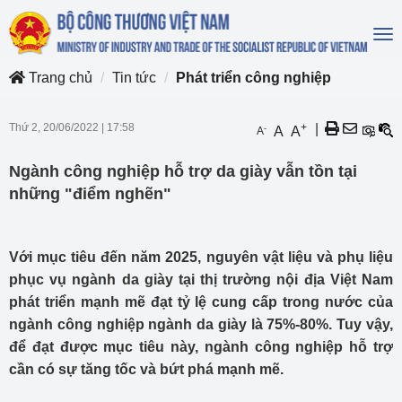
To
na
Trang chủ
Tin tức
Phát triển công nghiệp
Thứ 2, 20/06/2022
|
17:58
+
|
-
A
A
A
Ngành công nghiệp hỗ trợ da giày vẫn tồn tại
những "điểm nghẽn"
Với mục tiêu đến năm 2025, nguyên vật liệu và phụ liệu
phục vụ ngành da giày tại thị trường nội địa Việt Nam
phát triển mạnh mẽ đạt tỷ lệ cung cấp trong nước của
ngành công nghiệp ngành da giày là 75%-80%. Tuy vậy,
để đạt được mục tiêu này, ngành công nghiệp hỗ trợ
cần có sự tăng tốc và bứt phá mạnh mẽ.