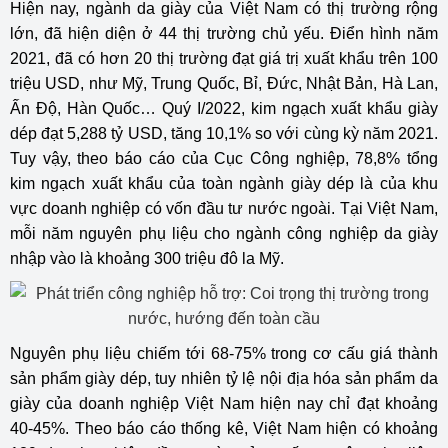
Hiện nay, ngành da giày của Việt Nam có thị trường rộng
lớn, đã hiện diện ở 44 thị trường chủ yếu. Điển hình năm
2021, đã có hơn 20 thị trường đạt giá trị xuất khẩu trên 100
triệu USD, như Mỹ, Trung Quốc, Bỉ, Đức, Nhật Bản, Hà Lan,
Ấn Độ, Hàn Quốc… Quý I/2022, kim ngạch xuất khẩu giày
dép đạt 5,288 tỷ USD, tăng 10,1% so với cùng kỳ năm 2021.
Tuy vậy, theo báo cáo của Cục Công nghiệp, 78,8% tổng
kim ngạch xuất khẩu của toàn ngành giày dép là của khu
vực doanh nghiệp có vốn đầu tư nước ngoài. Tại Việt Nam,
mỗi năm nguyên phụ liệu cho ngành công nghiệp da giày
nhập vào là khoảng 300 triệu đô la Mỹ.
Nguyên phụ liệu chiếm tới 68-75% trong cơ cấu giá thành
sản phẩm giày dép, tuy nhiên tỷ lệ nội địa hóa sản phẩm da
giày của doanh nghiệp Việt Nam hiện nay chỉ đạt khoảng
40-45%. Theo báo cáo thống kê, Việt Nam hiện có khoảng