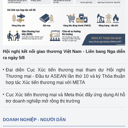
Hội nghị kết nối giao thương Việt Nam - Liên bang Nga diễn
ra ngày 5/8
Đại diện Cục Xúc tiến thương mại tham dự Hội nghị
Thương mại - Đầu tư ASEAN lần thứ 10 và ký Thỏa thuận
hợp tác Xúc tiến thương mại với META
Cục Xúc tiến thương mại và Meta thúc đẩy ứng dụng AI hỗ
trợ doanh nghiệp mở rộng thị trường
DOANH NGHIỆP - NGƯỜI DÂN