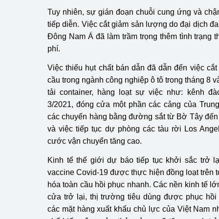
Tuy nhiên, sự gián đoạn chuỗi cung ứng và chậ
tiếp diễn. Việc cắt giảm sản lượng do đại dịch 
Đông Nam Á đã làm trầm trọng thêm tình trạng th
phí.
Việc thiếu hụt chất bán dẫn đã dẫn đến việc cắt
cầu trong ngành công nghiệp ô tô trong tháng 8 
tải container, hàng loạt sự việc như: kênh đ
3/2021, đóng cửa một phần các cảng của Trung 
các chuyến hàng bằng đường sắt từ Bờ Tây đến
và việc tiếp tục dự phòng các tàu rời Los Ang
cước vận chuyển tăng cao.
Kinh tế thế giới dự báo tiếp tục khởi sắc trở 
vaccine Covid-19 được thực hiện đồng loạt trên 
hóa toàn cầu hồi phục nhanh. Các nền kinh tế lớ
cửa trở lại, thị trường tiêu dùng được phục h
các mặt hàng xuất khẩu chủ lực của Việt Nam như