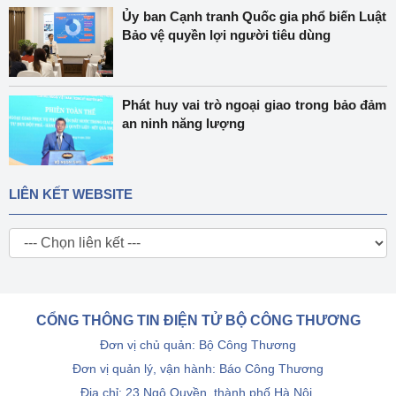
Ủy ban Cạnh tranh Quốc gia phổ biến Luật
Bảo vệ quyền lợi người tiêu dùng
Phát huy vai trò ngoại giao trong bảo đảm
an ninh năng lượng
LIÊN KẾT WEBSITE
CỔNG THÔNG TIN ĐIỆN TỬ BỘ CÔNG THƯƠNG
Đơn vị chủ quản: Bộ Công Thương
Đơn vị quản lý, vận hành: Báo Công Thương
Địa chỉ: 23 Ngô Quyền, thành phố Hà Nội.