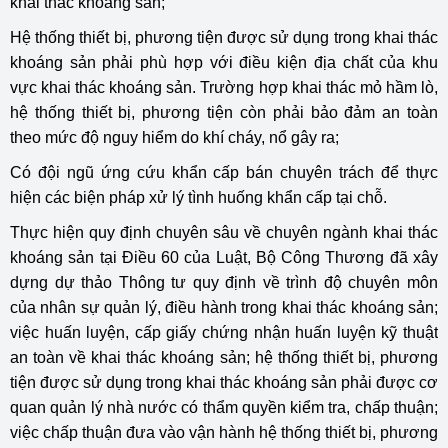
khai thác khoáng sản;
Hệ thống thiết bị, phương tiện được sử dụng trong khai thác
khoáng sản phải phù hợp với điều kiện địa chất của khu
vực khai thác khoáng sản. Trường hợp khai thác mỏ hầm lò,
hệ thống thiết bị, phương tiện còn phải bảo đảm an toàn
theo mức độ nguy hiểm do khí cháy, nổ gây ra;
Có đội ngũ ứng cứu khẩn cấp bán chuyên trách để thực
hiện các biện pháp xử lý tình huống khẩn cấp tại chỗ.
Thực hiện quy định chuyên sâu về chuyên ngành khai thác
khoáng sản tại Điều 60 của Luật, Bộ Công Thương đã xây
dựng dự thảo Thông tư quy định về trình độ chuyên môn
của nhân sự quản lý, điều hành trong khai thác khoáng sản;
việc huấn luyện, cấp giấy chứng nhận huấn luyện kỹ thuật
an toàn về khai thác khoáng sản; hệ thống thiết bị, phương
tiện được sử dụng trong khai thác khoáng sản phải được cơ
quan quản lý nhà nước có thẩm quyền kiểm tra, chấp thuận;
việc chấp thuận đưa vào vận hành hệ thống thiết bị, phương