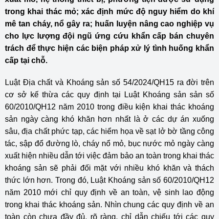
trong khai thác mỏ; xác định mức độ nguy hiểm do khí
mê tan cháy, nổ gây ra; huấn luyện nâng cao nghiệp vụ
cho lực lượng đội ngũ ứng cứu khẩn cấp bán chuyên
trách để thực hiện các biện pháp xử lý tình huống khẩn
cấp tại chỗ.
Luật Địa chất và Khoáng sản số 54/2024/QH15 ra đời trên
cơ sở kế thừa các quy định tại Luật Khoáng sản sản số
60/2010/QH12 năm 2010 trong điều kiện khai thác khoáng
sản ngày càng khó khăn hơn nhất là ở các dự án xuống
sâu, địa chất phức tạp, các hiểm họa về sạt lở bờ tầng công
tác, sập đổ đường lò, cháy nổ mỏ, bục nước mỏ ngày càng
xuất hiện nhiều dẫn tới việc đảm bảo an toàn trong khai thác
khoáng sản sẽ phải đối mặt với nhiều khó khăn và thách
thức lớn hơn. Trong đó, Luật Khoáng sản số 60/2010/QH12
năm 2010 mới chỉ quy định về an toàn, vệ sinh lao động
trong khai thác khoáng sản. Nhìn chung các quy định về an
toàn còn chưa đầy đủ, rõ ràng, chỉ dẫn chiếu tới các quy