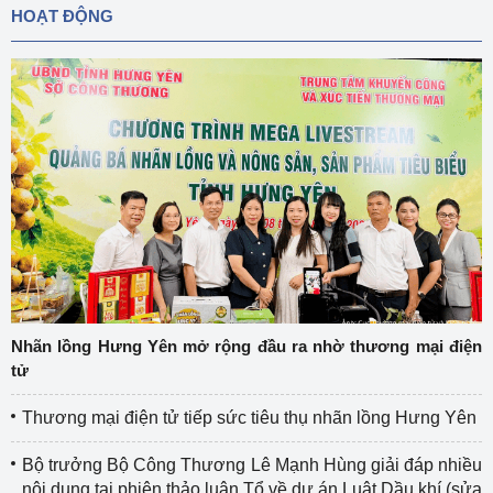
HOẠT ĐỘNG
Nhãn lồng Hưng Yên mở rộng đầu ra nhờ thương mại điện
tử
Thương mại điện tử tiếp sức tiêu thụ nhãn lồng Hưng Yên
Bộ trưởng Bộ Công Thương Lê Mạnh Hùng giải đáp nhiều
nội dung tại phiên thảo luận Tổ về dự án Luật Dầu khí (sửa