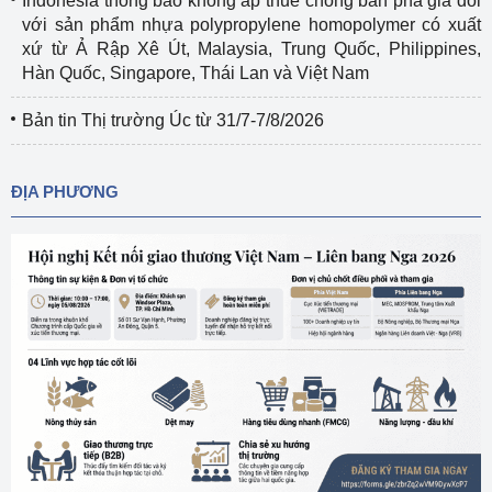
Indonesia thông báo không áp thuế chống bán phá giá đối
với sản phẩm nhựa polypropylene homopolymer có xuất
xứ từ Ả Rập Xê Út, Malaysia, Trung Quốc, Philippines,
Hàn Quốc, Singapore, Thái Lan và Việt Nam
Bản tin Thị trường Úc từ 31/7-7/8/2026
ĐỊA PHƯƠNG