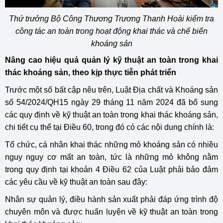
Thứ trưởng Bộ Công Thương Trương Thanh Hoài kiểm tra
công tác an toàn trong hoạt động khai thác và chế biến
khoáng sản
Nâng cao hiệu quả quản lý kỹ thuật an toàn trong khai
thác khoáng sản, theo kịp thực tiễn phát triển
Trước một số bất cập nêu trên, Luật Địa chất và Khoáng sản
số 54/2024/QH15 ngày 29 tháng 11 năm 2024 đã bổ sung
các quy định về kỹ thuật an toàn trong khai thác khoáng sản,
chi tiết cụ thể tại Điều 60, trong đó có các nội dung chính là:
Tổ chức, cá nhân khai thác những mỏ khoáng sản có nhiều
nguy nguy cơ mất an toàn, tức là những mỏ không nằm
trong quy định tại khoản 4 Điều 62 của Luật phải bảo đảm
các yêu cầu về kỹ thuật an toàn sau đây:
Nhân sự quản lý, điều hành sản xuất phải đáp ứng trình độ
chuyên môn và được huấn luyện về kỹ thuật an toàn trong