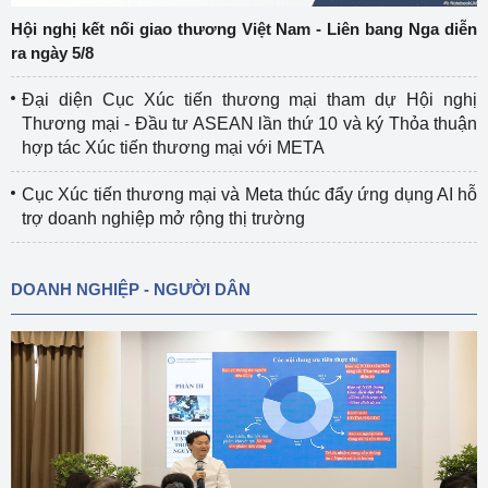
Hội nghị kết nối giao thương Việt Nam - Liên bang Nga diễn
ra ngày 5/8
Đại diện Cục Xúc tiến thương mại tham dự Hội nghị
Thương mại - Đầu tư ASEAN lần thứ 10 và ký Thỏa thuận
hợp tác Xúc tiến thương mại với META
Cục Xúc tiến thương mại và Meta thúc đẩy ứng dụng AI hỗ
trợ doanh nghiệp mở rộng thị trường
DOANH NGHIỆP - NGƯỜI DÂN