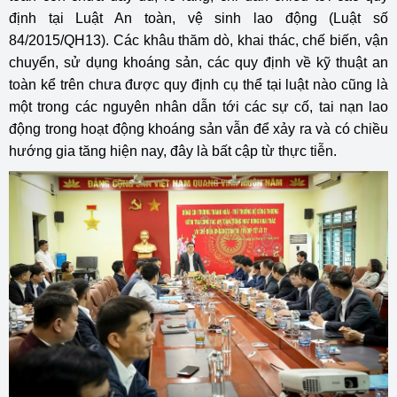
định tại Luật An toàn, vệ sinh lao động (Luật số
84/2015/QH13). Các khâu thăm dò, khai thác, chế biến, vận
chuyển, sử dụng khoáng sản, các quy định về kỹ thuật an
toàn kể trên chưa được quy định cụ thể tại luật nào cũng là
một trong các nguyên nhân dẫn tới các sự cố, tai nạn lao
động trong hoạt động khoáng sản vẫn để xảy ra và có chiều
hướng gia tăng hiện nay, đây là bất cập từ thực tiễn.