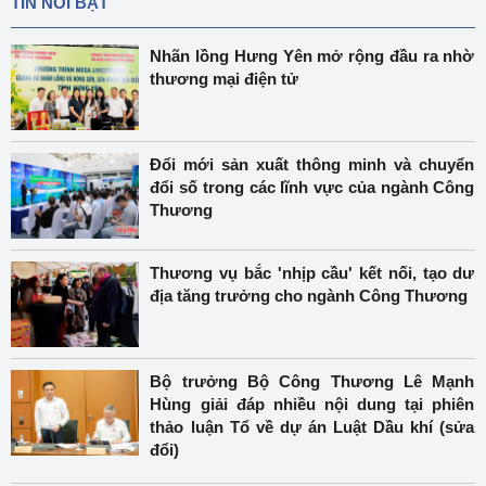
TIN NỔI BẬT
Nhãn lồng Hưng Yên mở rộng đầu ra nhờ
thương mại điện tử
Đổi mới sản xuất thông minh và chuyển
đổi số trong các lĩnh vực của ngành Công
Thương
Thương vụ bắc 'nhịp cầu' kết nối, tạo dư
địa tăng trưởng cho ngành Công Thương
Bộ trưởng Bộ Công Thương Lê Mạnh
Hùng giải đáp nhiều nội dung tại phiên
thảo luận Tổ về dự án Luật Dầu khí (sửa
đổi)