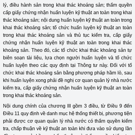
lý, điều hành sản trong khai thác khoáng sản; thẩm quyền
cấp giấy chứng nhận huấn luyện kỹ thuật an toàn trong khai
thác khoáng sản; nội dung huấn luyện kỹ thuật an toàn trong
khai thác khoáng sản; tổ chức huấn luyện kỹ thuật an toàn
trong khai thác khoáng sản và thủ tục kiểm tra, cấp giấy
chứng nhận huấn luyện kỹ thuật an toàn trong khai thác
khoáng sản. Theo đó, các tổ chức khai thác khoáng sản tự
biên soạn tài liệu, lựa chọn người huấn luyện và tổ chức
huấn luyện theo các quy định tại Thông tư này. Đối với tổ
chức khai thác khoáng sản bằng phương pháp hầm lò, sau
khi huấn luyện xong phải đề nghị cơ quan quản lý nhà nước
kiểm tra, cấp giấy chứng nhận huấn luyện kỹ thuật an toàn
trong khai thác khoáng sản.
Nội dung chính của chương III gồm 3 điều, từ Điều 9 đến
Điều 11 quy định về danh mục hệ thống thiết bị, phương tiện
phải được cơ quan quản lý nhà nước có thẩm quyền kiểm
tra, chấp thuận về kỹ thuật an toàn khi đưa vào sử dụng lần