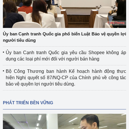
Ủy ban Cạnh tranh Quốc gia phổ biến Luật Bảo vệ quyền lợi
người tiêu dùng
Ủy ban Cạnh tranh Quốc gia yêu cầu Shopee không áp
dụng các loại phí mới đối với người bán hàng
Bộ Công Thương ban hành Kế hoạch hành động thực
hiện Nghị quyết số 87/NQ-CP của Chính phủ về công tác
bảo vệ quyền lợi người tiêu dùng.
PHÁT TRIỂN BỀN VỮNG