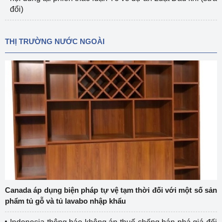
đổi)
THỊ TRƯỜNG NƯỚC NGOÀI
Canada áp dụng biện pháp tự vệ tạm thời đối với một số sản
phẩm tủ gỗ và tủ lavabo nhập khẩu