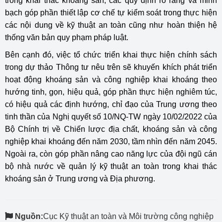
trong khai thác khoáng sản, các quy định rõ ràng và minh
bạch góp phần thiết lập cơ chế tự kiểm soát trong thực hiện
các nội dung về kỹ thuật an toàn cũng như hoàn thiện hệ
thống văn bản quy phạm pháp luật.
Bên cạnh đó, việc tổ chức triển khai thực hiện chính sách
trong dự thảo Thông tư nêu trên sẽ khuyến khích phát triển
hoạt động khoáng sản và công nghiệp khai khoáng theo
hướng tinh, gọn, hiệu quả, góp phần thực hiện nghiêm túc,
có hiệu quả các định hướng, chỉ đạo của Trung ương theo
tinh thần của Nghị quyết số 10/NQ-TW ngày 10/02/2022 của
Bộ Chính trị về Chiến lược địa chất, khoáng sản và công
nghiệp khai khoáng đến năm 2030, tầm nhìn đến năm 2045.
Ngoài ra, còn góp phần nâng cao năng lực của đội ngũ cán
bộ nhà nước về quản lý kỹ thuật an toàn trong khai thác
khoáng sản ở Trung ương và Địa phương.
Nguồn:
Cục Kỹ thuật an toàn và Môi trường công nghiệp