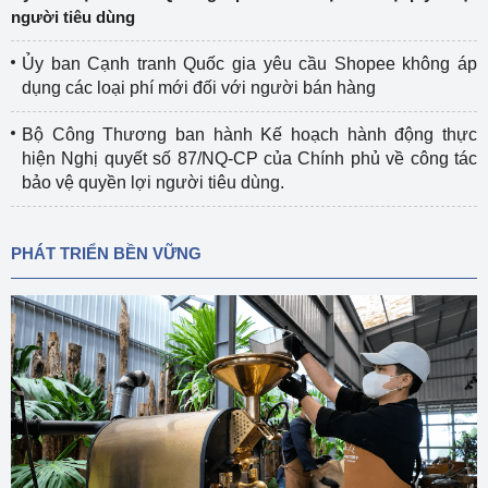
người tiêu dùng
Ủy ban Cạnh tranh Quốc gia yêu cầu Shopee không áp
dụng các loại phí mới đối với người bán hàng
Bộ Công Thương ban hành Kế hoạch hành động thực
hiện Nghị quyết số 87/NQ-CP của Chính phủ về công tác
bảo vệ quyền lợi người tiêu dùng.
PHÁT TRIỂN BỀN VỮNG