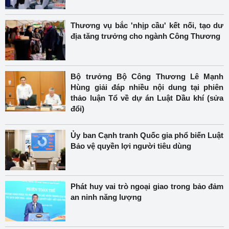
Thương vụ bắc 'nhịp cầu' kết nối, tạo dư
địa tăng trưởng cho ngành Công Thương
Bộ trưởng Bộ Công Thương Lê Mạnh
Hùng giải đáp nhiều nội dung tại phiên
thảo luận Tổ về dự án Luật Dầu khí (sửa
đổi)
Ủy ban Cạnh tranh Quốc gia phổ biến Luật
Bảo vệ quyền lợi người tiêu dùng
Phát huy vai trò ngoại giao trong bảo đảm
an ninh năng lượng