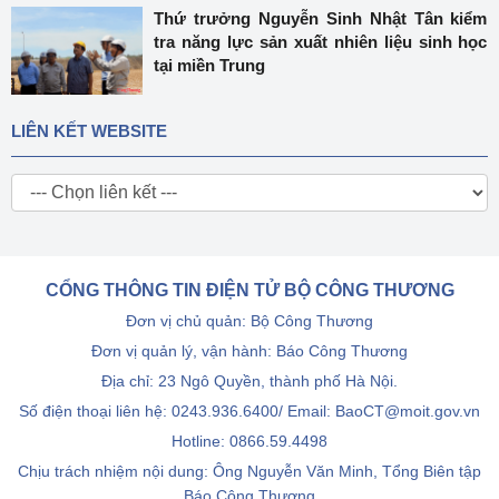
Thứ trưởng Nguyễn Sinh Nhật Tân kiểm
tra năng lực sản xuất nhiên liệu sinh học
tại miền Trung
LIÊN KẾT WEBSITE
CỔNG THÔNG TIN ĐIỆN TỬ BỘ CÔNG THƯƠNG
Đơn vị chủ quản: Bộ Công Thương
Đơn vị quản lý, vận hành: Báo Công Thương
Địa chỉ: 23 Ngô Quyền, thành phố Hà Nội.
Số điện thoại liên hệ: 0243.936.6400/ Email: BaoCT@moit.gov.vn
Hotline:
0866.59.4498
Chịu trách nhiệm nội dung: Ông Nguyễn Văn Minh, Tổng Biên tập
Báo Công Thương