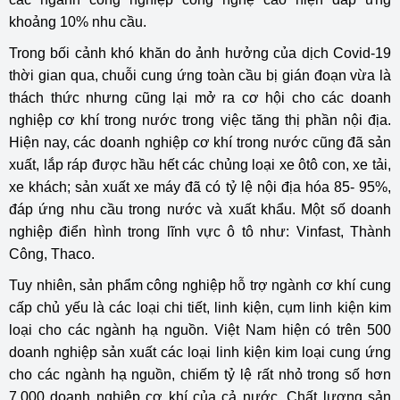
khoảng 10% nhu cầu.
Trong bối cảnh khó khăn do ảnh hưởng của dịch Covid-19
thời gian qua, chuỗi cung ứng toàn cầu bị gián đoạn vừa là
thách thức nhưng cũng lại mở ra cơ hội cho các doanh
nghiệp cơ khí trong nước trong việc tăng thị phần nội địa.
Hiện nay, các doanh nghiệp cơ khí trong nước cũng đã sản
xuất, lắp ráp được hầu hết các chủng loại xe ôtô con, xe tải,
xe khách; sản xuất xe máy đã có tỷ lệ nội địa hóa 85- 95%,
đáp ứng nhu cầu trong nước và xuất khẩu. Một số doanh
nghiệp điển hình trong lĩnh vực ô tô như: Vinfast, Thành
Công, Thaco.
Tuy nhiên, sản phẩm công nghiệp hỗ trợ ngành cơ khí cung
cấp chủ yếu là các loại chi tiết, linh kiện, cụm linh kiện kim
loại cho các ngành hạ nguồn. Việt Nam hiện có trên 500
doanh nghiệp sản xuất các loại linh kiện kim loại cung ứng
cho các ngành hạ nguồn, chiếm tỷ lệ rất nhỏ trong số hơn
7.000 doanh nghiệp cơ khí của cả nước. Chất lượng sản