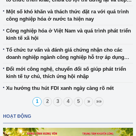
tục nghiên cứu
Một số khó khăn và thách thức đặt ra với quá trình
công nghiệp hóa ở nước ta hiện nay
Công nghiệp hóa ở Việt Nam và quá trình phát triển
kinh tế xã hội
Tổ chức tư vấn và đánh giá chứng nhận cho các
doanh nghiệp ngành công nghiệp hỗ trợ áp dụng
tích hợp 02 hệ thống quản lý theo tiêu chuẩn ISO
Đổi mới công nghệ, chuyển đổi số giúp phát triển
9001, ISO 14001
kinh tế tự chủ, thích ứng hội nhập
Xu hướng thu hút FDI xanh ngày càng rõ nét
1
2
3
4
5
»
»»
HOẠT ĐỘNG