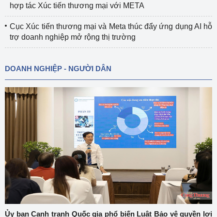
hợp tác Xúc tiến thương mại với META
Cục Xúc tiến thương mại và Meta thúc đẩy ứng dụng AI hỗ
trợ doanh nghiệp mở rộng thị trường
DOANH NGHIỆP - NGƯỜI DÂN
Ủy ban Cạnh tranh Quốc gia phổ biến Luật Bảo vệ quyền lợi