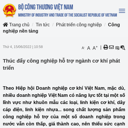
To
na
Trang chủ
Tin tức
Phát triển công nghiệp
Công
nghiệp nền tảng
Thứ 4, 15/06/2022
|
10:58
+
|
-
A
A
A
Thúc đẩy công nghiệp hỗ trợ ngành cơ khí phát
triển
Theo Hiệp hội Doanh nghiệp cơ khí Việt Nam, mặc dù,
nhiều doanh nghiệp Việt Nam có năng lực tốt tại một số
lĩnh vực như khuôn mẫu các loại, linh kiện cơ khí, dây
cáp điện, linh kiện nhựa... song chất lượng sản phẩm
công nghiệp hỗ trợ của một số doanh nghiệp trong
nước vẫn còn thấp, giá thành cao, nên thiếu sức cạnh