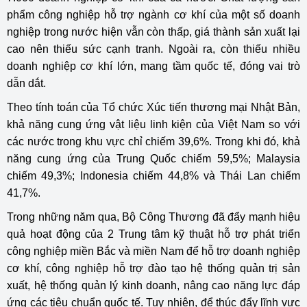
phẩm công nghiệp hỗ trợ ngành cơ khí của một số doanh
nghiệp trong nước hiện vẫn còn thấp, giá thành sản xuất lại
cao nên thiếu sức cạnh tranh. Ngoài ra, còn thiếu nhiều
doanh nghiệp cơ khí lớn, mang tầm quốc tế, đóng vai trò
dẫn dắt.
Theo tính toán của Tổ chức Xúc tiến thương mại Nhật Bản,
khả năng cung ứng vật liệu linh kiện của Việt Nam so với
các nước trong khu vực chỉ chiếm 39,6%. Trong khi đó, khả
năng cung ứng của Trung Quốc chiếm 59,5%; Malaysia
chiếm 49,3%; Indonesia chiếm 44,8% và Thái Lan chiếm
41,7%.
Trong những năm qua, Bộ Công Thương đã đẩy mạnh hiệu
quả hoạt động của 2 Trung tâm kỹ thuật hỗ trợ phát triển
công nghiệp miền Bắc và miền Nam để hỗ trợ doanh nghiệp
cơ khí, công nghiệp hỗ trợ đào tạo hệ thống quản trị sản
xuất, hệ thống quản lý kinh doanh, nâng cao năng lực đáp
ứng các tiêu chuẩn quốc tế. Tuy nhiên, để thúc đẩy lĩnh vực