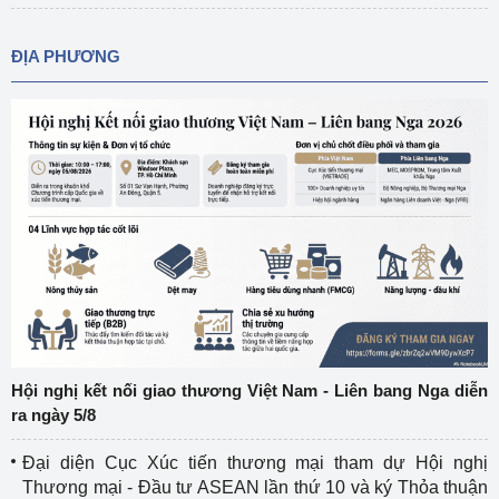
ĐỊA PHƯƠNG
Hội nghị kết nối giao thương Việt Nam - Liên bang Nga diễn
ra ngày 5/8
Đại diện Cục Xúc tiến thương mại tham dự Hội nghị
Thương mại - Đầu tư ASEAN lần thứ 10 và ký Thỏa thuận