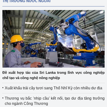
THỊ TRƯỜNG NƯỚC NGOÀI
Đề xuất hợp tác của Sri Lanka trong lĩnh vực công nghiệp
chế tạo và công nghệ nông nghiệp
Xuất khẩu trái cây tươi sang Thổ Nhĩ Kỳ còn nhiều dư địa
Thương vụ bắc 'nhịp cầu' kết nối, tạo dư địa tăng trưởng
cho ngành Công Thương