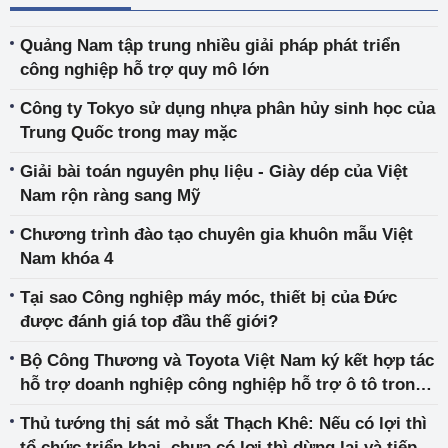
Quảng Nam tập trung nhiều giải pháp phát triển
công nghiệp hỗ trợ quy mô lớn
Công ty Tokyo sử dụng nhựa phân hủy sinh học của
Trung Quốc trong may mặc
Giải bài toán nguyên phụ liệu - Giày dép của Việt
Nam rộn ràng sang Mỹ
Chương trình đào tạo chuyên gia khuôn mẫu Việt
Nam khóa 4
Tại sao Công nghiệp máy móc, thiết bị của Đức
được đánh giá top đầu thế giới?
Bộ Công Thương và Toyota Việt Nam ký kết hợp tác
hỗ trợ doanh nghiệp công nghiệp hỗ trợ ô tô trong
nước
Thủ tướng thị sát mỏ sắt Thạch Khê: Nếu có lợi thì
tổ chức triển khai, chưa có lợi thì dừng lại và tiếp