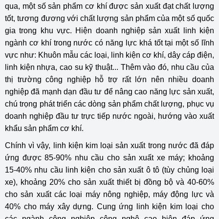
qua, một số sản phẩm cơ khí được sản xuất đạt chất lượng
tốt, tương đương với chất lượng sản phẩm của một số quốc
gia trong khu vực. Hiện doanh nghiệp sản xuất linh kiện
ngành cơ khí trong nước có năng lực khá tốt tại một số lĩnh
vực như: Khuôn mẫu các loại, linh kiện cơ khí, dây cáp điện,
linh kiện nhựa, cao su kỹ thuật... Thêm vào đó, nhu cầu của
thị trường công nghiệp hỗ trợ rất lớn nên nhiều doanh
nghiệp đã mạnh dạn đầu tư để nâng cao năng lực sản xuất,
chú trọng phát triển các dòng sản phẩm chất lượng, phục vụ
doanh nghiệp đầu tư trực tiếp nước ngoài, hướng vào xuất
khẩu sản phẩm cơ khí.
Chính vì vậy, linh kiện kim loại sản xuất trong nước đã đáp
ứng được 85-90% nhu cầu cho sản xuất xe máy; khoảng
15-40% nhu cầu linh kiện cho sản xuất ô tô (tùy chủng loại
xe), khoảng 20% cho sản xuất thiết bị đồng bộ và 40-60%
cho sản xuất các loại máy nông nghiệp, máy động lực và
40% cho máy xây dựng. Cung ứng linh kiện kim loại cho
các ngành công nghiệp công nghệ cao hiện đáp ứng