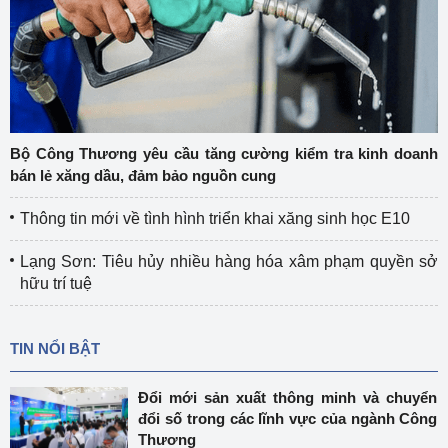
Bộ Công Thương yêu cầu tăng cường kiểm tra kinh doanh
bán lẻ xăng dầu, đảm bảo nguồn cung
Thông tin mới về tình hình triển khai xăng sinh học E10
Lạng Sơn: Tiêu hủy nhiều hàng hóa xâm phạm quyền sở
hữu trí tuệ
TIN NỔI BẬT
Đổi mới sản xuất thông minh và chuyển
đổi số trong các lĩnh vực của ngành Công
Thương