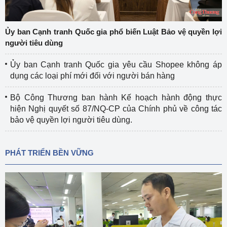
Ủy ban Cạnh tranh Quốc gia phổ biến Luật Bảo vệ quyền lợi
người tiêu dùng
Ủy ban Cạnh tranh Quốc gia yêu cầu Shopee không áp
dụng các loại phí mới đối với người bán hàng
Bộ Công Thương ban hành Kế hoạch hành động thực
hiện Nghị quyết số 87/NQ-CP của Chính phủ về công tác
bảo vệ quyền lợi người tiêu dùng.
PHÁT TRIỂN BỀN VỮNG