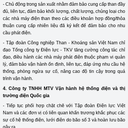
- Chủ động trong sản xuất nhằm đảm bảo cung cấp than đầy
đủ, liên tục, đảm bảo khối lượng, chất lượng, chủng loại cho
các nhà máy điện than theo các điều khoản hợp đồng/thỏa
thuận cung cấp nhiên liệu đã ký kết để đảm bảo cho nhu
cầu phát điện.
- Tập đoàn Công nghiệp Than - Khoáng sản Việt Nam chỉ
đạo Tổng công ty Điện lực - TKV tăng cường công tác chỉ
đạo, điều hành các nhà máy phát điện thuộc phạm vi quản
lý, đảm bảo vận hành ổn định, liên tục, đáp ứng nhu cầu hệ
thống, phòng ngừa sự cố, nâng cao độ tin cậy trong quá
trình vận hành.
4. Công ty TNHH MTV Vận hành hệ thống điện và thị
trường điện Quốc gia
- Tiếp tục phối hợp chặt chẽ với Tập đoàn Điện lực Việt
Nam và các đơn vị có liên quan khẩn trương khắc phục các
sự cố hệ thống điện, lưới điện do bão số 3 và hoàn lưu bão
gây ra.