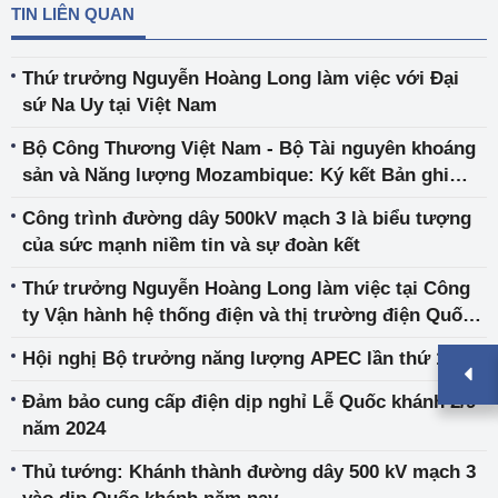
TIN LIÊN QUAN
Thứ trưởng Nguyễn Hoàng Long làm việc với Đại
sứ Na Uy tại Việt Nam
Bộ Công Thương Việt Nam - Bộ Tài nguyên khoáng
sản và Năng lượng Mozambique: Ký kết Bản ghi
nhớ về hợp tác trong lĩnh vực khoáng sản và năng
Công trình đường dây 500kV mạch 3 là biểu tượng
lượng
của sức mạnh niềm tin và sự đoàn kết
Thứ trưởng Nguyễn Hoàng Long làm việc tại Công
ty Vận hành hệ thống điện và thị trường điện Quốc
gia
Hội nghị Bộ trưởng năng lượng APEC lần thứ 14
Đảm bảo cung cấp điện dịp nghỉ Lễ Quốc khánh 2/9
năm 2024
Thủ tướng: Khánh thành đường dây 500 kV mạch 3