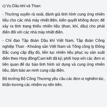
c) Vụ Dầu khí và Than:
- Thường xuyên rà soát, đánh giá tình hình cung ứng nhiên
liệu cho các nhà máy nhiệt điện, kiên quyết không được để
xảy ra tình trạng thiếu nhiên liệu (than, khí, dầu) cho phát
điện đối với các nhà máy nhiệt điện.
- Chỉ đạo Tập đoàn Dầu khí Việt Nam, Tập đoàn Công
nghiệp Than - Khoáng sản Việt Nam và Tổng công ty Đông
Bắc cung cấp đầy đủ, liên tục nhiên liệu phục vụ sản xuất
điện theo Hợp đồng/Cam kết đã ký; phối hợp với các đơn vị
liên quan để dự báo tình hình sử dụng và cung ứng nhiên
liệu, đảm bảo an ninh cung cấp điện.
Bộ trưởng Bộ Công Thương yêu cầu các đơn vị nghiêm túc,
khẩn trương các nhiệm vụ nên trên.