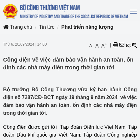
To
na
Trang chủ
Tin tức
Phát triển năng lượng
Thứ 6, 20/09/2024
|
14:00
+
|
-
A
A
A
Công điện về việc đảm bảo vận hành an toàn, ổn
định các nhà máy điện trong thời gian tới
Bộ trưởng Bộ Công Thương vừa ký ban hành Công
điện số 7287/CĐ-BCT ngày 19 tháng 9 năm 2024 về việc
đảm bảo vận hành an toàn, ổn định các nhà máy điện
trong thời gian tới.
Công điện được gửi tới Tập đoàn Điện lực Việt Nam, Tập
đoàn Dầu khí quốc gia Việt Nam; Tập đoàn Công nghiệp