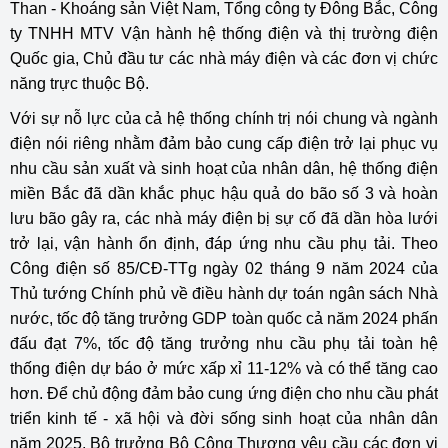
Than - Khoáng sản Việt Nam, Tổng công ty Đông Bắc, Công
ty TNHH MTV Vận hành hệ thống điện và thị trường điện
Quốc gia, Chủ đầu tư các nhà máy điện và các đơn vị chức
năng trực thuộc Bộ.
Với sự nỗ lực của cả hệ thống chính trị nói chung và ngành
điện nói riêng nhằm đảm bảo cung cấp điện trở lại phục vụ
nhu cầu sản xuất và sinh hoạt của nhân dân, hệ thống điện
miền Bắc đã dần khắc phục hậu quả do bão số 3 và hoàn
lưu bão gây ra, các nhà máy điện bị sự cố đã dần hòa lưới
trở lại, vận hành ổn định, đáp ứng nhu cầu phụ tải. Theo
Công điện số 85/CĐ-TTg ngày 02 tháng 9 năm 2024 của
Thủ tướng Chính phủ về điều hành dự toán ngân sách Nhà
nước, tốc độ tăng trưởng GDP toàn quốc cả năm 2024 phấn
đấu đạt 7%, tốc độ tăng trưởng nhu cầu phụ tải toàn hệ
thống điện dự báo ở mức xấp xỉ 11-12% và có thể tăng cao
hơn. Để chủ động đảm bảo cung ứng điện cho nhu cầu phát
triển kinh tế - xã hội và đời sống sinh hoạt của nhân dân
năm 2025, Bộ trưởng Bộ Công Thương yêu cầu các đơn vị