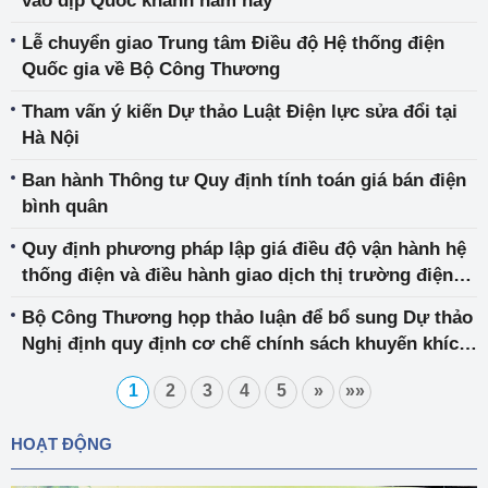
vào dịp Quốc khánh năm nay
Lễ chuyển giao Trung tâm Điều độ Hệ thống điện
Quốc gia về Bộ Công Thương
Tham vấn ý kiến Dự thảo Luật Điện lực sửa đổi tại
Hà Nội
Ban hành Thông tư Quy định tính toán giá bán điện
bình quân
Quy định phương pháp lập giá điều độ vận hành hệ
thống điện và điều hành giao dịch thị trường điện
lực
Bộ Công Thương họp thảo luận để bổ sung Dự thảo
Nghị định quy định cơ chế chính sách khuyến khích
phát triển điện mặt trời mái nhà tự sản, tự tiêu
1
2
3
4
5
»
»»
HOẠT ĐỘNG