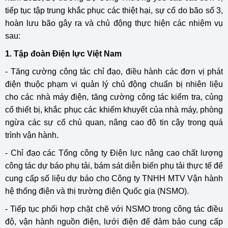
tiếp tục tập trung khắc phục các thiệt hại, sự cố do bão số 3,
hoàn lưu bão gây ra và chủ động thực hiện các nhiệm vụ
sau:
1. Tập đoàn Điện lực Việt Nam
- Tăng cường công tác chỉ đạo, điều hành các đơn vị phát
điện thuộc phạm vi quản lý chủ động chuẩn bị nhiên liệu
cho các nhà máy điện, tăng cường công tác kiểm tra, củng
cố thiết bị, khắc phục các khiếm khuyết của nhà máy, phòng
ngừa các sự cố chủ quan, nâng cao độ tin cậy trong quá
trình vận hành.
- Chỉ đạo các Tổng công ty Điện lực nâng cao chất lượng
công tác dự báo phụ tải, bám sát diễn biến phụ tải thực tế để
cung cấp số liệu dự báo cho Công ty TNHH MTV Vận hành
hệ thống điện và thị trường điện Quốc gia (NSMO).
- Tiếp tục phối hợp chặt chẽ với NSMO trong công tác điều
độ, vận hành nguồn điện, lưới điện để đảm bảo cung cấp