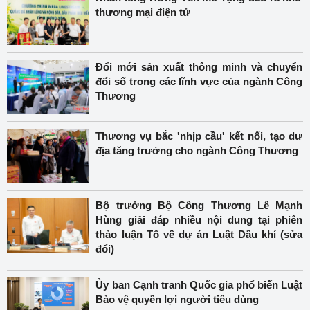
thương mại điện tử
Đổi mới sản xuất thông minh và chuyển
đổi số trong các lĩnh vực của ngành Công
Thương
Thương vụ bắc 'nhịp cầu' kết nối, tạo dư
địa tăng trưởng cho ngành Công Thương
Bộ trưởng Bộ Công Thương Lê Mạnh
Hùng giải đáp nhiều nội dung tại phiên
thảo luận Tổ về dự án Luật Dầu khí (sửa
đổi)
Ủy ban Cạnh tranh Quốc gia phổ biến Luật
Bảo vệ quyền lợi người tiêu dùng