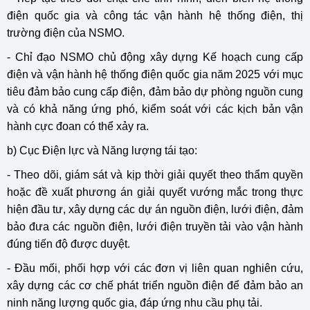
điện quốc gia và công tác vận hành hệ thống điện, thị
trường điện của NSMO.
- Chỉ đạo NSMO chủ động xây dựng Kế hoạch cung cấp
điện và vận hành hệ thống điện quốc gia năm 2025 với mục
tiêu đảm bảo cung cấp điện, đảm bảo dự phòng nguồn cung
và có khả năng ứng phó, kiểm soát với các kịch bản vận
hành cực đoan có thể xảy ra.
b) Cục Điện lực và Năng lượng tái tạo:
- Theo dõi, giám sát và kịp thời giải quyết theo thẩm quyền
hoặc đề xuất phương án giải quyết vướng mắc trong thực
hiện đầu tư, xây dựng các dự án nguồn điện, lưới điện, đảm
bảo đưa các nguồn điện, lưới điện truyền tải vào vận hành
đúng tiến độ được duyệt.
- Đầu mối, phối hợp với các đơn vị liên quan nghiên cứu,
xây dựng các cơ chế phát triển nguồn điện để đảm bảo an
ninh năng lượng quốc gia, đáp ứng nhu cầu phụ tải.