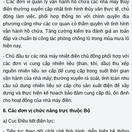
- Các đơn vị quản lý vận hành hồ chứa các nhà máy thủy
điện thường xuyên cập nhật tình hình thủy văn thực tế, chủ
động làm việc, phối hợp thông tin với chính quyền địa
phương cũng như các cơ quan có thẩm quyền về tình hình
vận hành hồ chứa. Tăng cường kiểm tra đánh giá an toàn
đập và chuẩn bị công tác phòng chống lũ trong mùa mưa lũ
hiện nay.
- Chủ đầu tư các nhà máy nhiệt điện chủ động phối hợp với
các đơn vị cung cấp nhiên liệu (than, khí, dầu) thu xếp
nguồn nhiên liệu sơ cấp để cung cấp trong suốt thời gian
vận hành của nhà máy; thường xuyên rà soát, tính toán nhu
cầu sử dụng nhiên liệu sơ cấp cho sản xuất điện để xây
dựng và thực hiện kế hoạch bảo đảm cung cấp đủ, ổn định
cho hoạt động của nhà máy điện.
6. Các đơn vị chức năng trực thuộc Bộ
a) Cục Điều tiết điện lực:
- Tiếp tục theo dõi chặt chẽ tình hình, diễn biến hệ thống