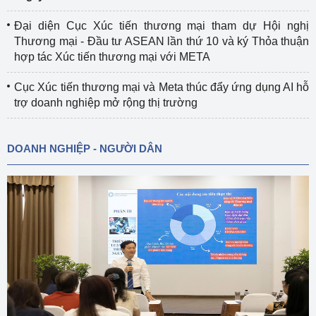
Đại diện Cục Xúc tiến thương mại tham dự Hội nghị
Thương mại - Đầu tư ASEAN lần thứ 10 và ký Thỏa thuận
hợp tác Xúc tiến thương mại với META
Cục Xúc tiến thương mại và Meta thúc đẩy ứng dụng AI hỗ
trợ doanh nghiệp mở rộng thị trường
DOANH NGHIỆP - NGƯỜI DÂN