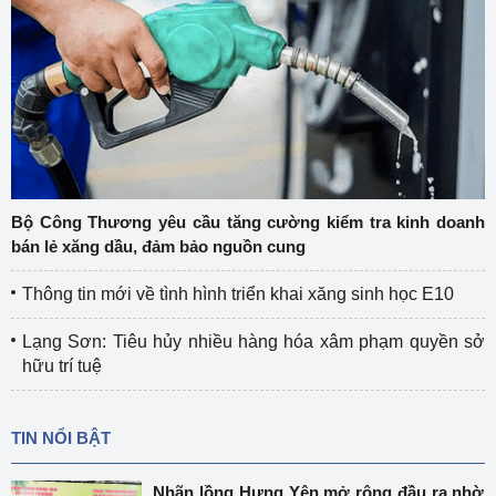
Bộ Công Thương yêu cầu tăng cường kiểm tra kinh doanh
bán lẻ xăng dầu, đảm bảo nguồn cung
Thông tin mới về tình hình triển khai xăng sinh học E10
Lạng Sơn: Tiêu hủy nhiều hàng hóa xâm phạm quyền sở
hữu trí tuệ
TIN NỔI BẬT
Nhãn lồng Hưng Yên mở rộng đầu ra nhờ