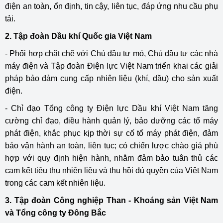
điện an toàn, ổn định, tin cậy, liên tục, đáp ứng nhu cầu phụ
tải.
2. Tập đoàn Dầu khí Quốc gia Việt Nam
- Phối hợp chặt chẽ với Chủ đầu tư mỏ, Chủ đầu tư các nhà
máy điện và Tập đoàn Điện lực Việt Nam triển khai các giải
pháp bảo đảm cung cấp nhiên liệu (khí, dầu) cho sản xuất
điện.
- Chỉ đạo Tổng công ty Điện lực Dầu khí Việt Nam tăng
cường chỉ đạo, điều hành quản lý, bảo dưỡng các tổ máy
phát điện, khắc phục kịp thời sự cố tổ máy phát điện, đảm
bảo vận hành an toàn, liên tục; có chiến lược chào giá phù
hợp với quy định hiện hành, nhằm đảm bảo tuân thủ các
cam kết tiêu thụ nhiên liệu và thu hồi đủ quyền của Việt Nam
trong các cam kết nhiên liệu.
3. Tập đoàn Công nghiệp Than - Khoáng sản Việt Nam
và Tổng công ty Đông Bắc