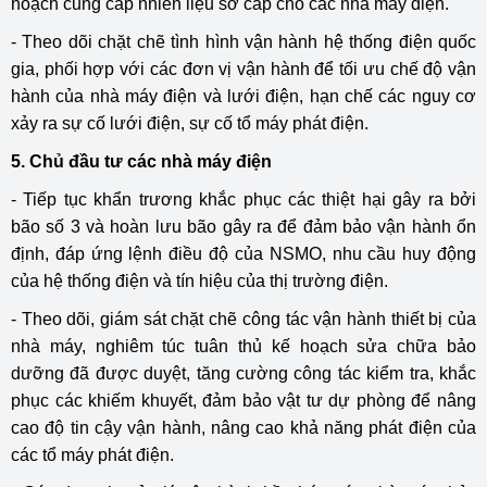
hoạch cung cấp nhiên liệu sơ cấp cho các nhà máy điện.
- Theo dõi chặt chẽ tình hình vận hành hệ thống điện quốc
gia, phối hợp với các đơn vị vận hành để tối ưu chế độ vận
hành của nhà máy điện và lưới điện, hạn chế các nguy cơ
xảy ra sự cố lưới điện, sự cố tổ máy phát điện.
5. Chủ đầu tư các nhà máy điện
- Tiếp tục khẩn trương khắc phục các thiệt hại gây ra bởi
bão số 3 và hoàn lưu bão gây ra để đảm bảo vận hành ổn
định, đáp ứng lệnh điều độ của NSMO, nhu cầu huy động
của hệ thống điện và tín hiệu của thị trường điện.
- Theo dõi, giám sát chặt chẽ công tác vận hành thiết bị của
nhà máy, nghiêm túc tuân thủ kế hoạch sửa chữa bảo
dưỡng đã được duyệt, tăng cường công tác kiểm tra, khắc
phục các khiếm khuyết, đảm bảo vật tư dự phòng để nâng
cao độ tin cậy vận hành, nâng cao khả năng phát điện của
các tổ máy phát điện.