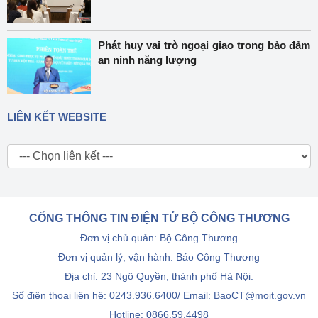
Phát huy vai trò ngoại giao trong bảo đảm
an ninh năng lượng
LIÊN KẾT WEBSITE
CỔNG THÔNG TIN ĐIỆN TỬ BỘ CÔNG THƯƠNG
Đơn vị chủ quản: Bộ Công Thương
Đơn vị quản lý, vận hành: Báo Công Thương
Địa chỉ: 23 Ngô Quyền, thành phố Hà Nội.
Số điện thoại liên hệ: 0243.936.6400/ Email: BaoCT@moit.gov.vn
Hotline:
0866.59.4498