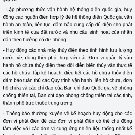
- Lập phương thức vận hành hệ thống điện quốc gia, huy
động các nguồn điện hợp lý để hệ thống điện Quốc gia vận
hành an toàn, liên tục, đảm bảo cung cấp đủ điện cho phát
triển kinh tế của đất nước và nhu cầu sinh hoạt của nhân
dân theo hướng có dự phòng.
- Huy động các nhà máy thủy điện theo tình hình lưu lượng
nước về, đồng thời phối hợp với các Đơn vị quản lý vận
hành hồ chứa thủy điện theo dõi diễn biến thủy văn thực tế
các hồ chứa; lập kế hoạch, điều tiết các hồ chứa thủy điện
đảm bảo tuân thủ các Quy trình vận hành liên hồ chứa, đơn
hồ chứa và các chỉ đạo của Ban chỉ đạo Quốc gia về phòng
chống thiên tai, Ban chỉ đạo phòng chống thiên tai các tỉnh,
thành phố trực thuộc trung ương.
- Thông báo thường xuyên về kế hoạch huy động cho các
đơn vị phát điện để các đơn vị phát điện có thể chủ động
làm việc với các đơn vị cung ứng nhiên liệu thống nhất kế