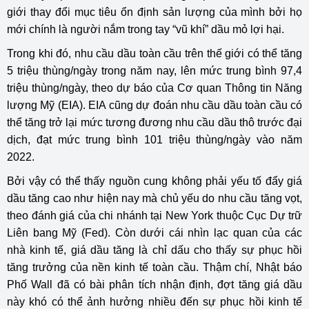
giới thay đổi mục tiêu ổn định sản lượng của mình bởi họ
mới chính là người nắm trong tay “vũ khí” dầu mỏ lợi hại.
Trong khi đó, nhu cầu dầu toàn cầu trên thế giới có thể tăng
5 triệu thùng/ngày trong năm nay, lên mức trung bình 97,4
triệu thùng/ngày, theo dự báo của Cơ quan Thông tin Năng
lượng Mỹ (EIA). EIA cũng dự đoán nhu cầu dầu toàn cầu có
thể tăng trở lại mức tương đương nhu cầu dầu thô trước đại
dịch, đạt mức trung bình 101 triệu thùng/ngày vào năm
2022.
Bởi vậy có thể thấy nguồn cung không phải yếu tố đẩy giá
dầu tăng cao như hiện nay mà chủ yếu do nhu cầu tăng vọt,
theo đánh giá của chi nhánh tại New York thuộc Cục Dự trữ
Liên bang Mỹ (Fed). Còn dưới cái nhìn lạc quan của các
nhà kinh tế, giá dầu tăng là chỉ dấu cho thấy sự phục hồi
tăng trưởng của nền kinh tế toàn cầu. Thậm chí, Nhật báo
Phố Wall đã có bài phân tích nhận định, đợt tăng giá dầu
này khó có thể ảnh hưởng nhiều đến sự phục hồi kinh tế