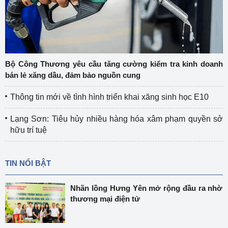
Bộ Công Thương yêu cầu tăng cường kiểm tra kinh doanh
bán lẻ xăng dầu, đảm bảo nguồn cung
Thông tin mới về tình hình triển khai xăng sinh học E10
Lạng Sơn: Tiêu hủy nhiều hàng hóa xâm phạm quyền sở
hữu trí tuệ
TIN NỔI BẬT
Nhãn lồng Hưng Yên mở rộng đầu ra nhờ
thương mại điện tử