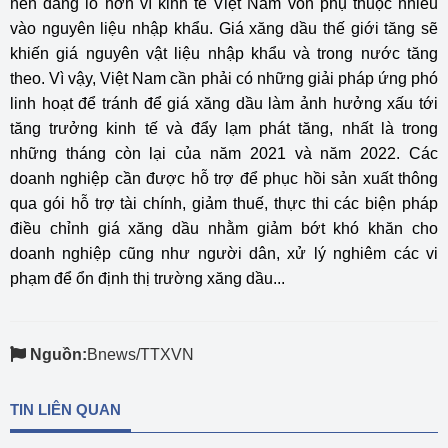
nên đáng lo hơn vì kinh tế Việt Nam vốn phụ thuộc nhiều
vào nguyên liệu nhập khẩu. Giá xăng dầu thế giới tăng sẽ
khiến giá nguyên vật liệu nhập khẩu và trong nước tăng
theo. Vì vậy, Việt Nam cần phải có những giải pháp ứng phó
linh hoạt để tránh để giá xăng dầu làm ảnh hưởng xấu tới
tăng trưởng kinh tế và đẩy lạm phát tăng, nhất là trong
những tháng còn lại của năm 2021 và năm 2022. Các
doanh nghiệp cần được hỗ trợ để phục hồi sản xuất thông
qua gói hỗ trợ tài chính, giảm thuế, thực thi các biện pháp
điều chỉnh giá xăng dầu nhằm giảm bớt khó khăn cho
doanh nghiệp cũng như người dân, xử lý nghiêm các vi
phạm để ổn định thị trường xăng dầu...
Nguồn:
Bnews/TTXVN
TIN LIÊN QUAN