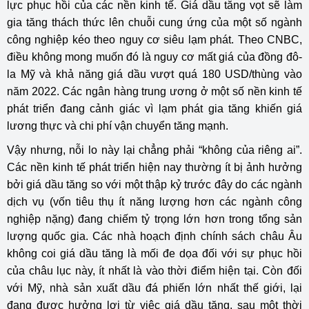
lực phục hồi của các nền kinh tế. Giá dầu tăng vọt sẽ làm
gia tăng thách thức lên chuỗi cung ứng của một số ngành
công nghiệp kéo theo nguy cơ siêu lạm phát. Theo CNBC,
điều không mong muốn đó là nguy cơ mất giá của đồng đô-
la Mỹ và khả năng giá dầu vượt quá 180 USD/thùng vào
năm 2022. Các ngân hàng trung ương ở một số nền kinh tế
phát triển đang cảnh giác vì lạm phát gia tăng khiến giá
lương thực và chi phí vận chuyển tăng mạnh.
Vậy nhưng, nỗi lo này lại chẳng phải “không của riêng ai”.
Các nền kinh tế phát triển hiện nay thường ít bị ảnh hưởng
bởi giá dầu tăng so với một thập kỷ trước đây do các ngành
dịch vụ (vốn tiêu thụ ít năng lượng hơn các ngành công
nghiệp nặng) đang chiếm tỷ trọng lớn hơn trong tổng sản
lượng quốc gia. Các nhà hoạch định chính sách châu Âu
không coi giá dầu tăng là mối đe dọa đối với sự phục hồi
của châu lục này, ít nhất là vào thời điểm hiện tại. Còn đối
với Mỹ, nhà sản xuất dầu đá phiến lớn nhất thế giới, lại
đang được hưởng lợi từ việc giá dầu tăng, sau một thời