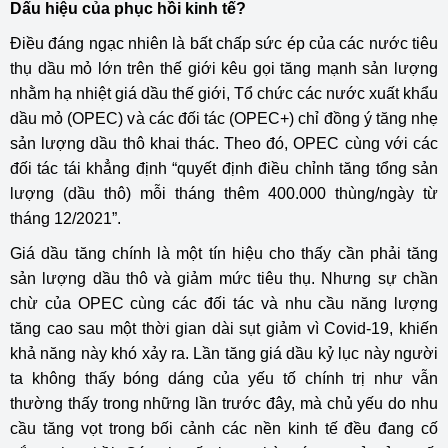
Dấu hiệu của phục hồi kinh tế?
Điều đáng ngạc nhiên là bất chấp sức ép của các nước tiêu
thụ dầu mỏ lớn trên thế giới kêu gọi tăng mạnh sản lượng
nhằm hạ nhiệt giá dầu thế giới, Tổ chức các nước xuất khẩu
dầu mỏ (OPEC) và các đối tác (OPEC+) chỉ đồng ý tăng nhẹ
sản lượng dầu thô khai thác. Theo đó, OPEC cùng với các
đối tác tái khẳng định “quyết định điều chỉnh tăng tổng sản
lượng (dầu thô) mỗi tháng thêm 400.000 thùng/ngày từ
tháng 12/2021”.
Giá dầu tăng chính là một tín hiệu cho thấy cần phải tăng
sản lượng dầu thô và giảm mức tiêu thụ. Nhưng sự chần
chừ của OPEC cùng các đối tác và nhu cầu năng lượng
tăng cao sau một thời gian dài sụt giảm vì Covid-19, khiến
khả năng này khó xảy ra. Lần tăng giá dầu kỷ lục này người
ta không thấy bóng dáng của yếu tố chính trị như vẫn
thường thấy trong những lần trước đây, mà chủ yếu do nhu
cầu tăng vọt trong bối cảnh các nền kinh tế đều đang cố