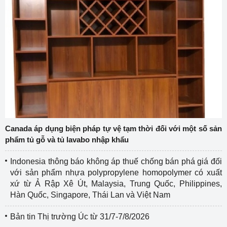
Canada áp dụng biện pháp tự vệ tạm thời đối với một số sản
phẩm tủ gỗ và tủ lavabo nhập khẩu
Indonesia thông báo không áp thuế chống bán phá giá đối
với sản phẩm nhựa polypropylene homopolymer có xuất
xứ từ Ả Rập Xê Út, Malaysia, Trung Quốc, Philippines,
Hàn Quốc, Singapore, Thái Lan và Việt Nam
Bản tin Thị trường Úc từ 31/7-7/8/2026