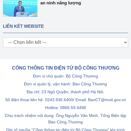
an ninh năng lượng
LIÊN KẾT WEBSITE
CỔNG THÔNG TIN ĐIỆN TỬ BỘ CÔNG THƯƠNG
Đơn vị chủ quản: Bộ Công Thương
Đơn vị quản lý, vận hành: Báo Công Thương
Địa chỉ: 23 Ngô Quyền, thành phố Hà Nội.
Số điện thoại liên hệ: 0243.936.6400/ Email: BaoCT@moit.gov.vn
Hotline:
0866.59.4498
Chịu trách nhiệm nội dung: Ông Nguyễn Văn Minh, Tổng Biên tập
Báo Công Thương
Ghi rõ nguồn “Cổng thông tin điện tử Bộ Công Thương” khi trích