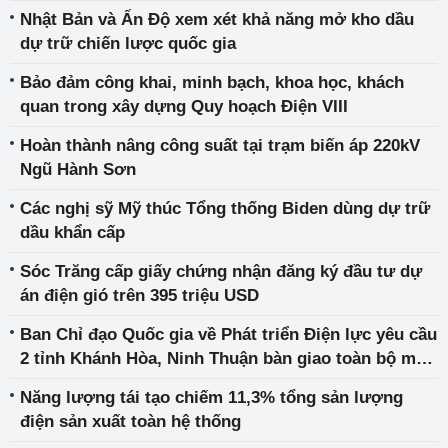
Nhật Bản và Ấn Độ xem xét khả năng mở kho dầu
dự trữ chiến lược quốc gia
Bảo đảm công khai, minh bạch, khoa học, khách
quan trong xây dựng Quy hoạch Điện VIII
Hoàn thành nâng công suất tại trạm biến áp 220kV
Ngũ Hành Sơn
Các nghị sỹ Mỹ thúc Tổng thống Biden dùng dự trữ
dầu khẩn cấp
Sóc Trăng cấp giấy chứng nhận đăng ký đầu tư dự
án điện gió trên 395 triệu USD
Ban Chỉ đạo Quốc gia về Phát triển Điện lực yêu cầu
2 tỉnh Khánh Hòa, Ninh Thuận bàn giao toàn bộ mặt
bằng các dự án giải tỏa công suất nhà máy điện Vân
Năng lượng tái tạo chiếm 11,3% tổng sản lượng
Phong 1 trong năm nay
điện sản xuất toàn hệ thống