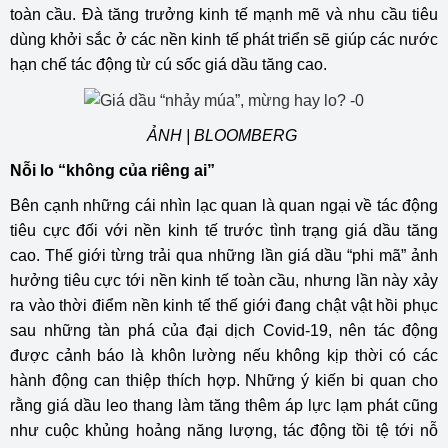
toàn cầu. Đà tăng trưởng kinh tế mạnh mẽ và nhu cầu tiêu
dùng khởi sắc ở các nền kinh tế phát triển sẽ giúp các nước
hạn chế tác động từ cú sốc giá dầu tăng cao.
ẢNH | BLOOMBERG
Nỗi lo “không của riêng ai”
Bên cạnh những cái nhìn lạc quan là quan ngại về tác động
tiêu cực đối với nền kinh tế trước tình trạng giá dầu tăng
cao. Thế giới từng trải qua những lần giá dầu “phi mã” ảnh
hưởng tiêu cực tới nền kinh tế toàn cầu, nhưng lần này xảy
ra vào thời điểm nền kinh tế thế giới đang chật vật hồi phục
sau những tàn phá của đại dịch Covid-19, nên tác động
được cảnh báo là khôn lường nếu không kịp thời có các
hành động can thiệp thích hợp. Những ý kiến bi quan cho
rằng giá dầu leo thang làm tăng thêm áp lực lạm phát cũng
như cuộc khủng hoảng năng lượng, tác động tồi tệ tới nỗ