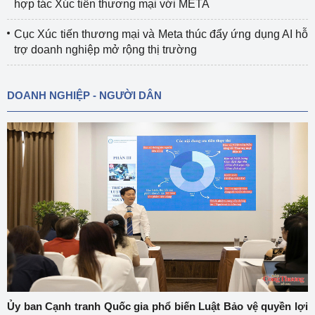
hợp tác Xúc tiến thương mại với META
Cục Xúc tiến thương mại và Meta thúc đẩy ứng dụng AI hỗ
trợ doanh nghiệp mở rộng thị trường
DOANH NGHIỆP - NGƯỜI DÂN
Ủy ban Cạnh tranh Quốc gia phổ biến Luật Bảo vệ quyền lợi