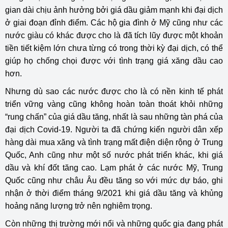
gian dài chịu ảnh hưởng bởi giá dầu giảm mạnh khi đại dịch
ở giai đoạn đỉnh điểm. Các hộ gia đình ở Mỹ cũng như các
nước giàu có khác được cho là đã tích lũy được một khoản
tiền tiết kiệm lớn chưa từng có trong thời kỳ đại dịch, có thể
giúp họ chống chọi được với tình trạng giá xăng dầu cao
hơn.
Nhưng dù sao các nước được cho là có nền kinh tế phát
triển vững vàng cũng không hoàn toàn thoát khỏi những
“rung chấn” của giá dầu tăng, nhất là sau những tàn phá của
đại dịch Covid-19. Người ta đã chứng kiến người dân xếp
hàng dài mua xăng và tình trạng mất điện diện rộng ở Trung
Quốc, Anh cũng như một số nước phát triển khác, khi giá
dầu và khí đốt tăng cao. Lạm phát ở các nước Mỹ, Trung
Quốc cũng như châu Âu đều tăng so với mức dự báo, ghi
nhận ở thời điểm tháng 9/2021 khi giá dầu tăng và khủng
hoảng năng lượng trở nên nghiêm trọng.
Còn những thị trường mới nổi và những quốc gia đang phát