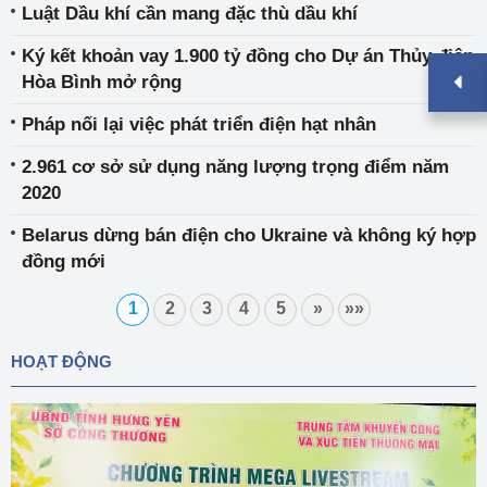
Luật Dầu khí cần mang đặc thù dầu khí
Ký kết khoản vay 1.900 tỷ đồng cho Dự án Thủy điện
Hòa Bình mở rộng
Pháp nối lại việc phát triển điện hạt nhân
2.961 cơ sở sử dụng năng lượng trọng điểm năm
2020
Belarus dừng bán điện cho Ukraine và không ký hợp
đồng mới
1
2
3
4
5
»
»»
HOẠT ĐỘNG