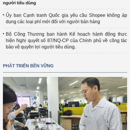
người tiêu dùng
Ủy ban Cạnh tranh Quốc gia yêu cầu Shopee không áp
dụng các loại phí mới đối với người bán hàng
Bộ Công Thương ban hành Kế hoạch hành động thực
hiện Nghị quyết số 87/NQ-CP của Chính phủ về công tác
bảo vệ quyền lợi người tiêu dùng.
PHÁT TRIỂN BỀN VỮNG