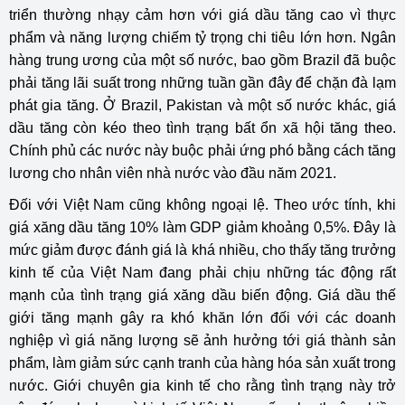
triển thường nhạy cảm hơn với giá dầu tăng cao vì thực
phẩm và năng lượng chiếm tỷ trọng chi tiêu lớn hơn. Ngân
hàng trung ương của một số nước, bao gồm Brazil đã buộc
phải tăng lãi suất trong những tuần gần đây để chặn đà lạm
phát gia tăng. Ở Brazil, Pakistan và một số nước khác, giá
dầu tăng còn kéo theo tình trạng bất ổn xã hội tăng theo.
Chính phủ các nước này buộc phải ứng phó bằng cách tăng
lương cho nhân viên nhà nước vào đầu năm 2021.
Đối với Việt Nam cũng không ngoại lệ. Theo ước tính, khi
giá xăng dầu tăng 10% làm GDP giảm khoảng 0,5%. Đây là
mức giảm được đánh giá là khá nhiều, cho thấy tăng trưởng
kinh tế của Việt Nam đang phải chịu những tác động rất
mạnh của tình trạng giá xăng dầu biến động. Giá dầu thế
giới tăng mạnh gây ra khó khăn lớn đối với các doanh
nghiệp vì giá năng lượng sẽ ảnh hưởng tới giá thành sản
phẩm, làm giảm sức cạnh tranh của hàng hóa sản xuất trong
nước. Giới chuyên gia kinh tế cho rằng tình trạng này trở