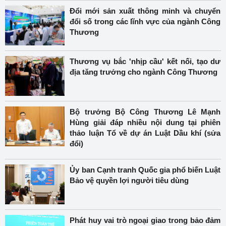
Đổi mới sản xuất thông minh và chuyển
đổi số trong các lĩnh vực của ngành Công
Thương
Thương vụ bắc 'nhịp cầu' kết nối, tạo dư
địa tăng trưởng cho ngành Công Thương
Bộ trưởng Bộ Công Thương Lê Mạnh
Hùng giải đáp nhiều nội dung tại phiên
thảo luận Tổ về dự án Luật Dầu khí (sửa
đổi)
Ủy ban Cạnh tranh Quốc gia phổ biến Luật
Bảo vệ quyền lợi người tiêu dùng
Phát huy vai trò ngoại giao trong bảo đảm