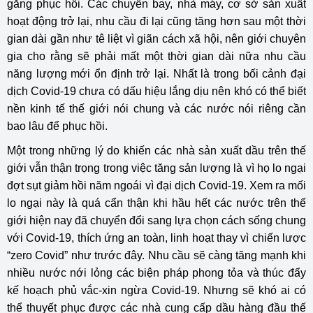
gắng phục hồi. Các chuyến bay, nhà máy, cơ sở sản xuất
hoạt động trở lại, nhu cầu đi lại cũng tăng hơn sau một thời
gian dài gần như tê liệt vì giãn cách xã hội, nên giới chuyên
gia cho rằng sẽ phải mất một thời gian dài nữa nhu cầu
năng lượng mới ổn định trở lại. Nhất là trong bối cảnh đại
dịch Covid-19 chưa có dấu hiệu lắng dịu nên khó có thể biết
nền kinh tế thế giới nói chung và các nước nói riêng cần
bao lâu để phục hồi.
Một trong những lý do khiến các nhà sản xuất dầu trên thế
giới vẫn thận trọng trong việc tăng sản lượng là vì họ lo ngại
đợt sụt giảm hồi năm ngoái vì đại dịch Covid-19. Xem ra mối
lo ngại này là quá cẩn thận khi hầu hết các nước trên thế
giới hiện nay đã chuyển đổi sang lựa chọn cách sống chung
với Covid-19, thích ứng an toàn, linh hoạt thay vì chiến lược
“zero Covid” như trước đây. Nhu cầu sẽ càng tăng mạnh khi
nhiều nước nới lỏng các biện pháp phong tỏa và thúc đẩy
kế hoạch phủ vắc-xin ngừa Covid-19. Nhưng sẽ khó ai có
thể thuyết phục được các nhà cung cấp dầu hàng đầu thế