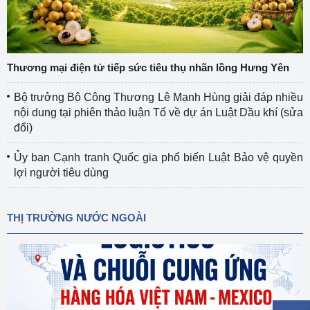
Thương mại điện tử tiếp sức tiêu thụ nhãn lồng Hưng Yên
Bộ trưởng Bộ Công Thương Lê Mạnh Hùng giải đáp nhiều
nội dung tại phiên thảo luận Tổ về dự án Luật Dầu khí (sửa
đổi)
Ủy ban Cạnh tranh Quốc gia phổ biến Luật Bảo vệ quyền
lợi người tiêu dùng
THỊ TRƯỜNG NƯỚC NGOÀI