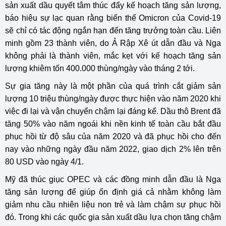
sản xuất dầu quyết tâm thúc đẩy kế hoạch tăng sản lượng,
báo hiệu sự lạc quan rằng biến thể Omicron của Covid-19
sẽ chỉ có tác động ngắn hạn đến tăng trưởng toàn cầu. Liên
minh gồm 23 thành viên, do Ả Rập Xê út dẫn đầu và Nga
không phải là thành viên, mắc kẹt với kế hoạch tăng sản
lượng khiêm tốn 400.000 thùng/ngày vào tháng 2 tới.
Sự gia tăng này là một phần của quá trình cắt giảm sản
lượng 10 triệu thùng/ngày được thực hiện vào năm 2020 khi
việc đi lại và vận chuyển chậm lại đáng kể. Dầu thô Brent đã
tăng 50% vào năm ngoái khi nền kinh tế toàn cầu bắt đầu
phục hồi từ độ sâu của năm 2020 và đã phục hồi cho đến
nay vào những ngày đầu năm 2022, giao dịch 2% lên trên
80 USD vào ngày 4/1.
Mỹ đã thúc giục OPEC và các đồng minh dẫn đầu là Nga
tăng sản lượng để giúp ổn định giá cả nhằm không làm
giảm nhu cầu nhiên liệu non trẻ và làm chậm sự phục hồi
đó. Trong khi các quốc gia sản xuất dầu lựa chọn tăng chậm