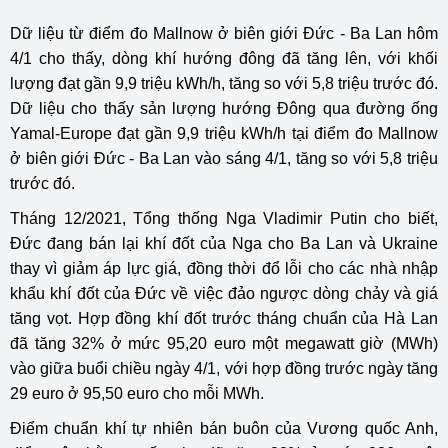
Dữ liệu từ điểm đo Mallnow ở biên giới Đức - Ba Lan hôm
4/1 cho thấy, dòng khí hướng đông đã tăng lên, với khối
lượng đạt gần 9,9 triệu kWh/h, tăng so với 5,8 triệu trước đó.
Dữ liệu cho thấy sản lượng hướng Đông qua đường ống
Yamal-Europe đạt gần 9,9 triệu kWh/h tại điểm đo Mallnow
ở biên giới Đức - Ba Lan vào sáng 4/1, tăng so với 5,8 triệu
trước đó.
Tháng 12/2021, Tổng thống Nga Vladimir Putin cho biết,
Đức đang bán lại khí đốt của Nga cho Ba Lan và Ukraine
thay vì giảm áp lực giá, đồng thời đổ lỗi cho các nhà nhập
khẩu khí đốt của Đức về việc đảo ngược dòng chảy và giá
tăng vọt. Hợp đồng khí đốt trước tháng chuẩn của Hà Lan
đã tăng 32% ở mức 95,20 euro một megawatt giờ (MWh)
vào giữa buổi chiều ngày 4/1, với hợp đồng trước ngày tăng
29 euro ở 95,50 euro cho mỗi MWh.
Điểm chuẩn khí tự nhiên bán buôn của Vương quốc Anh,