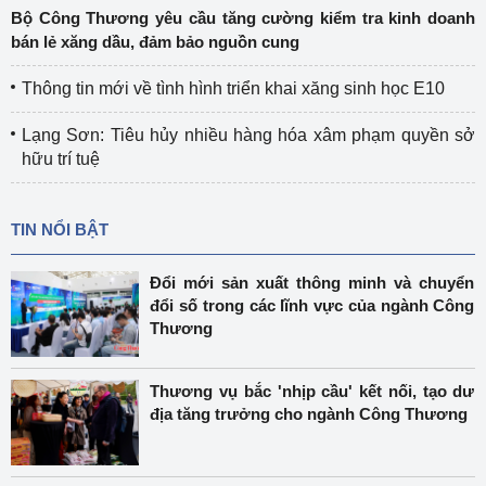
Bộ Công Thương yêu cầu tăng cường kiểm tra kinh doanh
bán lẻ xăng dầu, đảm bảo nguồn cung
Thông tin mới về tình hình triển khai xăng sinh học E10
Lạng Sơn: Tiêu hủy nhiều hàng hóa xâm phạm quyền sở
hữu trí tuệ
TIN NỔI BẬT
Đổi mới sản xuất thông minh và chuyển
đổi số trong các lĩnh vực của ngành Công
Thương
Thương vụ bắc 'nhịp cầu' kết nối, tạo dư
địa tăng trưởng cho ngành Công Thương