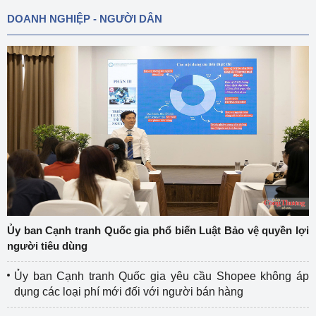
DOANH NGHIỆP - NGƯỜI DÂN
Ủy ban Cạnh tranh Quốc gia phổ biến Luật Bảo vệ quyền lợi
người tiêu dùng
Ủy ban Cạnh tranh Quốc gia yêu cầu Shopee không áp
dụng các loại phí mới đối với người bán hàng