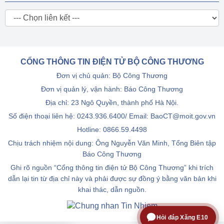
CỔNG THÔNG TIN ĐIỆN TỬ BỘ CÔNG THƯƠNG
Đơn vị chủ quản: Bộ Công Thương
Đơn vị quản lý, vận hành: Báo Công Thương
Địa chỉ: 23 Ngô Quyền, thành phố Hà Nội.
Số điện thoại liên hệ: 0243.936.6400/ Email: BaoCT@moit.gov.vn
Hotline:
0866.59.4498
Chịu trách nhiệm nội dung: Ông Nguyễn Văn Minh, Tổng Biên tập
Báo Công Thương
Ghi rõ nguồn “Cổng thông tin điện tử Bộ Công Thương” khi trích
dẫn lại tin từ địa chỉ này và phải được sự đồng ý bằng văn bản khi
khai thác, dẫn nguồn.
Hỏi đáp Xăng E10