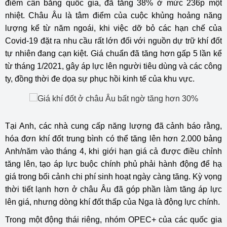
điểm cân bằng quốc gia, đã tăng 38% ở mức 236p một
nhiệt. Châu Âu là tâm điểm của cuộc khủng hoảng năng
lượng kể từ năm ngoái, khi việc dỡ bỏ các hạn chế của
Covid-19 đặt ra nhu cầu rất lớn đối với nguồn dự trữ khí đốt
tự nhiên đang cạn kiệt. Giá chuẩn đã tăng hơn gấp 5 lần kể
từ tháng 1/2021, gây áp lực lên người tiêu dùng và các công
ty, đồng thời đe dọa sự phục hồi kinh tế của khu vực.
Tại Anh, các nhà cung cấp năng lượng đã cảnh báo rằng,
hóa đơn khí đốt trung bình có thể tăng lên hơn 2.000 bảng
Anh/năm vào tháng 4, khi giới hạn giá cả được điều chỉnh
tăng lên, tạo áp lực buộc chính phủ phải hành động để hạ
giá trong bối cảnh chi phí sinh hoạt ngày càng tăng. Kỳ vọng
thời tiết lạnh hơn ở châu Âu đã góp phần làm tăng áp lực
lên giá, nhưng dòng khí đốt thấp của Nga là động lực chính.
Trong một động thái riêng, nhóm OPEC+ của các quốc gia