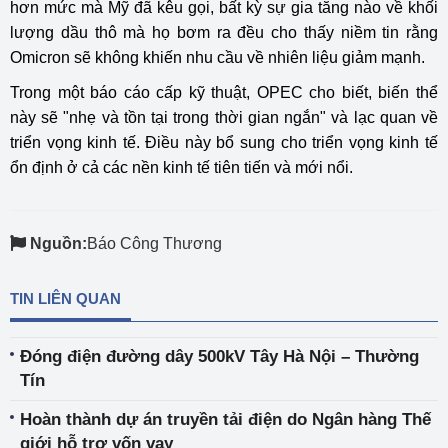
hơn mức mà Mỹ đã kêu gọi, bất kỳ sự gia tăng nào về khối
lượng dầu thô mà họ bơm ra đều cho thấy niềm tin rằng
Omicron sẽ không khiến nhu cầu về nhiên liệu giảm mạnh.
Trong một báo cáo cấp kỹ thuật, OPEC cho biết, biến thể
này sẽ "nhẹ và tồn tại trong thời gian ngắn" và lạc quan về
triển vọng kinh tế. Điều này bổ sung cho triển vọng kinh tế
ổn định ở cả các nền kinh tế tiên tiến và mới nổi.
Nguồn:
Báo Công Thương
TIN LIÊN QUAN
Đóng điện đường dây 500kV Tây Hà Nội – Thường
Tín
Hoàn thành dự án truyền tải điện do Ngân hàng Thế
giới hỗ trợ vốn vay