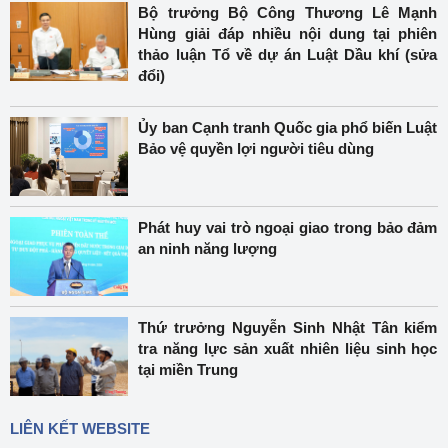
Bộ trưởng Bộ Công Thương Lê Mạnh
Hùng giải đáp nhiều nội dung tại phiên
thảo luận Tổ về dự án Luật Dầu khí (sửa
đổi)
Ủy ban Cạnh tranh Quốc gia phổ biến Luật
Bảo vệ quyền lợi người tiêu dùng
Phát huy vai trò ngoại giao trong bảo đảm
an ninh năng lượng
Thứ trưởng Nguyễn Sinh Nhật Tân kiểm
tra năng lực sản xuất nhiên liệu sinh học
tại miền Trung
LIÊN KẾT WEBSITE