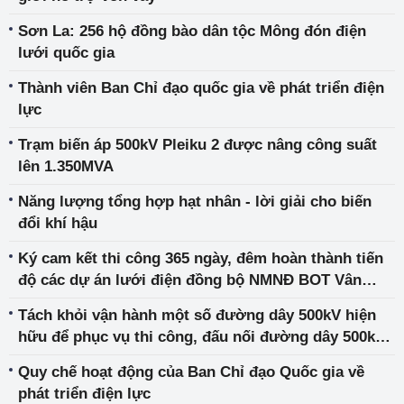
Sơn La: 256 hộ đồng bào dân tộc Mông đón điện
lưới quốc gia
Thành viên Ban Chỉ đạo quốc gia về phát triển điện
lực
Trạm biến áp 500kV Pleiku 2 được nâng công suất
lên 1.350MVA
Năng lượng tổng hợp hạt nhân - lời giải cho biến
đổi khí hậu
Ký cam kết thi công 365 ngày, đêm hoàn thành tiến
độ các dự án lưới điện đồng bộ NMNĐ BOT Vân
Phong 1
Tách khỏi vận hành một số đường dây 500kV hiện
hữu để phục vụ thi công, đấu nối đường dây 500kV
mạch 3
Quy chế hoạt động của Ban Chỉ đạo Quốc gia về
phát triển điện lực