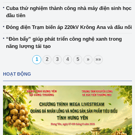
Cuba thử nghiệm thành công nhà máy điện sinh học
đầu tiên
Đóng điện Trạm biến áp 220kV Krông Ana và đấu nối
“Đòn bẩy” giúp phát triển công nghệ xanh trong
năng lượng tái tạo
1
2
3
4
5
»
»»
HOẠT ĐỘNG