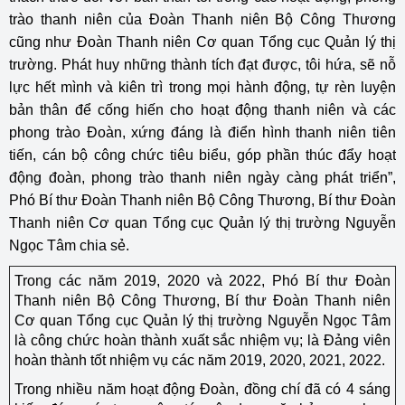
trào thanh niên của Đoàn Thanh niên Bộ Công Thương
cũng như Đoàn Thanh niên Cơ quan Tổng cục Quản lý thị
trường. Phát huy những thành tích đạt được, tôi hứa, sẽ nỗ
lực hết mình và kiên trì trong mọi hành động, tự rèn luyện
bản thân để cống hiến cho hoạt động thanh niên và các
phong trào Đoàn, xứng đáng là điển hình thanh niên tiên
tiến, cán bộ công chức tiêu biểu, góp phần thúc đẩy hoạt
động đoàn, phong trào thanh niên ngày càng phát triển”,
Phó Bí thư Đoàn Thanh niên Bộ Công Thương, Bí thư Đoàn
Thanh niên Cơ quan Tổng cục Quản lý thị trường Nguyễn
Ngọc Tâm chia sẻ.
Trong các năm 2019, 2020 và 2022, Phó Bí thư Đoàn
Thanh niên Bộ Công Thương, Bí thư Đoàn Thanh niên
Cơ quan Tổng cục Quản lý thị trường Nguyễn Ngọc Tâm
là công chức hoàn thành xuất sắc nhiệm vụ; là Đảng viên
hoàn thành tốt nhiệm vụ các năm 2019, 2020, 2021, 2022.
Trong nhiều năm hoạt động Đoàn, đồng chí đã có 4 sáng