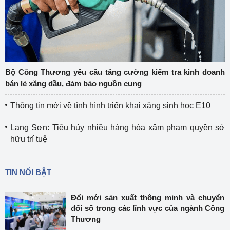
Bộ Công Thương yêu cầu tăng cường kiểm tra kinh doanh
bán lẻ xăng dầu, đảm bảo nguồn cung
Thông tin mới về tình hình triển khai xăng sinh học E10
Lạng Sơn: Tiêu hủy nhiều hàng hóa xâm phạm quyền sở
hữu trí tuệ
TIN NỔI BẬT
Đổi mới sản xuất thông minh và chuyển
đổi số trong các lĩnh vực của ngành Công
Thương