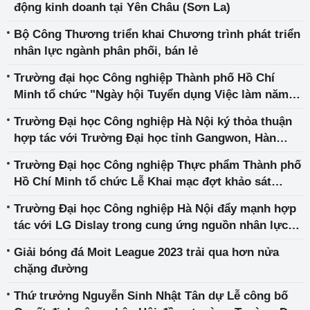
động kinh doanh tại Yên Châu (Sơn La)
Bộ Công Thương triển khai Chương trình phát triển
nhân lực ngành phân phối, bán lẻ
Trường đại học Công nghiệp Thành phố Hồ Chí
Minh tổ chức "Ngày hội Tuyển dụng Việc làm năm
2023"
Trường Đại học Công nghiệp Hà Nội ký thỏa thuận
hợp tác với Trường Đại học tỉnh Gangwon, Hàn
Quốc
Trường Đại học Công nghiệp Thực phẩm Thành phố
Hồ Chí Minh tổ chức Lễ Khai mạc đợt khảo sát
chính thức kiểm định chất lượng giáo dục 04
Trường Đại học Công nghiệp Hà Nội đẩy mạnh hợp
chương trình đào tạo trình độ thạc sĩ
tác với LG Dislay trong cung ứng nguồn nhân lực
và phát triển nghiên cứu khoa học
Giải bóng đá Moit League 2023 trải qua hơn nửa
chặng đường
Thứ trưởng Nguyễn Sinh Nhật Tân dự Lễ công bố