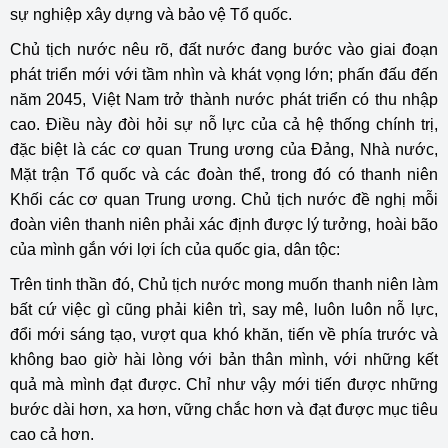
sự nghiệp xây dựng và bảo vệ Tổ quốc.
Chủ tịch nước nêu rõ, đất nước đang bước vào giai đoạn
phát triển mới với tầm nhìn và khát vọng lớn; phấn đấu đến
năm 2045, Việt Nam trở thành nước phát triển có thu nhập
cao. Điều này đòi hỏi sự nỗ lực của cả hệ thống chính trị,
đặc biệt là các cơ quan Trung ương của Đảng, Nhà nước,
Mặt trận Tổ quốc và các đoàn thể, trong đó có thanh niên
Khối các cơ quan Trung ương. Chủ tịch nước đề nghị mỗi
đoàn viên thanh niên phải xác định được lý tưởng, hoài bão
của mình gắn với lợi ích của quốc gia, dân tộc:
Trên tinh thần đó, Chủ tịch nước mong muốn thanh niên làm
bất cứ việc gì cũng phải kiên trì, say mê, luôn luôn nỗ lực,
đổi mới sáng tạo, vượt qua khó khăn, tiến về phía trước và
không bao giờ hài lòng với bản thân mình, với những kết
quả mà mình đạt được. Chỉ như vậy mới tiến được những
bước dài hơn, xa hơn, vững chắc hơn và đạt được mục tiêu
cao cả hơn.