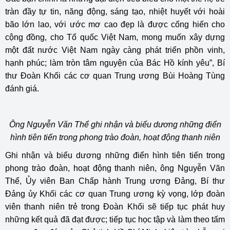
tràn đầy tự tin, năng động, sáng tạo, nhiệt huyết với hoài
bão lớn lao, với ước mơ cao đẹp là được cống hiến cho
cộng đồng, cho Tổ quốc Việt Nam, mong muốn xây dựng
một đất nước Việt Nam ngày càng phát triển phồn vinh,
hạnh phúc; làm tròn tâm nguyện của Bác Hồ kính yêu”, Bí
thư Đoàn Khối các cơ quan Trung ương Bùi Hoàng Tùng
đánh giá.
Ông Nguyễn Văn Thể ghi nhận và biểu dương những điển
hình tiên tiến trong phong trào đoàn, hoạt động thanh niên
Ghi nhận và biểu dương những điển hình tiên tiến trong
phong trào đoàn, hoạt động thanh niên, ông Nguyễn Văn
Thể, Ủy viên Ban Chấp hành Trung ương Đảng, Bí thư
Đảng ủy Khối các cơ quan Trung ương kỳ vọng, lớp đoàn
viên thanh niên trẻ trong Đoàn Khối sẽ tiếp tục phát huy
những kết quả đã đạt được; tiếp tục học tập và làm theo tấm