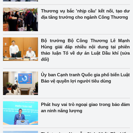
Thương vụ bắc 'nhịp cầu' kết nối, tạo dư
địa tăng trưởng cho ngành Công Thương
Bộ trưởng Bộ Công Thương Lê Mạnh
Hùng giải đáp nhiều nội dung tại phiên
thảo luận Tổ về dự án Luật Dầu khí (sửa
đổi)
Ủy ban Cạnh tranh Quốc gia phổ biến Luật
Bảo vệ quyền lợi người tiêu dùng
Phát huy vai trò ngoại giao trong bảo đảm
an ninh năng lượng