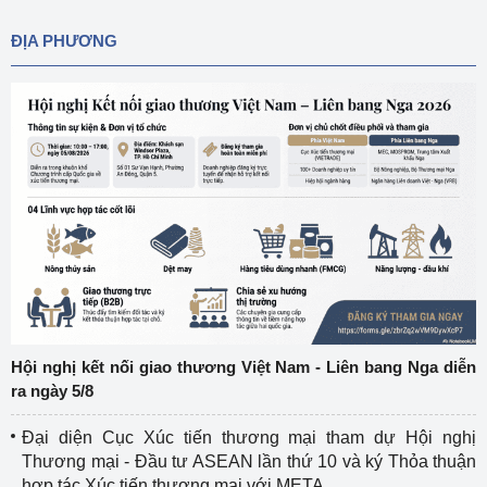
ĐỊA PHƯƠNG
Hội nghị kết nối giao thương Việt Nam - Liên bang Nga diễn
ra ngày 5/8
Đại diện Cục Xúc tiến thương mại tham dự Hội nghị
Thương mại - Đầu tư ASEAN lần thứ 10 và ký Thỏa thuận
hợp tác Xúc tiến thương mại với META