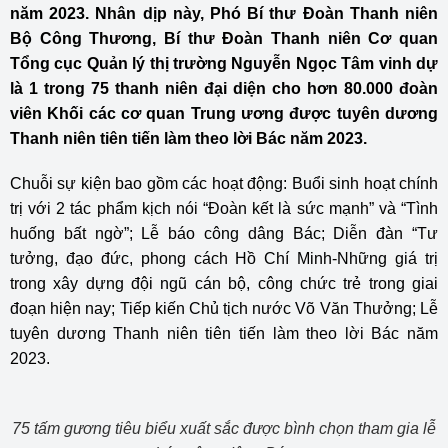
năm 2023. Nhân dịp này, Phó Bí thư Đoàn Thanh niên
Bộ Công Thương, Bí thư Đoàn Thanh niên Cơ quan
Tổng cục Quản lý thị trường Nguyễn Ngọc Tâm vinh dự
là 1 trong 75 thanh niên đại diện cho hơn 80.000 đoàn
viên Khối các cơ quan Trung ương được tuyên dương
Thanh niên tiên tiến làm theo lời Bác năm 2023.
Chuỗi sự kiện bao gồm các hoạt động: Buổi sinh hoạt chính
trị với 2 tác phẩm kịch nói “Đoàn kết là sức mạnh” và “Tình
huống bất ngờ”; Lễ báo công dâng Bác; Diễn đàn “Tư
tưởng, đạo đức, phong cách Hồ Chí Minh-Những giá trị
trong xây dựng đội ngũ cán bộ, công chức trẻ trong giai
đoạn hiện nay; Tiếp kiến Chủ tịch nước Võ Văn Thưởng; Lễ
tuyên dương Thanh niên tiên tiến làm theo lời Bác năm
2023.
75 tấm gương tiêu biểu xuất sắc được bình chọn tham gia lễ