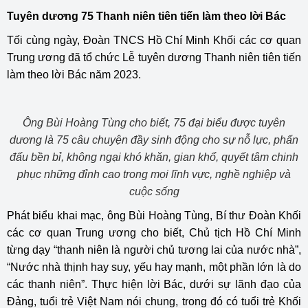
Tuyên dương 75 Thanh niên tiên tiến làm theo lời Bác
Tối cùng ngày, Đoàn TNCS Hồ Chí Minh Khối các cơ quan
Trung ương đã tổ chức Lễ tuyên dương Thanh niên tiên tiến
làm theo lời Bác năm 2023.
Ông Bùi Hoàng Tùng cho biết, 75 đại biểu được tuyên
dương là 75 câu chuyện đầy sinh động cho sự nỗ lực, phấn
đấu bền bỉ, không ngại khó khăn, gian khổ, quyết tâm chinh
phục những đỉnh cao trong mọi lĩnh vực, nghề nghiệp và
cuộc sống
Phát biểu khai mạc, ông Bùi Hoàng Tùng, Bí thư Đoàn Khối
các cơ quan Trung ương cho biết, Chủ tịch Hồ Chí Minh
từng dạy “thanh niên là người chủ tương lai của nước nhà”,
“Nước nhà thịnh hay suy, yếu hay mạnh, một phần lớn là do
các thanh niên”. Thực hiện lời Bác, dưới sự lãnh đạo của
Đảng, tuổi trẻ Việt Nam nói chung, trong đó có tuổi trẻ Khối