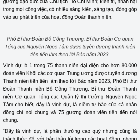
gương đạo đức của Chủ tịch Hồ Chí Minh; kiên trì, nhẫn nại
trong mọi công việc, có nhiều sáng kiến, sáng tạo, đóng góp
vào sự phát triển của hoạt động Đoàn thanh niên.
Phó Bí thư Đoàn Bộ Công Thương, Bí thư Đoàn Cơ quan
Tổng cục Nguyễn Ngọc Tâm được tuyên dương thanh niên
tiên tiến làm theo lời Bác năm 2023
Vinh dự là 1 trong 75 thanh niên đại diện cho hơn 80.000
đoàn viên Khối các cơ quan Trung ương được tuyên dương
Thanh niên tiên tiến làm theo lời Bác năm 2023, Phó Bí thư
Đoàn Thanh niên Bộ Công Thương, Bí thư Đoàn Thanh
niên Cơ quan Tổng cục Quản lý thị trường Nguyễn Ngọc
Tâm cho biết, đây là vinh dự, là niềm tự hào của cá nhân
đồng chí nói chung và 75 gương đoàn viên tiên tiến nói
chung.
“Đây là vinh dự, là phần thưởng cao quý nhưng cũng là
thách thức đối với bản thân tôi trong các hoạt động, phong