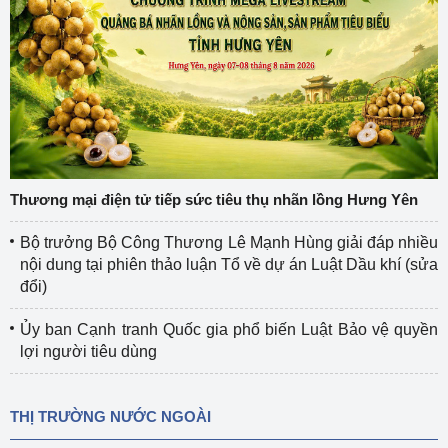
Thương mại điện tử tiếp sức tiêu thụ nhãn lồng Hưng Yên
Bộ trưởng Bộ Công Thương Lê Mạnh Hùng giải đáp nhiều
nội dung tại phiên thảo luận Tổ về dự án Luật Dầu khí (sửa
đổi)
Ủy ban Cạnh tranh Quốc gia phổ biến Luật Bảo vệ quyền
lợi người tiêu dùng
THỊ TRƯỜNG NƯỚC NGOÀI