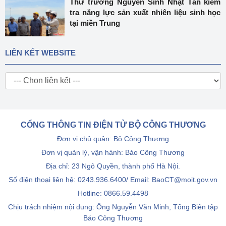
Thứ trưởng Nguyễn Sinh Nhật Tân kiểm
tra năng lực sản xuất nhiên liệu sinh học
tại miền Trung
LIÊN KẾT WEBSITE
CỔNG THÔNG TIN ĐIỆN TỬ BỘ CÔNG THƯƠNG
Đơn vị chủ quản: Bộ Công Thương
Đơn vị quản lý, vận hành: Báo Công Thương
Địa chỉ: 23 Ngô Quyền, thành phố Hà Nội.
Số điện thoại liên hệ: 0243.936.6400/ Email: BaoCT@moit.gov.vn
Hotline:
0866.59.4498
Chịu trách nhiệm nội dung: Ông Nguyễn Văn Minh, Tổng Biên tập
Báo Công Thương