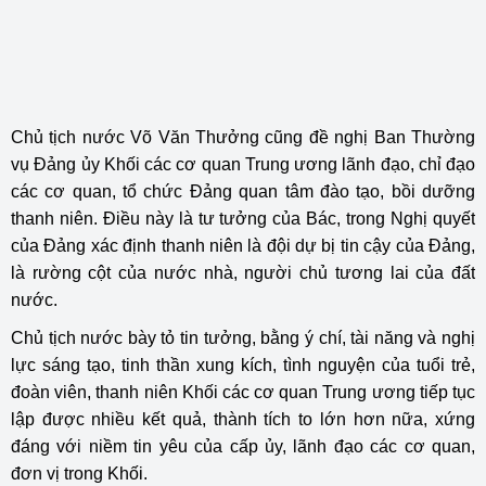
Chủ tịch nước Võ Văn Thưởng cũng đề nghị Ban Thường
vụ Đảng ủy Khối các cơ quan Trung ương lãnh đạo, chỉ đạo
các cơ quan, tổ chức Đảng quan tâm đào tạo, bồi dưỡng
thanh niên. Điều này là tư tưởng của Bác, trong Nghị quyết
của Đảng xác định thanh niên là đội dự bị tin cậy của Đảng,
là rường cột của nước nhà, người chủ tương lai của đất
nước.
Chủ tịch nước bày tỏ tin tưởng, bằng ý chí, tài năng và nghị
lực sáng tạo, tinh thần xung kích, tình nguyện của tuổi trẻ,
đoàn viên, thanh niên Khối các cơ quan Trung ương tiếp tục
lập được nhiều kết quả, thành tích to lớn hơn nữa, xứng
đáng với niềm tin yêu của cấp ủy, lãnh đạo các cơ quan,
đơn vị trong Khối.