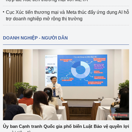
Cục Xúc tiến thương mại và Meta thúc đẩy ứng dụng AI hỗ
trợ doanh nghiệp mở rộng thị trường
DOANH NGHIỆP - NGƯỜI DÂN
Ủy ban Cạnh tranh Quốc gia phổ biến Luật Bảo vệ quyền lợi