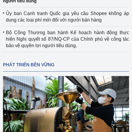
người tiêu dùng
Ủy ban Cạnh tranh Quốc gia yêu cầu Shopee không áp
dụng các loại phí mới đối với người bán hàng
Bộ Công Thương ban hành Kế hoạch hành động thực
hiện Nghị quyết số 87/NQ-CP của Chính phủ về công tác
bảo vệ quyền lợi người tiêu dùng.
PHÁT TRIỂN BỀN VỮNG