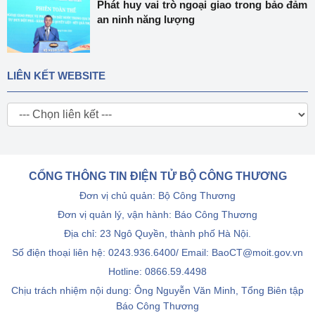
Phát huy vai trò ngoại giao trong bảo đảm
an ninh năng lượng
LIÊN KẾT WEBSITE
CỔNG THÔNG TIN ĐIỆN TỬ BỘ CÔNG THƯƠNG
Đơn vị chủ quản: Bộ Công Thương
Đơn vị quản lý, vận hành: Báo Công Thương
Địa chỉ: 23 Ngô Quyền, thành phố Hà Nội.
Số điện thoại liên hệ: 0243.936.6400/ Email: BaoCT@moit.gov.vn
Hotline:
0866.59.4498
Chịu trách nhiệm nội dung: Ông Nguyễn Văn Minh, Tổng Biên tập
Báo Công Thương