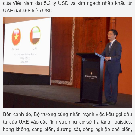
của Việt Nam đạt 5,2 tỷ USD và kim ngạch nhập khẩu từ
UAE đạt 468 triệu USD.
Bên cạnh đó, Bộ trưởng cũng nhấn mạnh việc kêu gọi đầu
tư của UAE vào các lĩnh vực như cơ sở hạ tầng, logistics,
hàng không, cảng biển, đường sắt, công nghiệp chế biến,