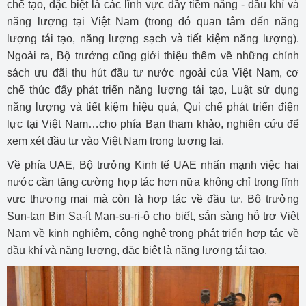
chế tạo, đặc biệt là các lĩnh vực đầy tiềm năng - dầu khí và
năng lượng tại Việt Nam (trong đó quan tâm đến năng
lượng tái tạo, năng lượng sạch và tiết kiệm năng lượng).
Ngoài ra, Bộ trưởng cũng giới thiệu thêm về những chính
sách ưu đãi thu hút đầu tư nước ngoài của Việt Nam, cơ
chế thúc đẩy phát triển năng lượng tái tạo, Luật sử dụng
năng lượng và tiết kiệm hiệu quả, Qui chế phát triển điện
lực tại Việt Nam…cho phía Bạn tham khảo, nghiên cứu để
xem xét đầu tư vào Việt Nam trong tương lai.
Về phía UAE, Bộ trưởng Kinh tế UAE nhấn mạnh việc hai
nước cần tăng cường hợp tác hơn nữa không chỉ trong lĩnh
vực thương mại mà còn là hợp tác về đầu tư. Bộ trưởng
Sun-tan Bin Sa-ít Man-su-ri-ô cho biết, sẵn sàng hỗ trợ Việt
Nam về kinh nghiệm, công nghệ trong phát triển hợp tác về
dầu khí và năng lượng, đặc biệt là năng lượng tái tạo.