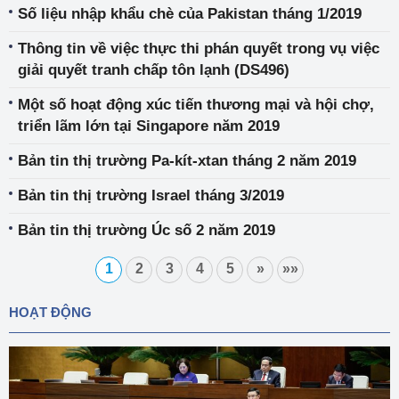
phẩm thuốc thú y và Quy định 2019/4 về sản xuất,
Số liệu nhập khẩu chè của Pakistan tháng 1/2019
đưa ra thị trường và sử dụng thức ăn trộn thuốc
Thông tin về việc thực thi phán quyết trong vụ việc
giải quyết tranh chấp tôn lạnh (DS496)
Một số hoạt động xúc tiến thương mại và hội chợ,
triển lãm lớn tại Singapore năm 2019
Bản tin thị trường Pa-kít-xtan tháng 2 năm 2019
Bản tin thị trường Israel tháng 3/2019
Bản tin thị trường Úc số 2 năm 2019
1
2
3
4
5
»
»»
HOẠT ĐỘNG