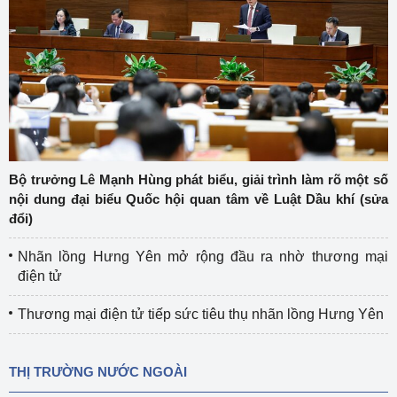
Bộ trưởng Lê Mạnh Hùng phát biểu, giải trình làm rõ một số
nội dung đại biểu Quốc hội quan tâm về Luật Dầu khí (sửa
đổi)
Nhãn lồng Hưng Yên mở rộng đầu ra nhờ thương mại
điện tử
Thương mại điện tử tiếp sức tiêu thụ nhãn lồng Hưng Yên
THỊ TRƯỜNG NƯỚC NGOÀI