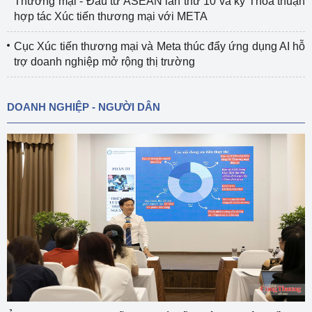
Thương mại - Đầu tư ASEAN lần thứ 10 và ký Thỏa thuận
hợp tác Xúc tiến thương mại với META
Cục Xúc tiến thương mại và Meta thúc đẩy ứng dụng AI hỗ
trợ doanh nghiệp mở rộng thị trường
DOANH NGHIỆP - NGƯỜI DÂN