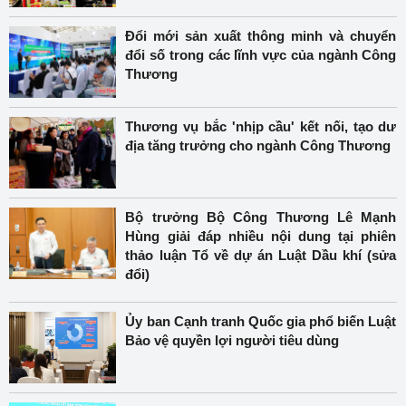
Đổi mới sản xuất thông minh và chuyển
đổi số trong các lĩnh vực của ngành Công
Thương
Thương vụ bắc 'nhịp cầu' kết nối, tạo dư
địa tăng trưởng cho ngành Công Thương
Bộ trưởng Bộ Công Thương Lê Mạnh
Hùng giải đáp nhiều nội dung tại phiên
thảo luận Tổ về dự án Luật Dầu khí (sửa
đổi)
Ủy ban Cạnh tranh Quốc gia phổ biến Luật
Bảo vệ quyền lợi người tiêu dùng