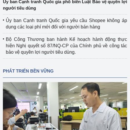
Ủy ban Cạnh tranh Quốc gia phổ biến Luật Bảo vệ quyền lợi
người tiêu dùng
Ủy ban Cạnh tranh Quốc gia yêu cầu Shopee không áp
dụng các loại phí mới đối với người bán hàng
Bộ Công Thương ban hành Kế hoạch hành động thực
hiện Nghị quyết số 87/NQ-CP của Chính phủ về công tác
bảo vệ quyền lợi người tiêu dùng.
PHÁT TRIỂN BỀN VỮNG