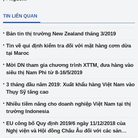
TIN LIÊN QUAN
Bản tin thị trường New Zealand tháng 3/2019
Tin về qui định kiểm tra đối với mặt hàng cơm dừa
tại Maroc
Mời DN tham gia chương trình XTTM, đưa hàng vào
siêu thị Nam Phi từ 8-16/5/2019
3 tháng đầu năm 2019: Xuất khẩu hàng Việt Nam vào
Thụy Sỹ tăng cao
Nhiều tiềm năng cho doanh nghiệp Việt Nam tại thị
trường Indonesia
EU công bố Quy định 2019/6 ngày 11/12/2018 của
Nghị viện và Hội đồng Châu Âu đối với các sản