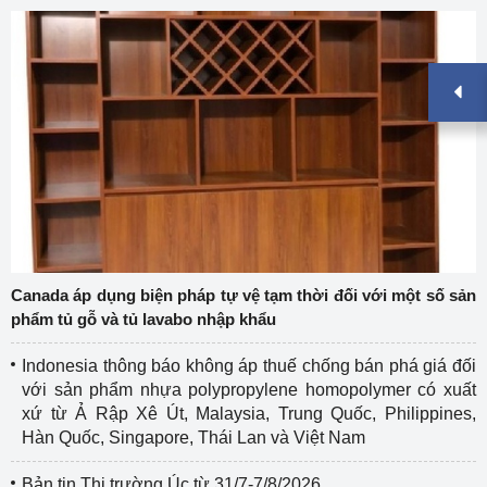
Canada áp dụng biện pháp tự vệ tạm thời đối với một số sản
phẩm tủ gỗ và tủ lavabo nhập khẩu
Indonesia thông báo không áp thuế chống bán phá giá đối
với sản phẩm nhựa polypropylene homopolymer có xuất
xứ từ Ả Rập Xê Út, Malaysia, Trung Quốc, Philippines,
Hàn Quốc, Singapore, Thái Lan và Việt Nam
Bản tin Thị trường Úc từ 31/7-7/8/2026