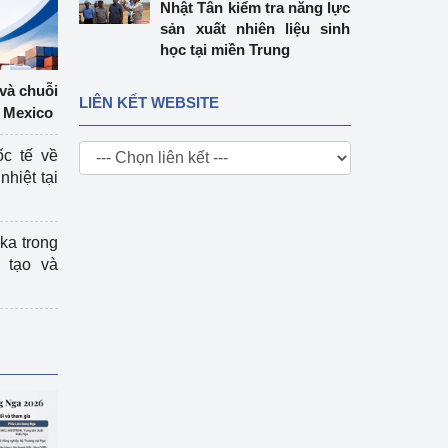
Nhật Tân kiểm tra năng lực
sản xuất nhiên liệu sinh
học tại miền Trung
 và chuỗi
LIÊN KẾT WEBSITE
 Mexico
ốc tế về
nhiệt tại
ka trong
 tạo và