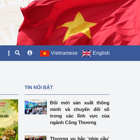
Vietnamese
English
TIN NỔI BẬT
Đổi mới sản xuất thông
minh và chuyển đổi số
trong các lĩnh vực của
ngành Công Thương
Thương vụ bắc 'nhịp cầu'