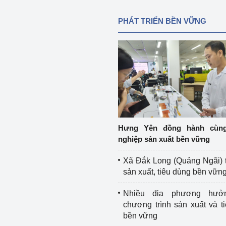
PHÁT TRIỂN BỀN VỮNG
Hưng Yên đồng hành cùn
nghiệp sản xuất bền vững
Xã Đắk Long (Quảng Ngãi) 
sản xuất, tiêu dùng bền vữn
Nhiều địa phương hưở
chương trình sản xuất và t
bền vững