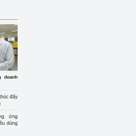
g doanh
thúc đẩy
g
ng ứng
iêu dùng