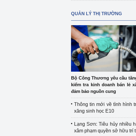
QUẢN LÝ THỊ TRƯỜNG
Bộ Công Thương yêu cầu tă
kiểm tra kinh doanh bán lẻ x
đảm bảo nguồn cung
Thông tin mới về tình hình t
xăng sinh học E10
Lạng Sơn: Tiêu hủy nhiều 
xâm phạm quyền sở hữu trí 