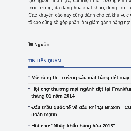
tạo nguồn nhân lực, cải thiện môi trường kinh 
môi trường, đa dạng hóa xuất khẩu, đồng thời 
Phát triển công nghi
Các khuyến cáo này cũng dành cho cả khu vực C
tế cao cũng sẽ góp phần làm giảm gắnh nặng nợ 
Phát triển năng lượ
Nguồn:
TIN LIÊN QUAN
Mở rộng thị trường các mặt hàng dệt may 
Hội chợ thương mại ngành dệt tại Frankfur
tháng 01 năm 2014
Đấu thầu quốc tế về dầu khí tại Braxin - C
đoàn mạnh
Hội chợ "Nhập khẩu hàng hóa 2013"