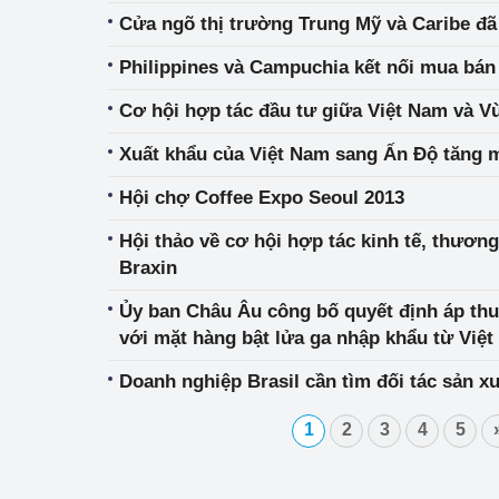
Cửa ngõ thị trường Trung Mỹ và Caribe đ
Philippines và Campuchia kết nối mua bán
Cơ hội hợp tác đầu tư giữa Việt Nam và V
Xuất khẩu của Việt Nam sang Ấn Độ tăng 
Hội chợ Coffee Expo Seoul 2013
Hội thảo về cơ hội hợp tác kinh tế, thươn
Braxin
Ủy ban Châu Âu công bố quyết định áp thu
với mặt hàng bật lửa ga nhập khẩu từ Việ
Doanh nghiệp Brasil cần tìm đối tác sản xu
1
2
3
4
5