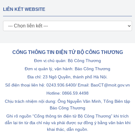
LIÊN KẾT WEBSITE
CỔNG THÔNG TIN ĐIỆN TỬ BỘ CÔNG THƯƠNG
Đơn vị chủ quản: Bộ Công Thương
Đơn vị quản lý, vận hành: Báo Công Thương
Địa chỉ: 23 Ngô Quyền, thành phố Hà Nội.
Số điện thoại liên hệ: 0243.936.6400/ Email: BaoCT@moit.gov.vn
Hotline:
0866.59.4498
Chịu trách nhiệm nội dung: Ông Nguyễn Văn Minh, Tổng Biên tập
Báo Công Thương
Ghi rõ nguồn “Cổng thông tin điện tử Bộ Công Thương” khi trích
dẫn lại tin từ địa chỉ này và phải được sự đồng ý bằng văn bản khi
khai thác, dẫn nguồn.