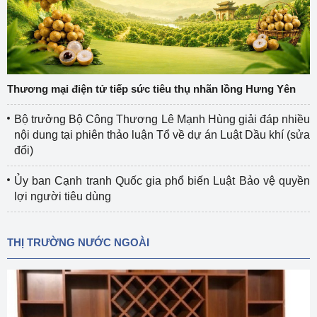
Thương mại điện tử tiếp sức tiêu thụ nhãn lồng Hưng Yên
Bộ trưởng Bộ Công Thương Lê Mạnh Hùng giải đáp nhiều
nội dung tại phiên thảo luận Tổ về dự án Luật Dầu khí (sửa
đổi)
Ủy ban Cạnh tranh Quốc gia phổ biến Luật Bảo vệ quyền
lợi người tiêu dùng
THỊ TRƯỜNG NƯỚC NGOÀI