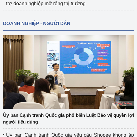
trợ doanh nghiệp mở rộng thị trường
DOANH NGHIỆP - NGƯỜI DÂN
Ủy ban Cạnh tranh Quốc gia phổ biến Luật Bảo vệ quyền lợi
người tiêu dùng
Ủy ban Cạnh tranh Quốc gia yêu cầu Shopee không áp