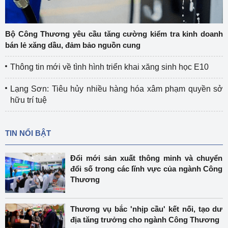
Bộ Công Thương yêu cầu tăng cường kiểm tra kinh doanh
bán lẻ xăng dầu, đảm bảo nguồn cung
Thông tin mới về tình hình triển khai xăng sinh học E10
Lạng Sơn: Tiêu hủy nhiều hàng hóa xâm phạm quyền sở
hữu trí tuệ
TIN NỔI BẬT
Đổi mới sản xuất thông minh và chuyển
đổi số trong các lĩnh vực của ngành Công
Thương
Thương vụ bắc 'nhịp cầu' kết nối, tạo dư
địa tăng trưởng cho ngành Công Thương