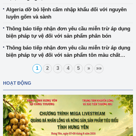
Algeria dỡ bỏ lệnh cấm nhập khẩu đối với nguyên
luyện gốm và sành
Thông báo tiếp nhận đơn yêu cầu miễn trừ áp dụng
biện pháp tự vệ đối với sản phẩm phân bón
Thông báo tiếp nhận đơn yêu cầu miễn trừ áp dụng
biện pháp tự vệ đối với sản phẩm tôn màu chất
lượng cao
1
2
3
4
5
»
»»
HOẠT ĐỘNG