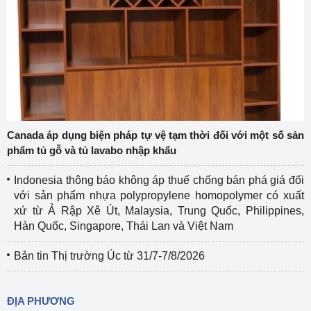
Canada áp dụng biện pháp tự vệ tạm thời đối với một số sản
phẩm tủ gỗ và tủ lavabo nhập khẩu
Indonesia thông báo không áp thuế chống bán phá giá đối
với sản phẩm nhựa polypropylene homopolymer có xuất
xứ từ Ả Rập Xê Út, Malaysia, Trung Quốc, Philippines,
Hàn Quốc, Singapore, Thái Lan và Việt Nam
Bản tin Thị trường Úc từ 31/7-7/8/2026
ĐỊA PHƯƠNG