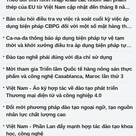
thép của EU từ Việt Nam cập nhật đến tháng 8 năm
2018
Bản câu hỏi điều tra vụ việc rà soát cuối kỳ việc áp
dụng biện pháp CBPG đối với một số mặt hàng thép
không gỉ cán nguội
Ca-na-đa thông báo áp dụng biện pháp tự vệ tạm
thời và khởi xướng điều tra áp dụng biện pháp tự
vệ chính thức đối với một số sản phẩm thép nhập
Đào tạo nghề phải đúng với địa chỉ sử dụng
khẩu
Mời tham gia Triển lãm Quốc tế hàng nông sản thực
phẩm và công nghệ Casablanca, Maroc lần thứ 3
Việt Nam - Áo ký hợp tác về đào tạo phát triển
Thương mại điện tử và công nghiệp 4.0
Đổi mới phương pháp đào tạo ngoại ngữ, tạo nguồn
nhân lực chất lượng cao
Việt Nam - Phần Lan đẩy mạnh hợp tác đào tạo khoa
học, công nghệ