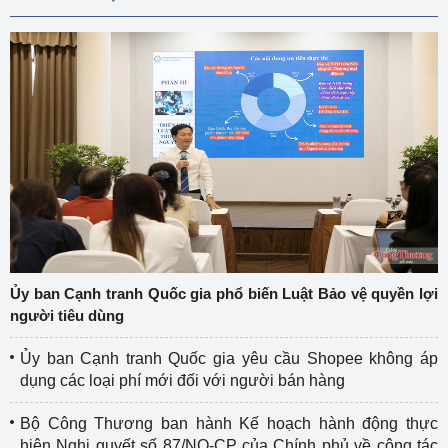
Ủy ban Cạnh tranh Quốc gia phổ biến Luật Bảo vệ quyền lợi
người tiêu dùng
Ủy ban Cạnh tranh Quốc gia yêu cầu Shopee không áp
dụng các loại phí mới đối với người bán hàng
Bộ Công Thương ban hành Kế hoạch hành động thực
hiện Nghị quyết số 87/NQ-CP của Chính phủ về công tác