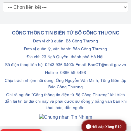
CỔNG THÔNG TIN ĐIỆN TỬ BỘ CÔNG THƯƠNG
Đơn vị chủ quản: Bộ Công Thương
Đơn vị quản lý, vận hành: Báo Công Thương
Địa chỉ: 23 Ngô Quyền, thành phố Hà Nội.
Số điện thoại liên hệ: 0243.936.6400/ Email: BaoCT@moit.gov.vn
Hotline:
0866.59.4498
Chịu trách nhiệm nội dung: Ông Nguyễn Văn Minh, Tổng Biên tập
Báo Công Thương
Ghi rõ nguồn “Cổng thông tin điện tử Bộ Công Thương” khi trích
dẫn lại tin từ địa chỉ này và phải được sự đồng ý bằng văn bản khi
khai thác, dẫn nguồn.
Hỏi đáp Xăng E10