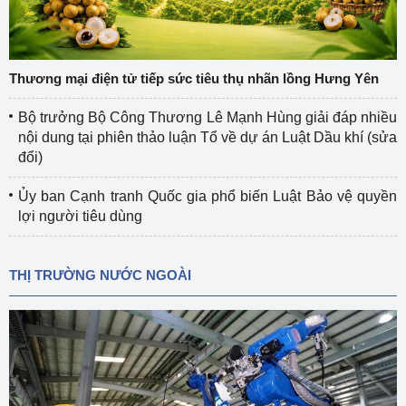
Thương mại điện tử tiếp sức tiêu thụ nhãn lồng Hưng Yên
Bộ trưởng Bộ Công Thương Lê Mạnh Hùng giải đáp nhiều
nội dung tại phiên thảo luận Tổ về dự án Luật Dầu khí (sửa
đổi)
Ủy ban Cạnh tranh Quốc gia phổ biến Luật Bảo vệ quyền
lợi người tiêu dùng
THỊ TRƯỜNG NƯỚC NGOÀI