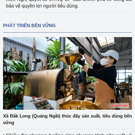
bảo vệ quyền lợi người tiêu dùng.
PHÁT TRIỂN BỀN VỮNG
Xã Đắk Long (Quảng Ngãi) thúc đẩy sản xuất, tiêu dùng bền
vững