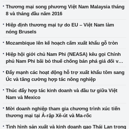
Thương mại song phương Việt Nam Malaysia tháng
8 và tháng đầu năm 2016
Hiệp định thương mại tự do EU – Việt Nam làm
nóng Brusels
Mozambique lên kế hoạch cấm xuất khẩu gỗ tròn
Hiệp hội giới chủ Nam Phi (NEASA) kêu gọi Chính
phủ Nam Phi bãi bỏ thuế chống bán phá giá đối với
thép Trung Quốc nhập khẩu
Đẩy mạnh các hoạt động hỗ trợ xuất khẩu tôm sang
Úc và tăng cường hợp tác nông nghiệp
Thúc đẩy hợp tác kinh doanh và đầu tư giữa Việt
Nam và Mexico
Mời doanh nghiệp tham gia chương trình xúc tiến
thương mại tại Ả-rập Xê-út và Ma-rốc
Tình hình sản xuất và kinh doanh gạo Thái Lan trong