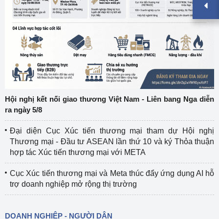
Hội nghị kết nối giao thương Việt Nam - Liên bang Nga diễn
ra ngày 5/8
Đại diện Cục Xúc tiến thương mại tham dự Hội nghị
Thương mại - Đầu tư ASEAN lần thứ 10 và ký Thỏa thuận
hợp tác Xúc tiến thương mại với META
Cục Xúc tiến thương mại và Meta thúc đẩy ứng dụng AI hỗ
trợ doanh nghiệp mở rộng thị trường
DOANH NGHIỆP - NGƯỜI DÂN