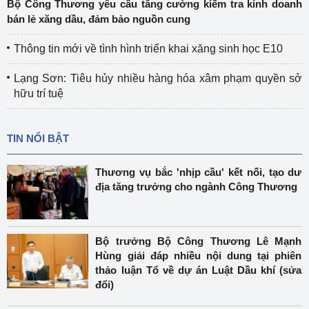
Bộ Công Thương yêu cầu tăng cường kiểm tra kinh doanh
bán lẻ xăng dầu, đảm bảo nguồn cung
Thông tin mới về tình hình triển khai xăng sinh học E10
Lạng Sơn: Tiêu hủy nhiều hàng hóa xâm phạm quyền sở
hữu trí tuệ
TIN NỔI BẬT
Thương vụ bắc 'nhịp cầu' kết nối, tạo dư
địa tăng trưởng cho ngành Công Thương
Bộ trưởng Bộ Công Thương Lê Mạnh
Hùng giải đáp nhiều nội dung tại phiên
thảo luận Tổ về dự án Luật Dầu khí (sửa
đổi)