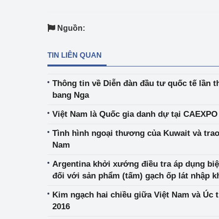
Phát triển công nghi
Nguồn:
Phát triển năng lượ
TIN LIÊN QUAN
Thông tin về Diễn đàn đầu tư quốc tế lần t
bang Nga
Việt Nam là Quốc gia danh dự tại CAEXPO
Tình hình ngoại thương của Kuwait và trao
Nam
Argentina khởi xướng điều tra áp dụng bi
đối với sản phẩm (tấm) gạch ốp lát nhập 
đó có Việt Nam
Kim ngạch hai chiều giữa Việt Nam và Úc 
2016