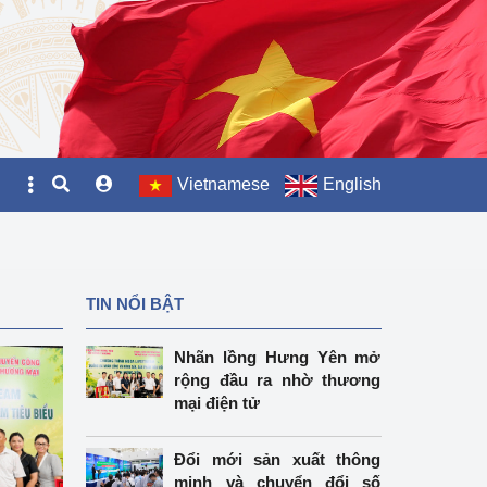
Vietnamese
English
TIN NỔI BẬT
Nhãn lồng Hưng Yên mở
rộng đầu ra nhờ thương
mại điện tử
Đổi mới sản xuất thông
minh và chuyển đổi số