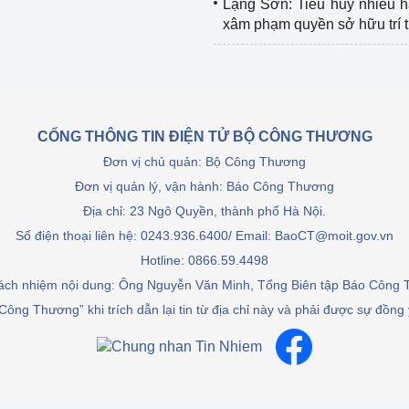
Lạng Sơn: Tiêu hủy nhiều 
xâm phạm quyền sở hữu trí 
CỔNG THÔNG TIN ĐIỆN TỬ BỘ CÔNG THƯƠNG
Đơn vị chủ quản: Bộ Công Thương
Đơn vị quản lý, vận hành: Báo Công Thương
Địa chỉ: 23 Ngô Quyền, thành phố Hà Nội.
Số điện thoại liên hệ: 0243.936.6400/ Email: BaoCT@moit.gov.vn
Hotline:
0866.59.4498
rách nhiệm nội dung: Ông Nguyễn Văn Minh, Tổng Biên tập Báo Công
Công Thương” khi trích dẫn lại tin từ địa chỉ này và phải được sự đồng