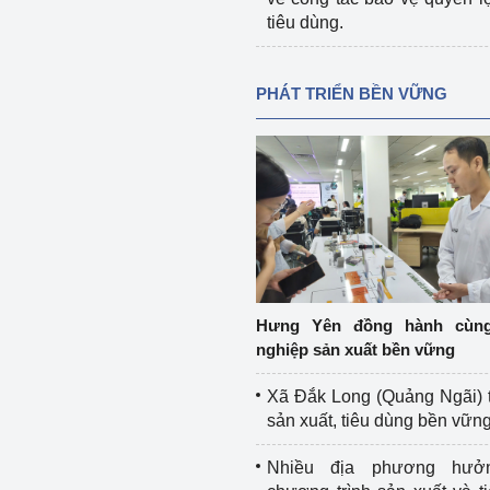
tiêu dùng.
PHÁT TRIỂN BỀN VỮNG
Hưng Yên đồng hành cùn
nghiệp sản xuất bền vững
Xã Đắk Long (Quảng Ngãi) 
sản xuất, tiêu dùng bền vữn
Nhiều địa phương hưở