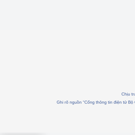
Chịu t
Ghi rõ nguồn “Cổng thông tin điện tử Bộ 