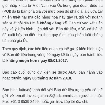
gió nhập khẩu từ Việt Nam vào Úc trong giai đoạn điều tra
(POI) đã bị bán phá giá với mức biên độ phá giá là 8,0%, tuy
nhiên thiệt hại mà các hàng hóa này gây ra đối với ngành
sản xuất nội địa Úc là
không đáng kể
. Căn cứ vào kết luận
này và ý kiến bình luận đối với Bản dữ liệu, ADC có thể sẽ
đề xuất hủy bỏ điều tra theo quy định của pháp luật chống
bán phá giá Úc.
Theo quy định, các bên liên quan có thể gửi ý kiến bình luận
về Bản dữ liệu trong vòng 20 ngày kể từ ngày ban hành, tức
là
không muộn hơn ngày 08/01/2017.
Báo cáo cuối cùng dự kiến sẽ được ADC ban hành vào
hoặc
trước ngày 06 tháng 02 năm 2018.
Bản bình luận/đệ trình đối với Bản dữ liệu trọng yếu có thể
gửi về email investigations3@adcommission.gov.au; hoặc
Fax: +61 3 8539 2499; hoặc gửi trực tiếp tới địa chỉ: