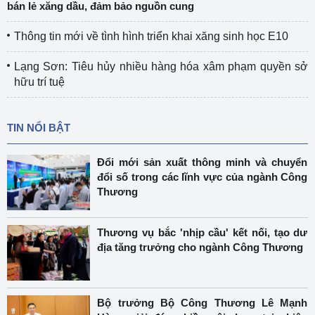
bán lẻ xăng dầu, đảm bảo nguồn cung
Thông tin mới về tình hình triển khai xăng sinh học E10
Lạng Sơn: Tiêu hủy nhiều hàng hóa xâm phạm quyền sở
hữu trí tuệ
TIN NỔI BẬT
Đổi mới sản xuất thông minh và chuyển
đổi số trong các lĩnh vực của ngành Công
Thương
Thương vụ bắc 'nhịp cầu' kết nối, tạo dư
địa tăng trưởng cho ngành Công Thương
Bộ trưởng Bộ Công Thương Lê Mạnh