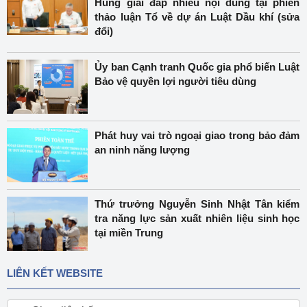
Hùng giải đáp nhiều nội dung tại phiên
thảo luận Tổ về dự án Luật Dầu khí (sửa
đổi)
Ủy ban Cạnh tranh Quốc gia phổ biến Luật
Bảo vệ quyền lợi người tiêu dùng
Phát huy vai trò ngoại giao trong bảo đảm
an ninh năng lượng
Thứ trưởng Nguyễn Sinh Nhật Tân kiểm
tra năng lực sản xuất nhiên liệu sinh học
tại miền Trung
LIÊN KẾT WEBSITE