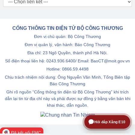
CỔNG THÔNG TIN ĐIỆN TỬ BỘ CÔNG THƯƠNG
Đơn vị chủ quản: Bộ Công Thương
Đơn vị quản lý, vận hành: Báo Công Thương
Địa chỉ: 23 Ngô Quyền, thành phố Hà Nội.
Số điện thoại liên hệ: 0243.936.6400/ Email: BaoCT@moit.gov.vn
Hotline:
0866.59.4498
Chịu trách nhiệm nội dung: Ông Nguyễn Văn Minh, Tổng Biên tập
Báo Công Thương
Ghi rõ nguồn “Cổng thông tin điện tử Bộ Công Thương” khi trích
dẫn lại tin từ địa chỉ này và phải được sự đồng ý bằng văn bản khi
khai thác, dẫn nguồn.
Hỏi đáp Xăng E10
Đã kết nối EMC