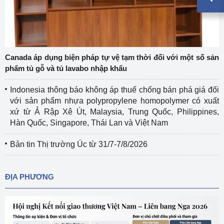
Canada áp dụng biện pháp tự vệ tạm thời đối với một số sản
phẩm tủ gỗ và tủ lavabo nhập khẩu
Indonesia thông báo không áp thuế chống bán phá giá đối
với sản phẩm nhựa polypropylene homopolymer có xuất
xứ từ Ả Rập Xê Út, Malaysia, Trung Quốc, Philippines,
Hàn Quốc, Singapore, Thái Lan và Việt Nam
Bản tin Thị trường Úc từ 31/7-7/8/2026
ĐỊA PHƯƠNG