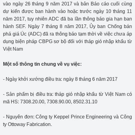
vào ngày 26 tháng 9 năm 2017 và bản Báo cáo cuối cùng
dự kiến được ban hành vào hoặc trước ngày 10 tháng 11
năm 2017, tuy nhiên ADC đã ba lần thông báo gia hạn ban
hành SEF. Ngày 7 tháng 8 năm 2017, Ủy ban Chống bán
phá giá Úc (ADC) đã ra thông báo tạm thời về việc chưa áp
dụng biện pháp CBPG sơ bộ đối với tháp gió nhập khẩu từ
Việt Nam
Một số thông tin chung về vụ việc:
- Ngày khởi xướng điều tra: ngày 8 tháng 6 năm 2017
- Sản phẩm bị điều tra: tháp gió nhập khẩu từ Việt Nam có
mã HS: 7308.20.00, 7308.90.00, 8502.31.10
- Nguyên đơn: Công ty Keppel Prince Engineering và Công
ty Ottoway Fabrication.