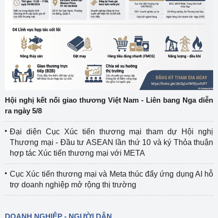
Hội nghị kết nối giao thương Việt Nam - Liên bang Nga diễn
ra ngày 5/8
Đại diện Cục Xúc tiến thương mại tham dự Hội nghị
Thương mại - Đầu tư ASEAN lần thứ 10 và ký Thỏa thuận
hợp tác Xúc tiến thương mại với META
Cục Xúc tiến thương mại và Meta thúc đẩy ứng dụng AI hỗ
trợ doanh nghiệp mở rộng thị trường
DOANH NGHIỆP - NGƯỜI DÂN