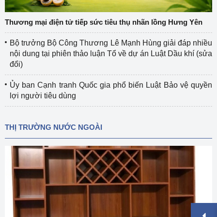
Thương mại điện tử tiếp sức tiêu thụ nhãn lồng Hưng Yên
Bộ trưởng Bộ Công Thương Lê Mạnh Hùng giải đáp nhiều
nội dung tại phiên thảo luận Tổ về dự án Luật Dầu khí (sửa
đổi)
Ủy ban Cạnh tranh Quốc gia phổ biến Luật Bảo vệ quyền
lợi người tiêu dùng
THỊ TRƯỜNG NƯỚC NGOÀI