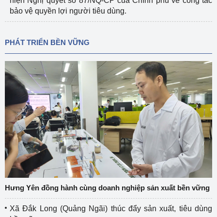
hiện Nghị quyết số 87/NQ-CP của Chính phủ về công tác
bảo vệ quyền lợi người tiêu dùng.
PHÁT TRIỂN BỀN VỮNG
Hưng Yên đồng hành cùng doanh nghiệp sản xuất bền vững
Xã Đắk Long (Quảng Ngãi) thúc đẩy sản xuất, tiêu dùng