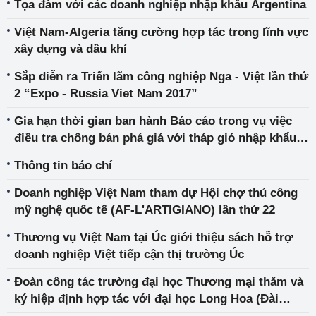
Tọa đàm với các doanh nghiệp nhập khẩu Argentina
Việt Nam-Algeria tăng cường hợp tác trong lĩnh vực
xây dựng và dầu khí
Sắp diễn ra Triển lãm công nghiệp Nga - Việt lần thứ
2 “Expo - Russia Viet Nam 2017”
Gia hạn thời gian ban hành Báo cáo trong vụ việc
điều tra chống bán phá giá với tháp gió nhập khẩu
từ Việt Nam
Thông tin báo chí
Doanh nghiệp Việt Nam tham dự Hội chợ thủ công
mỹ nghệ quốc tế (AF-L'ARTIGIANO) lần thứ 22
Thương vụ Việt Nam tại Úc giới thiệu sách hỗ trợ
doanh nghiệp Việt tiếp cận thị trường Úc
Đoàn công tác trường đại học Thương mại thăm và
ký hiệp định hợp tác với đại học Long Hoa (Đài
Loan)