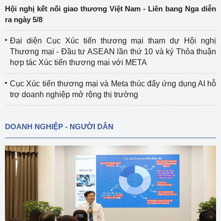
Hội nghị kết nối giao thương Việt Nam - Liên bang Nga diễn
ra ngày 5/8
Đại diện Cục Xúc tiến thương mại tham dự Hội nghị
Thương mại - Đầu tư ASEAN lần thứ 10 và ký Thỏa thuận
hợp tác Xúc tiến thương mại với META
Cục Xúc tiến thương mại và Meta thúc đẩy ứng dụng AI hỗ
trợ doanh nghiệp mở rộng thị trường
DOANH NGHIỆP - NGƯỜI DÂN