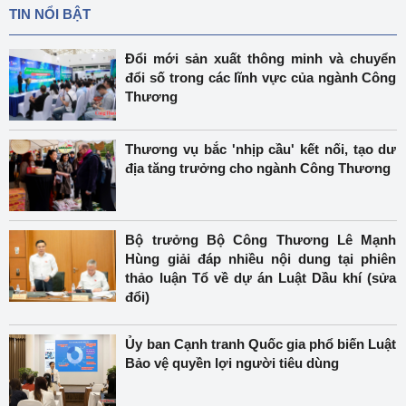
TIN NỔI BẬT
Đổi mới sản xuất thông minh và chuyển
đổi số trong các lĩnh vực của ngành Công
Thương
Thương vụ bắc 'nhịp cầu' kết nối, tạo dư
địa tăng trưởng cho ngành Công Thương
Bộ trưởng Bộ Công Thương Lê Mạnh
Hùng giải đáp nhiều nội dung tại phiên
thảo luận Tổ về dự án Luật Dầu khí (sửa
đổi)
Ủy ban Cạnh tranh Quốc gia phổ biến Luật
Bảo vệ quyền lợi người tiêu dùng