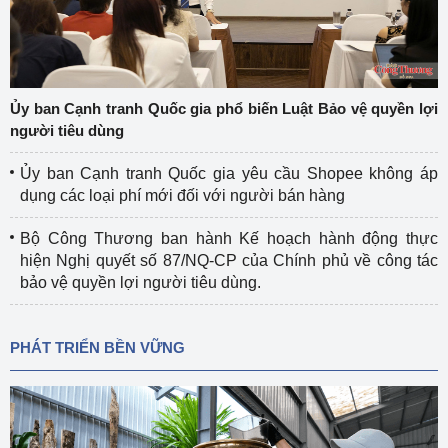
Ủy ban Cạnh tranh Quốc gia phổ biến Luật Bảo vệ quyền lợi
người tiêu dùng
Ủy ban Cạnh tranh Quốc gia yêu cầu Shopee không áp
dụng các loại phí mới đối với người bán hàng
Bộ Công Thương ban hành Kế hoạch hành động thực
hiện Nghị quyết số 87/NQ-CP của Chính phủ về công tác
bảo vệ quyền lợi người tiêu dùng.
PHÁT TRIỂN BỀN VỮNG