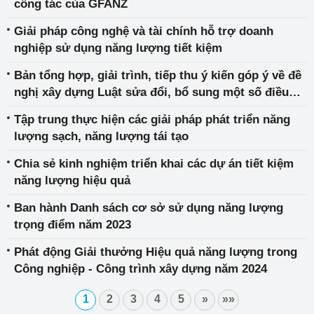
công tác của GFANZ
Giải pháp công nghệ và tài chính hỗ trợ doanh
nghiệp sử dụng năng lượng tiết kiệm
Bản tổng hợp, giải trình, tiếp thu ý kiến góp ý về đề
nghị xây dựng Luật sửa đổi, bổ sung một số điều
của Luật Sử dụng năng lượng tiết kiệm và hiệu quả
Tập trung thực hiện các giải pháp phát triển năng
lượng sạch, năng lượng tái tạo
Chia sẻ kinh nghiệm triển khai các dự án tiết kiệm
năng lượng hiệu quả
Ban hành Danh sách cơ sở sử dụng năng lượng
trọng điểm năm 2023
Phát động Giải thưởng Hiệu quả năng lượng trong
Công nghiệp - Công trình xây dựng năm 2024
1
2
3
4
5
»
»»