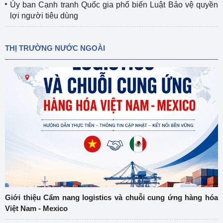
Ủy ban Cạnh tranh Quốc gia phổ biến Luật Bảo vệ quyền
lợi người tiêu dùng
THỊ TRƯỜNG NƯỚC NGOÀI
Giới thiệu Cẩm nang logistics và chuỗi cung ứng hàng hóa
Việt Nam - Mexico