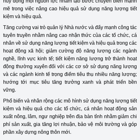
huy động mọi nguồn lực nhằm tạo bước chuyển biến mạnh
mẽ trong việc nâng cao hiệu quả sử dụng năng lượng tiết
kiệm và hiệu quả.
Tăng cường vai trò quản lý Nhà nước và đẩy mạnh công tác
tuyên truyền nhằm nâng cao nhận thức của các tổ chức, cá
nhân về sử dụng năng lượng tiết kiệm và hiệu quả trong các
hoạt động xã hội; giảm cường độ năng lượng các ngành
nghề, lĩnh vực kinh tế; tiết kiệm năng lượng trở thành hoạt
động thường xuyên đối với các cơ sở sử dụng năng lượng
và các ngành kinh tế trọng điểm tiêu thụ nhiều năng lượng;
hướng tới mục tiêu tăng trưởng xanh và phát triển bền
vững.
Phổ biến và nhân rộng các mô hình sử dụng năng lượng tiết
kiệm và hiệu quả cho các tổ chức, cá nhân hoạt động sản
xuất nông, lâm, ngư nghiệp trên địa bàn tỉnh nhằm giảm chi
phí sản xuất, gia tăng lợi nhuận, bảo vệ môi trường và góp
phần xây dựng nông thôn mới.