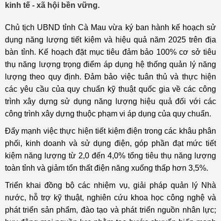
kinh tế - xã hội bền vững.
Chủ tịch UBND tỉnh Cà Mau vừa ký ban hành kế hoạch sử
dụng năng lượng tiết kiệm và hiệu quả năm 2025 trên địa
bàn tỉnh. Kế hoạch đặt mục tiêu đảm bảo 100% cơ sở tiêu
thụ năng lượng trọng điểm áp dụng hệ thống quản lý năng
lượng theo quy định. Đảm bảo việc tuân thủ và thực hiện
các yêu cầu của quy chuẩn kỹ thuật quốc gia về các công
trình xây dựng sử dụng năng lượng hiệu quả đối với các
công trình xây dựng thuộc phạm vi áp dụng của quy chuẩn.
Đẩy mạnh việc thực hiện tiết kiệm điện trong các khâu phân
phối, kinh doanh và sử dụng điện, góp phần đạt mức tiết
kiệm năng lượng từ 2,0 đến 4,0% tổng tiêu thụ năng lượng
toàn tỉnh và giảm tổn thất điện năng xuống thấp hơn 3,5%.
Triển khai đồng bộ các nhiệm vụ, giải pháp quản lý Nhà
nước, hỗ trợ kỹ thuật, nghiên cứu khoa học công nghệ và
phát triển sản phẩm, đào tạo và phát triển nguồn nhân lực;