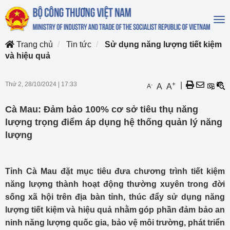
To
na
Trang chủ
Tin tức
Sử dụng năng lượng tiết kiệm
và hiệu quả
Thứ 2, 28/10/2024
|
17:33
+
|
-
A
A
A
Cà Mau: Đảm bảo 100% cơ sở tiêu thụ năng
lượng trọng điểm áp dụng hệ thống quản lý năng
lượng
Tỉnh Cà Mau đặt mục tiêu đưa chương trình tiết kiệm
năng lượng thành hoạt động thường xuyên trong đời
sống xã hội trên địa bàn tỉnh, thúc đẩy sử dụng năng
lượng tiết kiệm và hiệu quả nhằm góp phần đảm bảo an
ninh năng lượng quốc gia, bảo vệ môi trường, phát triển