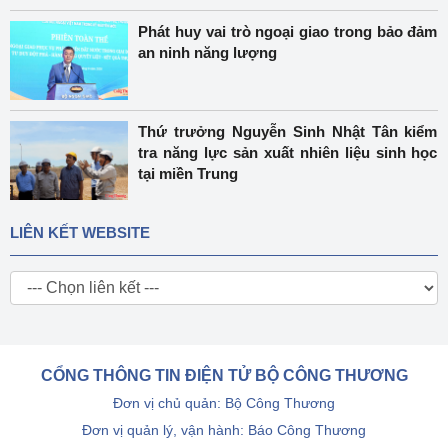
Phát huy vai trò ngoại giao trong bảo đảm
an ninh năng lượng
Thứ trưởng Nguyễn Sinh Nhật Tân kiểm
tra năng lực sản xuất nhiên liệu sinh học
tại miền Trung
LIÊN KẾT WEBSITE
CỔNG THÔNG TIN ĐIỆN TỬ BỘ CÔNG THƯƠNG
Đơn vị chủ quản: Bộ Công Thương
Đơn vị quản lý, vận hành: Báo Công Thương