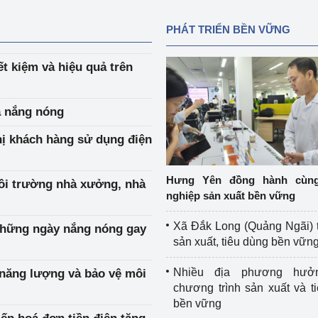
PHÁT TRIỂN BỀN VỮNG
ết kiệm và hiệu quả trên
a nắng nóng
ị khách hàng sử dụng điện
Hưng Yên đồng hành cùn
môi trường nhà xưởng, nhà
nghiệp sản xuất bền vững
Xã Đắk Long (Quảng Ngãi) 
 những ngày nắng nóng gay
sản xuất, tiêu dùng bền vữn
Nhiều địa phương hưở
 năng lượng và bảo vệ môi
chương trình sản xuất và t
bền vững