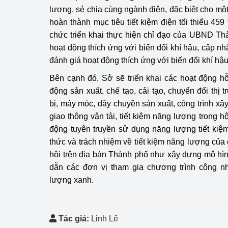
lượng, sẻ chia cùng ngành điện, đặc biệt cho m
hoàn thành mục tiêu tiết kiệm điện tối thiểu 45
chức triển khai thực hiện chỉ đạo của UBND Th
hoạt động thích ứng với biến đổi khí hậu, cập nhậ
đánh giá hoạt động thích ứng với biến đổi khí hậ
Bên cạnh đó, Sở sẽ triển khai các hoạt động hỗ 
động sản xuất, chế tạo, cải tạo, chuyển đổi thị t
bị, máy móc, dây chuyền sản xuất, công trình xâ
giao thông vận tải, tiết kiệm năng lượng trong 
động tuyên truyền sử dụng năng lượng tiết kiệ
thức và trách nhiệm về tiết kiệm năng lượng của
hội trên địa bàn Thành phố như xây dựng mô hì
dẫn các đơn vị tham gia chương trình công 
lượng xanh.
Tác giả:
Linh Lê