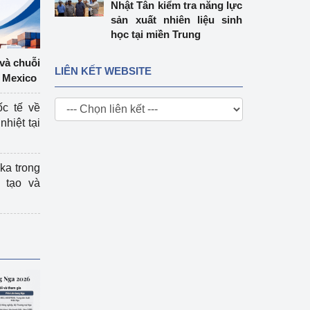
Nhật Tân kiểm tra năng lực
sản xuất nhiên liệu sinh
học tại miền Trung
 và chuỗi
LIÊN KẾT WEBSITE
 Mexico
ốc tế về
nhiệt tại
ka trong
 tạo và