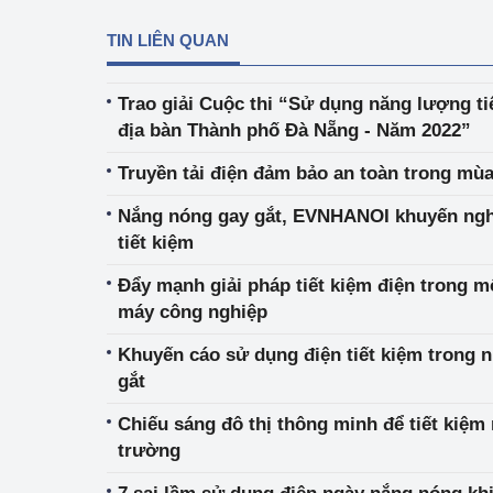
TIN LIÊN QUAN
Trao giải Cuộc thi “Sử dụng năng lượng ti
địa bàn Thành phố Đà Nẵng - Năm 2022”
Truyền tải điện đảm bảo an toàn trong mù
Nắng nóng gay gắt, EVNHANOI khuyến ngh
tiết kiệm
Đẩy mạnh giải pháp tiết kiệm điện trong 
máy công nghiệp
Khuyến cáo sử dụng điện tiết kiệm trong
gắt
Chiếu sáng đô thị thông minh để tiết kiệm
trường