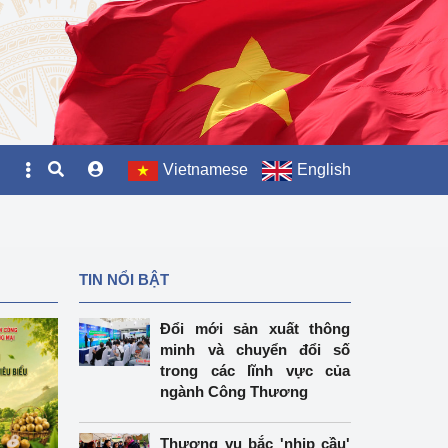
Vietnamese
English
TIN NỔI BẬT
Đổi mới sản xuất thông
minh và chuyển đổi số
trong các lĩnh vực của
ngành Công Thương
Thương vụ bắc 'nhịp cầu'