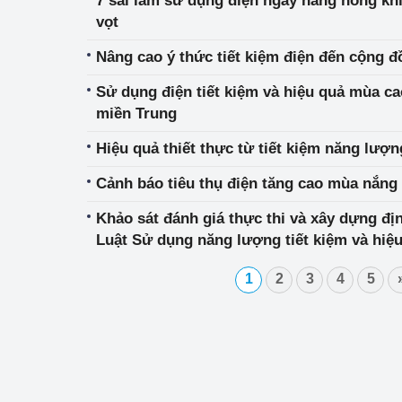
7 sai lầm sử dụng điện ngày nắng nóng khi
vọt
Nâng cao ý thức tiết kiệm điện đến cộng 
Sử dụng điện tiết kiệm và hiệu quả mùa c
miền Trung
Hiệu quả thiết thực từ tiết kiệm năng lượ
Cảnh báo tiêu thụ điện tăng cao mùa nắng
Khảo sát đánh giá thực thi và xây dựng đ
Luật Sử dụng năng lượng tiết kiệm và hiệ
1
2
3
4
5