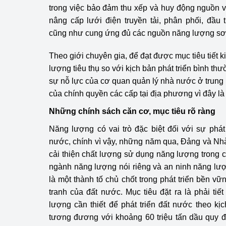
trong việc bảo đảm thu xếp và huy động nguồn v
nâng cấp lưới điện truyền tải, phân phối, đầu 
Phát triển công nghi
cũng như cung ứng đủ các nguồn năng lượng sơ
Phát triển năng lượ
Theo giới chuyên gia, để đạt được mục tiêu tiết 
lượng tiêu thụ so với kịch bản phát triển bình t
sự nỗ lực của cơ quan quản lý nhà nước ở trung 
của chính quyền các cấp tại địa phương vì đây là 
Những chính sách căn cơ, mục tiêu rõ ràng
Năng lượng có vai trò đặc biệt đối với sự phát 
nước, chính vì vậy, những năm qua, Đảng và Nhà
cải thiện chất lượng sử dụng năng lượng trong c
ngành năng lượng nói riêng và an ninh năng lượ
là một thành tố chủ chốt trong phát triển bền v
tranh của đất nước. Mục tiêu đặt ra là phải ti
lượng cần thiết để phát triển đất nước theo kịc
tương đương với khoảng 60 triệu tấn dầu quy đ