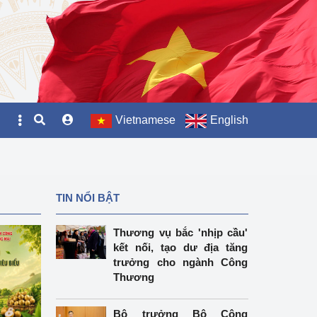
Vietnamese
English
TIN NỔI BẬT
Thương vụ bắc 'nhịp cầu'
kết nối, tạo dư địa tăng
trưởng cho ngành Công
Thương
Bộ trưởng Bộ Công