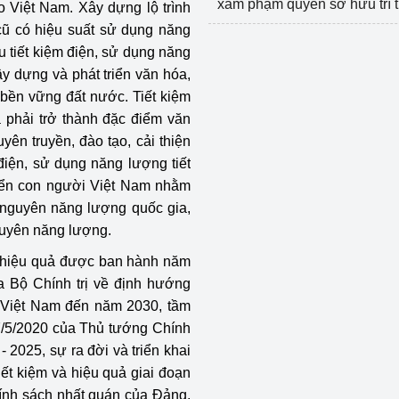
xâm phạm quyền sở hữu trí 
o Việt Nam. Xây dựng lộ trình
 cũ có hiệu suất sử dụng năng
u tiết kiệm điện, sử dụng năng
ây dựng và phát triển văn hóa,
 bền vững đất nước. Tiết kiệm
ả phải trở thành đặc điểm văn
ên truyền, đào tạo, cải thiện
điện, sử dụng năng lượng tiết
triển con người Việt Nam nhằm
i nguyên năng lượng quốc gia,
nguyên năng lượng.
à hiệu quả được ban hành năm
 Bộ Chính trị về định hướng
a Việt Nam đến năm 2030, tầm
7/5/2020 của Thủ tướng Chính
 2025, sự ra đời và triển khai
ết kiệm và hiệu quả giai đoạn
hính sách nhất quán của Đảng,