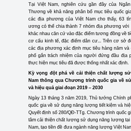
Tại Việt Nam, nghiên cứu gần đây của Ngân
Thương về khả năng phân bổ mục tiêu quốc gia
các địa phương của Việt Nam cho thấy, 63 tỉn
ương có thể chia thành 7 nhóm địa phương với 
khác nhau căn cứ vào đặc điểm tương đồng về ti
cơ cấu kinh tế, đặc điểm dân cư... Trên cơ sở
các địa phương xác định mục tiêu hàng năm và g
phố gắn trách nhiệm của người đứng đầu địa 
thực hiện mục tiêu đã được thống nhất xác định.
Kỳ vọng đột phá về cải thiện chất lượng s
Nam thông qua Chương trình quốc gia về sử
và hiệu quả giai đoạn 2019 – 2030
Ngày 13 tháng 3 năm 2019, Thủ tướng Chính p
quốc gia về sử dụng năng lượng tiết kiệm và hiệ
Quyết định số 280/QĐ-TTg. Chương trình quốc gia
tâm cải thiện chất lượng sử dụng năng lượng tại 
Nam, tạo tiền đề đưa ngành năng lượng Việt Nam 