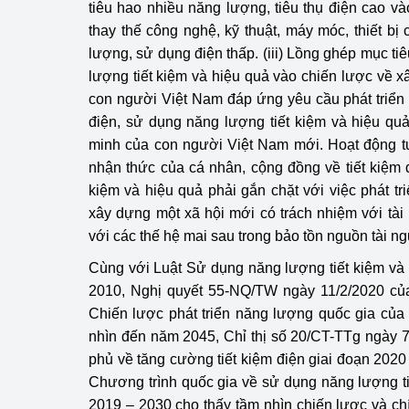
tiêu hao nhiều năng lượng, tiêu thụ điện cao và
thay thế công nghệ, kỹ thuật, máy móc, thiết bị
lượng, sử dụng điện thấp. (iii) Lồng ghép mục tiê
lượng tiết kiệm và hiệu quả vào chiến lược về x
con người Việt Nam đáp ứng yêu cầu phát triển
điện, sử dụng năng lượng tiết kiệm và hiệu qu
minh của con người Việt Nam mới. Hoạt động tuy
nhận thức của cá nhân, cộng đồng về tiết kiệm 
kiệm và hiệu quả phải gắn chặt với việc phát 
xây dựng một xã hội mới có trách nhiệm với tà
với các thế hệ mai sau trong bảo tồn nguồn tài 
Cùng với Luật Sử dụng năng lượng tiết kiệm v
2010, Nghị quyết 55-NQ/TW ngày 11/2/2020 của
Chiến lược phát triển năng lượng quốc gia củ
nhìn đến năm 2045, Chỉ thị số 20/CT-TTg ngày 
phủ về tăng cường tiết kiệm điện giai đoạn 2020 -
Chương trình quốc gia về sử dụng năng lượng ti
2019 – 2030 cho thấy tầm nhìn chiến lược và c