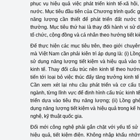
phục vụ hiệu quả việc phát triển kinh tế-xã hội
nước. Mục tiêu đầu tiên của Chương trình quốc gi
năng lượng cần thiết để phát triển đất nước t
thường. Mục tiêu thứ hai là thay đổi hành vi sử
tổ chức, cộng đồng và cá nhân theo hướng tiết ki
Để thực hiện các mục tiêu trên, theo giới chuyê
mà Việt Nam cần phải kiên trì áp dụng là: (i) Lồn
sử dụng năng lượng tiết kiệm và hiệu quả vào 
kinh tế. Thay đổi cấu trúc nền kinh tế theo hướ
tiến tới loại bỏ việc thúc đẩy tăng trưởng kinh t
Cần xem xét lại nhu cầu phát triển và cơ cấu 
ngành, từng lĩnh vực để định hình cấu trúc kinh t
triển dựa vào tiêu thụ năng lượng; (ii) Lồng gh
dụng năng lượng tiết kiệm và hiệu quả trong kế 
nghệ, kỹ thuật quốc gia.
Đổi mới công nghệ phải gắn chặt với yếu tố sử
hiệu quả, tiết kiệm điện. Không nhập khẩu những