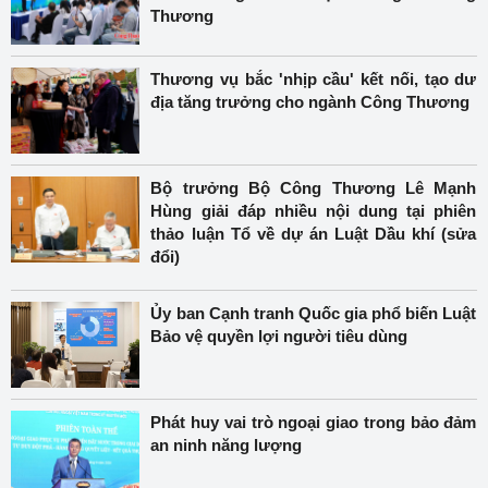
Thương
Thương vụ bắc 'nhịp cầu' kết nối, tạo dư
địa tăng trưởng cho ngành Công Thương
Bộ trưởng Bộ Công Thương Lê Mạnh
Hùng giải đáp nhiều nội dung tại phiên
thảo luận Tổ về dự án Luật Dầu khí (sửa
đổi)
Ủy ban Cạnh tranh Quốc gia phổ biến Luật
Bảo vệ quyền lợi người tiêu dùng
Phát huy vai trò ngoại giao trong bảo đảm
an ninh năng lượng