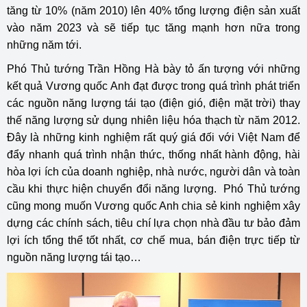
tăng từ 10% (năm 2010) lên 40% tổng lượng điện sản xuất
vào năm 2023 và sẽ tiếp tục tăng mạnh hơn nữa trong
những năm tới.
Phó Thủ tướng Trần Hồng Hà bày tỏ ấn tượng với những
kết quả Vương quốc Anh đạt được trong quá trình phát triển
các nguồn năng lượng tái tạo (điện gió, điện mặt trời) thay
thế năng lượng sử dụng nhiên liệu hóa thạch từ năm 2012.
Đây là những kinh nghiệm rất quý giá đối với Việt Nam để
đẩy nhanh quá trình nhận thức, thống nhất hành động, hài
hòa lợi ích của doanh nghiệp, nhà nước, người dân và toàn
cầu khi thực hiện chuyển đổi năng lượng. Phó Thủ tướng
cũng mong muốn Vương quốc Anh chia sẻ kinh nghiệm xây
dựng các chính sách, tiêu chí lựa chọn nhà đầu tư bảo đảm
lợi ích tổng thể tốt nhất, cơ chế mua, bán điện trực tiếp từ
nguồn năng lượng tái tạo…