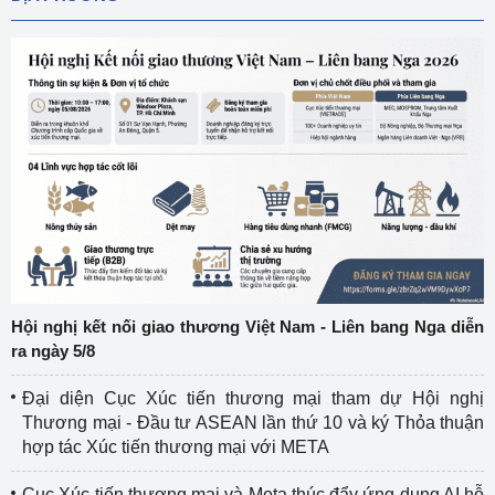
Hội nghị kết nối giao thương Việt Nam - Liên bang Nga diễn
ra ngày 5/8
Đại diện Cục Xúc tiến thương mại tham dự Hội nghị
Thương mại - Đầu tư ASEAN lần thứ 10 và ký Thỏa thuận
hợp tác Xúc tiến thương mại với META
Cục Xúc tiến thương mại và Meta thúc đẩy ứng dụng AI hỗ