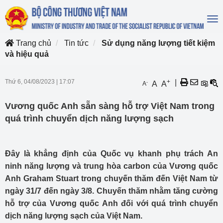
To
na
Trang chủ
Tin tức
Sử dụng năng lượng tiết kiệm
và hiệu quả
Thứ 6, 04/08/2023
|
17:07
+
|
-
A
A
A
Vương quốc Anh sẵn sàng hỗ trợ Việt Nam trong
quá trình chuyển dịch năng lượng sạch
Đây là khẳng định của Quốc vụ khanh phụ trách An
ninh năng lượng và trung hòa carbon của Vương quốc
Anh Graham Stuart trong chuyến thăm đến Việt Nam từ
ngày 31/7 đến ngày 3/8. Chuyến thăm nhằm tăng cường
hỗ trợ của Vương quốc Anh đối với quá trình chuyển
dịch năng lượng sạch của Việt Nam.