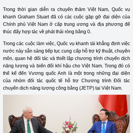
Trong thời gian diễn ra chuyến thăm Việt Nam, Quốc vụ
khanh Graham Stuart đã có các cuộc gặp gỡ đại diện của
Chính phủ Việt Nam ở cấp trung ương và địa phương để
thúc đẩy hợp tác về phát thải ròng bằng 0.
Trong các cuộc làm việc, Quốc vụ khanh tái khẳng định việc
nước này sẵn sàng tiếp tục cung cấp hỗ trợ kỹ thuật, chuyên
môn, quan hệ đối tác và thiết lập chương trình chuyển dịch
năng lượng và biến đổi khí hậu cho Việt Nam. Trong đó có
thể kể đến Vương quốc Anh là một trong những đại diện
của nhóm đối tác quốc tế hỗ trợ Chương trình Đối tác
chuyển dịch năng lượng công bằng (JETP) tại Việt Nam.