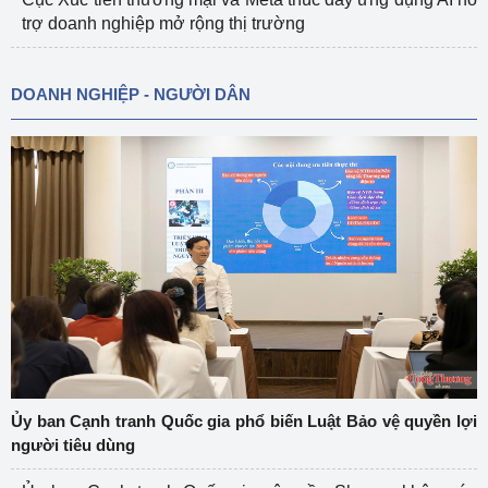
trợ doanh nghiệp mở rộng thị trường
DOANH NGHIỆP - NGƯỜI DÂN
Ủy ban Cạnh tranh Quốc gia phổ biến Luật Bảo vệ quyền lợi
người tiêu dùng