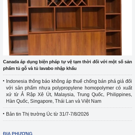
Canada áp dụng biện pháp tự vệ tạm thời đối với một số sản
phẩm tủ gỗ và tủ lavabo nhập khẩu
Indonesia thông báo không áp thuế chống bán phá giá đối
với sản phẩm nhựa polypropylene homopolymer có xuất
xứ từ Ả Rập Xê Út, Malaysia, Trung Quốc, Philippines,
Hàn Quốc, Singapore, Thái Lan và Việt Nam
Bản tin Thị trường Úc từ 31/7-7/8/2026
ĐỊA PHƯƠNG