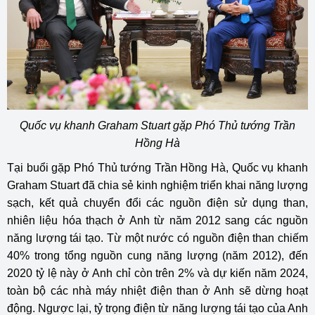
Quốc vụ khanh Graham Stuart gặp Phó Thủ tướng Trần
Hồng Hà
Tại buổi gặp Phó Thủ tướng Trần Hồng Hà, Quốc vụ khanh
Graham Stuart đã chia sẻ kinh nghiệm triển khai năng lượng
sạch, kết quả chuyển đổi các nguồn điện sử dụng than,
nhiên liệu hóa thạch ở Anh từ năm 2012 sang các nguồn
năng lượng tái tạo. Từ một nước có nguồn điện than chiếm
40% trong tổng nguồn cung năng lượng (năm 2012), đến
2020 tỷ lệ này ở Anh chỉ còn trên 2% và dự kiến năm 2024,
toàn bộ các nhà máy nhiệt điện than ở Anh sẽ dừng hoạt
động. Ngược lại, tỷ trọng điện từ năng lượng tái tạo của Anh