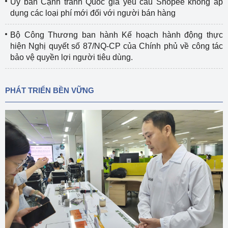
Ủy ban Cạnh tranh Quốc gia yêu cầu Shopee không áp
dụng các loại phí mới đối với người bán hàng
Bộ Công Thương ban hành Kế hoạch hành động thực
hiện Nghị quyết số 87/NQ-CP của Chính phủ về công tác
bảo vệ quyền lợi người tiêu dùng.
PHÁT TRIỂN BỀN VỮNG