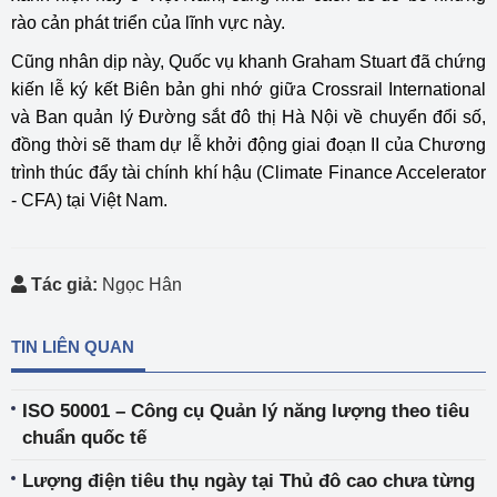
rào cản phát triển của lĩnh vực này.
Cũng nhân dịp này, Quốc vụ khanh Graham Stuart đã chứng
kiến lễ ký kết Biên bản ghi nhớ giữa Crossrail International
và Ban quản lý Đường sắt đô thị Hà Nội về chuyển đổi số,
đồng thời sẽ tham dự lễ khởi động giai đoạn II của Chương
trình thúc đẩy tài chính khí hậu (Climate Finance Accelerator
- CFA) tại Việt Nam.
Tác giả:
Ngọc Hân
TIN LIÊN QUAN
ISO 50001 – Công cụ Quản lý năng lượng theo tiêu
chuẩn quốc tế
Lượng điện tiêu thụ ngày tại Thủ đô cao chưa từng