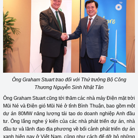
Ông
Graham Stuart trao đổi với Thứ trưởng Bộ Công
Thương Nguyễn Sinh Nhật Tân
Ông Graham Stuart cũng tới thăm các nhà máy Điện mặt trời
Mũi Né và Điện gió Mũi Né ở tỉnh Bình Thuận, bao gồm một
dự án 80MW năng lượng tái tạo do doanh nghiệp Anh đầu
tư. Ông lắng nghe ý kiến của các nhà phát triển dự án, nhà
đầu tư và lãnh đạo địa phương về bối cảnh phát triển dự án
xanh hiện nay ở Việt Nam, cũng như cách để dỡ bỏ những