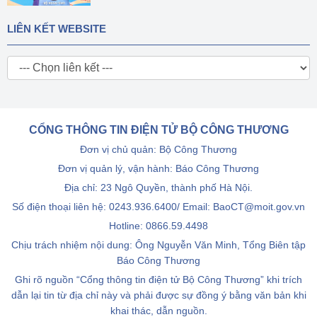
LIÊN KẾT WEBSITE
CỔNG THÔNG TIN ĐIỆN TỬ BỘ CÔNG THƯƠNG
Đơn vị chủ quản: Bộ Công Thương
Đơn vị quản lý, vận hành: Báo Công Thương
Địa chỉ: 23 Ngô Quyền, thành phố Hà Nội.
Số điện thoại liên hệ: 0243.936.6400/ Email: BaoCT@moit.gov.vn
Hotline:
0866.59.4498
Chịu trách nhiệm nội dung: Ông Nguyễn Văn Minh, Tổng Biên tập
Báo Công Thương
Ghi rõ nguồn “Cổng thông tin điện tử Bộ Công Thương” khi trích
dẫn lại tin từ địa chỉ này và phải được sự đồng ý bằng văn bản khi
khai thác, dẫn nguồn.