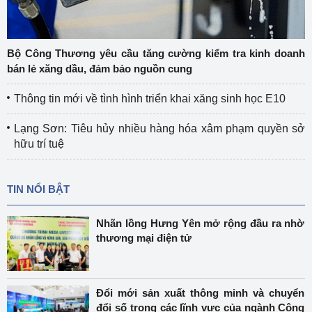
Bộ Công Thương yêu cầu tăng cường kiểm tra kinh doanh
bán lẻ xăng dầu, đảm bảo nguồn cung
Thông tin mới về tình hình triển khai xăng sinh học E10
Lạng Sơn: Tiêu hủy nhiều hàng hóa xâm phạm quyền sở
hữu trí tuệ
TIN NỔI BẬT
Nhãn lồng Hưng Yên mở rộng đầu ra nhờ
thương mại điện tử
Đổi mới sản xuất thông minh và chuyển
đổi số trong các lĩnh vực của ngành Công