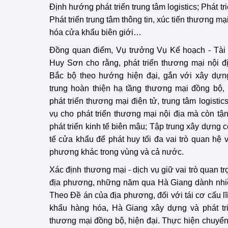
Định hướng phát triển trung tâm logistics; Phát tr
Phát triển trung tâm thông tin, xúc tiến thương mạ
hóa cửa khẩu biên giới…
Đồng quan điểm, Vụ trưởng Vụ Kế hoạch - Tài
Huy Sơn cho rằng, phát triển thương mại nội đ
Bắc bộ theo hướng hiện đại, gắn với xây dựn
trung hoàn thiện hạ tầng thương mại đồng bộ, 
phát triển thương mại điện tử, trung tâm logist
vụ cho phát triển thương mại nội địa mà còn tận
phát triển kinh tế biên mậu; Tập trung xây dựng 
tế cửa khẩu để phát huy tối đa vai trò quan hệ 
phương khác trong vùng và cả nước.
Xác định thương mại - dịch vụ giữ vai trò quan trọ
địa phương, những năm qua Hà Giang dành nhiề
Theo Đề án của địa phương, đối với tái cơ cấu l
khẩu hàng hóa, Hà Giang xây dựng và phát tri
thương mại đồng bộ, hiện đại. Thực hiện chuyể