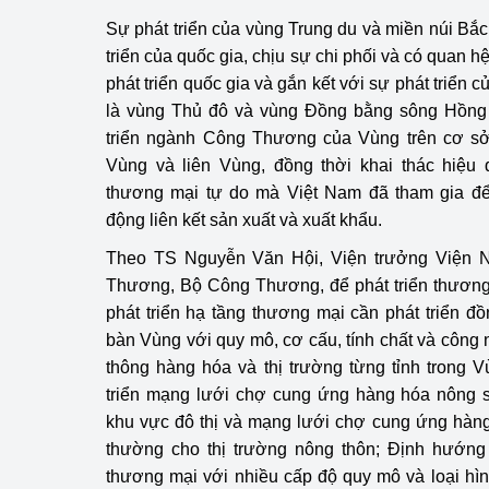
Sự phát triển của vùng Trung du và miền núi Bắc
triển của quốc gia, chịu sự chi phối và có quan hệ
phát triển quốc gia và gắn kết với sự phát triển c
là vùng Thủ đô và vùng Đồng bằng sông Hồng
triển ngành Công Thương của Vùng trên cơ sở 
Vùng và liên Vùng, đồng thời khai thác hiệu 
thương mại tự do mà Việt Nam đã tham gia đ
động liên kết sản xuất và xuất khẩu.
Theo TS Nguyễn Văn Hội, Viện trưởng Viện 
Thương, Bộ Công Thương, để phát triển thương 
phát triển hạ tầng thương mại cần phát triển đ
bàn Vùng với quy mô, cơ cấu, tính chất và công
thông hàng hóa và thị trường từng tỉnh trong V
triển mạng lưới chợ cung ứng hàng hóa nông s
khu vực đô thị và mạng lưới chợ cung ứng hàng
thường cho thị trường nông thôn; Định hướng p
thương mại với nhiều cấp độ quy mô và loại hìn