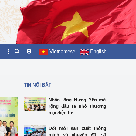
Vietnamese
English
TIN NỔI BẬT
Nhãn lồng Hưng Yên mở
rộng đầu ra nhờ thương
mại điện tử
Đổi mới sản xuất thông
minh và chuyển đổi số