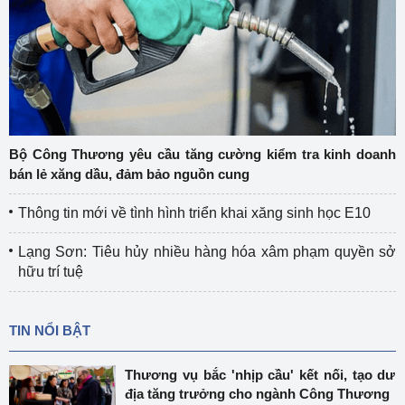
Bộ Công Thương yêu cầu tăng cường kiểm tra kinh doanh
bán lẻ xăng dầu, đảm bảo nguồn cung
Thông tin mới về tình hình triển khai xăng sinh học E10
Lạng Sơn: Tiêu hủy nhiều hàng hóa xâm phạm quyền sở
hữu trí tuệ
TIN NỔI BẬT
Thương vụ bắc 'nhịp cầu' kết nối, tạo dư
địa tăng trưởng cho ngành Công Thương