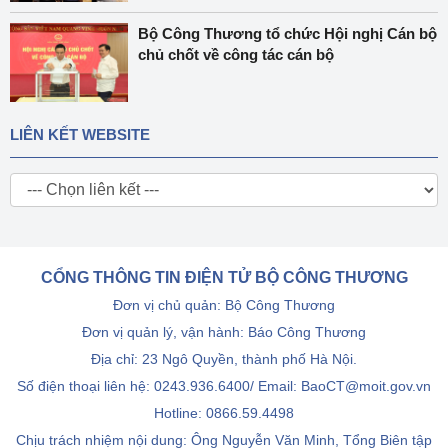
Bộ Công Thương tổ chức Hội nghị Cán bộ
chủ chốt về công tác cán bộ
LIÊN KẾT WEBSITE
CỔNG THÔNG TIN ĐIỆN TỬ BỘ CÔNG THƯƠNG
Đơn vị chủ quản: Bộ Công Thương
Đơn vị quản lý, vận hành: Báo Công Thương
Địa chỉ: 23 Ngô Quyền, thành phố Hà Nội.
Số điện thoại liên hệ: 0243.936.6400/ Email: BaoCT@moit.gov.vn
Hotline:
0866.59.4498
Chịu trách nhiệm nội dung: Ông Nguyễn Văn Minh, Tổng Biên tập