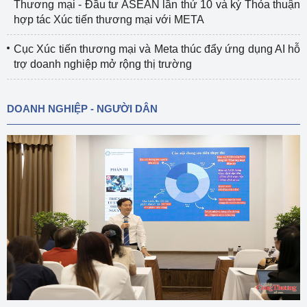
Thương mại - Đầu tư ASEAN lần thứ 10 và ký Thỏa thuận
hợp tác Xúc tiến thương mại với META
Cục Xúc tiến thương mại và Meta thúc đẩy ứng dụng AI hỗ
trợ doanh nghiệp mở rộng thị trường
DOANH NGHIỆP - NGƯỜI DÂN