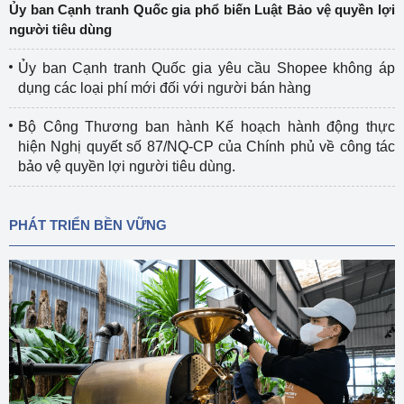
Ủy ban Cạnh tranh Quốc gia phổ biến Luật Bảo vệ quyền lợi
người tiêu dùng
Ủy ban Cạnh tranh Quốc gia yêu cầu Shopee không áp
dụng các loại phí mới đối với người bán hàng
Bộ Công Thương ban hành Kế hoạch hành động thực
hiện Nghị quyết số 87/NQ-CP của Chính phủ về công tác
bảo vệ quyền lợi người tiêu dùng.
PHÁT TRIỂN BỀN VỮNG