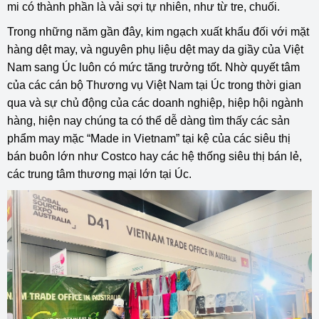
mi có thành phần là vải sợi tự nhiên, như từ tre, chuối.
Trong những năm gần đây, kim ngạch xuất khẩu đối với mặt
hàng dệt may, và nguyên phụ liệu dệt may da giầy của Việt
Nam sang Úc luôn có mức tăng trưởng tốt. Nhờ quyết tâm
của các cán bộ Thương vụ Việt Nam tại Úc trong thời gian
qua và sự chủ động của các doanh nghiệp, hiệp hội ngành
hàng, hiện nay chúng ta có thể dễ dàng tìm thấy các sản
phẩm may mặc “Made in Vietnam” tại kệ của các siêu thị
bán buôn lớn như Costco hay các hệ thống siêu thị bán lẻ,
các trung tâm thương mại lớn tại Úc.