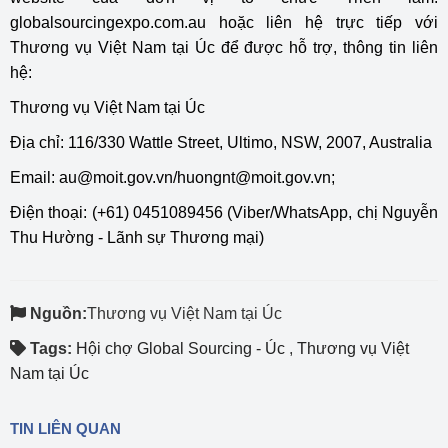
globalsourcingexpo.com.au
hoặc liên hệ trực tiếp với
Thương vụ Việt Nam tại Úc để được hỗ trợ, thông tin liên
hệ:
Thương vụ Việt Nam tại Úc
Địa chỉ: 116/330 Wattle Street, Ultimo, NSW, 2007, Australia
Email:
au@moit.gov.vn/huongnt@moit.gov.vn
;
Điện thoại: (+61) 0451089456 (Viber/WhatsApp, chị Nguyễn
Thu Hường - Lãnh sự Thương mại)
Nguồn:
Thương vụ Việt Nam tại Úc
Tags:
Hội chợ Global Sourcing - Úc
,
Thương vụ Việt
Nam tại Úc
TIN LIÊN QUAN