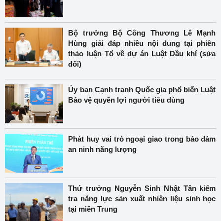
Bộ trưởng Bộ Công Thương Lê Mạnh
Hùng giải đáp nhiều nội dung tại phiên
thảo luận Tổ về dự án Luật Dầu khí (sửa
đổi)
Ủy ban Cạnh tranh Quốc gia phổ biến Luật
Bảo vệ quyền lợi người tiêu dùng
Phát huy vai trò ngoại giao trong bảo đảm
an ninh năng lượng
Thứ trưởng Nguyễn Sinh Nhật Tân kiểm
tra năng lực sản xuất nhiên liệu sinh học
tại miền Trung