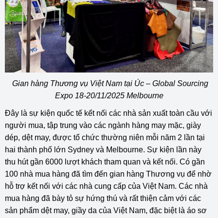
Gian hàng Thương vụ Việt Nam tại Úc – Global Sourcing
Expo 18-20/11/2025 Melbourne
Đây là sự kiện quốc tế kết nối các nhà sản xuất toàn cầu với
người mua, tập trung vào các ngành hàng may mặc, giày
dép, dệt may, được tổ chức thường niên mỗi năm 2 lần tại
hai thành phố lớn Sydney và Melbourne. Sự kiện lần này
thu hút gần 6000 lượt khách tham quan và kết nối. Có gần
100 nhà mua hàng đã tìm đến gian hàng Thương vụ để nhờ
hỗ trợ kết nối với các nhà cung cấp của Việt Nam. Các nhà
mua hàng đã bày tỏ sự hứng thú và rất thiện cảm với các
sản phẩm dệt may, giầy da của Việt Nam, đặc biệt là áo sơ