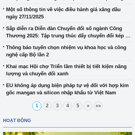
bọc đệm nhập khẩu từ Việt Nam
Một số thông tin về việc điều hành giá xăng dầu
ngày 27/11/2025
Sắp diễn ra Diễn đàn Chuyển đổi số ngành Công
Thương 2025: Tập trung thúc đẩy chuyển đổi kép -
Số hóa chuỗi cung ứng, xanh hóa tăng trưởng
Thông báo tuyển chọn nhiệm vụ khoa học và công
nghệ cấp Bộ lần 2
Khai mạc Hội chợ Triển lãm thiết bị tiết kiệm năng
lượng và chuyển đổi xanh
EU không áp dụng biện pháp tự vệ đối với hợp kim
gốc mangan và silicon nhập khẩu từ Việt Nam
1
2
3
4
5
»
»»
HOẠT ĐỘNG