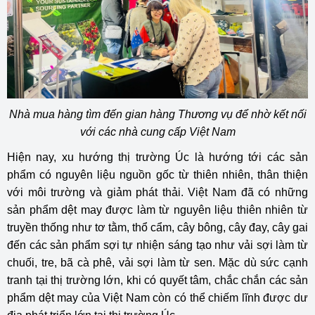
Nhà mua hàng tìm đến gian hàng Thương vụ để nhờ kết nối
với các nhà cung cấp Việt Nam
Hiện nay, xu hướng thị trường Úc là hướng tới các sản
phẩm có nguyên liệu nguồn gốc từ thiên nhiên, thân thiện
với môi trường và giảm phát thải. Việt Nam đã có những
sản phẩm dệt may được làm từ nguyên liệu thiên nhiên từ
truyền thống như tơ tằm, thổ cẩm, cây bông, cây đay, cây gai
đến các sản phẩm sợi tự nhiện sáng tạo như vải sợi làm từ
chuối, tre, bã cà phê, vải sợi làm từ sen. Mặc dù sức cạnh
tranh tại thị trường lớn, khi có quyết tâm, chắc chắn các sản
phẩm dệt may của Việt Nam còn có thể chiếm lĩnh được dư