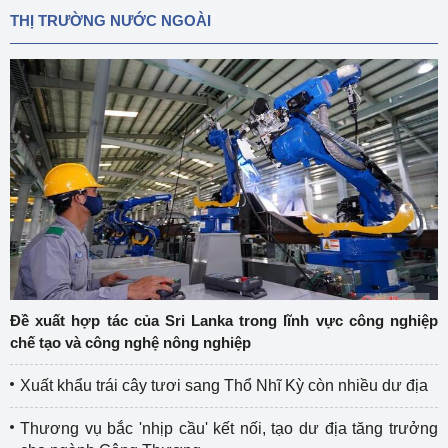
THỊ TRƯỜNG NƯỚC NGOÀI
Đề xuất hợp tác của Sri Lanka trong lĩnh vực công nghiệp
chế tạo và công nghệ nông nghiệp
Xuất khẩu trái cây tươi sang Thổ Nhĩ Kỳ còn nhiều dư địa
Thương vụ bắc 'nhịp cầu' kết nối, tạo dư địa tăng trưởng