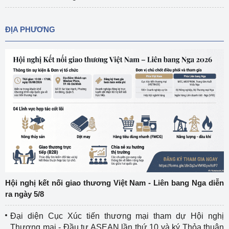
ĐỊA PHƯƠNG
Hội nghị kết nối giao thương Việt Nam - Liên bang Nga diễn
ra ngày 5/8
Đại diện Cục Xúc tiến thương mại tham dự Hội nghị
Thương mại - Đầu tư ASEAN lần thứ 10 và ký Thỏa thuận