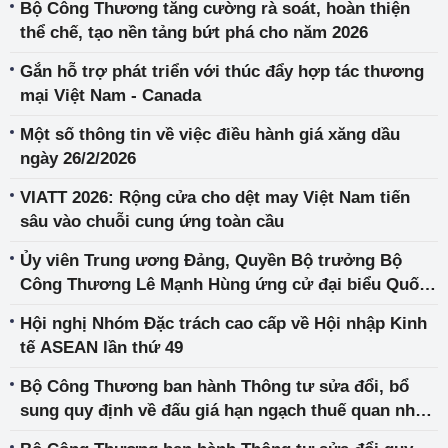
Bộ Công Thương tăng cường rà soát, hoàn thiện
thể chế, tạo nền tảng bứt phá cho năm 2026
Gắn hỗ trợ phát triển với thúc đẩy hợp tác thương
mại Việt Nam - Canada
Một số thông tin về việc điều hành giá xăng dầu
ngày 26/2/2026
VIATT 2026: Rộng cửa cho dệt may Việt Nam tiến
sâu vào chuỗi cung ứng toàn cầu
Ủy viên Trung ương Đảng, Quyền Bộ trưởng Bộ
Công Thương Lê Mạnh Hùng ứng cử đại biểu Quốc
hội khóa XVI tại Hải Phòng
Hội nghị Nhóm Đặc trách cao cấp về Hội nhập Kinh
tế ASEAN lần thứ 49
Bộ Công Thương ban hành Thông tư sửa đổi, bổ
sung quy định về đấu giá hạn ngạch thuế quan nhập
khẩu ô tô đã qua sử dụng