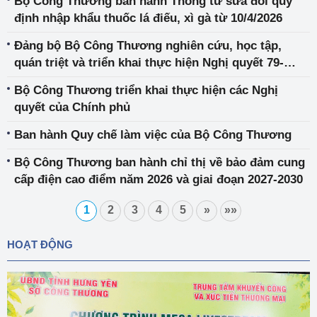
Bộ Công Thương ban hành Thông tư sửa đổi quy
định nhập khẩu thuốc lá điếu, xì gà từ 10/4/2026
Đảng bộ Bộ Công Thương nghiên cứu, học tập,
quán triệt và triển khai thực hiện Nghị quyết 79-
NQ/TW, Nghị quyết 80-NQ/TW của Bộ Chính trị
Bộ Công Thương triển khai thực hiện các Nghị
quyết của Chính phủ
Ban hành Quy chế làm việc của Bộ Công Thương
Bộ Công Thương ban hành chỉ thị về bảo đảm cung
cấp điện cao điểm năm 2026 và giai đoạn 2027-2030
1
2
3
4
5
»
»»
HOẠT ĐỘNG