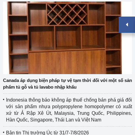
Canada áp dụng biện pháp tự vệ tạm thời đối với một số sản
phẩm tủ gỗ và tủ lavabo nhập khẩu
Indonesia thông báo không áp thuế chống bán phá giá đối
với sản phẩm nhựa polypropylene homopolymer có xuất
xứ từ Ả Rập Xê Út, Malaysia, Trung Quốc, Philippines,
Hàn Quốc, Singapore, Thái Lan và Việt Nam
Bản tin Thị trường Úc từ 31/7-7/8/2026