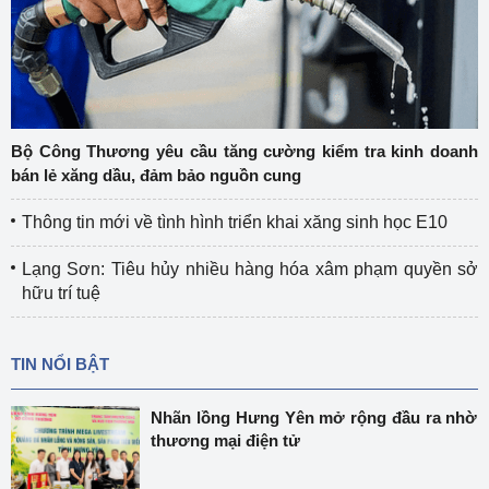
Bộ Công Thương yêu cầu tăng cường kiểm tra kinh doanh
bán lẻ xăng dầu, đảm bảo nguồn cung
Thông tin mới về tình hình triển khai xăng sinh học E10
Lạng Sơn: Tiêu hủy nhiều hàng hóa xâm phạm quyền sở
hữu trí tuệ
TIN NỔI BẬT
Nhãn lồng Hưng Yên mở rộng đầu ra nhờ
thương mại điện tử