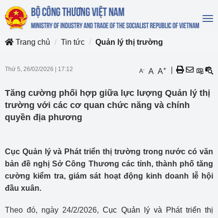
To
na
Trang chủ
Tin tức
Quản lý thị trường
Thứ 5, 26/02/2026
|
17:12
+
|
-
A
A
A
Tăng cường phối hợp giữa lực lượng Quản lý thị
trường với các cơ quan chức năng và chính
quyền địa phương
Cục Quản lý và Phát triển thị trường trong nước có văn
bản đề nghị Sở Công Thương các tỉnh, thành phố tăng
cường kiểm tra, giám sát hoạt động kinh doanh lễ hội
đầu xuân.
Theo đó, ngày 24/2/2026,
Cục Quản lý và Phát triển thị