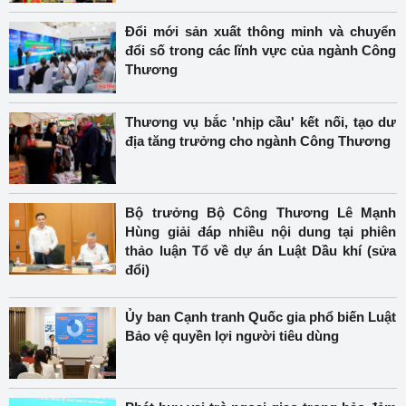
Đổi mới sản xuất thông minh và chuyển
đổi số trong các lĩnh vực của ngành Công
Thương
Thương vụ bắc 'nhịp cầu' kết nối, tạo dư
địa tăng trưởng cho ngành Công Thương
Bộ trưởng Bộ Công Thương Lê Mạnh
Hùng giải đáp nhiều nội dung tại phiên
thảo luận Tổ về dự án Luật Dầu khí (sửa
đổi)
Ủy ban Cạnh tranh Quốc gia phổ biến Luật
Bảo vệ quyền lợi người tiêu dùng