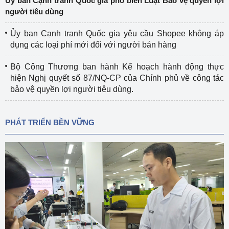
Ủy ban Cạnh tranh Quốc gia phổ biến Luật Bảo vệ quyền lợi
người tiêu dùng
Ủy ban Cạnh tranh Quốc gia yêu cầu Shopee không áp
dụng các loại phí mới đối với người bán hàng
Bộ Công Thương ban hành Kế hoạch hành động thực
hiện Nghị quyết số 87/NQ-CP của Chính phủ về công tác
bảo vệ quyền lợi người tiêu dùng.
PHÁT TRIỂN BỀN VỮNG