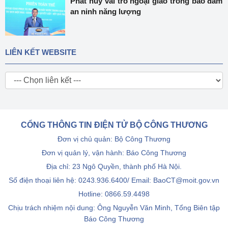
Phát huy vai trò ngoại giao trong bảo đảm
an ninh năng lượng
LIÊN KẾT WEBSITE
CỔNG THÔNG TIN ĐIỆN TỬ BỘ CÔNG THƯƠNG
Đơn vị chủ quản: Bộ Công Thương
Đơn vị quản lý, vận hành: Báo Công Thương
Địa chỉ: 23 Ngô Quyền, thành phố Hà Nội.
Số điện thoại liên hệ: 0243.936.6400/ Email: BaoCT@moit.gov.vn
Hotline:
0866.59.4498
Chịu trách nhiệm nội dung: Ông Nguyễn Văn Minh, Tổng Biên tập
Báo Công Thương