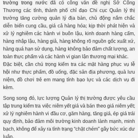
trường trong nước
đã có công văn đề nghị Sở Công
Thương các tỉnh, thành phố chỉ đạo Chi cục Quản lý thị
trường tăng cường quản lý địa bàn, chủ động nắm chắc
diễn biến cung cầu, giá cả hàng hóa; kịp thời phát hiện và
xử lý nghiêm các hành vi buôn lậu, kinh doanh hàng cấm,
hàng nhập lậu, hàng giả, hàng không rõ nguồn gốc xuất xứ,
hàng quá hạn sử dụng, hàng không bảo đảm chất lượng, an
toàn thực phẩm và các hành vi gian lận thương mại khác.
Đặc biệt, cần chú trọng kiểm tra các mặt hàng phục vụ
lễ
hội
như thực phẩm, đồ uống, đặc sản địa phương, quà lưu
niệm, đồ chơi trẻ em mang tính bạo lực và các dịch vụ đi
kèm.
Song song đó, lực lượng Quản lý thị trường được yêu cầu
tập trung kiểm tra việc niêm yết giá và bán theo giá niêm yết;
xử lý nghiêm hành vi đầu cơ, găm hàng, tăng giá, ép giá trái
quy định, bảo đảm môi trường kinh doanh lành mạnh, minh
bạch, không để xảy ra tình trạng “chặt chém” gây bức xúc dư
luận.