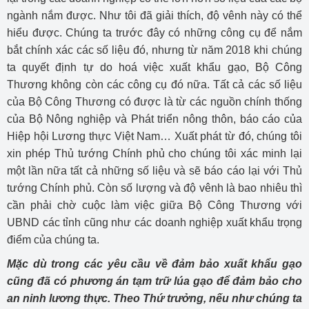
ngành nắm được. Như tôi đã giải thích, độ vênh này có thể
hiểu được. Chúng ta trước đây có những công cụ để nắm
bắt chính xác các số liệu đó, nhưng từ năm 2018 khi chúng
ta quyết định tự do hoá việc xuất khẩu gạo, Bộ Công
Thương không còn các công cụ đó nữa. Tất cả các số liệu
của Bộ Công Thương có được là từ các nguồn chính thống
của Bộ Nông nghiệp và Phát triển nông thôn, báo cáo của
Hiệp hội Lương thực Việt Nam… Xuất phát từ đó, chúng tôi
xin phép Thủ tướng Chính phủ cho chúng tôi xác minh lại
một lần nữa tất cả những số liệu và sẽ báo cáo lại với Thủ
tướng Chính phủ. Còn số lượng và độ vênh là bao nhiêu thì
cần phải chờ cuộc làm việc giữa Bộ Công Thương với
UBND các tỉnh cũng như các doanh nghiệp xuất khẩu trọng
điểm của chúng ta.
Mặc dù trong các yêu cầu về đảm bảo xuất khẩu gạo
cũng đã có phương án tạm trữ lúa gạo để đảm bảo cho
an ninh lương thực. Theo Thứ trưởng, nếu như chúng ta