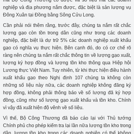
nghiệp và địa phương nắm được, đặc biệt là sản lượng vụ
Đông Xuân tại Đồng bằng Sông Cửu Long.
Cần phải nói thêm rằng, trước đây, chúng ta nắm rất chắc
lượng gạo còn tồn trong dân cũng như trong các doanh
nghiệp, đặc biệt là dự trữ 5% các doanh nghiệp xuất khẩu
gạo có nghĩa vụ thực hiện. Bên cạnh đó, do có cơ chế rõ
ràng nên chúng ta nắm rất chắc thông tin về lượng gạo xuất,
lượng ký hợp đồng và lượng tồn kho thông qua Hiệp hội
Lương thực Việt Nam. Tuy nhiên, từ khi thực hiện điều hành
xuất khẩu gạo theo Nghị định 107 chúng ta không còn
những số liệu này nữa, các doanh nghiệp không đăng ký
hợp đồng, không phải thông báo về số lượng đã ký hợp
đồng, cũng như số lượng gạo xuất khẩu và tồn kho. Chính
vì vậy đã xuất hiện độ vênh về số liệu.
Vì thế, Bộ Công Thương đã báo cáo lại với Thủ tướng
Chính phủ cho phép kiểm tra lại lần nữa lượng tồn kho trong
dân, lượng tồn kho trong các doanh nghiệp có thể không