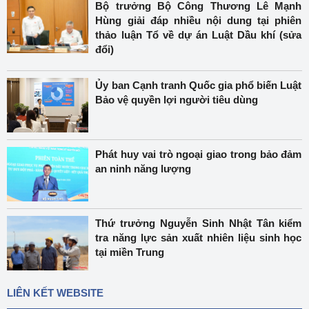
Bộ trưởng Bộ Công Thương Lê Mạnh
Hùng giải đáp nhiều nội dung tại phiên
thảo luận Tổ về dự án Luật Dầu khí (sửa
đổi)
Ủy ban Cạnh tranh Quốc gia phổ biến Luật
Bảo vệ quyền lợi người tiêu dùng
Phát huy vai trò ngoại giao trong bảo đảm
an ninh năng lượng
Thứ trưởng Nguyễn Sinh Nhật Tân kiểm
tra năng lực sản xuất nhiên liệu sinh học
tại miền Trung
LIÊN KẾT WEBSITE