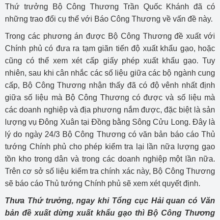
Thứ trưởng Bộ Công Thương Trần Quốc Khánh đã có
những trao đổi cụ thể với Báo Công Thương về vấn đề này.
Trong các phương án được Bộ Công Thương đề xuất với
Chính phủ có đưa ra tạm giãn tiến độ xuất khẩu gạo, hoặc
cũng có thể xem xét cấp giấy phép xuất khẩu gạo. Tuy
nhiên, sau khi cân nhắc các số liệu giữa các bộ ngành cung
cấp, Bộ Công Thương nhận thấy đã có độ vênh nhất định
giữa số liệu mà Bộ Công Thương có được và số liệu mà
các doanh nghiệp và địa phương nắm được, đặc biệt là sản
lượng vụ Đông Xuân tại Đồng bằng Sông Cửu Long. Đây là
lý do ngày 24/3 Bộ Công Thương có văn bản báo cáo Thủ
tướng Chính phủ cho phép kiểm tra lại lần nữa lượng gạo
tồn kho trong dân và trong các doanh nghiệp một lần nữa.
Trên cơ sở số liệu kiểm tra chính xác này, Bộ Công Thương
sẽ báo cáo Thủ tướng Chính phủ sẽ xem xét quyết định.
Thưa Thứ trưởng, ngay khi Tổng cục Hải quan có Văn
bản đề xuất dừng xuất khẩu gạo thì Bộ Công Thương