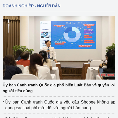
DOANH NGHIỆP - NGƯỜI DÂN
Ủy ban Cạnh tranh Quốc gia phổ biến Luật Bảo vệ quyền lợi
người tiêu dùng
Ủy ban Cạnh tranh Quốc gia yêu cầu Shopee không áp
dụng các loại phí mới đối với người bán hàng