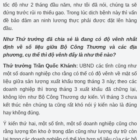
tốc độ như 2 tháng đầu năm, như tôi đã nói, chúng ta sẽ
đứng trước rủi ro thiếu gạo. Trong lúc dịch bệnh này thì vấn
đề bảo đảm an ninh lương thực phải được đặt lên hàng
đầu.
Như Thứ trưởng đã chia sẻ là đang có độ vênh nhất
định về số liệu giữa Bộ Công Thương và các địa
phương, cụ thể thì độ vênh đấy là như thế nào?
Thứ trưởng Trần Quốc Khánh:
UBND các tỉnh cũng như
một số doanh nghiệp cho rằng có thể có độ vênh về mặt số
liệu giữa sản lượng xuất khẩu trong tháng 3 này; theo các
doanh nghiệp thì trong tháng 3 xuất khẩu đã chững lại,
không lớn như Bộ Công Thương dự kiến. Vì tháng 3 chưa
kết thúc nên chúng ta cũng rất khó nói ý kiến nào là đúng
hay không đúng.
Ý kiến thứ hai, một số tỉnh, một số doanh nghiệp cũng cho
rằng lượng tồn kho ở trong dân cũng như lượng dự trữ còn
lại trong các doanh nghiệp có thể lớn hơn số liệu của các bộ