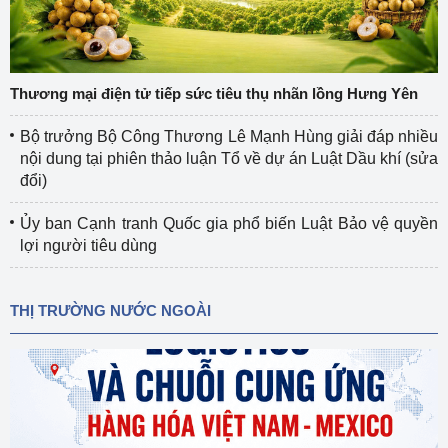
Thương mại điện tử tiếp sức tiêu thụ nhãn lồng Hưng Yên
Bộ trưởng Bộ Công Thương Lê Mạnh Hùng giải đáp nhiều
nội dung tại phiên thảo luận Tổ về dự án Luật Dầu khí (sửa
đổi)
Ủy ban Cạnh tranh Quốc gia phổ biến Luật Bảo vệ quyền
lợi người tiêu dùng
THỊ TRƯỜNG NƯỚC NGOÀI