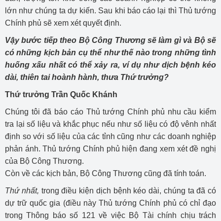
lớn như chúng ta dự kiến. Sau khi báo cáo lại thì Thủ tướng
Chính phủ sẽ xem xét quyết định.
Vậy bước tiếp theo Bộ Công Thương sẽ làm gì và Bộ sẽ
có những kịch bản cụ thể như thế nào trong những tình
huống xấu nhất có thể xảy ra, ví dụ như dịch bệnh kéo
dài, thiên tai hoành hành, thưa Thứ trưởng?
Thứ trưởng Trần Quốc Khánh
Chúng tôi đã báo cáo Thủ tướng Chính phủ nhu cầu kiểm
tra lại số liệu và khắc phục nếu như số liệu có độ vênh nhất
định so với số liệu của các tỉnh cũng như các doanh nghiệp
phản ánh. Thủ tướng Chính phủ hiện đang xem xét đề nghị
của Bộ Công Thương.
Còn về các kịch bản, Bộ Công Thương cũng đã tính toán.
Thứ nhất,
trong điều kiện dịch bệnh kéo dài, chúng ta đã có
dự trữ quốc gia (điều này Thủ tướng Chính phủ có chỉ đạo
trong Thông báo số 121 về việc Bộ Tài chính chịu trách