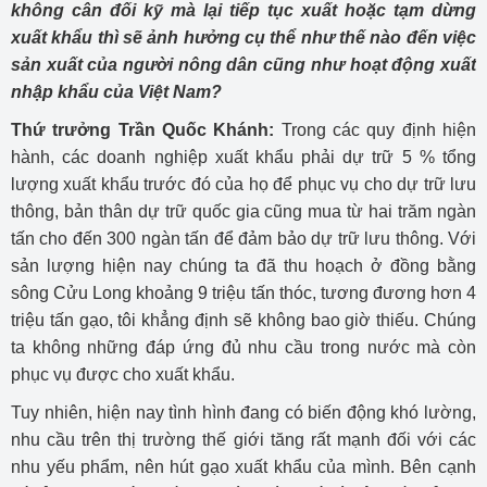
không cân đối kỹ mà lại tiếp tục xuất hoặc tạm dừng
xuất khẩu thì sẽ ảnh hưởng cụ thể như thế nào đến việc
sản xuất của người nông dân cũng như hoạt động xuất
nhập khẩu của Việt Nam?
Thứ trưởng Trần Quốc Khánh:
Trong các quy định hiện
hành, các doanh nghiệp xuất khẩu phải dự trữ 5 % tổng
lượng xuất khẩu trước đó của họ để phục vụ cho dự trữ lưu
thông, bản thân dự trữ quốc gia cũng mua từ hai trăm ngàn
tấn cho đến 300 ngàn tấn để đảm bảo dự trữ lưu thông. Với
sản lượng hiện nay chúng ta đã thu hoạch ở đồng bằng
sông Cửu Long khoảng 9 triệu tấn thóc, tương đương hơn 4
triệu tấn gạo, tôi khẳng định sẽ không bao giờ thiếu. Chúng
ta không những đáp ứng đủ nhu cầu trong nước mà còn
phục vụ được cho xuất khẩu.
Tuy nhiên, hiện nay tình hình đang có biến động khó lường,
nhu cầu trên thị trường thế giới tăng rất mạnh đối với các
nhu yếu phẩm, nên hút gạo xuất khẩu của mình. Bên cạnh