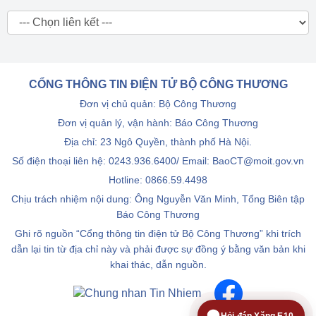
CỔNG THÔNG TIN ĐIỆN TỬ BỘ CÔNG THƯƠNG
Đơn vị chủ quản: Bộ Công Thương
Đơn vị quản lý, vận hành: Báo Công Thương
Địa chỉ: 23 Ngô Quyền, thành phố Hà Nội.
Số điện thoại liên hệ: 0243.936.6400/ Email: BaoCT@moit.gov.vn
Hotline:
0866.59.4498
Chịu trách nhiệm nội dung: Ông Nguyễn Văn Minh, Tổng Biên tập
Báo Công Thương
Ghi rõ nguồn “Cổng thông tin điện tử Bộ Công Thương” khi trích
dẫn lại tin từ địa chỉ này và phải được sự đồng ý bằng văn bản khi
khai thác, dẫn nguồn.
Hỏi đáp Xăng E10