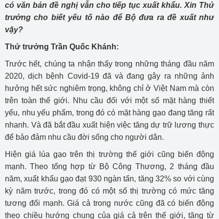
có văn bản đề nghị vẫn cho tiếp tục xuất khẩu. Xin Thứ
trưởng cho biết yếu tố nào để Bộ đưa ra đề xuất như
vậy?
Thứ trưởng Trần Quốc Khánh:
Trước hết, chúng ta nhận thấy trong những tháng đầu năm
2020, dịch bệnh Covid-19 đã và đang gây ra những ảnh
hưởng hết sức nghiêm trọng, không chỉ ở Việt Nam mà còn
trên toàn thế giới. Nhu cầu đối với một số mặt hàng thiết
yếu, nhu yếu phẩm, trong đó có mặt hàng gạo đang tăng rất
nhanh. Và đã bắt đầu xuất hiện việc tăng dự trữ lương thực
để bảo đảm nhu cầu đời sống cho người dân.
Hiện giá lúa gạo trên thị trường thế giới cũng biến động
mạnh. Theo tổng hợp từ Bộ Công Thương, 2 tháng đầu
năm, xuất khẩu gạo đạt 930 ngàn tấn, tăng 32% so với cùng
kỳ năm trước, trong đó có một số thị trường có mức tăng
tương đối mạnh. Giá cả trong nước cũng đã có biến động
theo chiều hướng chung của giá cả trên thế giới, tăng từ