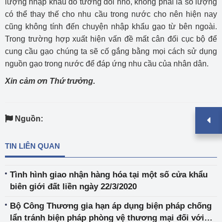
lượng nhập khẩu đó tương đối nhỏ, không phải là số lượng
có thể thay thế cho nhu cầu trong nước cho nên hiện nay
cũng không tính đến chuyện nhập khẩu gạo từ bên ngoài.
Trong trường hợp xuất hiện vấn đề mất cân đối cục bộ để
cung cầu gạo chúng ta sẽ cố gắng bằng mọi cách sử dụng
nguồn gạo trong nước để đáp ứng nhu cầu của nhân dân.
Xin cảm ơn Thứ trưởng.
Nguồn:
TIN LIÊN QUAN
Tình hình giao nhận hàng hóa tại một số cửa khẩu
biên giới đất liền ngày 22/3/2020
Bộ Công Thương gia hạn áp dụng biện pháp chống
lẩn tránh biện pháp phòng vệ thương mại đối với