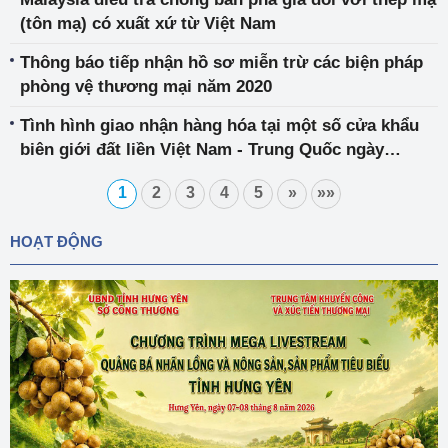
(tôn mạ) có xuất xứ từ Việt Nam
Thông báo tiếp nhận hồ sơ miễn trừ các biện pháp
phòng vệ thương mại năm 2020
Tình hình giao nhận hàng hóa tại một số cửa khẩu
biên giới đất liền Việt Nam - Trung Quốc ngày
17/3/2020
1
2
3
4
5
»
»»
HOẠT ĐỘNG