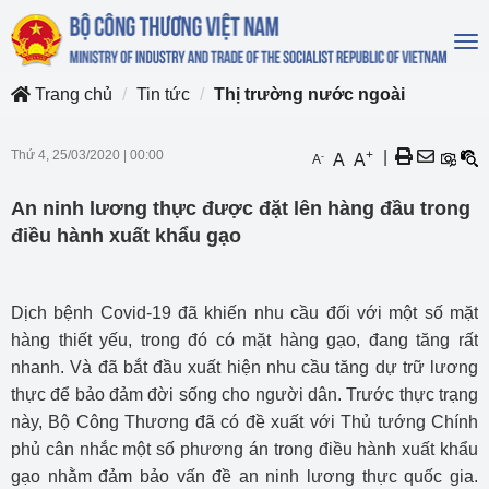
To
na
Trang chủ
Tin tức
Thị trường nước ngoài
Thứ 4, 25/03/2020
|
00:00
+
|
-
A
A
A
An ninh lương thực được đặt lên hàng đầu trong
điều hành xuất khẩu gạo
Dịch bệnh Covid-19 đã khiến nhu cầu đối với một số mặt
hàng thiết yếu, trong đó có mặt hàng gạo, đang tăng rất
nhanh. Và đã bắt đầu xuất hiện nhu cầu tăng dự trữ lương
thực để bảo đảm đời sống cho người dân. Trước thực trạng
này, Bộ Công Thương đã có đề xuất với Thủ tướng Chính
phủ cân nhắc một số phương án trong điều hành xuất khẩu
gạo nhằm đảm bảo vấn đề an ninh lương thực quốc gia.