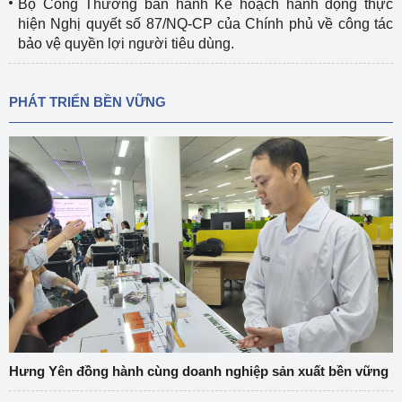
Bộ Công Thương ban hành Kế hoạch hành động thực
hiện Nghị quyết số 87/NQ-CP của Chính phủ về công tác
bảo vệ quyền lợi người tiêu dùng.
PHÁT TRIỂN BỀN VỮNG
Hưng Yên đồng hành cùng doanh nghiệp sản xuất bền vững