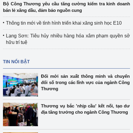
Bộ Công Thương yêu cầu tăng cường kiểm tra kinh doanh
bán lẻ xăng dầu, đảm bảo nguồn cung
Thông tin mới về tình hình triển khai xăng sinh học E10
Lạng Sơn: Tiêu hủy nhiều hàng hóa xâm phạm quyền sở
hữu trí tuệ
TIN NỔI BẬT
Đổi mới sản xuất thông minh và chuyển
đổi số trong các lĩnh vực của ngành Công
Thương
Thương vụ bắc 'nhịp cầu' kết nối, tạo dư
địa tăng trưởng cho ngành Công Thương