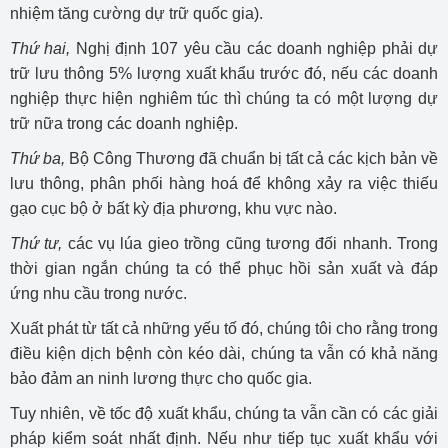
nhiệm tăng cường dự trữ quốc gia).
Thứ hai,
Nghị định 107 yêu cầu các doanh nghiệp phải dự
trữ lưu thông 5% lượng xuất khẩu trước đó, nếu các doanh
nghiệp thực hiện nghiêm túc thì chúng ta có một lượng dự
trữ nữa trong các doanh nghiệp.
Thứ ba,
Bộ Công Thương đã chuẩn bị tất cả các kịch bản về
lưu thông, phân phối hàng hoá để không xảy ra việc thiếu
gạo cục bộ ở bất kỳ địa phương, khu vực nào.
Thứ tư,
các vụ lúa gieo trồng cũng tương đối nhanh. Trong
thời gian ngắn chúng ta có thể phục hồi sản xuất và đáp
ứng nhu cầu trong nước.
Xuất phát từ tất cả những yếu tố đó, chúng tôi cho rằng trong
điều kiện dịch bệnh còn kéo dài, chúng ta vẫn có khả năng
bảo đảm an ninh lương thực cho quốc gia.
Tuy nhiên, về tốc độ xuất khẩu, chúng ta vẫn cần có các giải
pháp kiểm soát nhất định. Nếu như tiếp tục xuất khẩu với