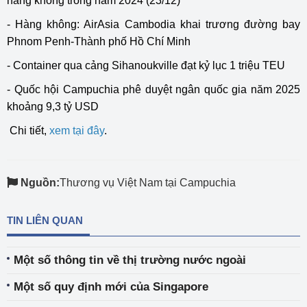
hàng không trong năm 2024 (23/12)
- Hàng không: AirAsia Cambodia khai trương đường bay
Phnom Penh-Thành phố Hồ Chí Minh
- Container qua cảng Sihanoukville đạt kỷ lục 1 triệu TEU
- Quốc hội Campuchia phê duyệt ngân quốc gia năm 2025
khoảng 9,3 tỷ USD
Chi tiết,
xem tại đây
.
Nguồn:
Thương vụ Việt Nam tại Campuchia
TIN LIÊN QUAN
Một số thông tin về thị trường nước ngoài
Một số quy định mới của Singapore