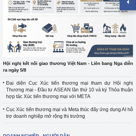
Hội nghị kết nối giao thương Việt Nam - Liên bang Nga diễn
ra ngày 5/8
Đại diện Cục Xúc tiến thương mại tham dự Hội nghị
Thương mại - Đầu tư ASEAN lần thứ 10 và ký Thỏa thuận
hợp tác Xúc tiến thương mại với META
Cục Xúc tiến thương mại và Meta thúc đẩy ứng dụng AI hỗ
trợ doanh nghiệp mở rộng thị trường
DOANH NGHIỆP - NGƯỜI DÂN