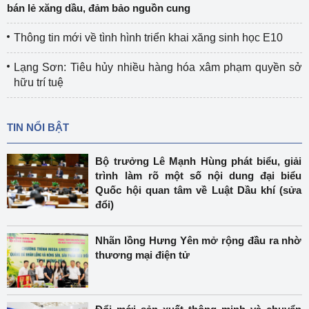
bán lẻ xăng dầu, đảm bảo nguồn cung
Thông tin mới về tình hình triển khai xăng sinh học E10
Lạng Sơn: Tiêu hủy nhiều hàng hóa xâm phạm quyền sở
hữu trí tuệ
TIN NỔI BẬT
Bộ trưởng Lê Mạnh Hùng phát biểu, giải
trình làm rõ một số nội dung đại biểu
Quốc hội quan tâm về Luật Dầu khí (sửa
đổi)
Nhãn lồng Hưng Yên mở rộng đầu ra nhờ
thương mại điện tử