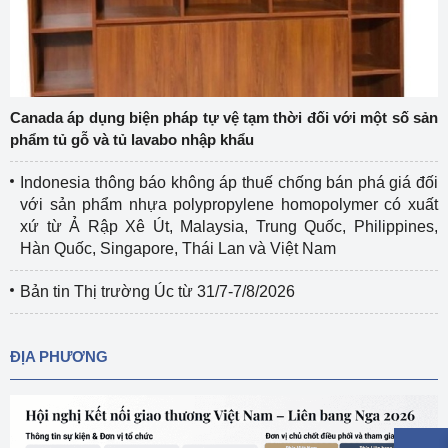
Canada áp dụng biện pháp tự vệ tạm thời đối với một số sản
phẩm tủ gỗ và tủ lavabo nhập khẩu
Indonesia thông báo không áp thuế chống bán phá giá đối
với sản phẩm nhựa polypropylene homopolymer có xuất
xứ từ Ả Rập Xê Út, Malaysia, Trung Quốc, Philippines,
Hàn Quốc, Singapore, Thái Lan và Việt Nam
Bản tin Thị trường Úc từ 31/7-7/8/2026
ĐỊA PHƯƠNG