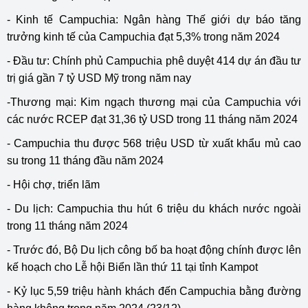
- Kinh tế Campuchia: Ngân hàng Thế giới dự báo tăng
trưởng kinh tế của Campuchia đạt 5,3% trong năm 2024
- Đầu tư: Chính phủ Campuchia phê duyệt 414 dự án đầu tư
trị giá gần 7 tỷ USD Mỹ trong năm nay
-Thương mại: Kim ngạch thương mại của Campuchia với
các nước RCEP đạt 31,36 tỷ USD trong 11 tháng năm 2024
- Campuchia thu được 568 triệu USD từ xuất khẩu mủ cao
su trong 11 tháng đầu năm 2024
- Hội chợ, triển lãm
- Du lịch: Campuchia thu hút 6 triệu du khách nước ngoài
trong 11 tháng năm 2024
- Trước đó, Bộ Du lịch công bố ba hoạt động chính được lên
kế hoạch cho Lễ hội Biển lần thứ 11 tại tỉnh Kampot
- Kỷ lục 5,59 triệu hành khách đến Campuchia bằng đường