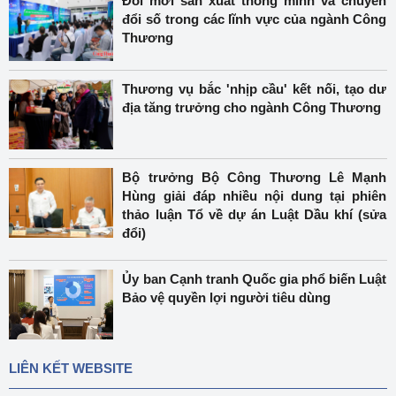
Đổi mới sản xuất thông minh và chuyển
đổi số trong các lĩnh vực của ngành Công
Thương
Thương vụ bắc 'nhịp cầu' kết nối, tạo dư
địa tăng trưởng cho ngành Công Thương
Bộ trưởng Bộ Công Thương Lê Mạnh
Hùng giải đáp nhiều nội dung tại phiên
thảo luận Tổ về dự án Luật Dầu khí (sửa
đổi)
Ủy ban Cạnh tranh Quốc gia phổ biến Luật
Bảo vệ quyền lợi người tiêu dùng
LIÊN KẾT WEBSITE