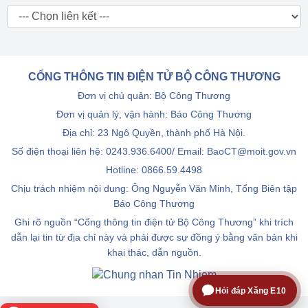
CỔNG THÔNG TIN ĐIỆN TỬ BỘ CÔNG THƯƠNG
Đơn vị chủ quản: Bộ Công Thương
Đơn vị quản lý, vận hành: Báo Công Thương
Địa chỉ: 23 Ngô Quyền, thành phố Hà Nội.
Số điện thoại liên hệ: 0243.936.6400/ Email: BaoCT@moit.gov.vn
Hotline:
0866.59.4498
Chịu trách nhiệm nội dung: Ông Nguyễn Văn Minh, Tổng Biên tập
Báo Công Thương
Ghi rõ nguồn “Cổng thông tin điện tử Bộ Công Thương” khi trích
dẫn lại tin từ địa chỉ này và phải được sự đồng ý bằng văn bản khi
khai thác, dẫn nguồn.
Hỏi đáp Xăng E10