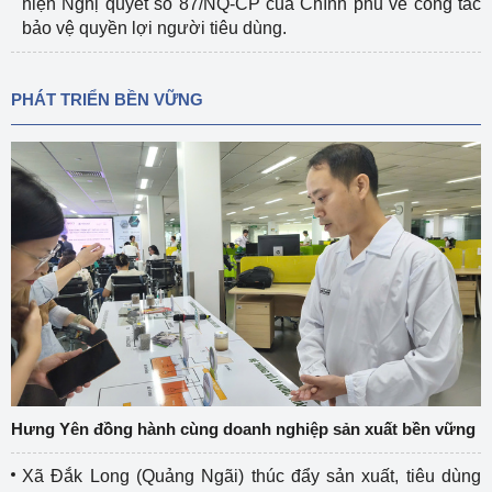
hiện Nghị quyết số 87/NQ-CP của Chính phủ về công tác
bảo vệ quyền lợi người tiêu dùng.
PHÁT TRIỂN BỀN VỮNG
Hưng Yên đồng hành cùng doanh nghiệp sản xuất bền vững
Xã Đắk Long (Quảng Ngãi) thúc đẩy sản xuất, tiêu dùng