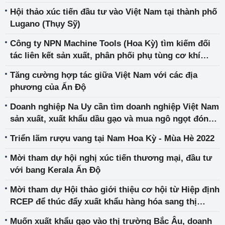
Hội thảo xúc tiến đầu tư vào Việt Nam tại thành phố
Lugano (Thụy Sỹ)
Công ty NPN Machine Tools (Hoa Kỳ) tìm kiếm đối
tác liên kết sản xuất, phân phối phụ tùng cơ khí
chính xác cho ngành năng lượng - dầu khí
Tăng cường hợp tác giữa Việt Nam với các địa
phương của Ấn Độ
Doanh nghiệp Na Uy cần tìm doanh nghiệp Việt Nam
sản xuất, xuất khẩu dầu gạo và mua ngô ngọt đóng
hộp
Triển lãm rượu vang tại Nam Hoa Kỳ - Mùa Hè 2022
Mời tham dự hội nghị xúc tiến thương mại, đầu tư
với bang Kerala Ấn Độ
Mời tham dự Hội thảo giới thiệu cơ hội từ Hiệp định
RCEP để thúc đẩy xuất khẩu hàng hóa sang thị
trường ASEAN
Muốn xuất khẩu gạo vào thị trường Bắc Âu, doanh