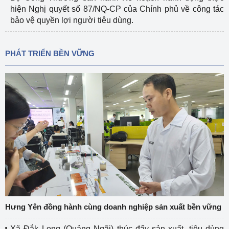
hiện Nghị quyết số 87/NQ-CP của Chính phủ về công tác
bảo vệ quyền lợi người tiêu dùng.
PHÁT TRIỂN BỀN VỮNG
Hưng Yên đồng hành cùng doanh nghiệp sản xuất bền vững
Xã Đắk Long (Quảng Ngãi) thúc đẩy sản xuất, tiêu dùng