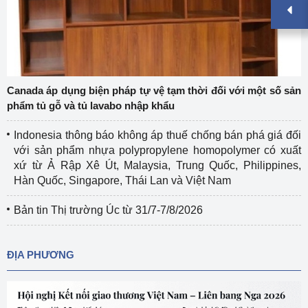
Canada áp dụng biện pháp tự vệ tạm thời đối với một số sản
phẩm tủ gỗ và tủ lavabo nhập khẩu
Indonesia thông báo không áp thuế chống bán phá giá đối
với sản phẩm nhựa polypropylene homopolymer có xuất
xứ từ Ả Rập Xê Út, Malaysia, Trung Quốc, Philippines,
Hàn Quốc, Singapore, Thái Lan và Việt Nam
Bản tin Thị trường Úc từ 31/7-7/8/2026
ĐỊA PHƯƠNG