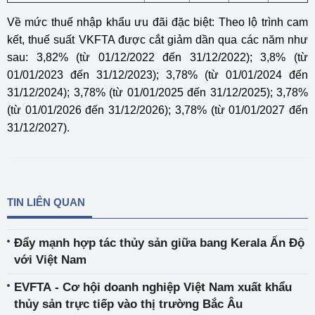
Về mức thuế nhập khẩu ưu đãi đặc biệt: Theo lộ trình cam
kết, thuế suất VKFTA được cắt giảm dần qua các năm như
sau: 3,82% (từ 01/12/2022 đến 31/12/2022); 3,8% (từ
01/01/2023 đến 31/12/2023); 3,78% (từ 01/01/2024 đến
31/12/2024); 3,78% (từ 01/01/2025 đến 31/12/2025); 3,78%
(từ 01/01/2026 đến 31/12/2026); 3,78% (từ 01/01/2027 đến
31/12/2027).
TIN LIÊN QUAN
Đẩy mạnh hợp tác thủy sản giữa bang Kerala Ấn Độ
với Việt Nam
EVFTA - Cơ hội doanh nghiệp Việt Nam xuất khẩu
thủy sản trực tiếp vào thị trường Bắc Âu