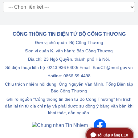
CỔNG THÔNG TIN ĐIỆN TỬ BỘ CÔNG THƯƠNG
Đơn vị chủ quản: Bộ Công Thương
Đơn vị quản lý, vận hành: Báo Công Thương
Địa chỉ: 23 Ngô Quyền, thành phố Hà Nội.
Số điện thoại liên hệ: 0243.936.6400/ Email: BaoCT@moit.gov.vn
Hotline:
0866.59.4498
Chịu trách nhiệm nội dung: Ông Nguyễn Văn Minh, Tổng Biên tập
Báo Công Thương
Ghi rõ nguồn “Cổng thông tin điện tử Bộ Công Thương” khi trích
dẫn lại tin từ địa chỉ này và phải được sự đồng ý bằng văn bản khi
khai thác, dẫn nguồn.
Hỏi đáp Xăng E10