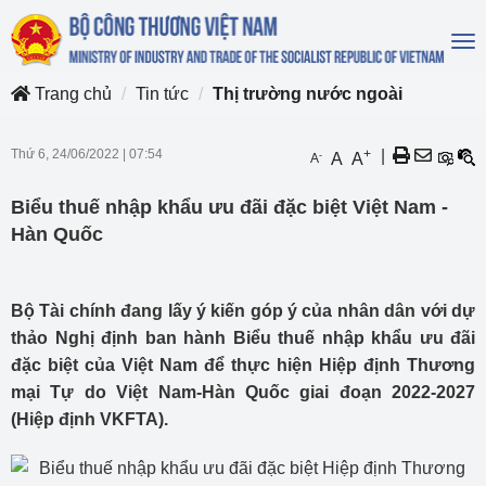
To
na
Trang chủ
Tin tức
Thị trường nước ngoài
Thứ 6, 24/06/2022
|
07:54
+
|
-
A
A
A
Biểu thuế nhập khẩu ưu đãi đặc biệt Việt Nam -
Hàn Quốc
Bộ Tài chính đang lấy ý kiến góp ý của nhân dân với dự
thảo Nghị định ban hành Biểu thuế nhập khẩu ưu đãi
đặc biệt của Việt Nam để thực hiện Hiệp định Thương
mại Tự do Việt Nam-Hàn Quốc giai đoạn 2022-2027
(Hiệp định VKFTA).