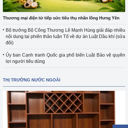
Thương mại điện tử tiếp sức tiêu thụ nhãn lồng Hưng Yên
Bộ trưởng Bộ Công Thương Lê Mạnh Hùng giải đáp nhiều
nội dung tại phiên thảo luận Tổ về dự án Luật Dầu khí (sửa
đổi)
Ủy ban Cạnh tranh Quốc gia phổ biến Luật Bảo vệ quyền
lợi người tiêu dùng
THỊ TRƯỜNG NƯỚC NGOÀI