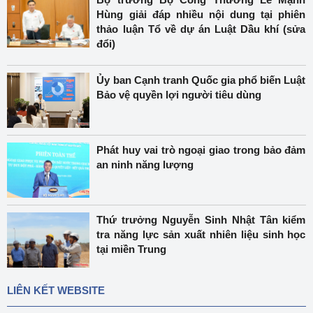
Hùng giải đáp nhiều nội dung tại phiên
thảo luận Tổ về dự án Luật Dầu khí (sửa
đổi)
Ủy ban Cạnh tranh Quốc gia phổ biến Luật
Bảo vệ quyền lợi người tiêu dùng
Phát huy vai trò ngoại giao trong bảo đảm
an ninh năng lượng
Thứ trưởng Nguyễn Sinh Nhật Tân kiểm
tra năng lực sản xuất nhiên liệu sinh học
tại miền Trung
LIÊN KẾT WEBSITE