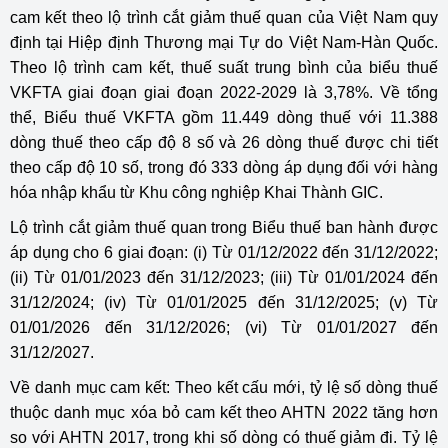
cam kết theo lộ trình cắt giảm thuế quan của Việt Nam quy
định tại Hiệp định Thương mại Tự do Việt Nam-Hàn Quốc.
Theo lộ trình cam kết, thuế suất trung bình của biểu thuế
VKFTA giai đoạn giai đoạn 2022-2029 là 3,78%. Về tổng
thể, Biểu thuế VKFTA gồm 11.449 dòng thuế với 11.388
dòng thuế theo cấp độ 8 số và 26 dòng thuế được chi tiết
theo cấp độ 10 số, trong đó 333 dòng áp dụng đối với hàng
hóa nhập khẩu từ Khu công nghiệp Khai Thành GIC.
Lộ trình cắt giảm thuế quan trong Biểu thuế ban hành được
áp dụng cho 6 giai đoạn: (i) Từ 01/12/2022 đến 31/12/2022;
(ii) Từ 01/01/2023 đến 31/12/2023; (iii) Từ 01/01/2024 đến
31/12/2024; (iv) Từ 01/01/2025 đến 31/12/2025; (v) Từ
01/01/2026 đến 31/12/2026; (vi) Từ 01/01/2027 đến
31/12/2027.
Về danh mục cam kết: Theo kết cấu mới, tỷ lệ số dòng thuế
thuộc danh mục xóa bỏ cam kết theo AHTN 2022 tăng hơn
so với AHTN 2017, trong khi số dòng có thuế giảm đi. Tỷ lệ