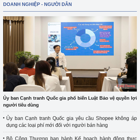
DOANH NGHIỆP - NGƯỜI DÂN
Ủy ban Cạnh tranh Quốc gia phổ biến Luật Bảo vệ quyền lợi
người tiêu dùng
Ủy ban Cạnh tranh Quốc gia yêu cầu Shopee không áp
dụng các loại phí mới đối với người bán hàng
Bộ Công Thương ban hành Kế hoạch hành động thực