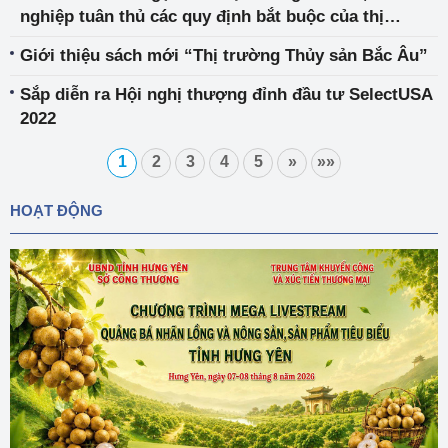
nghiệp tuân thủ các quy định bắt buộc của thị
trường
Giới thiệu sách mới “Thị trường Thủy sản Bắc Âu”
Sắp diễn ra Hội nghị thượng đỉnh đầu tư SelectUSA
2022
1
2
3
4
5
»
»»
HOẠT ĐỘNG