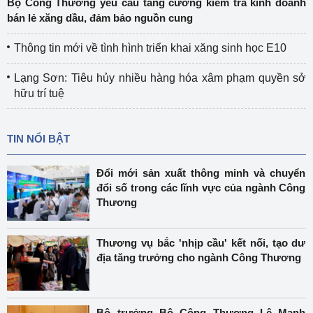
Bộ Công Thương yêu cầu tăng cường kiểm tra kinh doanh
bán lẻ xăng dầu, đảm bảo nguồn cung
Thông tin mới về tình hình triển khai xăng sinh học E10
Lạng Sơn: Tiêu hủy nhiều hàng hóa xâm phạm quyền sở
hữu trí tuệ
TIN NỔI BẬT
Đổi mới sản xuất thông minh và chuyển
đổi số trong các lĩnh vực của ngành Công
Thương
Thương vụ bắc 'nhịp cầu' kết nối, tạo dư
địa tăng trưởng cho ngành Công Thương
Bộ trưởng Bộ Công Thương Lê Mạnh