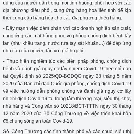
dùng của người dân trong mọi tình huống; phối hợp với các
địa phương điều phối, cung ứng hàng hóa liên tỉnh để kịp
thời cung cấp hàng hóa cho các địa phương thiếu hàng.
- Đẩy mạnh việc đàm phán với các doanh nghiệp sản xuất,
cung ứng các mặt hàng phục vụ phòng chống dịch bệnh lây
lan (như khẩu trang, nước rửa tay sát khuẩn…) để đáp ứng
nhu cầu của người dân với giá hợp lý.
- Thực hiện nghiêm túc các biện pháp phòng, chống dịch
bệnh và đánh giá nguy cơ lây nhiễm Covid-19 theo chỉ đạo
tại Quyết định số 2225/QĐ-BCĐQG ngày 28 tháng 5 năm
2020 của Ban chỉ đạo Quốc gia phòng, chống dịch Covid-19
về việc hướng dẫn phòng chống và đánh giá nguy cơ lây
nhiễm dịch Covid-19 tại trung tâm thương mại, siêu thị, chợ,
nhà hàng và Công văn số 10218/BCT-TTTN ngày 30 tháng
12 năm 2020 của Bộ Công Thương về việc triển khai bản
đồ chung sống an toàn Covid-19.
Sở Công Thương các tỉnh thành phố và các chuỗi siêu thị