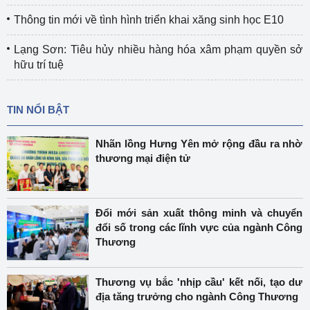
Thông tin mới về tình hình triển khai xăng sinh học E10
Lạng Sơn: Tiêu hủy nhiều hàng hóa xâm phạm quyền sở
hữu trí tuệ
TIN NỔI BẬT
Nhãn lồng Hưng Yên mở rộng đầu ra nhờ
thương mại điện tử
Đổi mới sản xuất thông minh và chuyển
đổi số trong các lĩnh vực của ngành Công
Thương
Thương vụ bắc 'nhịp cầu' kết nối, tạo dư
địa tăng trưởng cho ngành Công Thương