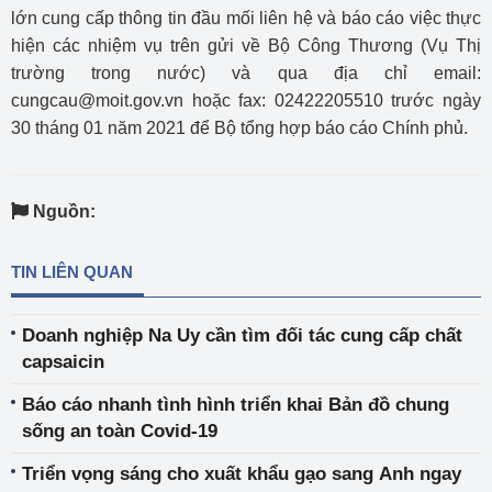
lớn cung cấp thông tin đầu mối liên hệ và báo cáo việc thực
hiện các nhiệm vụ trên gửi về Bộ Công Thương (Vụ Thị
trường trong nước) và qua địa chỉ email:
cungcau@moit.gov.vn hoặc fax: 02422205510 trước ngày
30 tháng 01 năm 2021 để Bộ tổng hợp báo cáo Chính phủ.
Nguồn:
TIN LIÊN QUAN
Doanh nghiệp Na Uy cần tìm đối tác cung cấp chất
capsaicin
Báo cáo nhanh tình hình triển khai Bản đồ chung
sống an toàn Covid-19
Triển vọng sáng cho xuất khẩu gạo sang Anh ngay