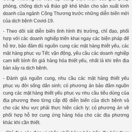
phòng, chống dịch và tháo gỡ khó khăn cho sản xuất kinh
doanh của ngành Công Thương trước những diễn biến mới
của dịch bệnh Covid-19.
- Theo dõi sát diễn biến tình hình thị trường, chỉ đạo, phối
hợp với các doanh nghiệp triển khai ngay các biện pháp để
hỗ trợ, bảo đảm đủ nguồn cung các mặt hàng thiết yếu, các
mặt hàng phục vụ Tết; vận động, yêu cầu các doanh nghiệp
cam kết bình ổn giá hàng hóa thiết yếu, nhất là khi trên địa
bàn xảy ra dịch bệnh.
- Đánh giá nguồn cung, nhu cầu các mặt hàng thiết yếu
phục vụ đời sống dân sinh; có phương án bảo đảm nguồn
cung các mặt hàng thiết yếu phục vụ nhu cầu tiêu dùng của
địa phương theo từng cấp độ diễn biến của dịch bệnh và
cho các khu vực phải thực hiện cách ly; có phương án về
phối hợp hỗ trợ cung ứng hàng hóa cho các địa phương
khác khi cần thiết.