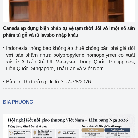
Canada áp dụng biện pháp tự vệ tạm thời đối với một số sản
phẩm tủ gỗ và tủ lavabo nhập khẩu
Indonesia thông báo không áp thuế chống bán phá giá đối
với sản phẩm nhựa polypropylene homopolymer có xuất
xứ từ Ả Rập Xê Út, Malaysia, Trung Quốc, Philippines,
Hàn Quốc, Singapore, Thái Lan và Việt Nam
Bản tin Thị trường Úc từ 31/7-7/8/2026
ĐỊA PHƯƠNG