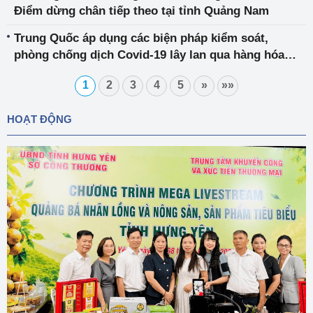
Điểm dừng chân tiếp theo tại tỉnh Quảng Nam
Trung Quốc áp dụng các biện pháp kiểm soát,
phòng chống dịch Covid-19 lây lan qua hàng hóa
nhập khẩu
1
2
3
4
5
»
»»
HOẠT ĐỘNG