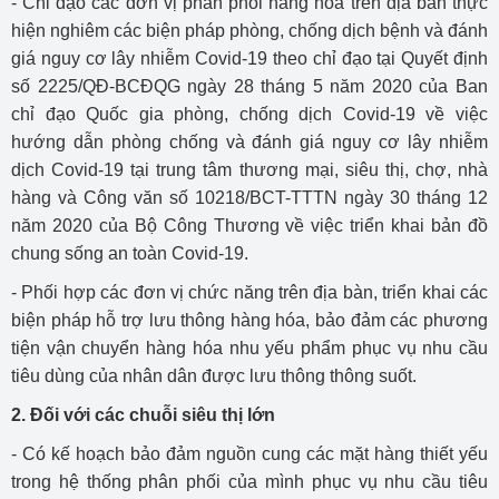
- Chỉ đạo các đơn vị phân phối hàng hóa trên địa bàn thực
hiện nghiêm các biện pháp phòng, chống dịch bệnh và đánh
giá nguy cơ lây nhiễm Covid-19 theo chỉ đạo tại Quyết định
số 2225/QĐ-BCĐQG ngày 28 tháng 5 năm 2020 của Ban
chỉ đạo Quốc gia phòng, chống dịch Covid-19 về việc
hướng dẫn phòng chống và đánh giá nguy cơ lây nhiễm
dịch Covid-19 tại trung tâm thương mại, siêu thị, chợ, nhà
hàng và Công văn số 10218/BCT-TTTN ngày 30 tháng 12
năm 2020 của Bộ Công Thương về việc triển khai bản đồ
chung sống an toàn Covid-19.
- Phối hợp các đơn vị chức năng trên địa bàn, triển khai các
biện pháp hỗ trợ lưu thông hàng hóa, bảo đảm các phương
tiện vận chuyển hàng hóa nhu yếu phẩm phục vụ nhu cầu
tiêu dùng của nhân dân được lưu thông thông suốt.
2. Đối với các chuỗi siêu thị lớn
- Có kế hoạch bảo đảm nguồn cung các mặt hàng thiết yếu
trong hệ thống phân phối của mình phục vụ nhu cầu tiêu