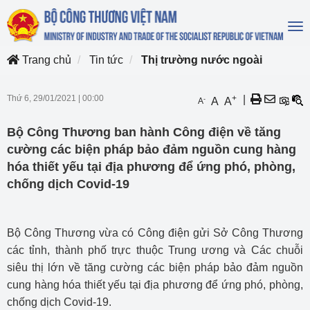
To
na
Trang chủ
Tin tức
Thị trường nước ngoài
Thứ 6, 29/01/2021
|
00:00
+
|
-
A
A
A
Bộ Công Thương ban hành Công điện về tăng
cường các biện pháp bảo đảm nguồn cung hàng
hóa thiết yếu tại địa phương để ứng phó, phòng,
chống dịch Covid-19
Bộ Công Thương vừa có Công điện gửi Sở Công Thương
các tỉnh, thành phố trực thuộc Trung ương và Các chuỗi
siêu thị lớn về tăng cường các biện pháp bảo đảm nguồn
cung hàng hóa thiết yếu tại địa phương để ứng phó, phòng,
chống dịch Covid-19.