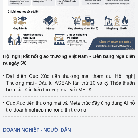
Hội nghị kết nối giao thương Việt Nam - Liên bang Nga diễn
ra ngày 5/8
Đại diện Cục Xúc tiến thương mại tham dự Hội nghị
Thương mại - Đầu tư ASEAN lần thứ 10 và ký Thỏa thuận
hợp tác Xúc tiến thương mại với META
Cục Xúc tiến thương mại và Meta thúc đẩy ứng dụng AI hỗ
trợ doanh nghiệp mở rộng thị trường
DOANH NGHIỆP - NGƯỜI DÂN