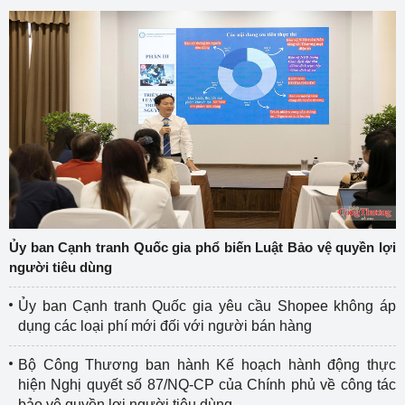
Ủy ban Cạnh tranh Quốc gia phổ biến Luật Bảo vệ quyền lợi
người tiêu dùng
Ủy ban Cạnh tranh Quốc gia yêu cầu Shopee không áp
dụng các loại phí mới đối với người bán hàng
Bộ Công Thương ban hành Kế hoạch hành động thực
hiện Nghị quyết số 87/NQ-CP của Chính phủ về công tác
bảo vệ quyền lợi người tiêu dùng.