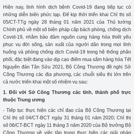
Hiện nay, tình hình dịch bệnh Covid-19 đang tiếp tục có
những diễn biến phức tạp. Để kịp thời triển khai Chỉ thị số
05/CT-TTg ngày 28 tháng 01 năm 2021 của Thủ tướng
Chính phủ về một số biện pháp cấp bách phòng, chống dịch
Covid-19, nhằm bảo đảm nguồn cung hàng hóa thiết yếu
phục vụ đời sống, sản xuất của người dân trong mọi tình
huống và phòng chống dịch Covid-19 trong hệ thống phân
phối, đặc biệt đang vào dịp cao điểm mua sắm hàng hóa Tết
Nguyên đán Tân Sửu 2021, Bộ Công Thương đề nghị Sở
Công Thương các địa phương, các chuỗi siêu thị lớn trên
cả nước triển khai một số nhiệm vụ sau:
1. Đối với Sở Công Thương các tỉnh, thành phố trực
thuộc Trung ương
- Tiếp tục thực hiện các chỉ đạo của Bộ Công Thương tại
Chỉ thị số 04/CT-BCT ngày 31 tháng 01 năm 2020; Chỉ thị
số 06/CT-BCT ngày 11 tháng 3 năm 2020 của Bộ trưởng Bộ
Công Thương về việc tập trung thực hiện các giải pháp