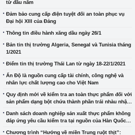
từ đầu năm
Đảm bảo cung cấp điện tuyệt đối an toàn phục vụ
Đại hội XIII của Đảng
Thông tin điều hành xăng dầu ngày 26/1
Bản tin thị trường Algeria, Senegal và Tunisia tháng
1/2021
Điểm tin thị trường Thái Lan từ ngày 18-22/1/2021
Ấn Độ là nguồn cung cấp tài chính, công nghệ và
nhân lực chất lượng cao cho Việt Nam
Quy định mới về kiểm tra an toàn thực phẩm đối với
sản phẩm dạng bột chứa thành phần trái nhàu nhập
khẩu vào Hàn Quốc
Danh sách doanh nghiệp sản xuất thực phẩm không
đáp ứng yêu cầu kiểm tra tại nguồn của Hàn Quốc
năm 2020
Chương trình “Hướng về miền Trung ruột thịt”: