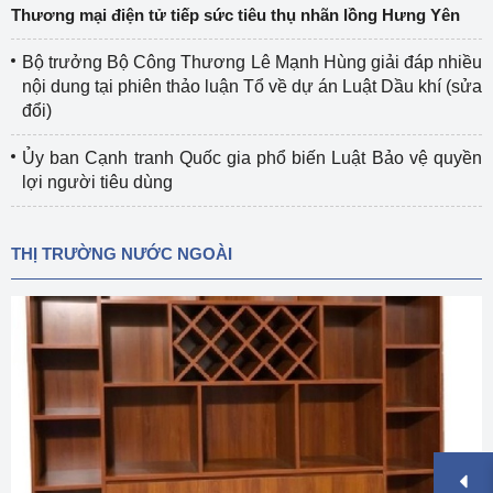
Thương mại điện tử tiếp sức tiêu thụ nhãn lồng Hưng Yên
Bộ trưởng Bộ Công Thương Lê Mạnh Hùng giải đáp nhiều
nội dung tại phiên thảo luận Tổ về dự án Luật Dầu khí (sửa
đổi)
Ủy ban Cạnh tranh Quốc gia phổ biến Luật Bảo vệ quyền
lợi người tiêu dùng
THỊ TRƯỜNG NƯỚC NGOÀI