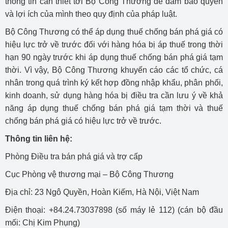
thông tin cần thiết tới Bộ Công Thương để đảm bảo quyền
và lợi ích của mình theo quy định của pháp luật.
Bộ Công Thương có thể áp dụng thuế chống bán phá giá có
hiệu lực trở về trước đối với hàng hóa bị áp thuế trong thời
hạn 90 ngày trước khi áp dụng thuế chống bán phá giá tạm
thời. Vì vậy, Bộ Công Thương khuyến cáo các tổ chức, cá
nhân trong quá trình ký kết hợp đồng nhập khẩu, phân phối,
kinh doanh, sử dụng hàng hóa bị điều tra cần lưu ý về khả
năng áp dụng thuế chống bán phá giá tạm thời và thuế
chống bán phá giá có hiệu lực trở về trước.
Thông tin liên hệ:
Phòng Điều tra bán phá giá và trợ cấp
Cục Phòng vệ thương mại – Bộ Công Thương
Địa chỉ: 23 Ngô Quyền, Hoàn Kiếm, Hà Nội, Việt Nam
Điện thoại: +84.24.73037898 (số máy lẻ 112) (cán bộ đầu
mối: Chị Kim Phụng)