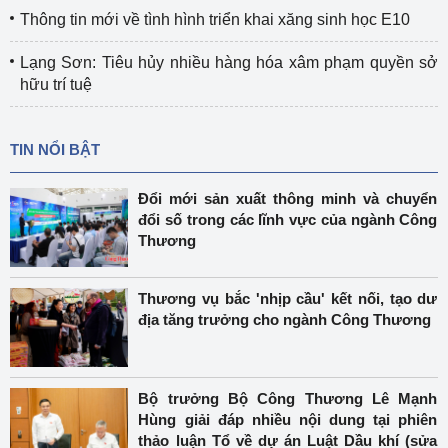
Thông tin mới về tình hình triển khai xăng sinh học E10
Lạng Sơn: Tiêu hủy nhiều hàng hóa xâm phạm quyền sở
hữu trí tuệ
TIN NỔI BẬT
Đổi mới sản xuất thông minh và chuyển
đổi số trong các lĩnh vực của ngành Công
Thương
Thương vụ bắc 'nhịp cầu' kết nối, tạo dư
địa tăng trưởng cho ngành Công Thương
Bộ trưởng Bộ Công Thương Lê Mạnh
Hùng giải đáp nhiều nội dung tại phiên
thảo luận Tổ về dự án Luật Dầu khí (sửa