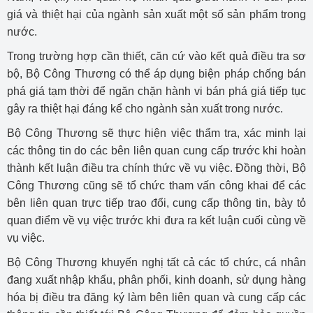
giá và thiệt hại của ngành sản xuất một số sản phẩm trong
nước.
Trong trường hợp cần thiết, căn cứ vào kết quả điều tra sơ
bộ, Bộ Công Thương có thể áp dụng biện pháp chống bán
phá giá tạm thời để ngăn chặn hành vi bán phá giá tiếp tục
gây ra thiệt hại đáng kể cho ngành sản xuất trong nước.
Bộ Công Thương sẽ thực hiện việc thẩm tra, xác minh lại
các thông tin do các bên liên quan cung cấp trước khi hoàn
thành kết luận điều tra chính thức về vụ việc. Đồng thời, Bộ
Công Thương cũng sẽ tổ chức tham vấn công khai để các
bên liên quan trực tiếp trao đổi, cung cấp thông tin, bày tỏ
quan điểm về vụ việc trước khi đưa ra kết luận cuối cùng về
vụ việc.
Bộ Công Thương khuyến nghị tất cả các tổ chức, cá nhân
đang xuất nhập khẩu, phân phối, kinh doanh, sử dụng hàng
hóa bị điều tra đăng ký làm bên liên quan và cung cấp các