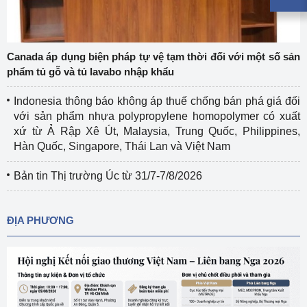
Canada áp dụng biện pháp tự vệ tạm thời đối với một số sản
phẩm tủ gỗ và tủ lavabo nhập khẩu
Indonesia thông báo không áp thuế chống bán phá giá đối
với sản phẩm nhựa polypropylene homopolymer có xuất
xứ từ Ả Rập Xê Út, Malaysia, Trung Quốc, Philippines,
Hàn Quốc, Singapore, Thái Lan và Việt Nam
Bản tin Thị trường Úc từ 31/7-7/8/2026
ĐỊA PHƯƠNG