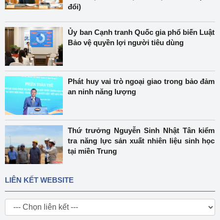
đổi)
Ủy ban Cạnh tranh Quốc gia phổ biến Luật
Bảo vệ quyền lợi người tiêu dùng
Phát huy vai trò ngoại giao trong bảo đảm
an ninh năng lượng
Thứ trưởng Nguyễn Sinh Nhật Tân kiểm
tra năng lực sản xuất nhiên liệu sinh học
tại miền Trung
LIÊN KẾT WEBSITE