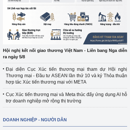
Hội nghị kết nối giao thương Việt Nam - Liên bang Nga diễn
ra ngày 5/8
Đại diện Cục Xúc tiến thương mại tham dự Hội nghị
Thương mại - Đầu tư ASEAN lần thứ 10 và ký Thỏa thuận
hợp tác Xúc tiến thương mại với META
Cục Xúc tiến thương mại và Meta thúc đẩy ứng dụng AI hỗ
trợ doanh nghiệp mở rộng thị trường
DOANH NGHIỆP - NGƯỜI DÂN