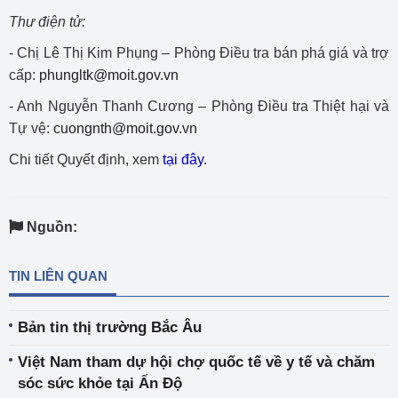
Thư điện tử:
- Chị Lê Thị Kim Phụng – Phòng Điều tra bán phá giá và trợ
cấp:
phungltk@moit.gov.vn
- Anh Nguyễn Thanh Cương – Phòng Điều tra Thiệt hại và
Tự vệ:
cuongnth@moit.gov.vn
Chi tiết Quyết định, xem
tại đây.
Nguồn:
TIN LIÊN QUAN
Bản tin thị trường Bắc Âu
Việt Nam tham dự hội chợ quốc tế về y tế và chăm
sóc sức khỏe tại Ấn Độ