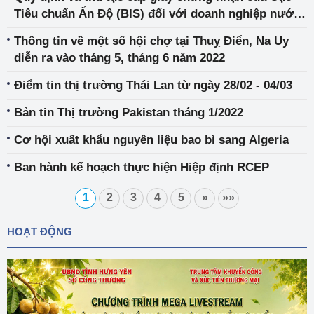
Tiêu chuẩn Ấn Độ (BIS) đối với doanh nghiệp nước
ngoài
Thông tin về một số hội chợ tại Thuỵ Điển, Na Uy
diễn ra vào tháng 5, tháng 6 năm 2022
Điểm tin thị trường Thái Lan từ ngày 28/02 - 04/03
Bản tin Thị trường Pakistan tháng 1/2022
Cơ hội xuất khẩu nguyên liệu bao bì sang Algeria
Ban hành kế hoạch thực hiện Hiệp định RCEP
1
2
3
4
5
»
»»
HOẠT ĐỘNG