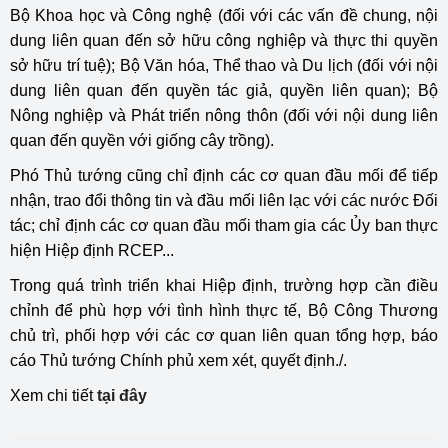
Bộ Khoa học và Công nghệ (đối với các vấn đề chung, nội
dung liên quan đến sở hữu công nghiệp và thực thi quyền
sở hữu trí tuệ); Bộ Văn hóa, Thể thao và Du lịch (đối với nội
dung liên quan đến quyền tác giả, quyền liên quan); Bộ
Nông nghiệp và Phát triển nông thôn (đối với nội dung liên
quan đến quyền với giống cây trồng).
Phó Thủ tướng cũng chỉ định các cơ quan đầu mối để tiếp
nhận, trao đổi thông tin và đầu mối liên lạc với các nước Đối
tác; chỉ định các cơ quan đầu mối tham gia các Ủy ban thực
hiện Hiệp định RCEP...
Trong quá trình triển khai Hiệp định, trường hợp cần điều
chỉnh để phù hợp với tình hình thực tế, Bộ Công Thương
chủ trì, phối hợp với các cơ quan liên quan tổng hợp, báo
cáo Thủ tướng Chính phủ xem xét, quyết định./.
Xem chi tiết
tại đây