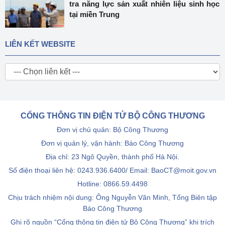
tra năng lực sản xuất nhiên liệu sinh học
tại miền Trung
LIÊN KẾT WEBSITE
CỔNG THÔNG TIN ĐIỆN TỬ BỘ CÔNG THƯƠNG
Đơn vị chủ quản: Bộ Công Thương
Đơn vị quản lý, vận hành: Báo Công Thương
Địa chỉ: 23 Ngô Quyền, thành phố Hà Nội.
Số điện thoại liên hệ: 0243.936.6400/ Email: BaoCT@moit.gov.vn
Hotline:
0866.59.4498
Chịu trách nhiệm nội dung: Ông Nguyễn Văn Minh, Tổng Biên tập
Báo Công Thương
Ghi rõ nguồn “Cổng thông tin điện tử Bộ Công Thương” khi trích