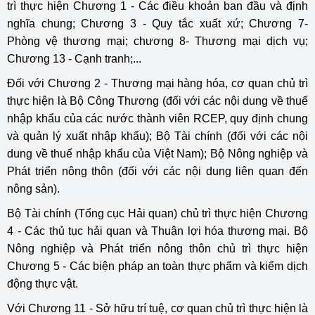
trì thực hiện Chương 1 - Các điều khoản ban đầu và định
nghĩa chung; Chương 3 - Quy tắc xuất xứ; Chương 7-
Phòng vệ thương mại; chương 8- Thương mại dịch vụ;
Chương 13 - Cạnh tranh;...
Đối với Chương 2 - Thương mại hàng hóa, cơ quan chủ trì
thực hiện là Bộ Công Thương (đối với các nội dung về thuế
nhập khẩu của các nước thành viên RCEP, quy định chung
và quản lý xuất nhập khẩu); Bộ Tài chính (đối với các nội
dung về thuế nhập khẩu của Việt Nam); Bộ Nông nghiệp và
Phát triển nông thôn (đối với các nội dung liên quan đến
nông sản).
Bộ Tài chính (Tổng cục Hải quan) chủ trì thực hiện Chương
4 - Các thủ tục hải quan và Thuận lợi hóa thương mại. Bộ
Nông nghiệp và Phát triển nông thôn chủ trì thực hiện
Chương 5 - Các biện pháp an toàn thực phẩm và kiểm dịch
động thực vật.
Với Chương 11 - Sở hữu trí tuệ, cơ quan chủ trì thực hiện là