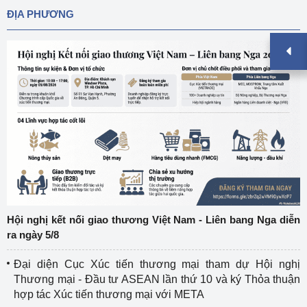
ĐỊA PHƯƠNG
Hội nghị kết nối giao thương Việt Nam - Liên bang Nga diễn
ra ngày 5/8
Đại diện Cục Xúc tiến thương mại tham dự Hội nghị
Thương mại - Đầu tư ASEAN lần thứ 10 và ký Thỏa thuận
hợp tác Xúc tiến thương mại với META