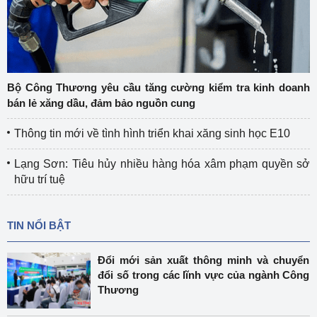
Bộ Công Thương yêu cầu tăng cường kiểm tra kinh doanh
bán lẻ xăng dầu, đảm bảo nguồn cung
Thông tin mới về tình hình triển khai xăng sinh học E10
Lạng Sơn: Tiêu hủy nhiều hàng hóa xâm phạm quyền sở
hữu trí tuệ
TIN NỔI BẬT
Đổi mới sản xuất thông minh và chuyển
đổi số trong các lĩnh vực của ngành Công
Thương