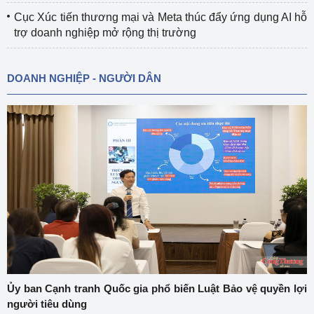
Cục Xúc tiến thương mại và Meta thúc đẩy ứng dụng AI hỗ
trợ doanh nghiệp mở rộng thị trường
DOANH NGHIỆP - NGƯỜI DÂN
Ủy ban Cạnh tranh Quốc gia phổ biến Luật Bảo vệ quyền lợi
người tiêu dùng