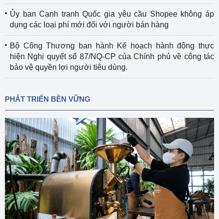
Ủy ban Cạnh tranh Quốc gia yêu cầu Shopee không áp
dụng các loại phí mới đối với người bán hàng
Bộ Công Thương ban hành Kế hoạch hành động thực
hiện Nghị quyết số 87/NQ-CP của Chính phủ về công tác
bảo vệ quyền lợi người tiêu dùng.
PHÁT TRIỂN BỀN VỮNG