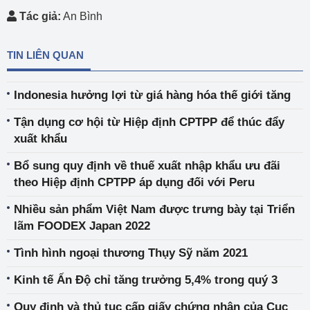
Tác giả:
An Bình
TIN LIÊN QUAN
Indonesia hưởng lợi từ giá hàng hóa thế giới tăng
Tận dụng cơ hội từ Hiệp định CPTPP để thúc đẩy
xuất khẩu
Bổ sung quy định về thuế xuất nhập khẩu ưu đãi
theo Hiệp định CPTPP áp dụng đối với Peru
Nhiều sản phẩm Việt Nam được trưng bày tại Triển
lãm FOODEX Japan 2022
Tình hình ngoại thương Thụy Sỹ năm 2021
Kinh tế Ấn Độ chỉ tăng trưởng 5,4% trong quý 3
Quy định và thủ tục cấp giấy chứng nhận của Cục