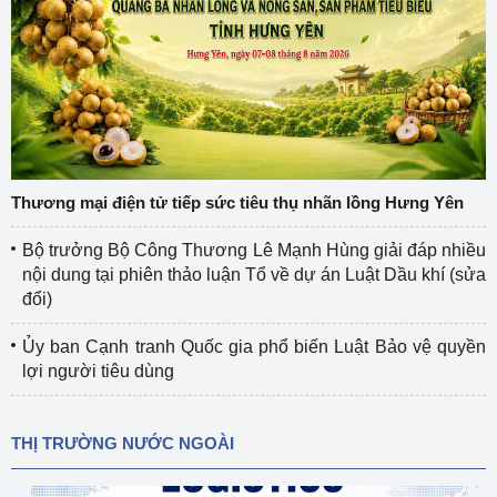
Thương mại điện tử tiếp sức tiêu thụ nhãn lồng Hưng Yên
Bộ trưởng Bộ Công Thương Lê Mạnh Hùng giải đáp nhiều
nội dung tại phiên thảo luận Tổ về dự án Luật Dầu khí (sửa
đổi)
Ủy ban Cạnh tranh Quốc gia phổ biến Luật Bảo vệ quyền
lợi người tiêu dùng
THỊ TRƯỜNG NƯỚC NGOÀI