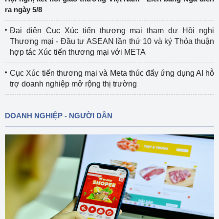
ra ngày 5/8
Đại diện Cục Xúc tiến thương mại tham dự Hội nghị
Thương mại - Đầu tư ASEAN lần thứ 10 và ký Thỏa thuận
hợp tác Xúc tiến thương mại với META
Cục Xúc tiến thương mại và Meta thúc đẩy ứng dụng AI hỗ
trợ doanh nghiệp mở rộng thị trường
DOANH NGHIỆP - NGƯỜI DÂN