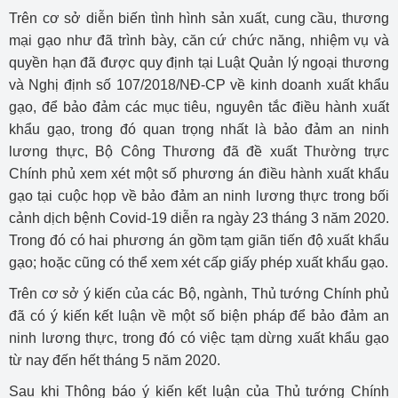
Trên cơ sở diễn biến tình hình sản xuất, cung cầu, thương
mại gạo như đã trình bày, căn cứ chức năng, nhiệm vụ và
quyền hạn đã được quy định tại Luật Quản lý ngoại thương
và Nghị định số 107/2018/NĐ-CP về kinh doanh xuất khẩu
gạo, để bảo đảm các mục tiêu, nguyên tắc điều hành xuất
khẩu gạo, trong đó quan trọng nhất là bảo đảm an ninh
lương thực, Bộ Công Thương đã đề xuất Thường trực
Chính phủ xem xét một số phương án điều hành xuất khẩu
gạo tại cuộc họp về bảo đảm an ninh lương thực trong bối
cảnh dịch bệnh Covid-19 diễn ra ngày 23 tháng 3 năm 2020.
Trong đó có hai phương án gồm tạm giãn tiến độ xuất khẩu
gạo; hoặc cũng có thể xem xét cấp giấy phép xuất khẩu gạo.
Trên cơ sở ý kiến của các Bộ, ngành, Thủ tướng Chính phủ
đã có ý kiến kết luận về một số biện pháp để bảo đảm an
ninh lương thực, trong đó có việc tạm dừng xuất khẩu gạo
từ nay đến hết tháng 5 năm 2020.
Sau khi Thông báo ý kiến kết luận của Thủ tướng Chính