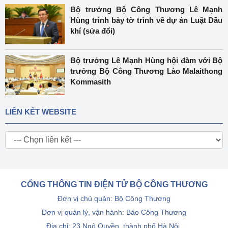
Bộ trưởng Bộ Công Thương Lê Mạnh
Hùng trình bày tờ trình về dự án Luật Dầu
khí (sửa đổi)
Bộ trưởng Lê Mạnh Hùng hội đàm với Bộ
trưởng Bộ Công Thương Lào Malaithong
Kommasith
LIÊN KẾT WEBSITE
CỔNG THÔNG TIN ĐIỆN TỬ BỘ CÔNG THƯƠNG
Đơn vị chủ quản: Bộ Công Thương
Đơn vị quản lý, vận hành: Báo Công Thương
Địa chỉ: 23 Ngô Quyền, thành phố Hà Nội.