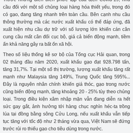
cầu đối với một số chủng loại hàng hóa thiết yếu, trong đó
có gạo, đang tăng nhanh trên toàn cầu. Bên cạnh nhu cầu
thông thường mà các nước xuất khẩu có thể đáp ứng, đã
xuất hiện nhu cầu dự trữ với số lượng lớn khiến cán cân
cung cầu mất cân đối cục bộ, giá cả biến động mạnh, tiềm
ẩn khả năng gây ra bất ổn xã hội.
Theo số liệu thống kê sơ bộ của Tổng cục Hải quan, trong
02 tháng đầu năm 2020, xuất khẩu gạo đạt 928.798 tấn,
tăng 31,7%. Tại một số thị trường, lượng xuất khẩu tăng rất
mạnh như Malaysia tăng 149%, Trung Quốc tăng 595%...
Đây là nguyên nhân chính khiến giá thóc, gạo trong nước
cũng biến động mạnh, tăng khoảng 20 - 25% tùy theo chủng
loại. Trong điều kiện xâm nhập mặn vẫn đang diễn ra hết
sức gay gắt, ảnh hưởng tới hàng chục nghìn héc-ta trồng
lúa tại đồng bằng sông Cửu Long, nếu xuất khẩu vẫn tiếp
tục tăng với tốc độ như 2 tháng vừa qua, Việt Nam sẽ đứng
trước rủi ro thiếu gạo cho tiêu dùng trong nước.