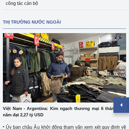
công tác cán bộ
THỊ TRƯỜNG NƯỚC NGOÀI
Việt Nam - Argentina: Kim ngạch thương mại 6 tháng đầu
năm đạt 2,27 tỷ USD
Ủy ban châu Âu khởi động tham vấn xem xét quy định về