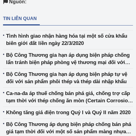
Nguồn:
TIN LIÊN QUAN
Tình hình giao nhận hàng hóa tại một số cửa khẩu
biên giới đất liền ngày 22/3/2020
Bộ Công Thương gia hạn áp dụng biện pháp chống
lẩn tránh biện pháp phòng vệ thương mại đối với
sản phẩm thép cuộn, thép dây nhập khẩu
Bộ Công Thương gia hạn áp dụng biện pháp tự vệ
đối với sản phẩm phôi thép và thép dài nhập khẩu
Ca-na-đa áp thuế chống bán phá giá, chống trợ cấp
tạm thời với thép chống ăn mòn (Certain Corrosion-
Resistant Steel Sheet) từ một số nước, trong đó có
Không tăng giá điện trong Quý I và Quý II năm 2020
Việt Nam
Bộ Công Thương áp dụng biện pháp chống bán phá
giá tạm thời đối với một số sản phẩm màng nhựa