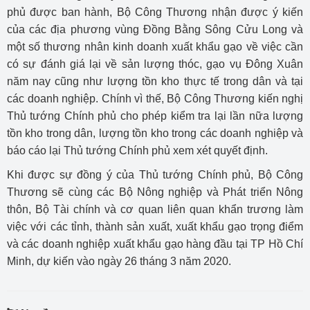
phủ được ban hành, Bộ Công Thương nhận được ý kiến
của các địa phương vùng Đồng Bằng Sông Cửu Long và
một số thương nhân kinh doanh xuất khẩu gạo về việc cần
có sự đánh giá lại về sản lượng thóc, gạo vụ Đông Xuân
năm nay cũng như lượng tồn kho thực tế trong dân và tại
các doanh nghiệp. Chính vì thế, Bộ Công Thương kiến nghị
Thủ tướng Chính phủ cho phép kiểm tra lại lần nữa lượng
tồn kho trong dân, lượng tồn kho trong các doanh nghiệp và
báo cáo lại Thủ tướng Chính phủ xem xét quyết định.
Khi được sự đồng ý của Thủ tướng Chính phủ, Bộ Công
Thương sẽ cùng các Bộ Nông nghiệp và Phát triển Nông
thôn, Bộ Tài chính và cơ quan liên quan khẩn trương làm
việc với các tỉnh, thành sản xuất, xuất khẩu gạo trọng điểm
và các doanh nghiệp xuất khẩu gạo hàng đầu tại TP Hồ Chí
Minh, dự kiến vào ngày 26 tháng 3 năm 2020.