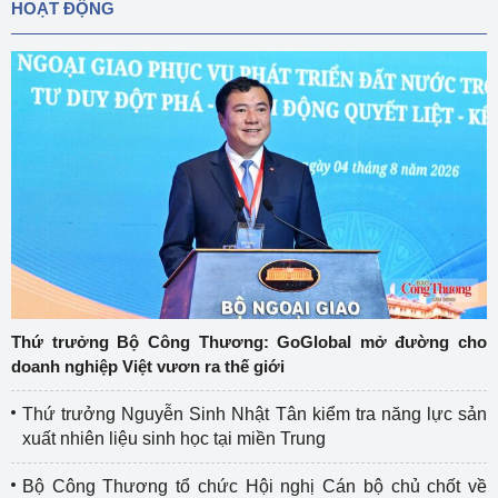
HOẠT ĐỘNG
Thứ trưởng Bộ Công Thương: GoGlobal mở đường cho
doanh nghiệp Việt vươn ra thế giới
Thứ trưởng Nguyễn Sinh Nhật Tân kiểm tra năng lực sản
xuất nhiên liệu sinh học tại miền Trung
Bộ Công Thương tổ chức Hội nghị Cán bộ chủ chốt về