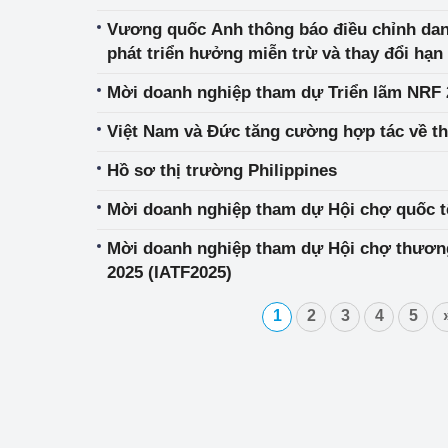
thúc đẩy xuất khẩu.
Vương quốc Anh thông báo điều chỉnh da
phát triển hưởng miễn trừ và thay đổi hạn
pháp tự vệ đối với sản phẩm thép
Mời doanh nghiệp tham dự Triển lãm NRF 
Việt Nam và Đức tăng cường hợp tác về t
Hồ sơ thị trường Philippines
Mời doanh nghiệp tham dự Hội chợ quốc t
Mời doanh nghiệp tham dự Hội chợ thương
2025 (IATF2025)
1
2
3
4
5