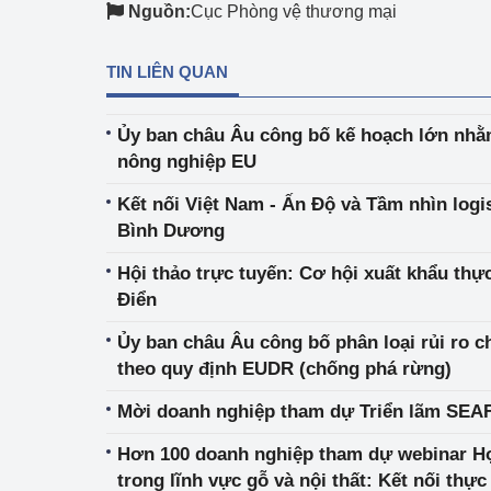
Nguồn:
Cục Phòng vệ thương mại
TIN LIÊN QUAN
Ủy ban châu Âu công bố kế hoạch lớn nhằ
nông nghiệp EU
Kết nối Việt Nam - Ấn Độ và Tầm nhìn logi
Bình Dương
Hội thảo trực tuyến: Cơ hội xuất khẩu th
Điển
Ủy ban châu Âu công bố phân loại rủi ro c
theo quy định EUDR (chống phá rừng)
Mời doanh nghiệp tham dự Triển lãm SE
Hơn 100 doanh nghiệp tham dự webinar Hợ
trong lĩnh vực gỗ và nội thất: Kết nối thự