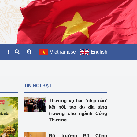
Vietnamese
English
TIN NỔI BẬT
Thương vụ bắc 'nhịp cầu'
kết nối, tạo dư địa tăng
trưởng cho ngành Công
Thương
Bộ trưởng Bộ Công