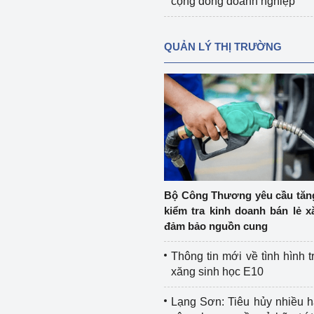
cộng đồng doanh nghiệp
QUẢN LÝ THỊ TRƯỜNG
Bộ Công Thương yêu cầu tă
kiểm tra kinh doanh bán lẻ x
đảm bảo nguồn cung
Thông tin mới về tình hình t
xăng sinh học E10
Lạng Sơn: Tiêu hủy nhiều 