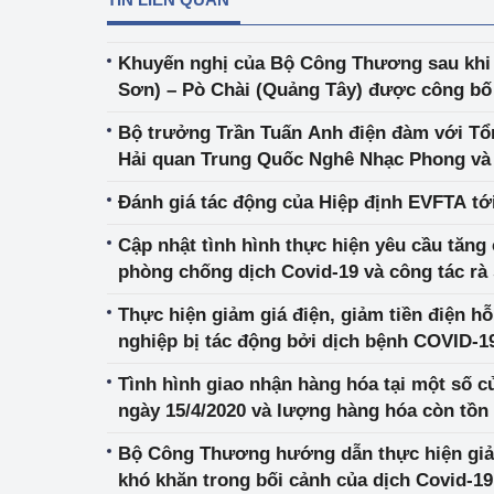
Khuyến nghị của Bộ Công Thương sau khi
Sơn) – Pò Chài (Quảng Tây) được công bố 
quan
Bộ trưởng Trần Tuấn Anh điện đàm với Tổ
Hải quan Trung Quốc Nghê Nhạc Phong v
Trung Quốc Chung Sơn
Đánh giá tác động của Hiệp định EVFTA tớ
Cập nhật tình hình thực hiện yêu cầu tăng
phòng chống dịch Covid-19 và công tác rà
hóa phục vụ phòng dịch của các Sàn TMĐT (
Thực hiện giảm giá điện, giảm tiền điện h
nghiệp bị tác động bởi dịch bệnh COVID-1
Tình hình giao nhận hàng hóa tại một số cử
ngày 15/4/2020 và lượng hàng hóa còn tồn
Bộ Công Thương hướng dẫn thực hiện giảm
khó khăn trong bối cảnh của dịch Covid-19