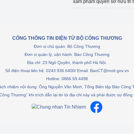
xâm phạm quyền sở hữu trí 
CỔNG THÔNG TIN ĐIỆN TỬ BỘ CÔNG THƯƠNG
Đơn vị chủ quản: Bộ Công Thương
Đơn vị quản lý, vận hành: Báo Công Thương
Địa chỉ: 23 Ngô Quyền, thành phố Hà Nội.
Số điện thoại liên hệ: 0243.936.6400/ Email: BaoCT@moit.gov.vn
Hotline:
0866.59.4498
rách nhiệm nội dung: Ông Nguyễn Văn Minh, Tổng Biên tập Báo Công
Công Thương” khi trích dẫn lại tin từ địa chỉ này và phải được sự đồng