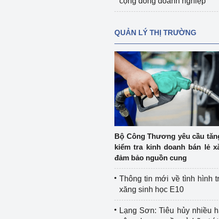
cộng đồng doanh nghiệp
QUẢN LÝ THỊ TRƯỜNG
Bộ Công Thương yêu cầu tă
kiểm tra kinh doanh bán lẻ x
đảm bảo nguồn cung
Thông tin mới về tình hình t
xăng sinh học E10
Lạng Sơn: Tiêu hủy nhiều 