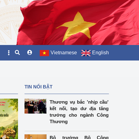
Vietnamese
English
TIN NỔI BẬT
Thương vụ bắc 'nhịp cầu'
kết nối, tạo dư địa tăng
trưởng cho ngành Công
Thương
Bộ trưởng Bộ Công