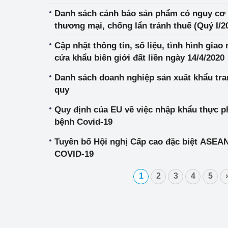
Danh sách cảnh báo sản phẩm có nguy cơ b
thương mại, chống lẩn tránh thuế (Quý I/2
Cập nhật thông tin, số liệu, tình hình giao
cửa khẩu biên giới đất liền ngày 14/4/2020
Danh sách doanh nghiệp sản xuất khẩu tr
quy
Quy định của EU về việc nhập khẩu thực ph
bệnh Covid-19
Tuyên bố Hội nghị Cấp cao đặc biệt ASEA
COVID-19
1
2
3
4
5