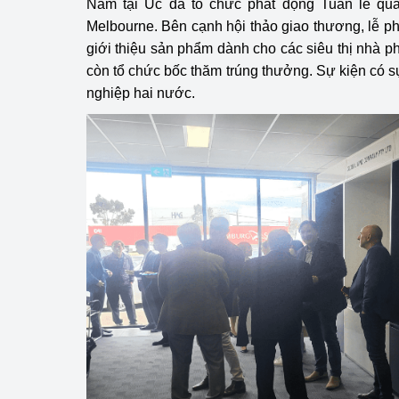
Nam tại Úc đã tổ chức phát động Tuần lễ qu
Melbourne. Bên cạnh hội thảo giao thương, lễ ph
giới thiệu sản phẩm dành cho các siêu thị nhà ph
còn tổ chức bốc thăm trúng thưởng. Sự kiện có
nghiệp hai nước.