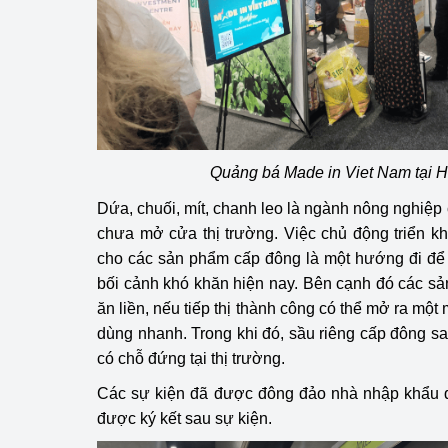
Quảng bá Made in Viet Nam tại H
Dứa, chuối, mít, chanh leo là ngành nông nghiệp c
chưa mở cửa thị trường. Việc chủ động triển k
cho các sản phẩm cấp đông là một hướng đi để 
bối cảnh khó khăn hiện nay. Bên cạnh đó các sả
ăn liền, nếu tiếp thị thành công có thể mở ra một
dùng nhanh. Trong khi đó, sầu riêng cấp đông sau
có chỗ đứng tại thị trường.
Các sự kiện đã được đông đảo nhà nhập khẩu 
được ký kết sau sự kiện.