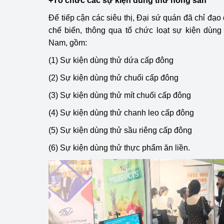
+Tổ chức các sự kiện dùng thử nông sản
Để tiếp cận các siêu thị, Đại sứ quán đã chỉ đạ
Phát triển công nghi
chế biến, thông qua tổ chức loạt sự kiện dùn
Nam, gồm:
Phát triển năng lượ
(1) Sự kiện dùng thử dứa cấp đông
(2) Sự kiện dùng thử chuối cấp đông
(3) Sự kiện dùng thử mít chuối cấp đông
(4) Sự kiện dùng thử chanh leo cấp đông
(5) Sự kiện dùng thử sầu riêng cấp đông
(6) Sự kiện dùng thử thực phẩm ăn liền.