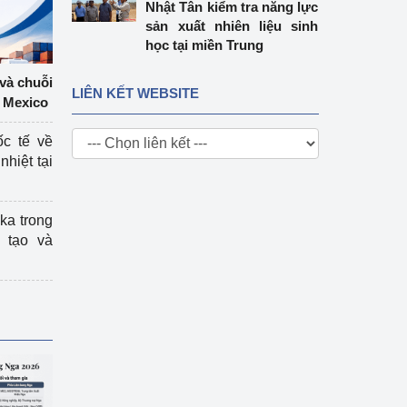
Nhật Tân kiểm tra năng lực
sản xuất nhiên liệu sinh
học tại miền Trung
 và chuỗi
LIÊN KẾT WEBSITE
 Mexico
ốc tế về
nhiệt tại
ka trong
 tạo và