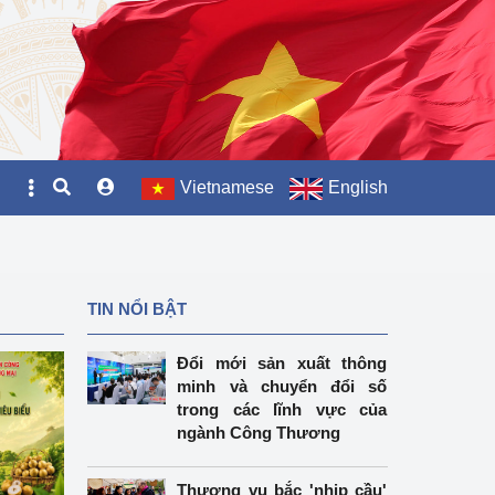
Vietnamese
English
TIN NỔI BẬT
Đổi mới sản xuất thông
minh và chuyển đổi số
trong các lĩnh vực của
ngành Công Thương
Thương vụ bắc 'nhịp cầu'