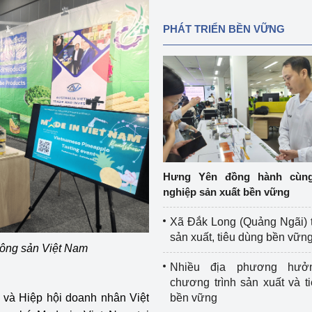
PHÁT TRIỂN BỀN VỮNG
Hưng Yên đồng hành cùn
nghiệp sản xuất bền vững
Xã Đắk Long (Quảng Ngãi) 
sản xuất, tiêu dùng bền vữn
nông sản Việt Nam
Nhiều địa phương hưở
chương trình sản xuất và t
và Hiệp hội doanh nhân Việt
bền vững