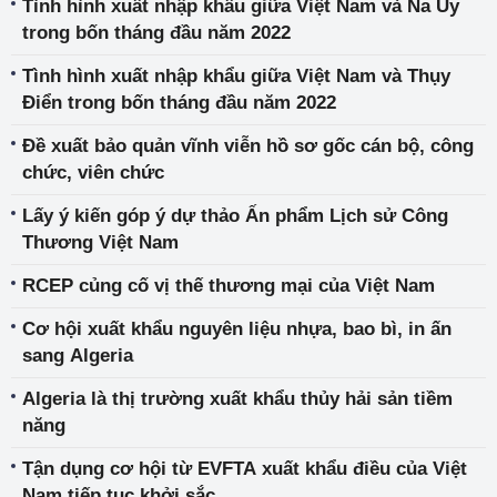
Tình hình xuất nhập khẩu giữa Việt Nam và Na Uy
trong bốn tháng đầu năm 2022
Tình hình xuất nhập khẩu giữa Việt Nam và Thụy
Điển trong bốn tháng đầu năm 2022
Đề xuất bảo quản vĩnh viễn hồ sơ gốc cán bộ, công
chức, viên chức
Lấy ý kiến góp ý dự thảo Ấn phẩm Lịch sử Công
Thương Việt Nam
RCEP củng cố vị thế thương mại của Việt Nam
Cơ hội xuất khẩu nguyên liệu nhựa, bao bì, in ấn
sang Algeria
Algeria là thị trường xuất khẩu thủy hải sản tiềm
năng
Tận dụng cơ hội từ EVFTA xuất khẩu điều của Việt
Nam tiếp tục khởi sắc