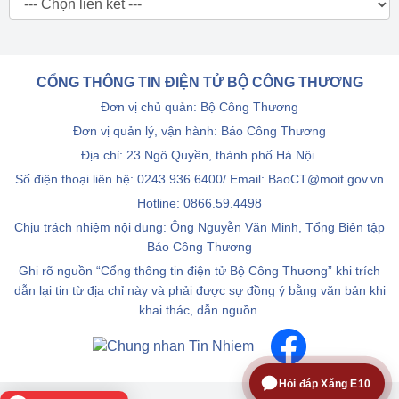
CỔNG THÔNG TIN ĐIỆN TỬ BỘ CÔNG THƯƠNG
Đơn vị chủ quản: Bộ Công Thương
Đơn vị quản lý, vận hành: Báo Công Thương
Địa chỉ: 23 Ngô Quyền, thành phố Hà Nội.
Số điện thoại liên hệ: 0243.936.6400/ Email: BaoCT@moit.gov.vn
Hotline:
0866.59.4498
Chịu trách nhiệm nội dung: Ông Nguyễn Văn Minh, Tổng Biên tập
Báo Công Thương
Ghi rõ nguồn “Cổng thông tin điện tử Bộ Công Thương” khi trích
dẫn lại tin từ địa chỉ này và phải được sự đồng ý bằng văn bản khi
khai thác, dẫn nguồn.
Hỏi đáp Xăng E10