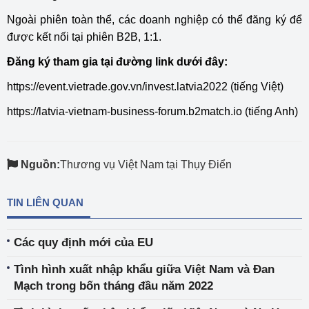
Ngoài phiên toàn thể, các doanh nghiệp có thể đăng ký để
được kết nối tại phiên B2B, 1:1.
Đăng ký tham gia tại đường link dưới đây:
https://event.vietrade.gov.vn/invest.latvia2022 (tiếng Việt)
https://latvia-vietnam-business-forum.b2match.io (tiếng Anh)
Nguồn:
Thương vụ Việt Nam tại Thụy Điển
TIN LIÊN QUAN
Các quy định mới của EU
Tình hình xuất nhập khẩu giữa Việt Nam và Đan
Mạch trong bốn tháng đầu năm 2022