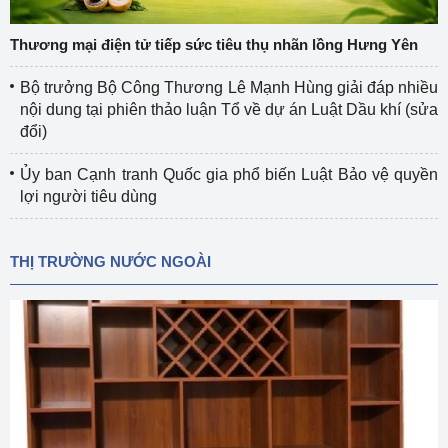
Thương mại điện tử tiếp sức tiêu thụ nhãn lồng Hưng Yên
Bộ trưởng Bộ Công Thương Lê Mạnh Hùng giải đáp nhiều
nội dung tại phiên thảo luận Tổ về dự án Luật Dầu khí (sửa
đổi)
Ủy ban Cạnh tranh Quốc gia phổ biến Luật Bảo vệ quyền
lợi người tiêu dùng
THỊ TRƯỜNG NƯỚC NGOÀI