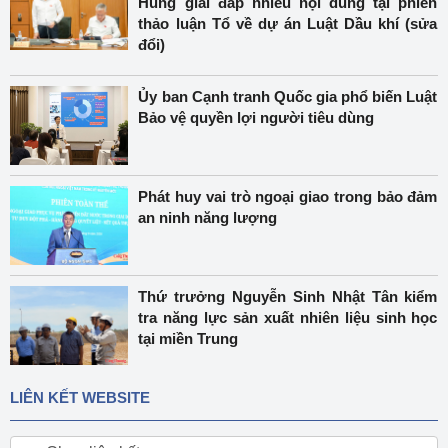
Hùng giải đáp nhiều nội dung tại phiên
thảo luận Tổ về dự án Luật Dầu khí (sửa
đổi)
Ủy ban Cạnh tranh Quốc gia phổ biến Luật
Bảo vệ quyền lợi người tiêu dùng
Phát huy vai trò ngoại giao trong bảo đảm
an ninh năng lượng
Thứ trưởng Nguyễn Sinh Nhật Tân kiểm
tra năng lực sản xuất nhiên liệu sinh học
tại miền Trung
LIÊN KẾT WEBSITE