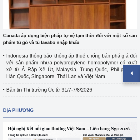
Canada áp dụng biện pháp tự vệ tạm thời đối với một số sản
phẩm tủ gỗ và tủ lavabo nhập khẩu
Indonesia thông báo không áp thuế chống bán phá giá đối
với sản phẩm nhựa polypropylene homopolymer có xuất
xứ từ Ả Rập Xê Út, Malaysia, Trung Quốc, Philippines,
Hàn Quốc, Singapore, Thái Lan và Việt Nam
Bản tin Thị trường Úc từ 31/7-7/8/2026
ĐỊA PHƯƠNG