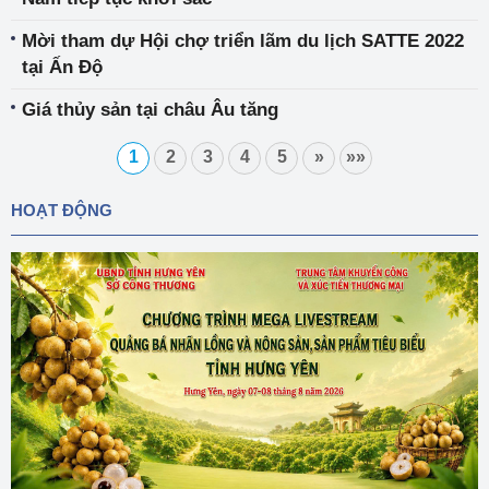
Mời tham dự Hội chợ triển lãm du lịch SATTE 2022
tại Ấn Độ
Giá thủy sản tại châu Âu tăng
1
2
3
4
5
»
»»
HOẠT ĐỘNG