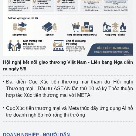
Hội nghị kết nối giao thương Việt Nam - Liên bang Nga diễn
ra ngày 5/8
Đại diện Cục Xúc tiến thương mại tham dự Hội nghị
Thương mại - Đầu tư ASEAN lần thứ 10 và ký Thỏa thuận
hợp tác Xúc tiến thương mại với META
Cục Xúc tiến thương mại và Meta thúc đẩy ứng dụng AI hỗ
trợ doanh nghiệp mở rộng thị trường
DOANH NGHIỆP - NGƯỜI DÂN