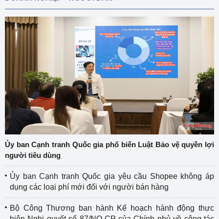
Ủy ban Cạnh tranh Quốc gia phổ biến Luật Bảo vệ quyền lợi
người tiêu dùng
Ủy ban Cạnh tranh Quốc gia yêu cầu Shopee không áp
dụng các loại phí mới đối với người bán hàng
Bộ Công Thương ban hành Kế hoạch hành động thực
hiện Nghị quyết số 87/NQ-CP của Chính phủ về công tác