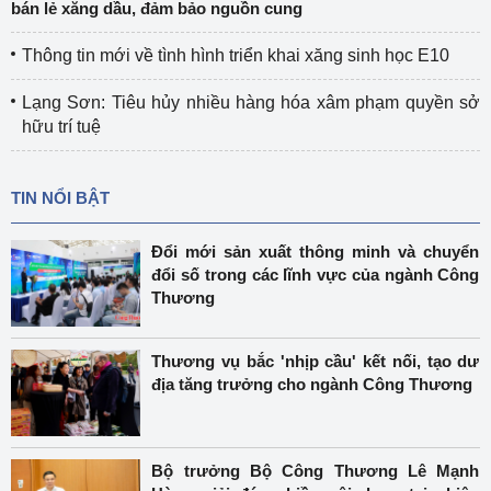
bán lẻ xăng dầu, đảm bảo nguồn cung
Thông tin mới về tình hình triển khai xăng sinh học E10
Lạng Sơn: Tiêu hủy nhiều hàng hóa xâm phạm quyền sở
hữu trí tuệ
TIN NỔI BẬT
Đổi mới sản xuất thông minh và chuyển
đổi số trong các lĩnh vực của ngành Công
Thương
Thương vụ bắc 'nhịp cầu' kết nối, tạo dư
địa tăng trưởng cho ngành Công Thương
Bộ trưởng Bộ Công Thương Lê Mạnh