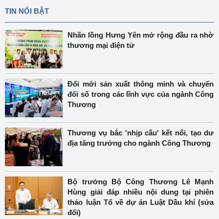
TIN NỔI BẬT
Nhãn lồng Hưng Yên mở rộng đầu ra nhờ
thương mại điện tử
Đổi mới sản xuất thông minh và chuyển
đổi số trong các lĩnh vực của ngành Công
Thương
Thương vụ bắc 'nhịp cầu' kết nối, tạo dư
địa tăng trưởng cho ngành Công Thương
Bộ trưởng Bộ Công Thương Lê Mạnh
Hùng giải đáp nhiều nội dung tại phiên
thảo luận Tổ về dự án Luật Dầu khí (sửa
đổi)