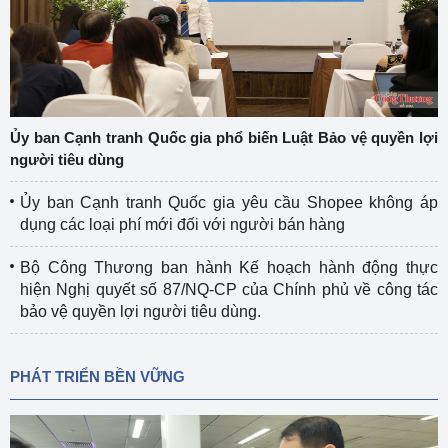
Ủy ban Cạnh tranh Quốc gia phổ biến Luật Bảo vệ quyền lợi
người tiêu dùng
Ủy ban Cạnh tranh Quốc gia yêu cầu Shopee không áp
dụng các loại phí mới đối với người bán hàng
Bộ Công Thương ban hành Kế hoạch hành động thực
hiện Nghị quyết số 87/NQ-CP của Chính phủ về công tác
bảo vệ quyền lợi người tiêu dùng.
PHÁT TRIỂN BỀN VỮNG