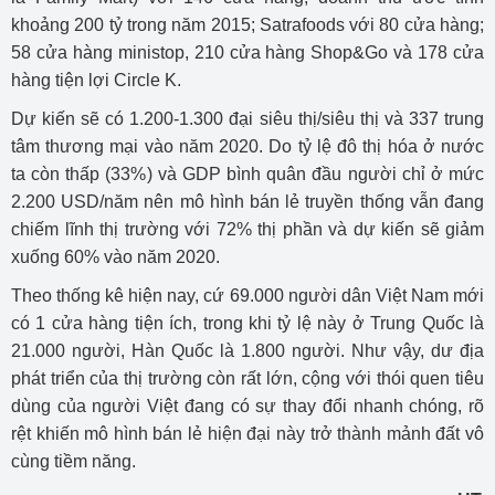
khoảng 200 tỷ trong năm 2015; Satrafoods với 80 cửa hàng;
58 cửa hàng ministop, 210 cửa hàng Shop&Go và 178 cửa
hàng tiện lợi Circle K.
Dự kiến sẽ có 1.200-1.300 đại siêu thị/siêu thị và 337 trung
tâm thương mại vào năm 2020. Do tỷ lệ đô thị hóa ở nước
ta còn thấp (33%) và GDP bình quân đầu người chỉ ở mức
2.200 USD/năm nên mô hình bán lẻ truyền thống vẫn đang
chiếm lĩnh thị trường với 72% thị phần và dự kiến sẽ giảm
xuống 60% vào năm 2020.
Theo thống kê hiện nay, cứ 69.000 người dân Việt Nam mới
có 1 cửa hàng tiện ích, trong khi tỷ lệ này ở Trung Quốc là
21.000 người, Hàn Quốc là 1.800 người. Như vậy, dư địa
phát triển của thị trường còn rất lớn, cộng với thói quen tiêu
dùng của người Việt đang có sự thay đổi nhanh chóng, rõ
rệt khiến mô hình bán lẻ hiện đại này trở thành mảnh đất vô
cùng tiềm năng.