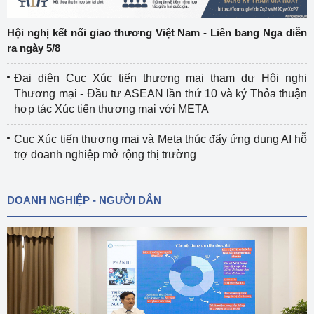
Hội nghị kết nối giao thương Việt Nam - Liên bang Nga diễn
ra ngày 5/8
Đại diện Cục Xúc tiến thương mại tham dự Hội nghị
Thương mại - Đầu tư ASEAN lần thứ 10 và ký Thỏa thuận
hợp tác Xúc tiến thương mại với META
Cục Xúc tiến thương mại và Meta thúc đẩy ứng dụng AI hỗ
trợ doanh nghiệp mở rộng thị trường
DOANH NGHIỆP - NGƯỜI DÂN