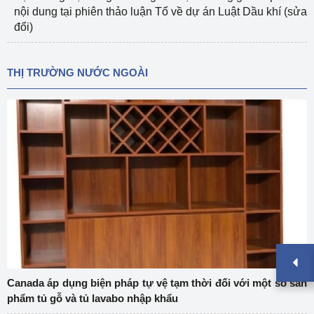
nội dung tại phiên thảo luận Tổ về dự án Luật Dầu khí (sửa
đổi)
THỊ TRƯỜNG NƯỚC NGOÀI
Canada áp dụng biện pháp tự vệ tạm thời đối với một số sản
phẩm tủ gỗ và tủ lavabo nhập khẩu