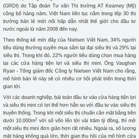
(GRDI) do Tập đoàn Tư vấn Thị trường AT Kearney (Mỹ)
công bố hàng năm, Việt Nam liên tục nằm trong tốp 30 thị
trường bán lẻ mới nổi hấp dẫn nhất thế giới cho đầu tư
nước ngoài từ năm 2008 đến nay.
Theo thống kê mới đây của Nielsen Việt Nam, 34% người
tiêu dùng thường xuyên mua sắm tại đại siêu thị và 29% tại
siêu thị. Trong khi đó, 22% người tiêu dùng chọn mua hàng
tại các cửa hàng tiện lợi và siêu thị mini. Ông Vaughan
Ryan - Tổng giám đốc Công ty Nielsen Việt Nam cho rằng,
mô hình bán lẻ này sẽ có nhiều cơ hội phát triển trong thời
gian tới.
Với các doanh nghiệp, bài toán đầu tư vào cửa hàng tiện lợi
và siêu thị mini có lợi thế hơn hẳn so với đầu tư vào siêu thị
truyền thống. Trong khi một siêu thị chuẩn cần mặt bằng trên
2
dưới 10.000m
với số vốn lên tới vài trăm tỷ đồng, thì mở
một siêu thị mini đơn giản hơn rất nhiều. Ngoài ra, số lượng
mặt hàng không quá lớn, thời gian thu hồi của mô hình cửa