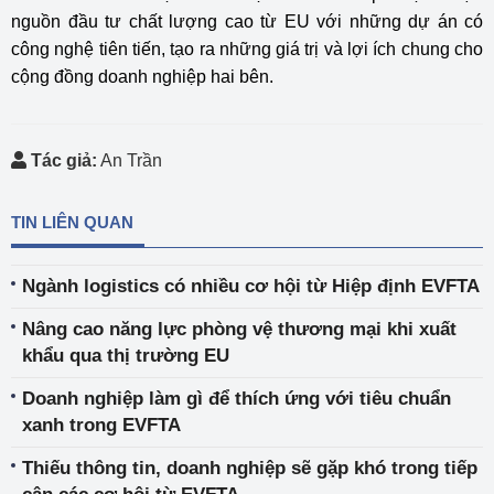
nguồn đầu tư chất lượng cao từ EU với những dự án có
công nghệ tiên tiến, tạo ra những giá trị và lợi ích chung cho
cộng đồng doanh nghiệp hai bên.
Tác giả:
An Trần
TIN LIÊN QUAN
Ngành logistics có nhiều cơ hội từ Hiệp định EVFTA
Nâng cao năng lực phòng vệ thương mại khi xuất
khẩu qua thị trường EU
Doanh nghiệp làm gì để thích ứng với tiêu chuẩn
xanh trong EVFTA
Thiếu thông tin, doanh nghiệp sẽ gặp khó trong tiếp