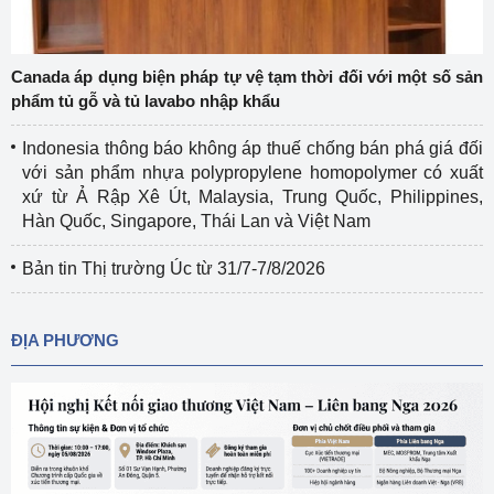
Canada áp dụng biện pháp tự vệ tạm thời đối với một số sản
phẩm tủ gỗ và tủ lavabo nhập khẩu
Indonesia thông báo không áp thuế chống bán phá giá đối
với sản phẩm nhựa polypropylene homopolymer có xuất
xứ từ Ả Rập Xê Út, Malaysia, Trung Quốc, Philippines,
Hàn Quốc, Singapore, Thái Lan và Việt Nam
Bản tin Thị trường Úc từ 31/7-7/8/2026
ĐỊA PHƯƠNG