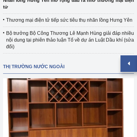
Nhãn lồng Hưng Yên mở rộng đầu ra nhờ thương mại điện
tử
Thương mại điện tử tiếp sức tiêu thụ nhãn lồng Hưng Yên
Bộ trưởng Bộ Công Thương Lê Mạnh Hùng giải đáp nhiều
nội dung tại phiên thảo luận Tổ về dự án Luật Dầu khí (sửa
đổi)
THỊ TRƯỜNG NƯỚC NGOÀI