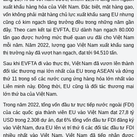
xuất khẩu hàng hóa của Việt Nam. Đặc biệt, mặt hàng gạo,
vốn không phải mặt hàng chủ lực xuất khẩu sang EU nhưng
cũng có kim ngạch tăng trưởng đều trong những năm gần
đây. Theo cam kết tại EVFTA, EU dành hạn ngạch 80.000
tấn gạo được hưởng mức thuế quan ưu đãi cho Việt Nam
mỗi năm. Năm 2022, lượng gạo Việt Nam xuất khẩu sang
thị trường này đã vượt hạn ngạch, đạt tới 94.510 tấn.
Sau khi EVFTA đi vào thực thi, Việt Nam đã vươn lên thành
đối tác thương mại lớn nhất của EU trong ASEAN và đứng
thứ 11 trong số các nước cung ứng hàng hóa lớn nhất vào
Liên minh này. Đồng thời, EU cũng là đối tác thương mại
lớn thứ ba của Việt Nam.
Trong năm 2022, tổng vốn đầu tư trực tiếp nước ngoài (FDI)
của các quốc gia thành viên EU vào Việt Nam đạt 27,8 tỷ
USD trong 2.308 dự án, đạt 6% tổng vốn đầu tư FDI đăng ký
vào Việt Nam, đưa EU lên vị trí thứ 6 các đối tác đầu tư FDI
nhiều nhất vào Việt Nam. Việt Nam đã tiếp nhận được