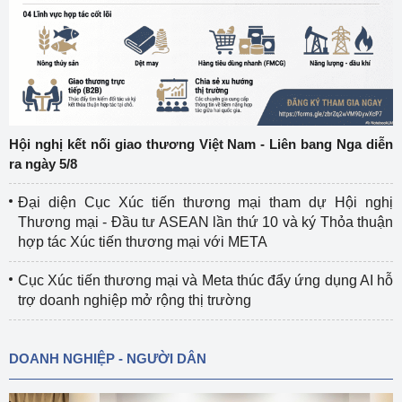
Hội nghị kết nối giao thương Việt Nam - Liên bang Nga diễn
ra ngày 5/8
Đại diện Cục Xúc tiến thương mại tham dự Hội nghị
Thương mại - Đầu tư ASEAN lần thứ 10 và ký Thỏa thuận
hợp tác Xúc tiến thương mại với META
Cục Xúc tiến thương mại và Meta thúc đẩy ứng dụng AI hỗ
trợ doanh nghiệp mở rộng thị trường
DOANH NGHIỆP - NGƯỜI DÂN