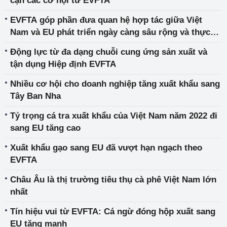
cận các cơ hội từ EVFTA
EVFTA góp phần đưa quan hệ hợp tác giữa Việt
Nam và EU phát triển ngày càng sâu rộng và thực
chất
Động lực từ đa dạng chuỗi cung ứng sản xuất và
tận dụng Hiệp định EVFTA
Nhiều cơ hội cho doanh nghiệp tăng xuất khẩu sang
Tây Ban Nha
Tỷ trọng cá tra xuất khẩu của Việt Nam năm 2022 đi
sang EU tăng cao
Xuất khẩu gạo sang EU đã vượt hạn ngạch theo
EVFTA
Châu Âu là thị trường tiêu thụ cà phê Việt Nam lớn
nhất
Tín hiệu vui từ EVFTA: Cá ngừ đóng hộp xuất sang
EU tăng mạnh