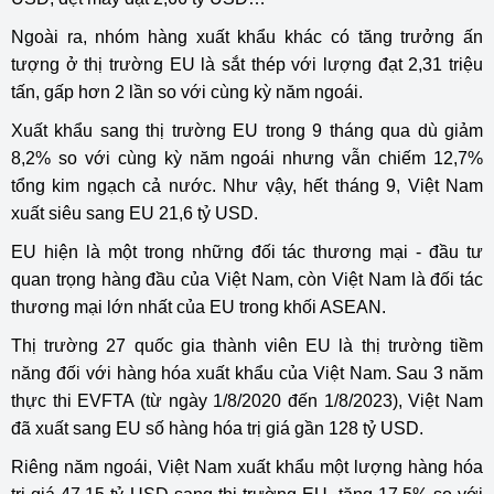
Ngoài ra, nhóm hàng xuất khẩu khác có tăng trưởng ấn
tượng ở thị trường EU là sắt thép với lượng đạt 2,31 triệu
tấn, gấp hơn 2 lần so với cùng kỳ năm ngoái.
Xuất khẩu sang thị trường EU trong 9 tháng qua dù giảm
8,2% so với cùng kỳ năm ngoái nhưng vẫn chiếm 12,7%
tổng kim ngạch cả nước. Như vậy, hết tháng 9, Việt Nam
xuất siêu sang EU 21,6 tỷ USD.
EU hiện là một trong những đối tác thương mại - đầu tư
quan trọng hàng đầu của Việt Nam, còn Việt Nam là đối tác
thương mại lớn nhất của EU trong khối ASEAN.
Thị trường 27 quốc gia thành viên EU là thị trường tiềm
năng đối với hàng hóa xuất khẩu của Việt Nam. Sau 3 năm
thực thi EVFTA (từ ngày 1/8/2020 đến 1/8/2023), Việt Nam
đã xuất sang EU số hàng hóa trị giá gần 128 tỷ USD.
Riêng năm ngoái, Việt Nam xuất khẩu một lượng hàng hóa