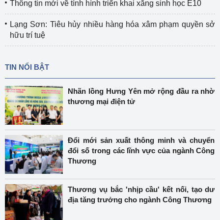
Thông tin mới về tình hình triển khai xăng sinh học E10
Lạng Sơn: Tiêu hủy nhiều hàng hóa xâm phạm quyền sở
hữu trí tuệ
TIN NỔI BẬT
Nhãn lồng Hưng Yên mở rộng đầu ra nhờ
thương mại điện tử
Đổi mới sản xuất thông minh và chuyển
đổi số trong các lĩnh vực của ngành Công
Thương
Thương vụ bắc 'nhịp cầu' kết nối, tạo dư
địa tăng trưởng cho ngành Công Thương