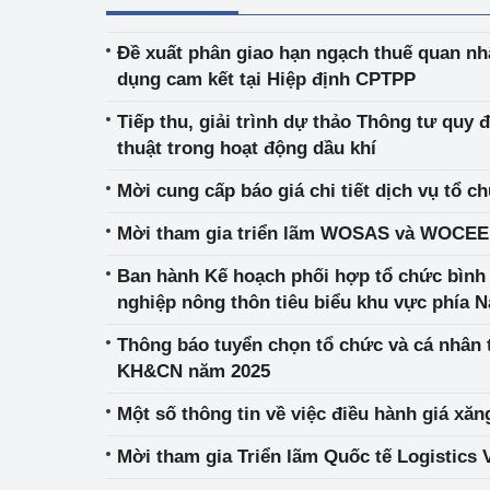
Đề xuất phân giao hạn ngạch thuế quan nh
dụng cam kết tại Hiệp định CPTPP
Tiếp thu, giải trình dự thảo Thông tư quy 
thuật trong hoạt động dầu khí
Mời cung cấp báo giá chi tiết dịch vụ tổ c
Mời tham gia triển lãm WOSAS và WOCEE t
Ban hành Kế hoạch phối hợp tổ chức bình
nghiệp nông thôn tiêu biểu khu vực phía 
Thông báo tuyển chọn tổ chức và cá nhân 
KH&CN năm 2025
Một số thông tin về việc điều hành giá xăn
Mời tham gia Triển lãm Quốc tế Logistics 