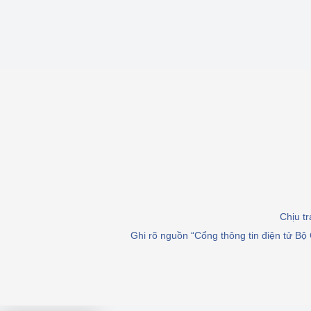
Chịu t
Ghi rõ nguồn “Cổng thông tin điện tử Bộ 