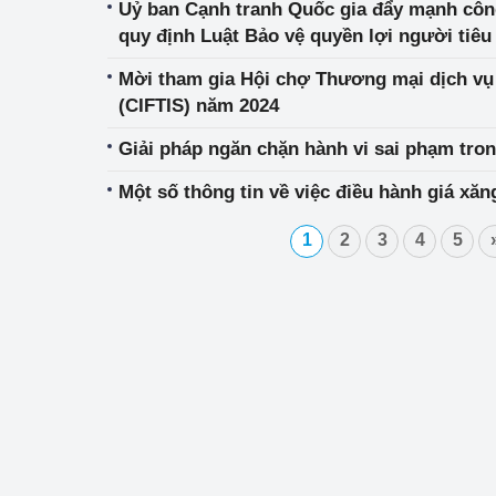
Uỷ ban Cạnh tranh Quốc gia đẩy mạnh công
quy định Luật Bảo vệ quyền lợi người tiê
Mời tham gia Hội chợ Thương mại dịch vụ
(CIFTIS) năm 2024
Giải pháp ngăn chặn hành vi sai phạm tro
Một số thông tin về việc điều hành giá xăn
1
2
3
4
5