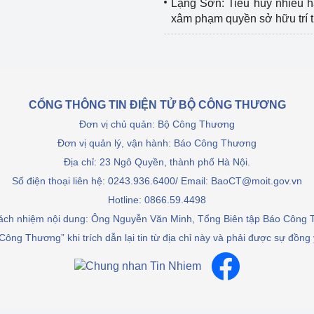
Lạng Sơn: Tiêu hủy nhiều 
xâm phạm quyền sở hữu trí 
CỔNG THÔNG TIN ĐIỆN TỬ BỘ CÔNG THƯƠNG
Đơn vị chủ quản: Bộ Công Thương
Đơn vị quản lý, vận hành: Báo Công Thương
Địa chỉ: 23 Ngô Quyền, thành phố Hà Nội.
Số điện thoại liên hệ: 0243.936.6400/ Email: BaoCT@moit.gov.vn
Hotline:
0866.59.4498
rách nhiệm nội dung: Ông Nguyễn Văn Minh, Tổng Biên tập Báo Công
Công Thương” khi trích dẫn lại tin từ địa chỉ này và phải được sự đồng