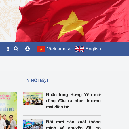
Vietnamese
English
TIN NỔI BẬT
Nhãn lồng Hưng Yên mở
rộng đầu ra nhờ thương
mại điện tử
Đổi mới sản xuất thông
minh và chuyển đổi số