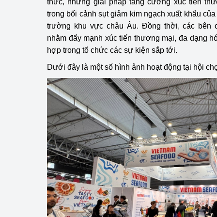
thức, những giải pháp tăng cường xúc tiến thư
trong bối cảnh sụt giảm kim ngạch xuất khẩu của 
Phát triển công nghi
trường khu vực châu Âu. Đồng thời, các bên c
nhằm đẩy mạnh xúc tiến thương mại, đa dạng hó
Phát triển năng lượ
hợp trong tổ chức các sự kiện sắp tới.
Dưới đây là một số hình ảnh hoạt động tại hội ch