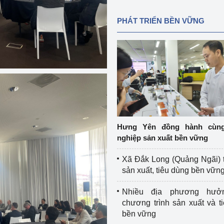
PHÁT TRIỂN BỀN VỮNG
Hưng Yên đồng hành cùn
nghiệp sản xuất bền vững
Xã Đắk Long (Quảng Ngãi) 
sản xuất, tiêu dùng bền vữn
Nhiều địa phương hưở
chương trình sản xuất và t
bền vững