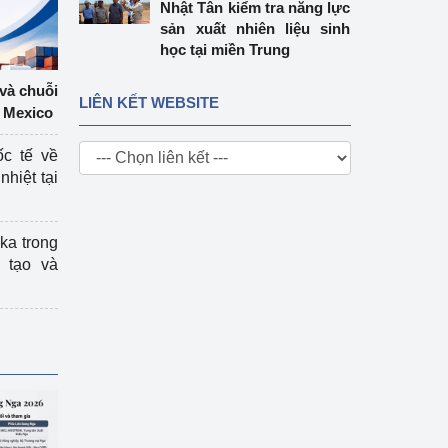
Nhật Tân kiểm tra năng lực
sản xuất nhiên liệu sinh
học tại miền Trung
 và chuỗi
LIÊN KẾT WEBSITE
 Mexico
ốc tế về
nhiệt tại
ka trong
 tạo và