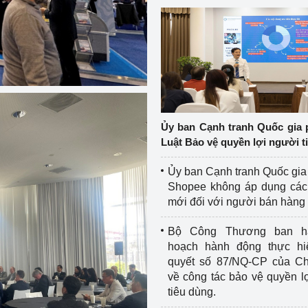
Ủy ban Cạnh tranh Quốc gia 
Luật Bảo vệ quyền lợi người t
Ủy ban Cạnh tranh Quốc gia
Shopee không áp dụng các 
mới đối với người bán hàng
Bộ Công Thương ban h
hoạch hành động thực hi
quyết số 87/NQ-CP của Ch
về công tác bảo vệ quyền l
tiêu dùng.