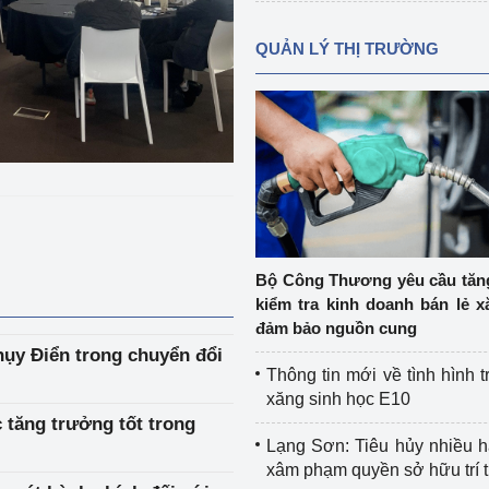
QUẢN LÝ THỊ TRƯỜNG
Bộ Công Thương yêu cầu tă
kiểm tra kinh doanh bán lẻ x
đảm bảo nguồn cung
hụy Điển trong chuyển đổi
Thông tin mới về tình hình t
xăng sinh học E10
 tăng trưởng tốt trong
Lạng Sơn: Tiêu hủy nhiều 
xâm phạm quyền sở hữu trí 