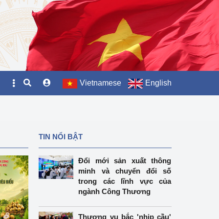
Vietnamese
English
TIN NỔI BẬT
Đổi mới sản xuất thông
minh và chuyển đổi số
trong các lĩnh vực của
ngành Công Thương
Thương vụ bắc 'nhịp cầu'