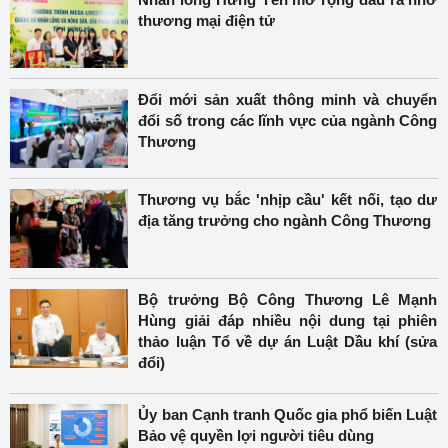
thương mại điện tử
Đổi mới sản xuất thông minh và chuyển
đổi số trong các lĩnh vực của ngành Công
Thương
Thương vụ bắc 'nhịp cầu' kết nối, tạo dư
địa tăng trưởng cho ngành Công Thương
Bộ trưởng Bộ Công Thương Lê Mạnh
Hùng giải đáp nhiều nội dung tại phiên
thảo luận Tổ về dự án Luật Dầu khí (sửa
đổi)
Ủy ban Cạnh tranh Quốc gia phổ biến Luật
Bảo vệ quyền lợi người tiêu dùng