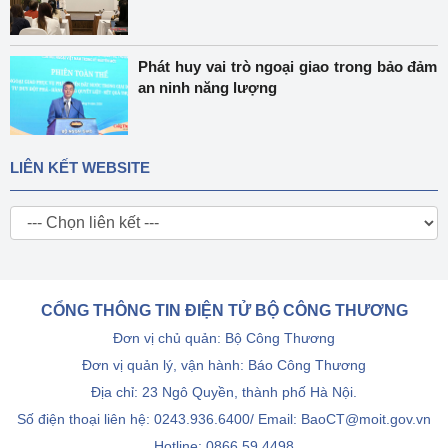
Phát huy vai trò ngoại giao trong bảo đảm
an ninh năng lượng
LIÊN KẾT WEBSITE
CỔNG THÔNG TIN ĐIỆN TỬ BỘ CÔNG THƯƠNG
Đơn vị chủ quản: Bộ Công Thương
Đơn vị quản lý, vận hành: Báo Công Thương
Địa chỉ: 23 Ngô Quyền, thành phố Hà Nội.
Số điện thoại liên hệ: 0243.936.6400/ Email: BaoCT@moit.gov.vn
Hotline:
0866.59.4498