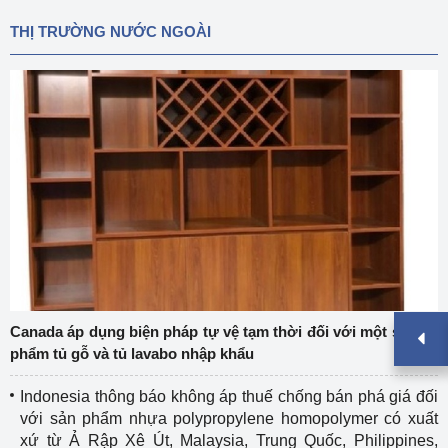
THỊ TRƯỜNG NƯỚC NGOÀI
Canada áp dụng biện pháp tự vệ tạm thời đối với một số sản
phẩm tủ gỗ và tủ lavabo nhập khẩu
Indonesia thông báo không áp thuế chống bán phá giá đối
với sản phẩm nhựa polypropylene homopolymer có xuất
xứ từ Ả Rập Xê Út, Malaysia, Trung Quốc, Philippines,