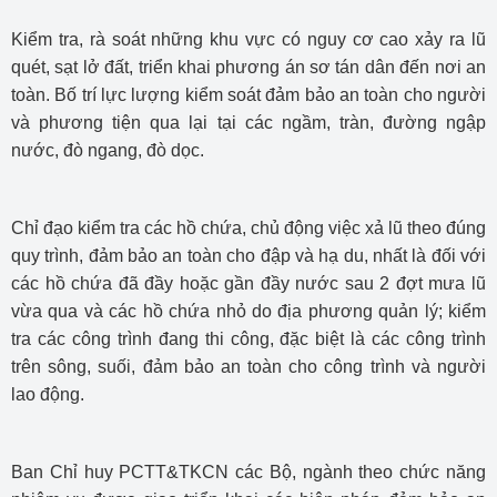
Kiểm tra, rà soát những khu vực có nguy cơ cao xảy ra lũ
quét, sạt lở đất, triển khai phương án sơ tán dân đến nơi an
toàn. Bố trí lực lượng kiểm soát đảm bảo an toàn cho người
và phương tiện qua lại tại các ngầm, tràn, đường ngập
nước, đò ngang, đò dọc.
Chỉ đạo kiểm tra các hồ chứa, chủ động việc xả lũ theo đúng
quy trình, đảm bảo an toàn cho đập và hạ du, nhất là đối với
các hồ chứa đã đầy hoặc gần đầy nước sau 2 đợt mưa lũ
vừa qua và các hồ chứa nhỏ do địa phương quản lý; kiểm
tra các công trình đang thi công, đặc biệt là các công trình
trên sông, suối, đảm bảo an toàn cho công trình và người
lao động.
Ban Chỉ huy PCTT&TKCN các Bộ, ngành theo chức năng