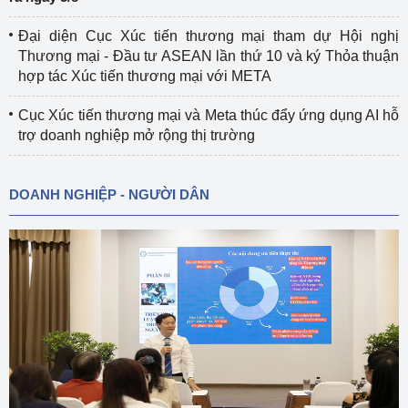
Đại diện Cục Xúc tiến thương mại tham dự Hội nghị
Thương mại - Đầu tư ASEAN lần thứ 10 và ký Thỏa thuận
hợp tác Xúc tiến thương mại với META
Cục Xúc tiến thương mại và Meta thúc đẩy ứng dụng AI hỗ
trợ doanh nghiệp mở rộng thị trường
DOANH NGHIỆP - NGƯỜI DÂN