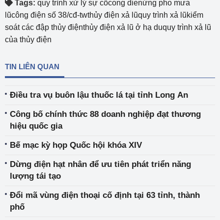
Tags:
quy trình xử lý sự cốcong dienứng pho mưa
lũcông điện số 38/cđ-twthủy điện xả lũquy trình xả lũkiểm
soát các đập thủy điệnthủy điện xả lũ ở hạ duquy trình xả lũ
của thủy điện
TIN LIÊN QUAN
Điều tra vụ buôn lậu thuốc lá tại tỉnh Long An
Công bố chính thức 88 doanh nghiệp đạt thương
hiệu quốc gia
Bế mạc kỳ họp Quốc hội khóa XIV
Dừng điện hạt nhân để ưu tiên phát triển năng
lượng tái tạo
Đổi mã vùng điện thoại cố định tại 63 tỉnh, thành
phố