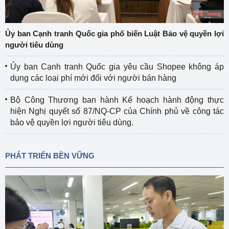
Ủy ban Cạnh tranh Quốc gia phổ biến Luật Bảo vệ quyền lợi
người tiêu dùng
Ủy ban Cạnh tranh Quốc gia yêu cầu Shopee không áp
dụng các loại phí mới đối với người bán hàng
Bộ Công Thương ban hành Kế hoạch hành động thực
hiện Nghị quyết số 87/NQ-CP của Chính phủ về công tác
bảo vệ quyền lợi người tiêu dùng.
PHÁT TRIỂN BỀN VỮNG