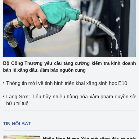
Bộ Công Thương yêu cầu tăng cường kiểm tra kinh doanh
bán lẻ xăng dầu, đảm bảo nguồn cung
Thông tin mới về tình hình triển khai xăng sinh học E10
Lạng Sơn: Tiêu hủy nhiều hàng hóa xâm phạm quyền sở
hữu trí tuệ
TIN NỔI BẬT
Nhãn lồng Hưng Yên mở rộng đầu ra nhờ