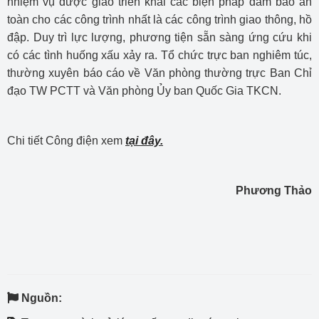
nhiệm vụ được giao triển khai các biện pháp đảm bảo an
toàn cho các công trình nhất là các công trình giao thông, hồ
đập. Duy trì lực lượng, phương tiện sẵn sàng ứng cứu khi
có các tình huống xấu xảy ra. Tổ chức trực ban nghiêm túc,
thường xuyên báo cáo về Văn phòng thường trực Ban Chỉ
đạo TW PCTT và Văn phòng Ủy ban Quốc Gia TKCN.
Chi tiết Công điện xem
tại đây.
Phương Thảo
Nguồn: