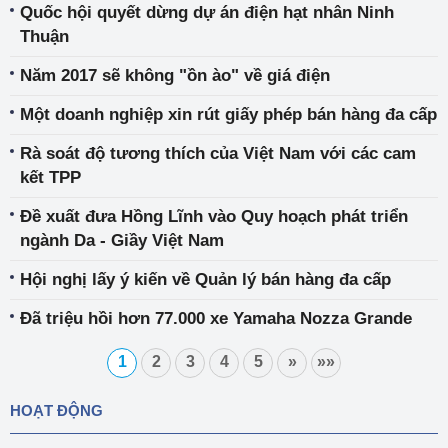
Quốc hội quyết dừng dự án điện hạt nhân Ninh
Thuận
Năm 2017 sẽ không "ồn ào" về giá điện
Một doanh nghiệp xin rút giấy phép bán hàng đa cấp
Rà soát độ tương thích của Việt Nam với các cam
kết TPP
Đề xuất đưa Hồng Lĩnh vào Quy hoạch phát triển
ngành Da - Giầy Việt Nam
Hội nghị lấy ý kiến về Quản lý bán hàng đa cấp
Đã triệu hồi hơn 77.000 xe Yamaha Nozza Grande
1
2
3
4
5
»
»»
HOẠT ĐỘNG